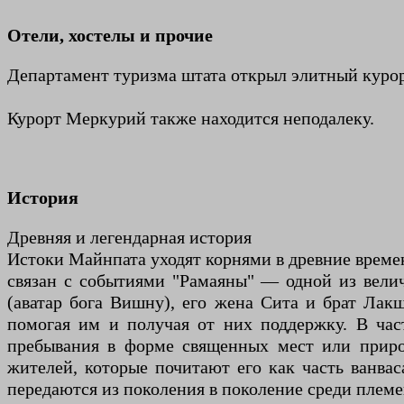
Отели, хостелы и прочие
Департамент туризма штата открыл элитный курор
Курорт Меркурий также находится неподалеку.
История
Древняя и легендарная история
Истоки Майнпата уходят корнями в древние време
связан с событиями "Рамаяны" — одной из велич
(аватар бога Вишну), его жена Сита и брат Лак
помогая им и получая от них поддержку. В час
пребывания в форме священных мест или приро
жителей, которые почитают его как часть ванвас
передаются из поколения в поколение среди пле