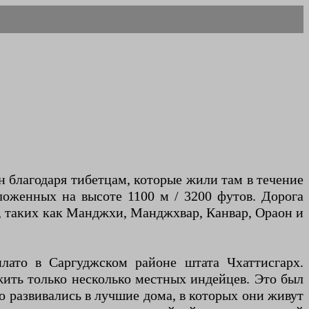
н благодаря тибетцам, которые жили там в течение
ложенных на высоте 1100 м / 3200 футов. Дорога
н, таких как Манджхи, Манджхвар, Канвар, Ораон и
лато в Саргуджском районе штата Чхаттисгарх.
жить только несколько местных индейцев. Это был
 развивались в лучшие дома, в которых они живут