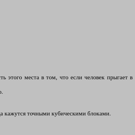
ь этого места в том, что если человек прыгает в
о.
да кажутся точными кубическими блоками.