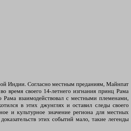
ьной Индии. Согласно местным преданиям, Майнпат
во время своего 14-летнего изгнания принц Рама
то Рама взаимодействовал с местными племенами,
отился в этих джунглях и оставил следы своего
ое и культурное значение региона для местных
 доказательств этих событий мало, такие легенды