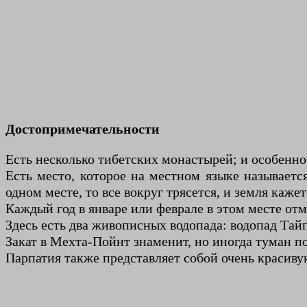
Достопримечательности
Есть несколько тибетских монастырей; и особенно
Есть место, которое на местном языке называетс
одном месте, то все вокруг трясется, и земля кажет
Каждый год в январе или феврале в этом месте отм
Здесь есть два живописных водопада: водопад Та
Закат в Мехта-Пойнт знаменит, но иногда туман п
Парпатия также представляет собой очень красив