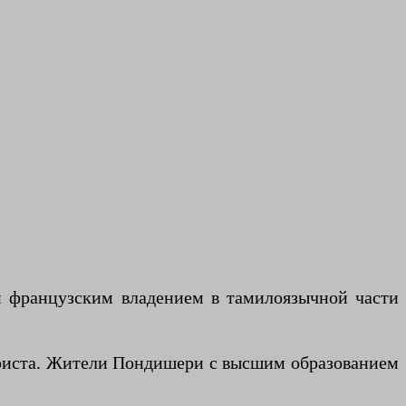
и французским владением в тамилоязычной части
уриста. Жители Пондишери с высшим образованием