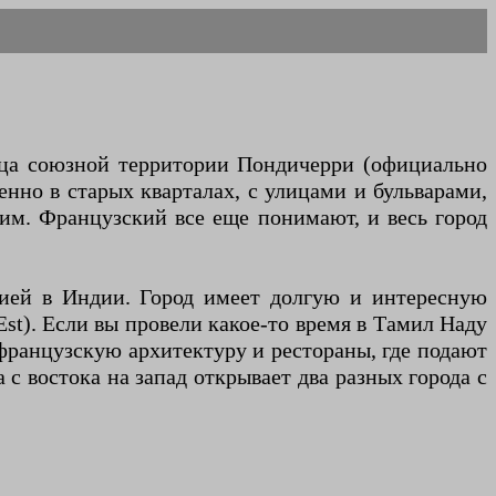
ица союзной территории Пондичерри (официально
нно в старых кварталах, с улицами и бульварами,
им. Французский все еще понимают, и весь город
ией в Индии. Город имеет долгую и интересную
Est). Если вы провели какое-то время в Тамил Наду
 французскую архитектуру и рестораны, где подают
с востока на запад открывает два разных города с