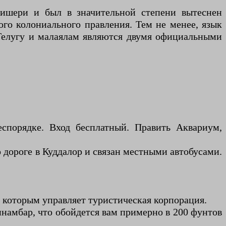
ишери и был в значительной степени вытеснен
го колониального правления. Тем не менее, язык
 Телугу и малаялам являются двумя официальными
спорядке. Вход бесплатный. Править Аквариум,
 дороге в Куддалор и связан местными автобусами.
х, которым управляет туристическая корпорация.
намбар, что обойдется вам примерно в 200 фунтов