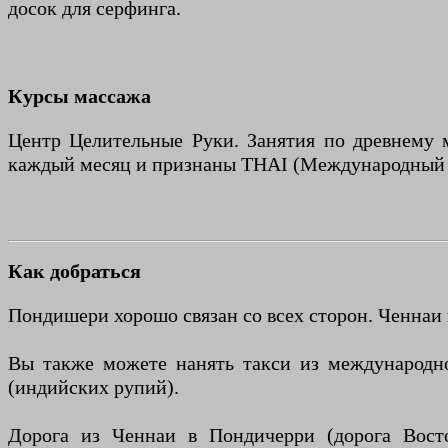
досок для серфинга.
Курсы массажа
Центр Целительные Руки. Занятия по древнему 
каждый месяц и признаны THAI (Международный т
Как добраться
Пондишери хорошо связан со всех сторон. Ченнаи н
Вы также можете нанять такси из международно
(индийских рупий).
Дорога из Ченнаи в Пондичерри (дорога Вост