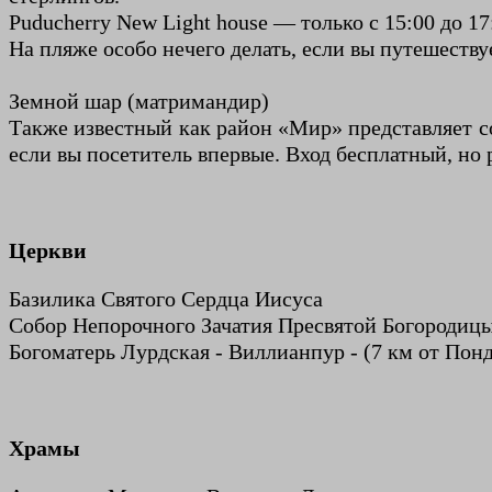
Puducherry New Light house — только с 15:00 до 17
На пляже особо нечего делать, если вы путешеству
Земной шар (матримандир)
Также известный как район «Мир» представляет со
если вы посетитель впервые. Вход бесплатный, но 
Церкви
Базилика Святого Сердца Иисуса
Собор Непорочного Зачатия Пресвятой Богородиц
Богоматерь Лурдская - Виллианпур - (7 км от По
Храмы