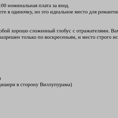
:00 номинальная плата за вход.
ете в одиночку, но это идеальное место для романти
бой хорошо сложенный глобус с отражателями. Вам н
разрешен только по воскресеньям, и место строго и
ы
ндишери в сторону Виллупурама)