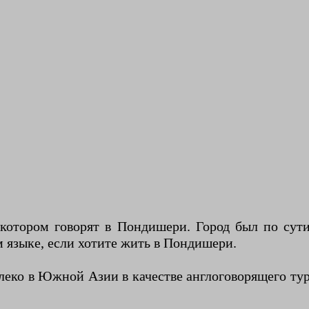
 котором говорят в Пондишери. Город был по сут
 языке, если хотите жить в Пондишери.
алеко в Южной Азии в качестве англоговорящего т