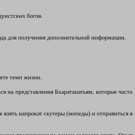
дуистских богов.
рода для получения дополнительной информации.
мете темп жизни.
я на представления Бхаратанатьям, которые часто
 взять напрокат скутеры (мопеды) и отправиться в