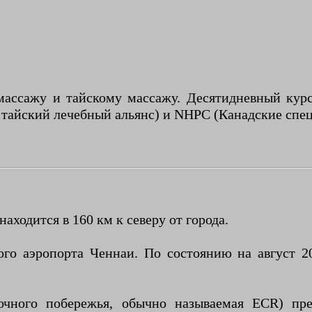
массажу и тайскому массажу. Десятидневный кур
айский лечебный альянс) и NHPC (Канадские спец
аходится в 160 км к северу от города.
го аэропорта Ченнаи. По состоянию на август 20
очного побережья, обычно называемая ECR) пре