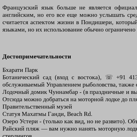
Французский язык больше не является официа
английским, но его все еще можно услышать сре
считается аспектом жизни в Пондишери, который
языками, но их использование обычно ограничен
Достопримечательности
Бхарати Парк
Ботанический сад (вход с востока), ☏ +91 41
обслуживаемый Управлением рыболовства, также о
Лодочный домик Чуннамбар - (в праздничные и вых
Отсюда можно добраться на моторной лодке до пл
Правительственный музей
Статуя Махатмы Ганди, Beach Rd.
Озеро Устери - (только как вид, но не развито). 
Райский пляж — вам нужно нанять моторную лодку
стерлингов.