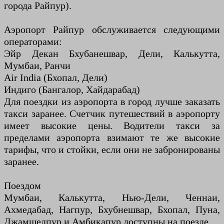
города Райпур).
Аэропорт Райпур обслуживается следующими
операторами:
Эйр Декан Бхубанешвар, Дели, Калькутта,
Мумбаи, Ранчи
Air India (Бхопал, Дели)
Индиго (Бангалор, Хайдарабад)
Для поездки из аэропорта в город лучше заказать
такси заранее. Счетчик путешествий в аэропорту
имеет высокие цены. Водители такси за
пределами аэропорта взимают те же высокие
тарифы, что и стойки, если они не забронированы
заранее.
Поездом
Мумбаи, Калькутта, Нью-Дели, Ченнаи,
Ахмедабад, Нагпур, Бхубнешвар, Бхопал, Пуна,
Джамшедпур и Амбикапур доступны на поезде.