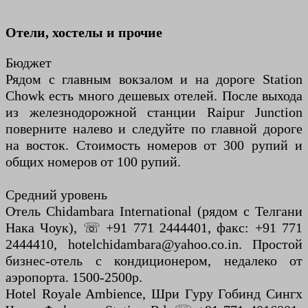
Отели, хостелы и прочие
Бюджет
Рядом с главным вокзалом и на дороге Station
Chowk есть много дешевых отелей. После выхода
из железнодорожной станции Raipur Junction
поверните налево и следуйте по главной дороге
на восток. Стоимость номеров от 300 рупий и
общих номеров от 100 рупий.
Средний уровень
Отель Chidambara International (рядом с Телгани
Нака Чоук), ☏ +91 771 2444401, факс: +91 771
2444410, hotelchidambara@yahoo.co.in. Простой
бизнес-отель с кондиционером, недалеко от
аэропорта. 1500-2500р.
Hotel Royale Ambience, Шри Гуру Гобинд Сингх