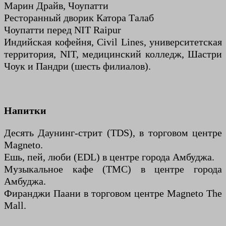
Марин Драйв, Чоупатти
Ресторанный дворик Катора Талаб
Чоупатти перед NIT Raipur
Индийская кофейня, Civil Lines, университетская
территория, NIT, медицинский колледж, Шастри
Чоук и Пандри (шесть филиалов).
Напитки
Десять Даунинг-стрит (TDS), в торговом центре
Magneto.
Ешь, пей, люби (EDL) в центре города Амбуджа.
Музыкальное кафе (TMC) в центре города
Амбуджа.
Фиранджи Паани в торговом центре Magneto The
Mall.