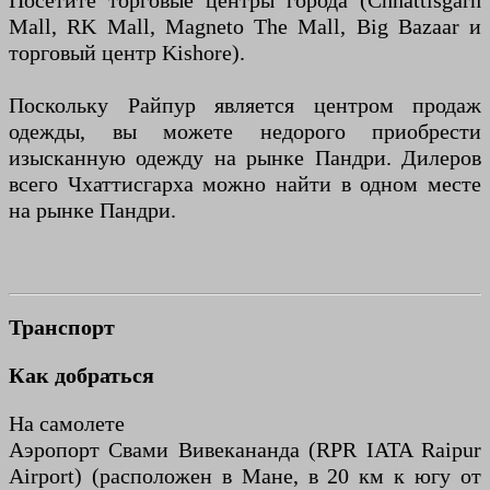
Посетите торговые центры города (Chhattisgarh
Mall, RK Mall, Magneto The Mall, Big Bazaar и
торговый центр Kishore).
Поскольку Райпур является центром продаж
одежды, вы можете недорого приобрести
изысканную одежду на рынке Пандри. Дилеров
всего Чхаттисгарха можно найти в одном месте
на рынке Пандри.
Транспорт
Как добраться
На самолете
Аэропорт Свами Вивекананда (RPR IATA Raipur
Airport) (расположен в Мане, в 20 км к югу от