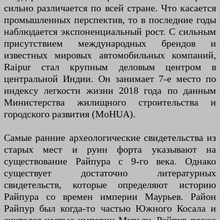
сильно различается по всей стране. Что касается
промышленных перспектив, то в последние годы
наблюдается экспоненциальный рост. С сильным
присутствием международных брендов и
известных мировых автомобильных компаний,
Raipur стал крупным деловым центром в
центральной Индии. Он занимает 7-е место по
индексу легкости жизни 2018 года по данным
Министерства жилищного строительства и
городского развития (MoHUA).
Самые ранние археологические свидетельства из
старых мест и руин форта указывают на
существование Райпура с 9-го века. Однако
существует достаточно литературных
свидетельств, которые определяют историю
Райпура со времен империи Маурьев. Район
Райпур был когда-то частью Южного Косала и