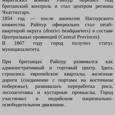
британский контроль и стал центром региона
Чхаттисгарх.
1854 год — после аннексии Нагпурского
княжества Райпур официально стал штаб-
квартирой округа (district headquarters) в составе
Центральных провинций (Central Provinces).
В 1867 году город получил статус
муниципалитета.
При британцах Райпур развивался как
административный и торговый центр. Здесь
строились европейские кварталы, железные
дороги (соединение с портами на восточном
побережье), развивалась переработка риса,
лесозаготовка и кустарные промыслы. Город
участвовал в индийском национально-
освободительном движении.