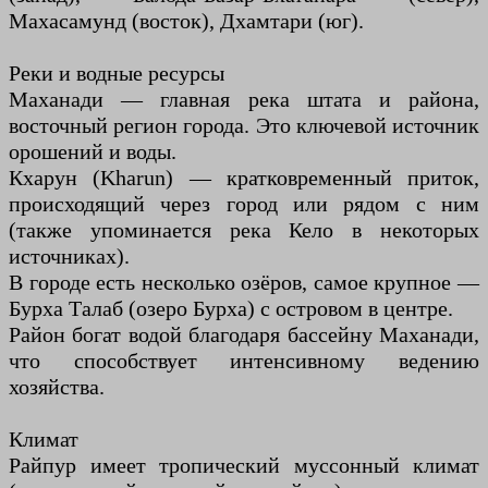
Махасамунд (восток), Дхамтари (юг).
Реки и водные ресурсы
Маханади — главная река штата и района,
восточный регион города. Это ключевой источник
орошений и воды.
Кхарун (Kharun) — кратковременный приток,
происходящий через город или рядом с ним
(также упоминается река Кело в некоторых
источниках).
В городе есть несколько озёров, самое крупное —
Бурха Талаб (озеро Бурха) с островом в центре.
Район богат водой благодаря бассейну Маханади,
что способствует интенсивному ведению
хозяйства.
Климат
Райпур имеет тропический муссонный климат