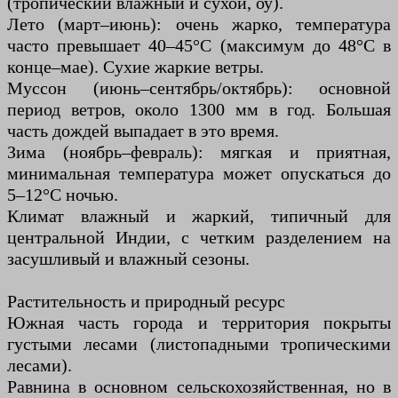
(тропический влажный и сухой, оу).
Лето (март–июнь): очень жарко, температура
часто превышает 40–45°C (максимум до 48°C в
конце–мае). Сухие жаркие ветры.
Муссон (июнь–сентябрь/октябрь): основной
период ветров, около 1300 мм в год. Большая
часть дождей выпадает в это время.
Зима (ноябрь–февраль): мягкая и приятная,
минимальная температура может опускаться до
5–12°C ночью.
Климат влажный и жаркий, типичный для
центральной Индии, с четким разделением на
засушливый и влажный сезоны.
Растительность и природный ресурс
Южная часть города и территория покрыты
густыми лесами (листопадными тропическими
лесами).
Равнина в основном сельскохозяйственная, но в