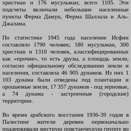
христиан и 176 мусульман; всего 1105. Эти
подсчеты включали небольшие населенные
пункты Ферма Дамун, Ферма Шаллала и Аль-
Джалама.
По статистике 1945 года население Исфии
составляло 1790 человек; 180 мусульман, 300
христиан и 1310 человек, классифицированных
как «прочие», то есть друзы, а площадь земли,
согласно официальному обследованию земли и
населения, составляла 46 905 дунамов. Из них 1
103 дунама были отведены под плантации и
орошаемые земли, 17 357 дунамов - под зерновые,
а 74 дунама - застроенные (городские)
территории.
Во время арабского восстания 1936-39 годов в
Палестине жители деревни первоначально
поддерживали местную повстанческую группу во