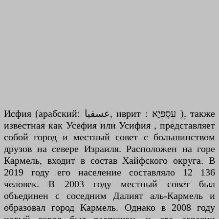
Исфия (арабский: عسفيا, иврит : עִסְפִיָא ), также
известная как Усефия или Усифия , представляет
собой город и местный совет с большинством
друзов на севере Израиля. Расположен на горе
Кармель, входит в состав Хайфского округа. В
2019 году его население составляло 12 136
человек. В 2003 году местный совет был
объединен с соседним Далият аль-Кармель и
образовал город Кармель. Однако в 2008 году