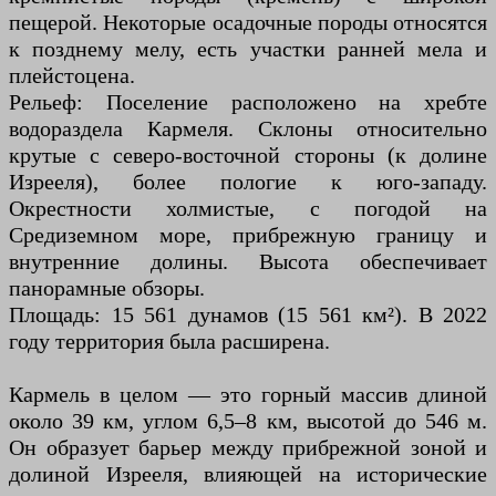
пещерой. Некоторые осадочные породы относятся
к позднему мелу, есть участки ранней мела и
плейстоцена.
Рельеф: Поселение расположено на хребте
водораздела Кармеля. Склоны относительно
крутые с северо-восточной стороны (к долине
Изрееля), более пологие к юго-западу.
Окрестности холмистые, с погодой на
Средиземном море, прибрежную границу и
внутренние долины. Высота обеспечивает
панорамные обзоры.
Площадь: 15 561 дунамов (15 561 км²). В 2022
году территория была расширена.
Кармель в целом — это горный массив длиной
около 39 км, углом 6,5–8 км, высотой до 546 м.
Он образует барьер между прибрежной зоной и
долиной Изрееля, влияющей на исторические