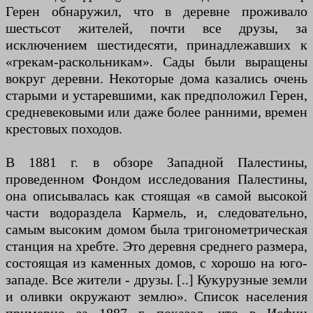
Герен обнаружил, что в деревне проживало
шестьсот жителей, почти все друзы, за
исключением шестидесяти, принадлежавших к
«грекам-раскольникам». Сады были выращены
вокруг деревни. Некоторые дома казались очень
старыми и устаревшими, как предположил Герен,
средневековыми или даже более ранними, времен
крестовых походов.
В 1881 г. в обзоре Западной Палестины,
проведенном Фондом исследования Палестины,
она описывалась как стоящая «в самой высокой
части водораздела Кармель, и, следовательно,
самым высоким домом была тригонометрическая
станция на хребте. Это деревня среднего размера,
состоящая из каменных домов, с хорошо на юго-
западе. Все жители - друзы. [..] Кукурузные земли
и оливки окружают землю». Список населения