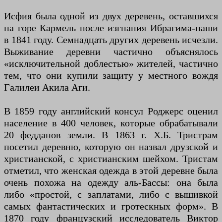
Исфия была одной из двух деревень, оставшихся
на горе Кармель после изгнания Ибрагима-паши
в 1841 году. Семнадцать других деревень исчезли.
Выживание деревни частично объяснялось
«исключительной доблестью» жителей, частично
тем, что они купили защиту у местного вождя
Галилеи Акила Аги.
В 1859 году английский консул Роджерс оценил
население в 400 человек, которые обрабатывали
20 федданов земли. В 1863 г. Х.Б. Тристрам
посетил деревню, которую он назвал друзской и
христианской, с христианским шейхом. Тристам
отметил, что женская одежда в этой деревне была
очень похожа на одежду аль-Бассы: она была
либо «простой, с заплатами, либо с вышивкой
самых фантастических и гротескных форм». В
1870 году французский исследователь Виктор