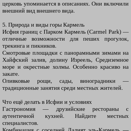
церковь упоминается в описаниях. Они включили
внешний вид внешнего вида.
5. Природа и виды горы Кармель
Исфия границ с Парком Кармель (Carmel Park) —
отличные возможности для пеших прогулок,
трекинга и пикников.
Смотровые площадки с панорамными зимами на
Хайфский залив, долину Изреель, Средиземное
море и окрестные холмы. Особенно красиво на
закате.
Оливковые рощи, сады, виноградники —
традиционные занятия среди местных жителей.
Что ещё делать в Исфии и условиях
Гастрономия — друзийские рестораны с
аутентичной кухней. Найдите местных
специалистов.
Комбинация с соседней Далият эль-Кармель —