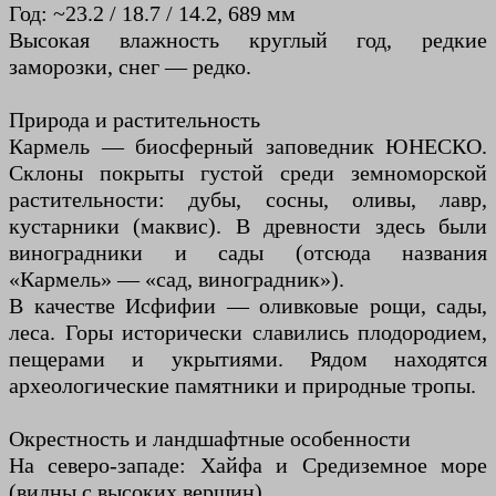
Год: ~23.2 / 18.7 / 14.2, 689 мм
Высокая влажность круглый год, редкие
заморозки, снег — редко.
Природа и растительность
Кармель — биосферный заповедник ЮНЕСКО.
Склоны покрыты густой среди земноморской
растительности: дубы, сосны, оливы, лавр,
кустарники (маквис). В древности здесь были
виноградники и сады (отсюда названия
«Кармель» — «сад, виноградник»).
В качестве Исфифии — оливковые рощи, сады,
леса. Горы исторически славились плодородием,
пещерами и укрытиями. Рядом находятся
археологические памятники и природные тропы.
Окрестность и ландшафтные особенности
На северо-западе: Хайфа и Средиземное море
(видны с высоких вершин).