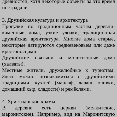
древностей, хотя некоторые объекты за это время
пострадали.
3. Друзийская культура и архитектура
Прогулки по традиционным частям деревни:
каменные дома, узкие улочки, традиционная
друзийская архитектура. Многие дома старые,
некоторые датируются средневековьем или даже
крестоносцами.
Друзийские святыни и молитвенные дома
(халваты).
Местные жители, дружелюбные к туристам;
Здесь можно познакомиться с друзийскими
традициями, кухней (мансаф, лаваш, оливки,
домашний сыр, сладости) и ремёслами.
4. Христианские храмы
В деревне есть церкви (мелкитские,
маронитские). Например, вид на Маронитскую