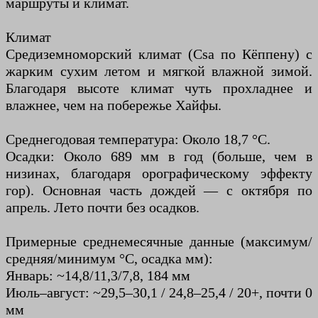
маршруты и климат.
Климат
Средиземноморский климат (Csa по Кёппену) с
жарким сухим летом и мягкой влажной зимой.
Благодаря высоте климат чуть прохладнее и
влажнее, чем на побережье Хайфы.
Среднегодовая температура: Около 18,7 °C.
Осадки: Около 689 мм в год (больше, чем в
низинах, благодаря орографическому эффекту
гор). Основная часть дождей — с октября по
апрель. Лето почти без осадков.
Примерные среднемесячные данные (максимум/
средняя/минимум °C, осадка мм):
Январь: ~14,8/11,3/7,8, 184 мм
Июль–август: ~29,5–30,1 / 24,8–25,4 / 20+, почти 0
мм