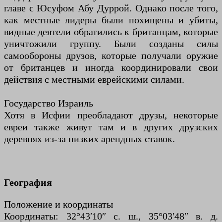
главе с Юсуфом Абу Дуррой. Однако после того,
как местные лидеры были похищены и убиты,
видные деятели обратились к британцам, которые
уничтожили группу. Были созданы силы
самообороны друзов, которые получали оружие
от британцев и иногда координировали свои
действия с местными еврейскими силами.
Государство Израиль
Хотя в Исфии преобладают друзы, некоторые
евреи также живут там и в других друзских
деревнях из-за низких арендных ставок.
География
Положение и координаты
Координаты: 32°43′10″ с. ш., 35°03′48″ в. д.