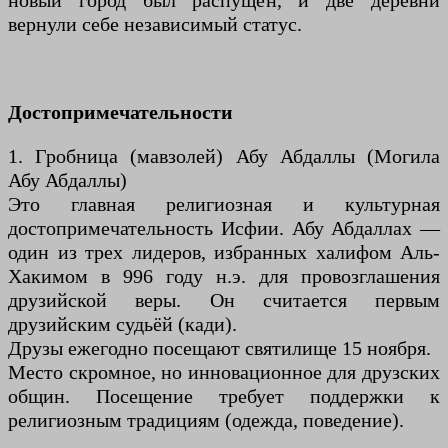
новый город был распущен, и две деревни
вернули себе независимый статус.
Достопримечательности
1. Гробница (мавзолей) Абу Абдаллы (Могила
Абу Абдаллы)
Это главная религиозная и культурная
достопримечательность Исфии. Абу Абдаллах —
один из трех лидеров, избранных халифом Аль-
Хакимом в 996 году н.э. для провозглашения
друзийской веры. Он считается первым
друзийским судьёй (кади).
Друзы ежегодно посещают святилище 15 ноября.
Место скромное, но инновационное для друзских
общин. Посещение требует поддержки к
религиозным традициям (одежда, поведение).