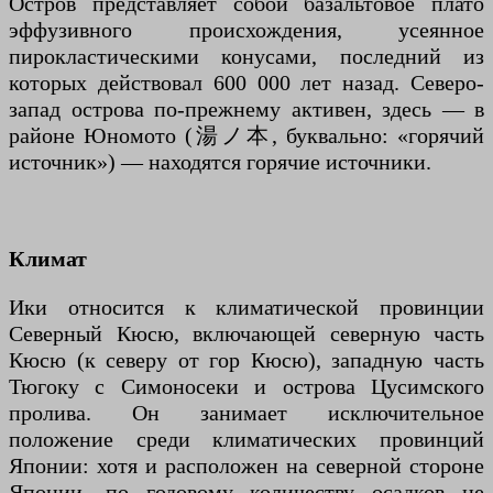
Остров представляет собой базальтовое плато
эффузивного происхождения, усеянное
пирокластическими конусами, последний из
которых действовал 600 000 лет назад. Северо-
запад острова по-прежнему активен, здесь — в
районе Юномото (湯ノ本, буквально: «горячий
источник») — находятся горячие источники.
Климат
Ики относится к климатической провинции
Северный Кюсю, включающей северную часть
Кюсю (к северу от гор Кюсю), западную часть
Тюгоку с Симоносеки и острова Цусимского
пролива. Он занимает исключительное
положение среди климатических провинций
Японии: хотя и расположен на северной стороне
Японии, по годовому количеству осадков не