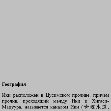
География
Ики расположен в Цусимском проливе, причем
пролив, проходящий между Ики и Хигаси-
Мацуура, называется каналом Ики (壱岐水道,