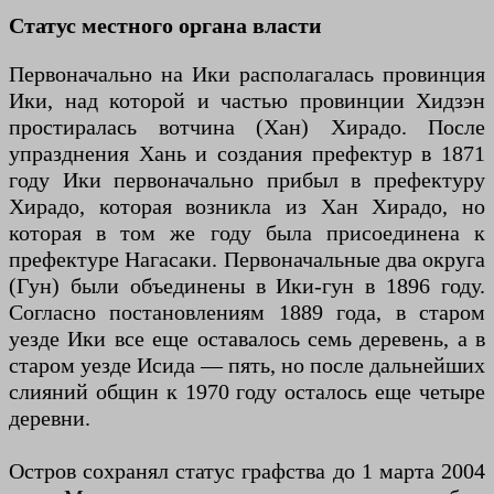
Статус местного органа власти
Первоначально на Ики располагалась провинция
Ики, над которой и частью провинции Хидзэн
простиралась вотчина (Хан) Хирадо. После
упразднения Хань и создания префектур в 1871
году Ики первоначально прибыл в префектуру
Хирадо, которая возникла из Хан Хирадо, но
которая в том же году была присоединена к
префектуре Нагасаки. Первоначальные два округа
(Гун) были объединены в Ики-гун в 1896 году.
Согласно постановлениям 1889 года, в старом
уезде Ики все еще оставалось семь деревень, а в
старом уезде Исида — пять, но после дальнейших
слияний общин к 1970 году осталось еще четыре
деревни.
Остров сохранял статус графства до 1 марта 2004