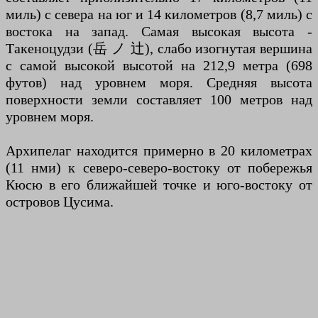
миль) с севера на юг и 14 километров (8,7 миль) с
востока на запад. Самая высокая высота -
Такеноцудзи (岳 ノ 辻), слабо изогнутая вершина
с самой высокой высотой на 212,9 метра (698
футов) над уровнем моря. Средняя высота
поверхности земли составляет 100 метров над
уровнем моря.
Архипелаг находится примерно в 20 километрах
(11 нми) к северо-северо-востоку от побережья
Кюсю в его ближайшей точке и юго-востоку от
островов Цусима.