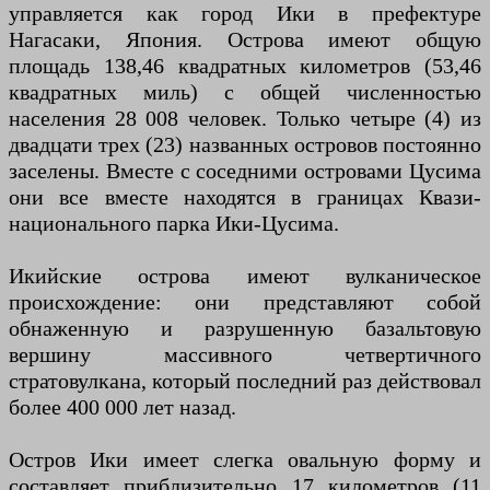
управляется как город Ики в префектуре
Нагасаки, Япония. Острова имеют общую
площадь 138,46 квадратных километров (53,46
квадратных миль) с общей численностью
населения 28 008 человек. Только четыре (4) из
двадцати трех (23) названных островов постоянно
заселены. Вместе с соседними островами Цусима
они все вместе находятся в границах Квази-
национального парка Ики-Цусима.
Икийские острова имеют вулканическое
происхождение: они представляют собой
обнаженную и разрушенную базальтовую
вершину массивного четвертичного
стратовулкана, который последний раз действовал
более 400 000 лет назад.
Остров Ики имеет слегка овальную форму и
составляет приблизительно 17 километров (11