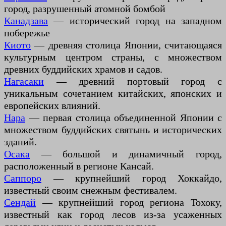
город, разрушенный атомной бомбой
Канадзава
— исторический город на западном
побережье
Киото
— древняя столица Японии, считающаяся
культурным центром страны, с множеством
древних буддийских храмов и садов.
Нагасаки
— древний портовый город с
уникальным сочетанием китайских, японских и
европейских влияний.
Нара
— первая столица объединенной Японии с
множеством буддийских святынь и исторических
зданий.
Осака
— большой и динамичный город,
расположенный в регионе Кансай.
Саппоро
— крупнейший город Хоккайдо,
известный своим снежным фестивалем.
Сендай
— крупнейший город региона Тохоку,
известный как город лесов из-за усаженных