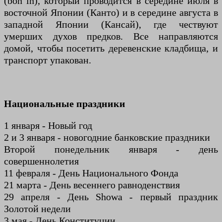
(bon in), который проводится в середине июля в
восточной Японии (Канто) и в середине августа в
западной Японии (Кансай), где чествуют
умерших духов предков. Все направляются
домой, чтобы посетить деревенские кладбища, и
транспорт упакован.
Национальные праздники
1 января - Новый год
2 и 3 января - новогодние банковские праздники
Второй понедельник января - день
совершеннолетия
11 февраля - День Национального Фонда
21 марта - День весеннего равноденствия
29 апреля - День Showa - первый праздник
Золотой недели
3 мая - День Конституции