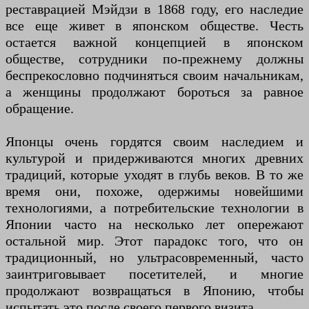
реставрацией Мэйдзи в 1868 году, его наследие
все еще живет в японском обществе. Честь
остается важной концепцией в японском
обществе, сотрудники по-прежнему должны
беспрекословно подчиняться своим начальникам,
а женщины продолжают бороться за равное
обращение.
Японцы очень гордятся своим наследием и
культурой и придерживаются многих древних
традиций, которые уходят в глубь веков. В то же
время они, похоже, одержимы новейшими
технологиями, а потребительские технологии в
Японии часто на несколько лет опережают
остальной мир. Этот парадокс того, что он
традиционный, но ультрасовременный, часто
заинтриговывает посетителей, и многие
продолжают возвращаться в Японию, чтобы
испытать это после своего первого визита.