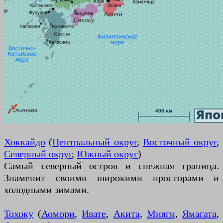
Хоккайдо
(
Центральный округ
,
Восточный округ
,
Северный округ
,
Южный округ
)
Самый северный остров и снежная граница.
Знаменит своими широкими просторами и
холодными зимами.
Тохоку
(
Аомори
,
Ивате
,
Акита
,
Мияги
,
Ямагата
,