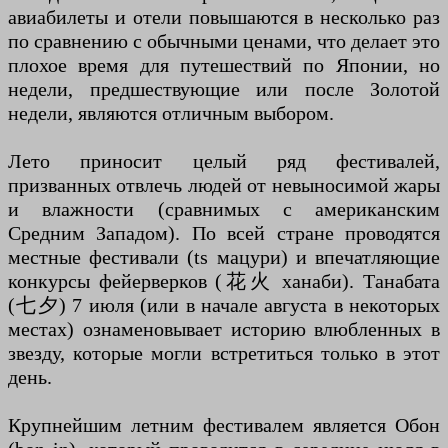
авиабилеты и отели повышаются в несколько раз
по сравнению с обычными ценами, что делает это
плохое время для путешествий по Японии, но
недели, предшествующие или после Золотой
недели, являются отличным выбором.
Лето приносит целый ряд фестивалей,
призванных отвлечь людей от невыносимой жары
и влажности (сравнимых с американским
Средним Западом). По всей стране проводятся
местные фестивали (ts мацури) и впечатляющие
конкурсы фейерверков (花火 ханаби). Танабата
(七夕) 7 июля (или в начале августа в некоторых
местах) ознаменовывает историю влюбленных в
звезду, которые могли встретиться только в этот
день.
Крупнейшим летним фестивалем является Обон