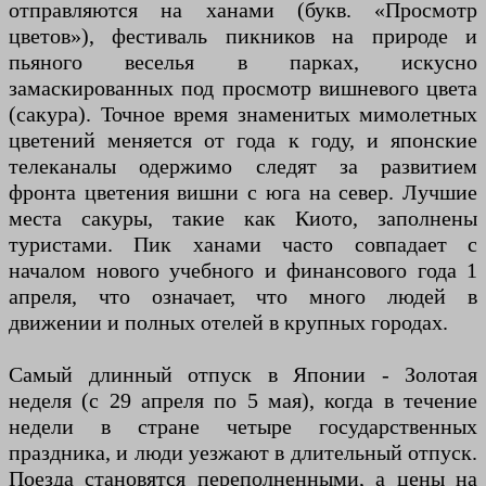
отправляются на ханами (букв. «Просмотр
цветов»), фестиваль пикников на природе и
пьяного веселья в парках, искусно
замаскированных под просмотр вишневого цвета
(сакура). Точное время знаменитых мимолетных
цветений меняется от года к году, и японские
телеканалы одержимо следят за развитием
фронта цветения вишни с юга на север. Лучшие
места сакуры, такие как Киото, заполнены
туристами. Пик ханами часто совпадает с
началом нового учебного и финансового года 1
апреля, что означает, что много людей в
движении и полных отелей в крупных городах.
Самый длинный отпуск в Японии - Золотая
неделя (с 29 апреля по 5 мая), когда в течение
недели в стране четыре государственных
праздника, и люди уезжают в длительный отпуск.
Поезда становятся переполненными, а цены на