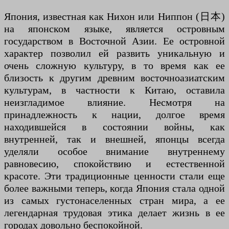
Япония, известная как Нихон или Ниппон (日本)
на японском языке, является островным
государством в Восточной Азии. Ее островной
характер позволил ей развить уникальную и
очень сложную культуру, в то время как ее
близость к другим древним восточноазиатским
культурам, в частности к Китаю, оставила
неизгладимое влияние. Несмотря на
принадлежность к нации, долгое время
находившейся в состоянии войны, как
внутренней, так и внешней, японцы всегда
уделяли особое внимание внутреннему
равновесию, спокойствию и естественной
красоте. Эти традиционные ценности стали еще
более важными теперь, когда Япония стала одной
из самых густонаселенных стран мира, а ее
легендарная трудовая этика делает жизнь в ее
городах довольно беспокойной.