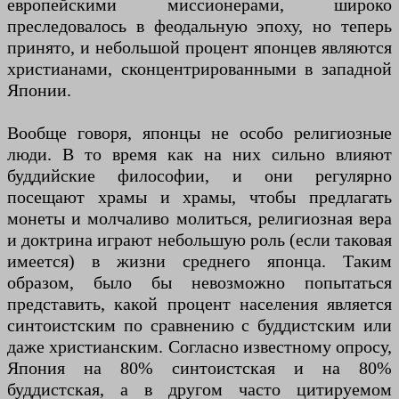
европейскими миссионерами, широко
преследовалось в феодальную эпоху, но теперь
принято, и небольшой процент японцев являются
христианами, сконцентрированными в западной
Японии.
Вообще говоря, японцы не особо религиозные
люди. В то время как на них сильно влияют
буддийские философии, и они регулярно
посещают храмы и храмы, чтобы предлагать
монеты и молчаливо молиться, религиозная вера
и доктрина играют небольшую роль (если таковая
имеется) в жизни среднего японца. Таким
образом, было бы невозможно попытаться
представить, какой процент населения является
синтоистским по сравнению с буддистским или
даже христианским. Согласно известному опросу,
Япония на 80% синтоистская и на 80%
буддистская, а в другом часто цитируемом