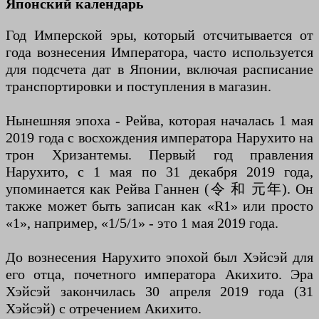
Японский календарь
Год Имперской эры, который отсчитывается от
года вознесения Императора, часто используется
для подсчета дат в Японии, включая расписание
транспортировки и поступления в магазин.
Нынешняя эпоха - Рейва, которая началась 1 мая
2019 года с восхождения императора Нарухито на
трон Хризантемы. Первый год правления
Нарухито, с 1 мая по 31 декабря 2019 года,
упоминается как Рейва Ганнен (令 和 元年). Он
также может быть записан как «R1» или просто
«1», например, «1/5/1» - это 1 мая 2019 года.
До вознесения Нарухито эпохой был Хэйсэй для
его отца, почетного императора Акихито. Эра
Хэйсэй закончилась 30 апреля 2019 года (31
Хэйсэй) с отречением Акихито.