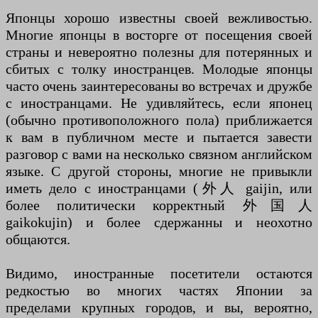
Японцы хорошо известны своей вежливостью.
Многие японцы в восторге от посещения своей
страны и невероятно полезны для потерянных и
сбитых с толку иностранцев. Молодые японцы
часто очень заинтересованы во встречах и дружбе
с иностранцами. Не удивляйтесь, если японец
(обычно противоположного пола) приближается
к вам в публичном месте и пытается завести
разговор с вами на несколько связном английском
языке. С другой стороны, многие не привыкли
иметь дело с иностранцами (外人 gaijin, или
более политически корректный 外国人
gaikokujin) и более сдержанны и неохотно
общаются.
Видимо, иностранные посетители остаются
редкостью во многих частях Японии за
пределами крупных городов, и вы, вероятно,