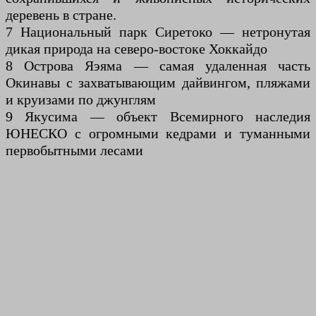
деревень в стране.
7 Национальный парк Сиретоко — нетронутая
дикая природа на северо-востоке Хоккайдо
8 Острова Яэяма — самая удаленная часть
Окинавы с захватывающим дайвингом, пляжами
и круизами по джунглям
9 Якусима — объект Всемирного наследия
ЮНЕСКО с огромными кедрами и туманными
первобытными лесами