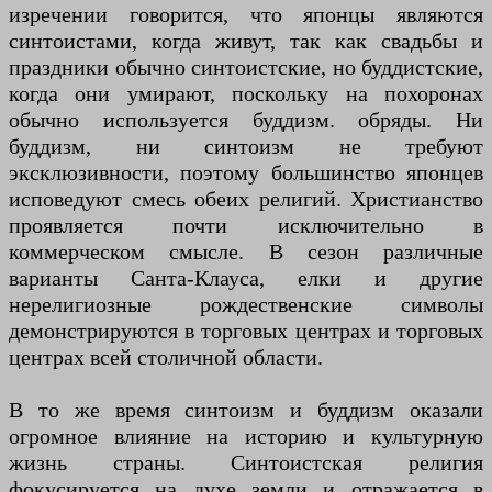
изречении говорится, что японцы являются
синтоистами, когда живут, так как свадьбы и
праздники обычно синтоистские, но буддистские,
когда они умирают, поскольку на похоронах
обычно используется буддизм. обряды. Ни
буддизм, ни синтоизм не требуют
эксклюзивности, поэтому большинство японцев
исповедуют смесь обеих религий. Христианство
проявляется почти исключительно в
коммерческом смысле. В сезон различные
варианты Санта-Клауса, елки и другие
нерелигиозные рождественские символы
демонстрируются в торговых центрах и торговых
центрах всей столичной области.
В то же время синтоизм и буддизм оказали
огромное влияние на историю и культурную
жизнь страны. Синтоистская религия
фокусируется на духе земли и отражается в