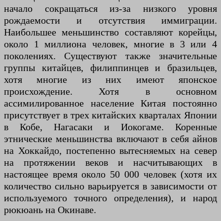
начало сокращаться из-за низкого уровня
рождаемости и отсутствия иммиграции.
Наибольшее меньшинство составляют корейцы,
около 1 миллиона человек, многие в 3 или 4
поколениях. Существуют также значительные
группы китайцев, филиппинцев и бразильцев,
хотя многие из них имеют японское
происхождение. Хотя в основном
ассимилированное население Китая постоянно
присутствует в трех китайских кварталах Японии
в Кобе, Нагасаки и Иокогаме. Коренные
этнические меньшинства включают в себя айнов
на Хоккайдо, постепенно вытесняемых на север
на протяжении веков и насчитывающих в
настоящее время около 50 000 человек (хотя их
количество сильно варьируется в зависимости от
используемого точного определения), и народ
рюкюань на Окинаве.