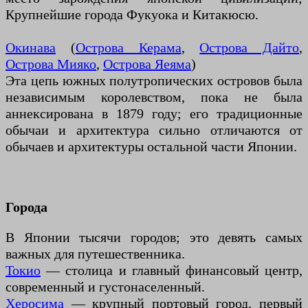
Крупнейшие города Фукуока и Китакюсю.
Окинава
(
Острова Керама
,
Острова Дайто
,
Острова Мияко
,
Острова Яеяма
)
Эта цепь южных полутропических островов была
независимым королевством, пока не была
аннексирована в 1879 году; его традиционные
обычаи и архитектура сильно отличаются от
обычаев и архитектуры остальной части Японии.
Города
В Японии тысячи городов; это девять самых
важных для путешественника.
Токио
— столица и главный финансовый центр,
современный и густонаселенный.
Херосима
— крупный портовый город, первый