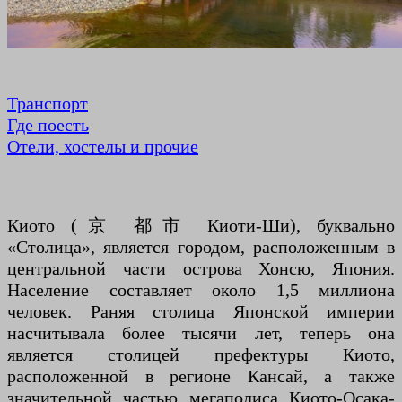
Транспорт
Где поесть
Отели, хостелы и прочие
Киото (京 都市 Киоти-Ши), буквально
«Столица», является городом, расположенным в
центральной части острова Хонсю, Япония.
Население составляет около 1,5 миллиона
человек. Раняя столица Японской империи
насчитывала более тысячи лет, теперь она
является столицей префектуры Киото,
расположенной в регионе Кансай, а также
значительной частью мегаполиса Киото-Осака-