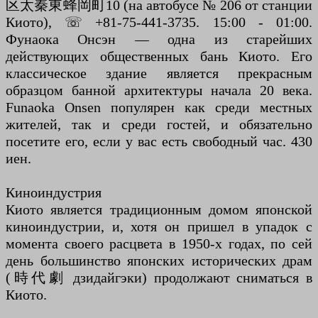
区太秦東蜂岡町10 (на автобусе № 206 от станции
Киото), ☏ +81-75-441-3735. 15:00 - 01:00.
Фунаока Онсэн — одна из старейших
действующих общественных бань Киото. Его
классическое здание является прекрасным
образцом банной архитектуры начала 20 века.
Funaoka Onsen популярен как среди местных
жителей, так и среди гостей, и обязательно
посетите его, если у вас есть свободный час. 430
иен.
Киноиндустрия
Киото является традиционным домом японской
киноиндустрии, и, хотя он пришел в упадок с
момента своего расцвета в 1950-х годах, по сей
день большинство японских исторических драм
(時代劇 дзидайгэки) продолжают сниматься в
Киото.