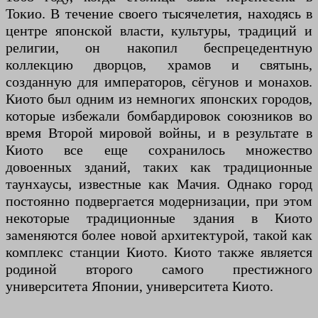
Токио. В течение своего тысячелетия, находясь в
центре японской власти, культуры, традиций и
религии, он накопил беспрецедентную
коллекцию дворцов, храмов и святынь,
созданную для императоров, сёгунов и монахов.
Киото был одним из немногих японских городов,
которые избежали бомбардировок союзников во
время Второй мировой войны, и в результате в
Киото все еще сохранилось множество
довоенных зданий, таких как традиционные
таунхаусы, известные как Мачия. Однако город
постоянно подвергается модернизации, при этом
некоторые традиционные здания в Киото
заменяются более новой архитектурой, такой как
комплекс станции Киото. Киото также является
родиной второго самого престижного
университета Японии, университета Киото.