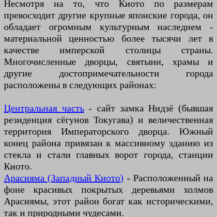
Несмотря на то, что Киото по размерам
превосходит другие крупные японские города, он
обладает огромным культурным наследием -
материальной ценностью более тысячи лет в
качестве имперской столицы страны.
Многочисленные дворцы, святыни, храмы и
другие достопримечательности города
расположены в следующих районах:
Центральная часть
- сайт замка Нидзё (бывшая
резиденция сёгунов Токугава) и величественная
территория Императорского дворца. Южный
конец района привязан к массивному зданию из
стекла и стали главных ворот города, станции
Киото.
Арасияма (Западный Киото)
- Расположенный на
фоне красивых покрытых деревьями холмов
Арасиямы, этот район богат как историческими,
так и природными чудесами.