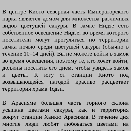
В центре Киото северная часть Императорского
парка является домом для множества различных
видов цветущей сакуры. В замке Нидзё есть
собственное освещение Нидзё, во время которого
посетители могут прогуляться по территории
замка ночью среди цветущей сакуры (обычно в
течение 10–14 дней). Вы не можете войти в замок
во время освещения, поэтому те, кто хочет войти,
должны посетить его днем, чтобы увидеть замок
и цветы. К югу от станции Киото под
возвышающейся пагодой красиво расцветает
территория храма Тодзи.
В Арасияме большая часть горного склона
усыпана цветами сакуры, как и территория
вокруг станции Ханкю Арасияма. В течение дня
многие люди любят любоваться цветами на
склоне горы из «Романтического поезда»,