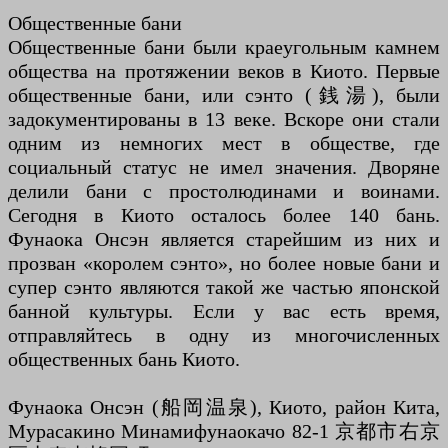
Общественные бани
Общественные бани были краеугольным камнем
общества на протяжении веков в Киото. Первые
общественные бани, или сэнто (銭湯), были
задокументированы в 13 веке. Вскоре они стали
одним из немногих мест в обществе, где
социальный статус не имел значения. Дворяне
делили бани с простолюдинами и воинами.
Сегодня в Киото осталось более 140 бань.
Фунаока Онсэн является старейшим из них и
прозван «королем сэнто», но более новые бани и
супер сэнто являются такой же частью японской
банной культуры. Если у вас есть время,
отправляйтесь в одну из многочисленных
общественных бань Киото.
Фунаока Онсэн (船岡温泉), Киото, район Кита,
Мурасакино Минамифунаокачо 82-1 京都市右京