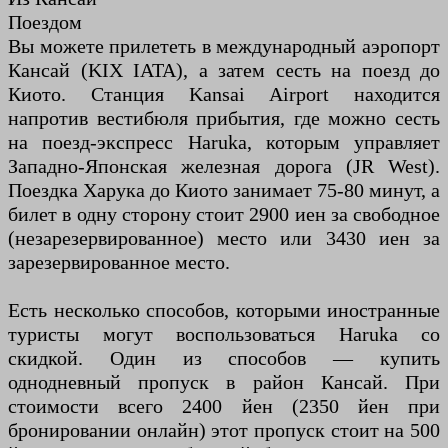
Поездом
Вы можете прилететь в международный аэропорт
Кансай (KIX IATA), а затем сесть на поезд до
Киото. Станция Kansai Airport находится
напротив вестибюля прибытия, где можно сесть
на поезд-экспресс Haruka, которым управляет
Западно-Японская железная дорога (JR West).
Поездка Харука до Киото занимает 75-80 минут, а
билет в одну сторону стоит 2900 иен за свободное
(незарезервированное) место или 3430 иен за
зарезервированное место.
Есть несколько способов, которыми иностранные
туристы могут воспользоваться Haruka со
скидкой. Один из способов — купить
однодневный пропуск в район Кансай. При
стоимости всего 2400 йен (2350 йен при
бронировании онлайн) этот пропуск стоит на 500