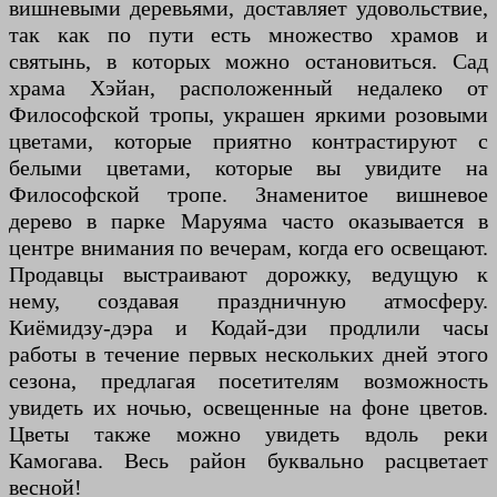
вишневыми деревьями, доставляет удовольствие,
так как по пути есть множество храмов и
святынь, в которых можно остановиться. Сад
храма Хэйан, расположенный недалеко от
Философской тропы, украшен яркими розовыми
цветами, которые приятно контрастируют с
белыми цветами, которые вы увидите на
Философской тропе. Знаменитое вишневое
дерево в парке Маруяма часто оказывается в
центре внимания по вечерам, когда его освещают.
Продавцы выстраивают дорожку, ведущую к
нему, создавая праздничную атмосферу.
Киёмидзу-дэра и Кодай-дзи продлили часы
работы в течение первых нескольких дней этого
сезона, предлагая посетителям возможность
увидеть их ночью, освещенные на фоне цветов.
Цветы также можно увидеть вдоль реки
Камогава. Весь район буквально расцветает
весной!