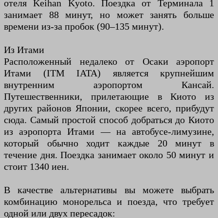
отеля Keihan Kyoto. Поездка от Терминала 1
занимает 88 минут, но может занять больше
времени из-за пробок (90–135 минут).
Из Итами
Расположенный недалеко от Осаки аэропорт
Итами (ITM IATA) является крупнейшим
внутренним аэропортом Кансай.
Путешественники, прилетающие в Киото из
других районов Японии, скорее всего, прибудут
сюда. Самый простой способ добраться до Киото
из аэропорта Итами — на автобусе-лимузине,
который обычно ходит каждые 20 минут в
течение дня. Поездка занимает около 50 минут и
стоит 1340 иен.
В качестве альтернативы вы можете выбрать
комбинацию монорельса и поезда, что требует
одной или двух пересадок: