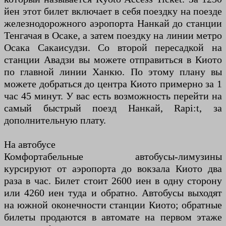
йен этот билет включает в себя поездку на поезде
железнодорожного аэропорта Нанкай до станции
Тенгачая в Осаке, а затем поездку на линии метро
Осака Сакаисудзи. Со второй пересадкой на
станции Авадзи вы можете отправиться в Киото
по главной линии Ханкю. По этому плану вы
можете добраться до центра Киото примерно за 1
час 45 минут. У вас есть возможность перейти на
самый быстрый поезд Нанкай, Rapi:t, за
дополнительную плату.
На автобусе
Комфортабельные автобусы-лимузины
курсируют от аэропорта до вокзала Киото два
раза в час. Билет стоит 2600 иен в одну сторону
или 4260 иен туда и обратно. Автобусы выходят
на южной оконечности станции Киото; обратные
билеты продаются в автомате на первом этаже