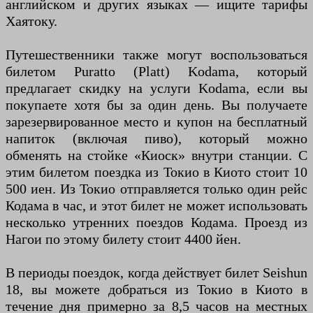
английском и других языках — ищите тарифы
Хаятоку.
Путешественники также могут воспользоваться
билетом Puratto (Platt) Kodama, который
предлагает скидку на услуги Kodama, если вы
покупаете хотя бы за один день. Вы получаете
зарезервированное место и купон на бесплатный
напиток (включая пиво), который можно
обменять на стойке «Киоск» внутри станции. С
этим билетом поездка из Токио в Киото стоит 10
500 иен. Из Токио отправляется только один рейс
Кодама в час, и этот билет не может использовать
несколько утренних поездов Кодама. Проезд из
Нагои по этому билету стоит 4400 йен.
В периоды поездок, когда действует билет Seishun
18, вы можете добраться из Токио в Киото в
течение дня примерно за 8,5 часов на местных