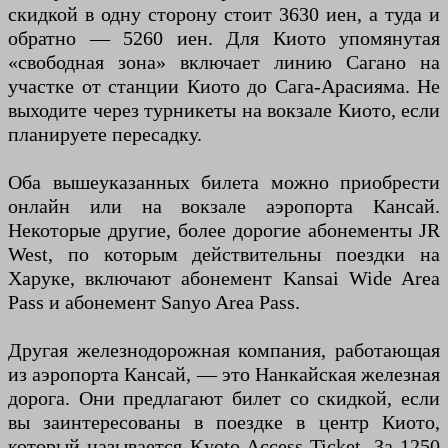
скидкой в одну сторону стоит 3630 иен, а туда и
обратно — 5260 иен. Для Киото упомянутая
«свободная зона» включает линию Сагано на
участке от станции Киото до Сага-Арасияма. Не
выходите через турникеты на вокзале Киото, если
планируете пересадку.
Оба вышеуказанных билета можно приобрести
онлайн или на вокзале аэропорта Кансай.
Некоторые другие, более дорогие абонементы JR
West, по которым действительны поездки на
Харуке, включают абонемент Kansai Wide Area
Pass и абонемент Sanyo Area Pass.
Другая железнодорожная компания, работающая
из аэропорта Кансай, — это Нанкайская железная
дорога. Они предлагают билет со скидкой, если
вы заинтересованы в поездке в центр Киото,
который называется Kyoto Access Ticket. За 1250