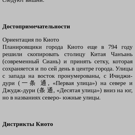
Достопримечательности
Ориентация по Киото
Планировщики города Киото еще в 794 году
решили скопировать столицу Китая Чанъань
(современный Сиань) и принять сетку, которая
сохраняется и по сей день в центре города. Улицы
с запада на восток пронумерованы, с Ичиджи-
дури (一条 通, «Первая улица») на севере и
Джудж-дури (条 通, «Десятая улица») вниз на юг,
но в названиях северо- южные улицы.
Дистрикты Киото