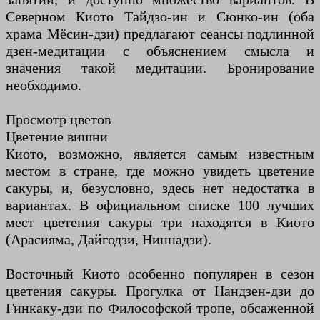
Северном Киото Тайдзо-ин и Сюнко-ин (оба
храма Мёсин-дзи) предлагают сеансы подлинной
дзен-медитации с объяснением смысла и
значения такой медитации. Бронирование
необходимо.
Просмотр цветов
Цветение вишни
Киото, возможно, является самым известным
местом в стране, где можно увидеть цветение
сакуры, и, безусловно, здесь нет недостатка в
вариантах. В официальном списке 100 лучших
мест цветения сакуры три находятся в Киото
(Арасияма, Дайгодзи, Ниннадзи).
Восточный Киото особенно популярен в сезон
цветения сакуры. Прогулка от Нандзен-дзи до
Гинкаку-дзи по Философской тропе, обсаженной