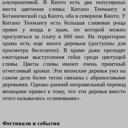
альтернативой. В Киото есть два популярных
места цветения сливы; Китано Тенмангу и
Ботанический сад Киото, оба в северном Киото. У
Китано Тенмангу есть большая сливовая роща
прямо у входа в храм, по которой можно
прогуляться за плату в 600 иен. На территории
храма есть еще много деревьев (доступны для
просмотра бесплатно). В храме даже проходят
ежегодные выступления гейш среди цветущей
сливы. Цветы сливы имеют очень приятный
отчетливый аромат. Эти японские деревья умэ на
самом деле более тесно связаны с абрикосовыми
деревьями. Однако ранний неправильный перевод
японцами привел к тому, что эти деревья вместо
этого назывались «сливовыми».
Фестивали и события