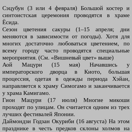
Сэцубун (3 или 4 февраля) Большой костер и
синтоистская церемония проводятся в храме
Ёсида.
Сезон цветения сакуры (1–15 апреля; дни
меняются в зависимости от погоды). Хотя для
многих достаточно любоваться цветением, по
всему городу часто проводятся специальные
мероприятия. (См. «Вишневый цвет» выше)
Аой Мацури (15 мая) Начавшись у
императорского дворца в Киото, большая
процессия, одетая в одежды периода Хэйан,
направляется к храму Симогамо и заканчивается
у храма Камигамо.
Гион Мацури (17 июля) Многие микоши
проходят по улицам. Он считается одним из трех
лучших фестивалей Японии.
Даймондзи Годзан Окуриби (16 августа) На этом
празднике в честь предков склоны холмов на