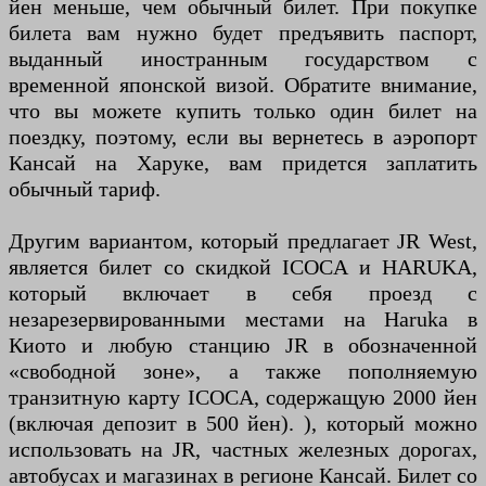
йен меньше, чем обычный билет. При покупке
билета вам нужно будет предъявить паспорт,
выданный иностранным государством с
временной японской визой. Обратите внимание,
что вы можете купить только один билет на
поездку, поэтому, если вы вернетесь в аэропорт
Кансай на Харуке, вам придется заплатить
обычный тариф.
Другим вариантом, который предлагает JR West,
является билет со скидкой ICOCA и HARUKA,
который включает в себя проезд с
незарезервированными местами на Haruka в
Киото и любую станцию JR в обозначенной
«свободной зоне», а также пополняемую
транзитную карту ICOCA, содержащую 2000 йен
(включая депозит в 500 йен). ), который можно
использовать на JR, частных железных дорогах,
автобусах и магазинах в регионе Кансай. Билет со