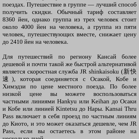
поездах. Путешествие в группе — лучший способ
получить скидки. Обычный тариф составляет
8360 йен, однако группа из трех человек стоит
около 4000 йен на человека, а группа из пяти
человек, путешествующих вместе, снижает цену
до 2410 йен на человека.
Для путешествий по региону Кансай более
дешевой и почти такой же быстрой альтернативой
является скоростная служба JR shinkaisoku (新快
速), которая соединяется с Осакой, Кобе и
Химэдзи по цене местного поезда. По более
низкой цене вы можете воспользоваться
частными линиями Hankyu или Keihan до Осаки
и Кобе или линией Kintetsu до Нары. Kansai Thru
Pass включает в себя проезд по частным линиям
до Киото, и это может оказаться дешевле, чем JR
Pass, если вы остаетесь в этом районе на
несколько дней.