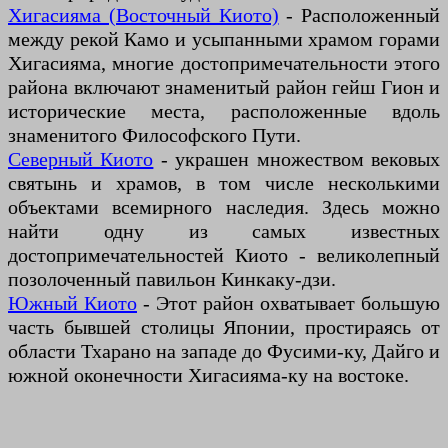
Хигасияма (Восточный Киото)
- Расположенный
между рекой Камо и усыпанными храмом горами
Хигасияма, многие достопримечательности этого
района включают знаменитый район гейш Гион и
исторические места, расположенные вдоль
знаменитого Философского Пути.
Северный Киото
- украшен множеством вековых
святынь и храмов, в том числе несколькими
объектами всемирного наследия. Здесь можно
найти одну из самых известных
достопримечательностей Киото - великолепный
позолоченный павильон Кинкаку-дзи.
Южный Киото
- Этот район охватывает большую
часть бывшей столицы Японии, простираясь от
области Тхарано на западе до Фусими-ку, Дайго и
южной оконечности Хигасияма-ку на востоке.