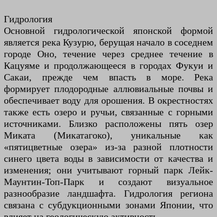
Гидрология
Основной гидрологической японской формой
является река Кузурю, берущая начало в соседнем
городе Оно, течение через среднее течение в
Кацуяме и продолжающееся в городах Фукуи и
Сакаи, прежде чем впасть в море. Река
формирует плодородные аллювиальные почвы и
обеспечивает воду для орошения. В окрестностях
также есть озеро и ручьи, связанные с горными
источниками. Близко расположены пять озер
Миката (Микатагоко), уникальные как
«пятицветные озера» из-за разной плотности
синего цвета воды в зависимости от качества и
изменения; они учитывают горный парк Лейк-
Маунтин-Топ-Парк и создают визуальное
разнообразие ландшафта. Гидрология региона
связана с субдукционными зонами Японии, что
влияет на геологическую активность.