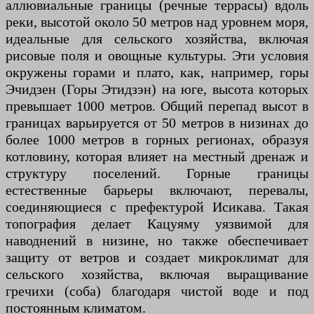
аллювиальные границы (речные террасы) вдоль
реки, высотой около 50 метров над уровнем моря,
идеальные для сельского хозяйства, включая
рисовые поля и овощные культуры. Эти условия
окружены горами и плато, как, например, горы
Эчидзен (Горы Этидзэн) на юге, высота которых
превышает 1000 метров. Общий перепад высот в
границах варьируется от 50 метров в низинах до
более 1000 метров в горных регионах, образуя
котловину, которая влияет на местный дренаж и
структуру поселений. Горные границы
естественные барьеры включают, перевалы,
соединяющиеся с префектурой Исикава. Такая
топография делает Кацуяму уязвимой для
наводнений в низине, но также обеспечивает
защиту от ветров и создает микроклимат для
сельского хозяйства, включая выращивание
гречихи (соба) благодаря чистой воде и под
постоянным климатом.