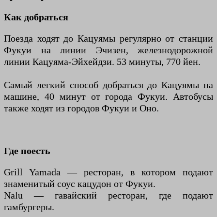
Как добраться
Поезда ходят до Кацуямы регулярно от станции
Фукуи на линии Эчизен, железнодорожной
линии Кацуяма-Эйхейдзи. 53 минуты, 770 йен.
Самый легкий способ добраться до Кацуямы на
машине, 40 минут от города Фукуи. Автобусы
также ходят из городов Фукуи и Оно.
Где поесть
Grill Yamada — ресторан, в котором подают
знаменитый соус кацудон от Фукуи.
Nalu — гавайский ресторан, где подают
гамбургеры.