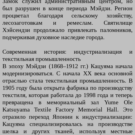
Замок служил административным центром, но
был разрушен в конце периода Мэйдзи. Регион
процветал благодаря сельскому хозяйству,
лесозаготовкам и ремеслам. Святилище
Хэйсендзи продолжало привлекать паломников,
подчеркивая духовное наследие города.
Современная история: индустриализация и
текстильная промышленность
В эпоху Мэйдзи (1868–1912 гг.) Кацуяма начала
модернизироваться. С начала XX века основной
отраслью стала текстильная промышленность. В
1905 году была открыта фабрика по производству
текстиля, которая работала до 1998 года и теперь
превращена в мемориальный зал Yume Ole
Katsuyama Textile Factory Memorial Hall. Это
отразило переход Японии к индустриализации:
Кацуяма специализировалась на производстве
шелка и других тканей, используя местные