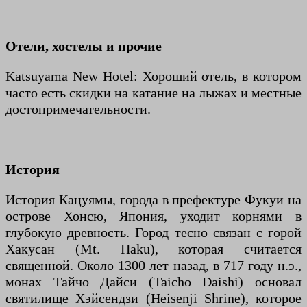
Отели, хостелы и прочие
Katsuyama New Hotel: Хороший отель, в котором
часто есть скидки на катание на лыжах и местные
достопримечательности.
История
История Кацуямы, города в префектуре Фукуи на
острове Хонсю, Япония, уходит корнями в
глубокую древность. Город тесно связан с горой
Хакусан (Mt. Haku), которая считается
священной. Около 1300 лет назад, в 717 году н.э.,
монах Тайчо Дайси (Taicho Daishi) основал
святилище Хэйсендзи (Heisenji Shrine), которое