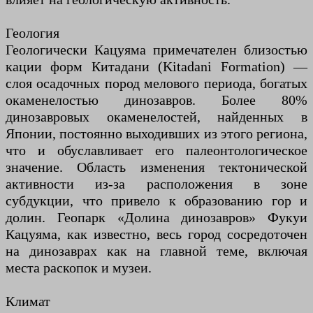
Геология
Геологически Кацуяма примечателен близостью
кации форм Китадани (Kitadani Formation) —
слоя осадочных пород мелового периода, богатых
окаменелостью динозавров. Более 80%
динозавровых окаменелостей, найденных в
Японии, постоянно выходивших из этого региона,
что и обуславливает его палеонтологическое
значение. Область изменения тектонической
активности из-за расположения в зоне
субдукции, что привело к образованию гор и
долин. Геопарк «Долина динозавров» Фукуи
Кацуяма, как известно, весь город сосредоточен
на динозаврах как на главной теме, включая
места раскопок и музеи.
Климат