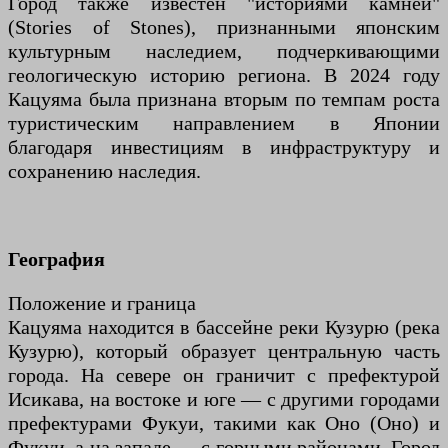
Город также известен "историями камней"
(Stories of Stones), признанными японским
культурным наследием, подчеркивающими
геологическую историю региона. В 2024 году
Кацуяма была признана вторым по темпам роста
туристическим направлением в Японии
благодаря инвестициям в инфраструктуру и
сохранению наследия.
География
Положение и граница
Кацуяма находится в бассейне реки Кузурю (река
Кузурю), который образует центральную часть
города. На севере он граничит с префектурой
Исикава, на востоке и юге — с другими городами
префектурами Фукуи, такими как Оно (Оно) и
Фукуи, а на западе — с горными районами. Город