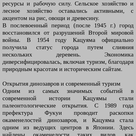
ресурсы и рабочую силу. Сельское хозяйство и
лесное хозяйство оставались активными, с
акцентом на рис, овощи и древесину.
В послевоенный период (после 1945 г.) город
восстановился от разрушений Второй мировой
войны. В 1954 году Кацуяма официально
получила статус города путем слияния
нескольких деревень. Экономика
диверсифицировалась, включая туризм, благодаря
природным красотам и историческим сайтам.
Открытия динозавров и современный туризм
Одним из самых значимых событий в
современной истории Кацуямы стали
палеонтологические открытия. С 1989 года
префектура Фукуи проводит раскопки
окаменелостей динозавров, и Кацуяма стала
одним из ведущих центров в Японии. Здесь
найдены окаменелости таких видов, как