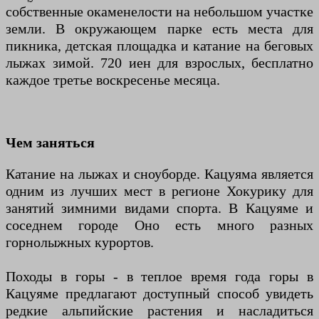
собственные окаменелости на небольшом участке
земли. В окружающем парке есть места для
пикника, детская площадка и катание на беговых
лыжах зимой. 720 иен для взрослых, бесплатно
каждое третье воскресенье месяца.
Чем заняться
Катание на лыжах и сноуборде. Кацуяма является
одним из лучших мест в регионе Хокурику для
занятий зимними видами спорта. В Кацуяме и
соседнем городе Оно есть много разных
горнолыжных курортов.
Походы в горы - в теплое время года горы в
Кацуяме предлагают доступный способ увидеть
редкие альпийские растения и насладиться