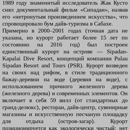
1989 году знаменитый исследователь Жак Кусто
снял документальный фильм «Сипадан», назвав
его «нетронутым произведением искусства», что
спровоцировало бум дайв-туризма в Сабахе.
Примерно в 2000–2001 годах (точная дата не
указана, но курорт работает более 15 лет по
состоянию на 2016 год) был построен
единственный курорт на острове — Sipadan-
Kapalai Dive Resort, концепций компании Pulau
Sipadan Resort and Tours (PSR). Курорт возведен
на своих над рифом, в стиле традиционного
бажау-деревни на воде (деревня на воде), с
использованием прочного железного дерева
(железного дерева) и современных элементов. Он
включает в себя 59 вилл (от стандартных до
гранд-делюкс), ресторан, дайв-центр, сувенирные
магазины и искусственную песчаную площадку
для отдыха (остров-загар). Курорт
позиционируется как экологически чистый: нет