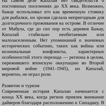
На самом деле Капалай нет свидетельств о
постоянных поселениях до XX века. Возможно,
бажау использовал его как временную стоянку
для рыбалки, но эрозия сделала непригодным для
долгосрочного проживания на острове. В отличие
от Мабула, где до сих пор есть деревня Бажау,
Капалай стабильно необитаемым или
малозаселенным. Нет упоминаний о значимых
исторических событиях, таких как войны или
колониальные конфликты, характерных
особенностей этого перехода — региона в целом,
пережившего японскую оккупацию во Второй
мировой войне (1941–1945), но Капалай,
вероятно, не играл роли.
Развитие и туризм
Современная история Капалаи начинается с
конца XX века, когда регион привлек внимание
дайверов благодаря расположению к Сипадану. В