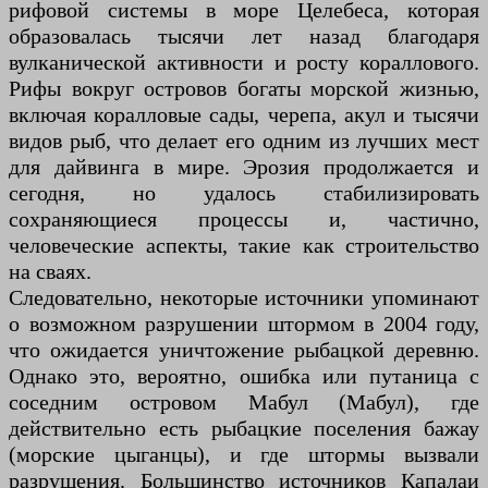
рифовой системы в море Целебеса, которая
образовалась тысячи лет назад благодаря
вулканической активности и росту кораллового.
Рифы вокруг островов богаты морской жизнью,
включая коралловые сады, черепа, акул и тысячи
видов рыб, что делает его одним из лучших мест
для дайвинга в мире. Эрозия продолжается и
сегодня, но удалось стабилизировать
сохраняющиеся процессы и, частично,
человеческие аспекты, такие как строительство
на сваях.
Следовательно, некоторые источники упоминают
о возможном разрушении штормом в 2004 году,
что ожидается уничтожение рыбацкой деревню.
Однако это, вероятно, ошибка или путаница с
соседним островом Мабул (Мабул), где
действительно есть рыбацкие поселения бажау
(морские цыганцы), и где штормы вызвали
разрушения. Большинство источников Капалаи