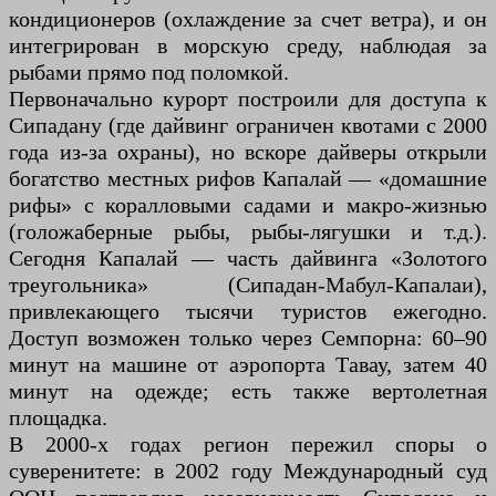
кондиционеров (охлаждение за счет ветра), и он
интегрирован в морскую среду, наблюдая за
рыбами прямо под поломкой.
Первоначально курорт построили для доступа к
Сипадану (где дайвинг ограничен квотами с 2000
года из-за охраны), но вскоре дайверы открыли
богатство местных рифов Капалай — «домашние
рифы» с коралловыми садами и макро-жизнью
(голожаберные рыбы, рыбы-лягушки и т.д.).
Сегодня Капалай — часть дайвинга «Золотого
треугольника» (Сипадан-Мабул-Капалаи),
привлекающего тысячи туристов ежегодно.
Доступ возможен только через Семпорна: 60–90
минут на машине от аэропорта Тавау, затем 40
минут на одежде; есть также вертолетная
площадка.
В 2000-х годах регион пережил споры о
суверенитете: в 2002 году Международный суд