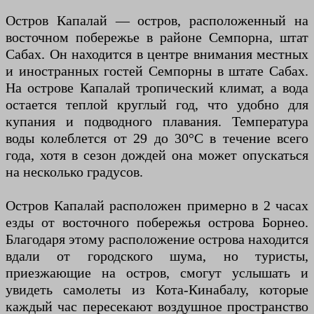
Остров Капалай — остров, расположенный на
восточном побережье в районе Семпорна, штат
Сабах. Он находится в центре внимания местных
и иностранных гостей Семпорны в штате Сабах.
На острове Капалай тропический климат, а вода
остается теплой круглый год, что удобно для
купания и подводного плавания. Температура
воды колеблется от 29 до 30°C в течение всего
года, хотя в сезон дождей она может опускаться
на несколько градусов.
Остров Капалай расположен примерно в 2 часах
езды от восточного побережья острова Борнео.
Благодаря этому расположение острова находится
вдали от городского шума, но туристы,
приезжающие на остров, смогут услышать и
увидеть самолеты из Кота-Кинабалу, которые
каждый час пересекают воздушное пространство