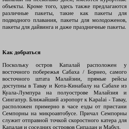
объекты. Кроме того, здесь также предлагаются
различные пакеты, такие как пакеты для
подводного плавания, пакеты для молодоженов,
пакеты для дайвинга и даже праздничные пакеты.
Как добраться
Поскольку остров Капалай расположен у
восточного побережья Сабаха / Борнео, самого
восточного штата Малайзии, прямые рейсы
доступны в Тавау и Кота-Кинабалу на Сабахе из
Куала-Лумпура на полуострове Малайзия и
Сингапур. Ближайший аэропорт к Kapalai - Тавау,
расположен примерно в часе езды от пристани
Семпорны на микроавтобусе. Причал Семпорны
служит отправной точкой скоростного катера для
Капалая и соседних островов Сипадан и Мабул.