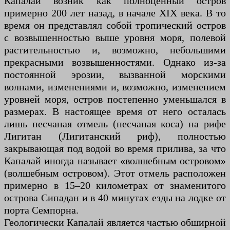
Капалай возник как полноценный остров
примерно 200 лет назад, в начале XIX века. В то
время он представлял собой тропический остров
с возвышенностью выше уровня моря, полевой
растительностью и, возможно, небольшими
прекрасными возвышенностями. Однако из-за
постоянной эрозии, вызванной морскими
волнами, изменениями и, возможно, изменением
уровней моря, остров постепенно уменьшался в
размерах. В настоящее время от него осталась
лишь песчаная отмель (песчаная коса) на рифе
Лигитан (Лигитанский риф), полностью
закрывающая под водой во время прилива, за что
Капалай иногда называет «волшебным островом»
(волшебным островом). Этот отмель расположен
примерно в 15–20 километрах от знаменитого
острова Сипадан и в 40 минутах езды на лодке от
порта Семпорна.
Геологически Капалай является частью обширной