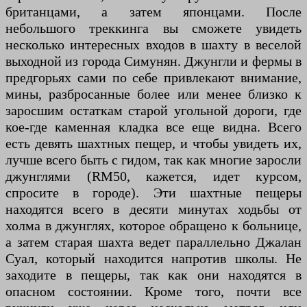
британцами, а затем японцами. После
небольшого треккинга вы сможете увидеть
несколько интересных входов в шахту в веселой
выходной из города Симунян. Джунгли и фермы в
предгорьях сами по себе привлекают внимание,
мины, разбросанные более или менее близко к
заросшим остаткам старой угольной дороги, где
кое-где каменная кладка все еще видна. Всего
есть девять шахтных пещер, и чтобы увидеть их,
лучше всего быть с гидом, так как многие заросли
джунглями (RM50, кажется, идет курсом,
спросите в городе). Эти шахтные пещеры
находятся всего в десяти минутах ходьбы от
холма в джунглях, которое обращено к больнице,
а затем старая шахта ведет параллельно Джалан
Суал, который находится напротив школы. Не
заходите в пещеры, так как они находятся в
опасном состоянии. Кроме того, почти все