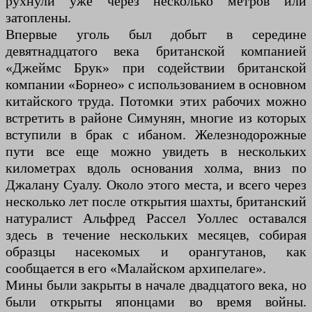
рухнули уже через несколько метров или
затоплены.
Впервые уголь был добыт в середине
девятнадцатого века британской компанией
«Джеймс Брук» при содействии британской
компании «Борнео» с использованием в основном
китайского труда. Потомки этих рабочих можно
встретить в районе Симунян, многие из которых
вступили в брак с ибаном. Железнодорожные
пути все еще можно увидеть в нескольких
километрах вдоль основания холма, вниз по
Джалану Суалу. Около этого места, и всего через
несколько лет после открытия шахты, британский
натуралист Альфред Рассел Уоллес оставался
здесь в течение нескольких месяцев, собирая
образцы насекомых и орангутанов, как
сообщается в его «Малайском архипелаге».
Мины были закрыты в начале двадцатого века, но
были открыты японцами во время войны.