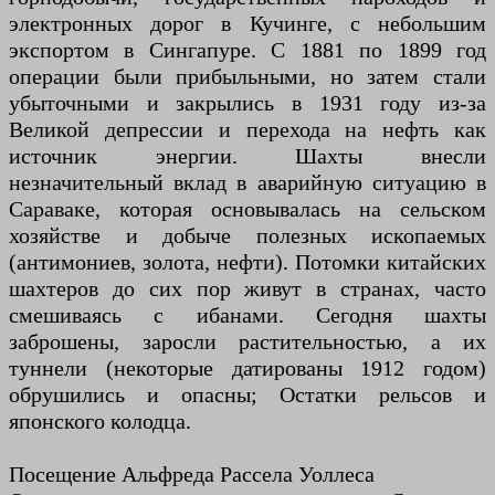
электронных дорог в Кучинге, с небольшим
экспортом в Сингапуре. С 1881 по 1899 год
операции были прибыльными, но затем стали
убыточными и закрылись в 1931 году из-за
Великой депрессии и перехода на нефть как
источник энергии. Шахты внесли
незначительный вклад в аварийную ситуацию в
Сараваке, которая основывалась на сельском
хозяйстве и добыче полезных ископаемых
(антимониев, золота, нефти). Потомки китайских
шахтеров до сих пор живут в странах, часто
смешиваясь с ибанами. Сегодня шахты
заброшены, заросли растительностью, а их
туннели (некоторые датированы 1912 годом)
обрушились и опасны; Остатки рельсов и
японского колодца.
Посещение Альфреда Рассела Уоллеса