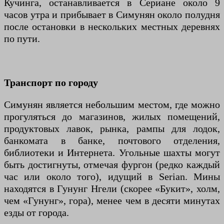
Кучинга, останавливается в Сериане около 9
часов утра и прибывает в Симунян около полудня
после остановки в нескольких местных деревнях
по пути.
Транспорт по городу
Симунян является небольшим местом, где можно
прогуляться до магазинов, жилых помещений,
продуктовых лавок, рынка, рампы для лодок,
банкомата в банке, почтового отделения,
библиотеки и Интернета. Угольные шахты могут
быть достигнуты, отмечая фургон (редко каждый
час или около того), идущий в Serian. Мины
находятся в Гунунг Нгели (скорее «Букит», холм,
чем «Гунунг», гора), менее чем в десяти минутах
езды от города.