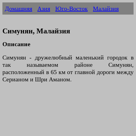
Домашняя
Азия
Юго-Восток
Малайзия
Симунян, Малайзия
Описание
Симунян - дружелюбный маленький городок в
так называемом районе Симунян,
расположенный в 65 км от главной дороги между
Серианом и Шри Аманом.