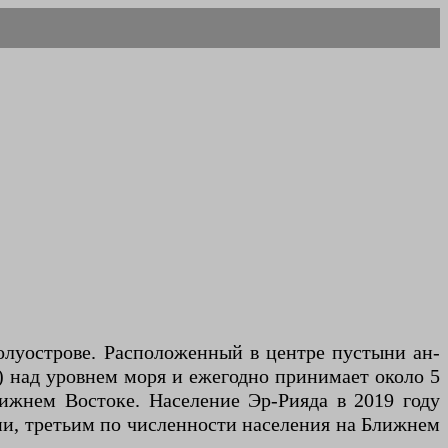
в) над уровнем моря и ежегодно принимает около 5
лижнем Востоке. Население Эр-Рияда в 2019 году
вии, третьим по численности населения на Ближнем