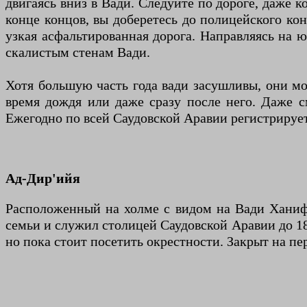
двигаясь вниз в Вади. Следуйте по дороге, даже к
конце концов, вы доберетесь до полицейского кон
узкая асфальтированная дорога. Направляясь на 
скалистым стенам Вади.
Хотя большую часть года вади засушливы, они мо
время дождя или даже сразу после него. Даже с
Ежегодно по всей Саудовской Аравии регистрирует
Ад-Дир'ийя
Расположенный на холме с видом на Вади Ханифа,
семьи и служил столицей Саудовской Аравии до 18
но пока стоит посетить окрестности. Закрыт на пе