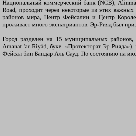
Национальный коммерческий банк (NCB), Alinma B
Road, проходит через некоторые из этих важных
районов мира, Центр Фейсалии и Центр Королев
проживает много экспатриантов. Эр-Рияд был при
Город разделен на 15 муниципальных районов, которые конт
Amanat 'ar-Riyāḍ, букв. «Протекторат Эр-Рияда»)
Фейсал бин Бандар Аль Сауд. По состоянию на ию