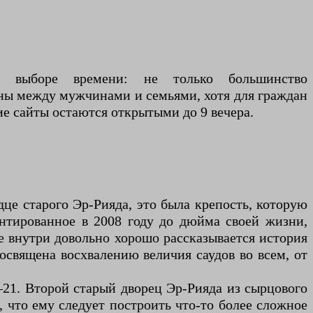
ом выборе времени: не только большинство
ены между мужчинами и семьями, хотя для граждан
ие сайты остаются открытыми до 9 вечера.
онтированное в 2008 году до дюйма своей жизни,
ее внутри довольно хорошо рассказывается история
посвящена восхвалению величия саудов во всем, от
 что ему следует построить что-то более сложное