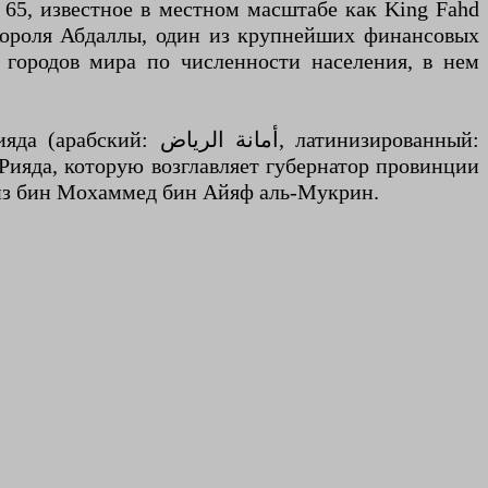
 65, известное в местном масштабе как King Fahd
 Короля Абдаллы, один из крупнейших финансовых
 городов мира по численности населения, в нем
, латинизированный:
-Рияда, которую возглавляет губернатор провинции
зиз бин Мохаммед бин Айяф аль-Мукрин.