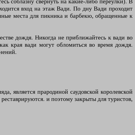
тесь соблазну свернуть на какие-либо переулки). В
аходится вход на этаж Вади. По дну Вади проходит
енные места для пикника и барбекю, обращенные к
естве дождя. Никогда не приближайтесь к вади во
как края вади могут обломиться во время дождя.
нений.
яда, является прародиной саудовской королевской
 реставрируются. и поэтому закрыты для туристов,