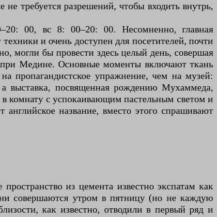
е не требуется разрешений, чтобы входить внутрь,
20: 00, вс 8: 00–20: 00. Несомненно, главная
 техники и очень доступен для посетителей, почти
тно, могли бы провести здесь целый день, совершая
 при Медине. Основные моменты включают ткань
 на пропагандистское упражнение, чем на музей:
, а выставка, посвященная рождению Мухаммеда,
е в комнату с успокаивающим пастельным светом и
т английское название, вместо этого спрашивают
 пространство из цемента известно экспатам как
зни совершаются утром в пятницу (но не каждую
близости, как известно, отводили в первый ряд и