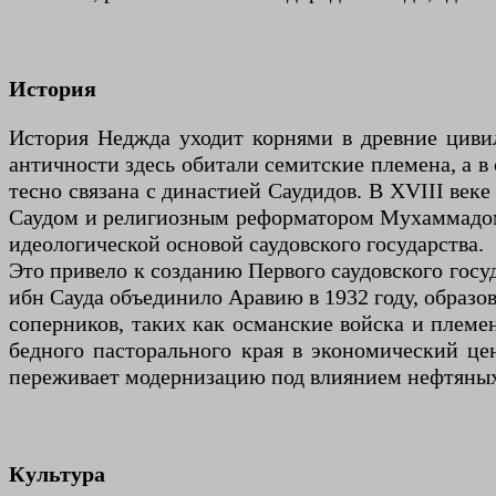
История
История Неджда уходит корнями в древние цивил
античности здесь обитали семитские племена, а в
тесно связана с династией Саудидов. В XVIII ве
Саудом и религиозным реформатором Мухаммадом 
идеологической основой саудовского государства.
Это привело к созданию Первого саудовского госуд
ибн Сауда объединило Аравию в 1932 году, образов
соперников, таких как османские войска и племе
бедного пасторального края в экономический це
переживает модернизацию под влиянием нефтяных
Культура