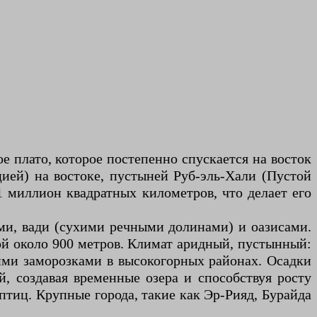
е плато, которое постепенно спускается на восток
ией) на востоке, пустыней Руб-эль-Хали (Пустой
 миллион квадратных километров, что делает его
ми, вади (сухими речными долинами) и оазисами.
той около 900 метров. Климат аридный, пустынный:
кими заморозками в высокогорных районах. Осадки
, создавая временные озера и способствуя росту
 птиц. Крупные города, такие как Эр-Рияд, Бурайда