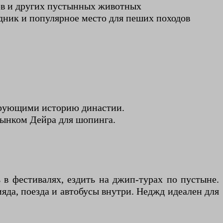
гов и других пустынных животных
дник и популярное место для пеших походов
ирующими историю династии.
рынком Дейра для шопинга.
 в фестивалях, ездить на джип-турах по пустыне.
яда, поезда и автобусы внутри. Неджд идеален для