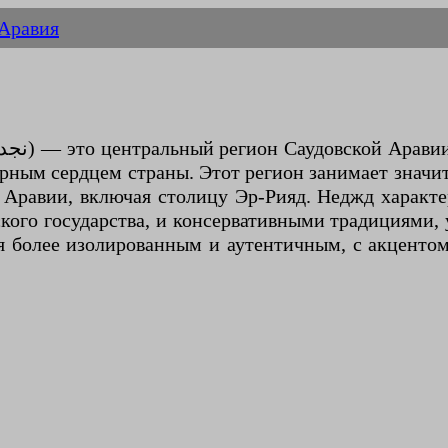
 Аравия
рным сердцем страны. Этот регион занимает значи
 Аравии, включая столицу Эр-Рияд. Неджд характе
кого государства, и консервативными традициями, 
я более изолированным и аутентичным, с акценто