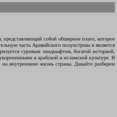
тельную часть Аравийского полуострова и является
ризуется суровым ландшафтом, богатой историей,
укорененными в арабской и исламской культуре. В
м на внутреннюю жизнь страны. Давайте разберем