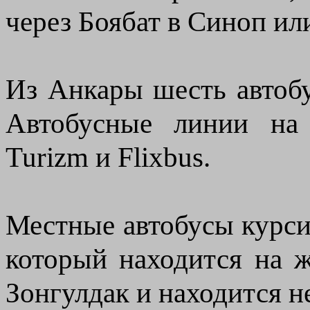
через Боябат в Синоп ил
Из Анкары шесть автобу
Автобусные линии на
Turizm и Flixbus.
Местные автобусы курси
который находится на 
Зонгулдак и находится н