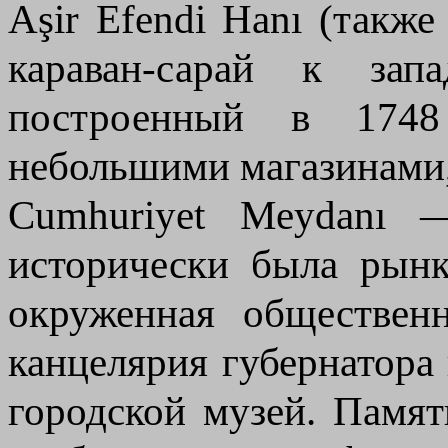
Aşir Efendi Hanı (такж
караван-сарай к зап
построенный в 1748
небольшими магазинами, 
Cumhuriyet Meydanı
исторически была рынк
окруженная обществен
канцелярия губернатора
городской музей. Памят