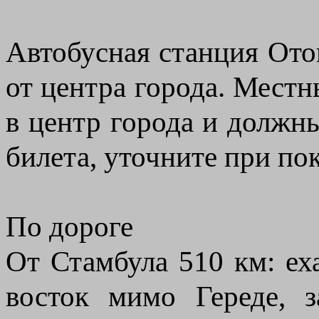
Автобусная станция Отог
от центра города. Мест
в центр города и должн
билета, уточните при по
По дороге
От Стамбула 510 км: еха
восток мимо Гереде, 