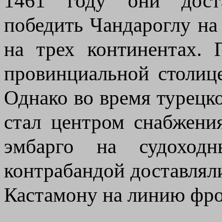
1461 году они доста
победить Чандароглу на
на трех континентах. 
провинциальной столиц
Однако во время турецк
стал центром снабжени
эмбарго на судоход
контрабандой доставляли
Кастамону на линию фро