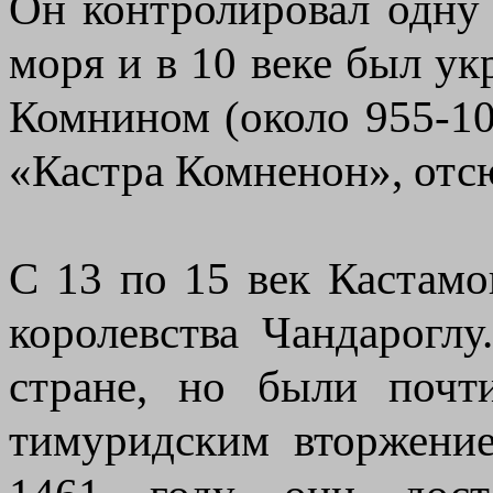
Он контролировал одну
моря и в 10 веке был у
Комнином (около 955-102
«Кастра Комненон», отс
С 13 по 15 век Кастам
королевства Чандарогл
стране, но были почт
тимуридским вторжение