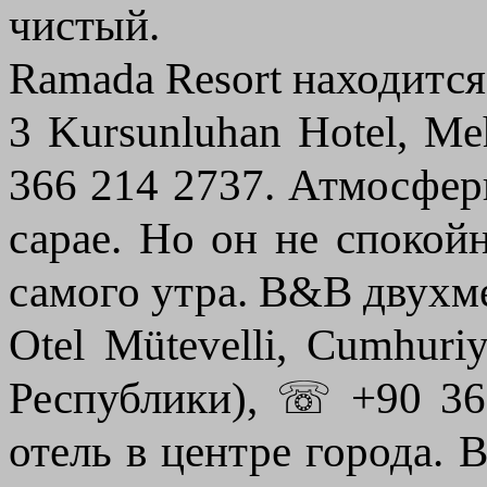
чистый.
Ramada Resort находится
3 Kursunluhan Hotel, M
366 214 2737. Атмосфер
сарае. Но он не спокой
самого утра. B&B двухм
Otel Mütevelli, Cumhur
Республики), ☏ +90 36
отель в центре города.