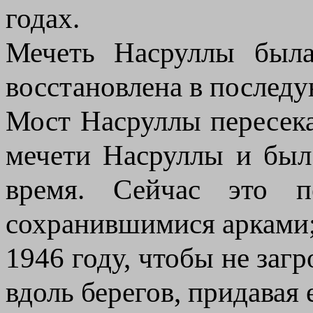
годах.
Мечеть Насруллы была
восстановлена ​​в послед
Мост Насруллы пересека
мечети Насруллы и был
время. Сейчас это 
сохранившимися арками;
1946 году, чтобы не за
вдоль берегов, придавая