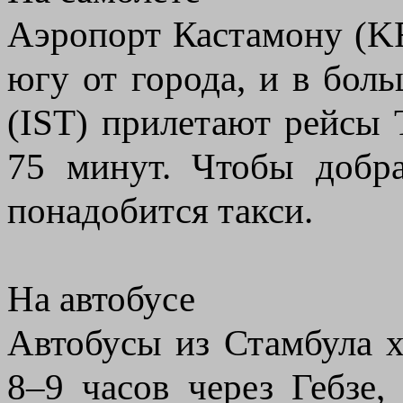
Аэропорт Кастамону (KF
югу от города, и в бол
(IST) прилетают рейсы T
75 минут. Чтобы добра
понадобится такси.
На автобусе
Автобусы из Стамбула х
8–9 часов через Гебзе