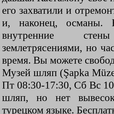
его захватили и отремо
и, наконец, османы. 
внутренние сте
землетрясениями, но ча
время. Вы можете свобод
Музей шляп (Şapka Müze
Пт 08:30-17:30, Сб Вс 1
шляп, но нет вывесо
турецком языке. Бесплат