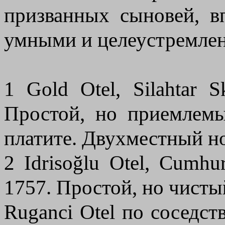
призванных сыновей, 
умными и целеустремле
1 Gold Otel, Silahtar
Простой, но приемлемы
платите. Двухместный но
2 Idrisoğlu Otel, Cumh
1757. Простой, но чистый
Ruganci Otel по соседст