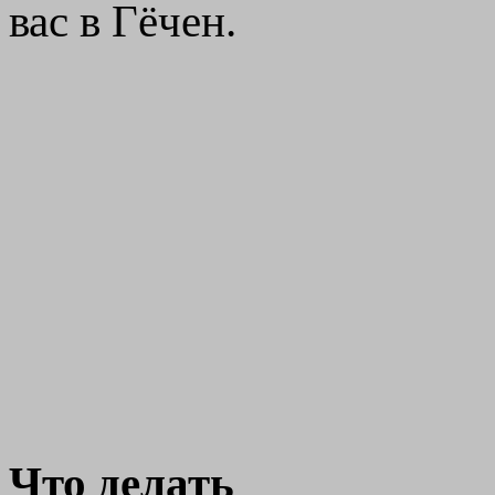
вас в Гёчен.
Что делать