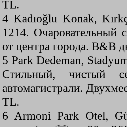
TL.
4 Kadıoğlu Konak, Kır
1214. Очаровательный 
от центра города. B&B 
5 Park Dedeman, Stadyu
Стильный, чистый с
автомагистрали. Двухме
TL.
6 Armoni Park Otel, 