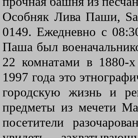
прочная башня из песчан
Особняк Лива Паши, Sa
0149. Ежедневно с 08:
Паша был военачальнико
22 комнатами в 1880-х
1997 года это этнограф
городскую жизнь и ре
предметы из мечети Ма
посетители разочаров
увидеть захватывающ