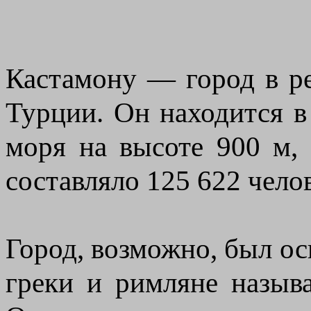
Кастамону — город в р
Турции. Он находится в
моря на высоте 900 м, 
составляло 125 622 челов
Город, возможно, был ос
греки и римляне называ