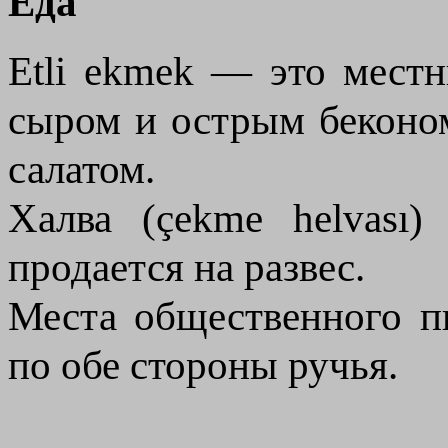
Еда
Etli ekmek — это мест
сыром и острым беконом
салатом.
Халва (çekme helvası
продается на развес.
Места общественного п
по обе стороны ручья.