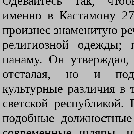
Одевайтесь так, чтоб
именно в Кастамону 27
произнес знаменитую ре
религиозной одежды; 
панаму. Он утверждал,
отсталая, но и под
культурные различия в 
светской республикой.
подобные должностные
современные шляпы, и