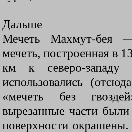
Дальше
Мечеть Махмут-бея — 
мечеть, построенная в 13
км к северо-западу 
использовались (отсюд
«мечеть без гвозде
вырезанные части были 
поверхности окрашены.