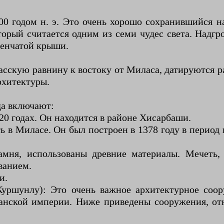
0 годом н. э. Это очень хорошо сохранившийся н
торый считается одним из семи чудес света. На
енчатой ​​крыши.
сскую равнину к востоку от Миласа, датируются 
рхитектуры.
да включают:
20 годах. Он находится в районе Хисарбаши.
ь в Миласе. Он был построен в 1378 году в период
мня, использованы древние материалы. Мечеть, 
ванием.
и.
уршунлу): Это очень важное архитектурное соор
нской империи. Ниже приведены сооружения, отн