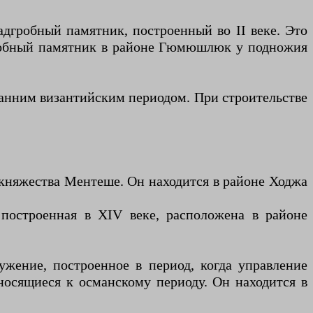
адгробный памятник, построенный во II веке. Это
дгробный памятник в районе Гюмюшлюк у подножия
ранним византийским периодом. При строительстве
 княжества Ментеше. Он находится в районе Ходжа
построенная в XIV веке, расположена в районе
ужение, построенное в период, когда управление
осящиеся к османскому периоду. Он находится в