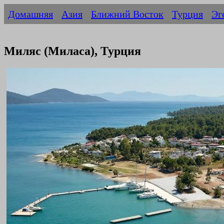
Домашняя
Азия
Ближний Восток
Турция
Эг
Миляс (Миласа), Турция