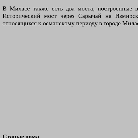
В Миласе также есть два моста, построенные в
Исторический мост через Сарычай на Измирско
относящихся к османскому периоду в городе Милас
Старые дома