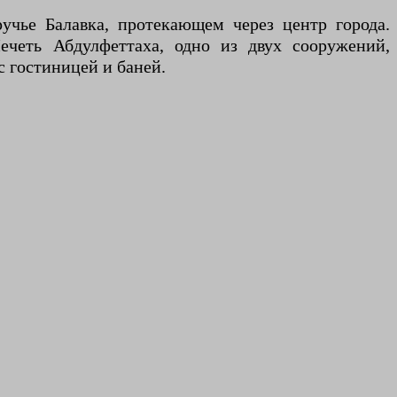
учье Балавка, протекающем через центр города.
ечеть Абдулфеттаха, одно из двух сооружений,
с гостиницей и баней.