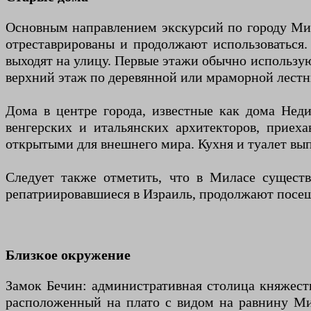
Основным направлением экскурсий по городу Мил
отреставрированы и продолжают использоваться.
выходят на улицу. Первые этажи обычно используют
верхний этаж по деревянной или мраморной лестн
Дома в центре города, известные как дома Нед
венгерских и итальянских архитекторов, приех
открытыми для внешнего мира. Кухня и туалет вы
Следует также отметить, что в Миласе существ
репатриировавшиеся в Израиль, продолжают посещ
Близкое окружение
Замок Бечин: административная столица княжест
расположенный на плато с видом на равнину Мил