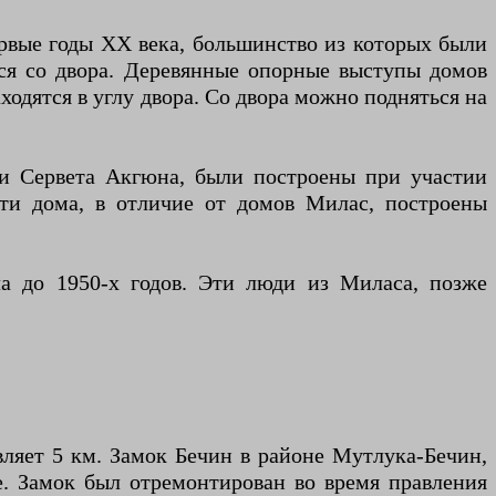
рвые годы XX века, большинство из которых были
тся со двора. Деревянные опорные выступы домов
ходятся в углу двора. Со двора можно подняться на
 и Сервета Акгюна, были построены при участии
Эти дома, в отличие от домов Милас, построены
ла до 1950-х годов. Эти люди из Миласа, позже
ляет 5 км. Замок Бечин в районе Мутлука-Бечин,
е. Замок был отремонтирован во время правления