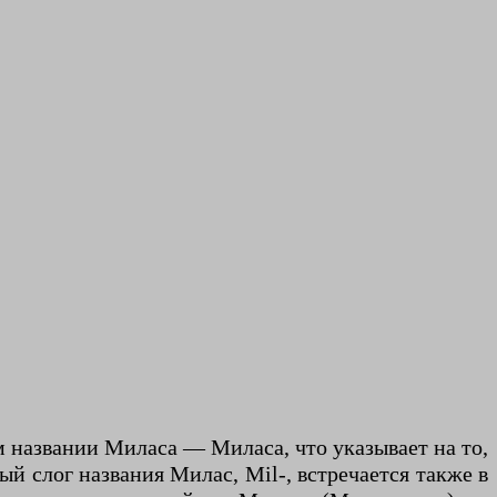
м названии Миласа — Миласа, что указывает на то,
ый слог названия Милас, Mil-, встречается также в