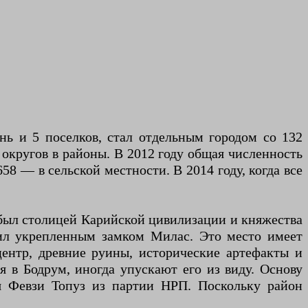
нь и 5 поселков, стал отдельным городом со 132
 округов в районы. В 2012 году общая численность
58 — в сельской местности. В 2014 году, когда все
 был столицей Карийской цивилизации и княжества
ил укрепленным замком Милас. Это место имеет
центр, древние руины, исторические артефакты и
 в Бодрум, иногда упускают его из виду. Основу
я Февзи Топуз из партии НРП. Поскольку район