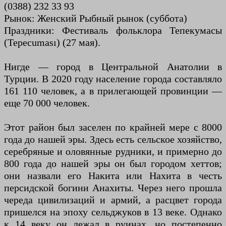
(0388) 232 33 93
Рынок: Женский Рыбный рынок (суббота)
Праздники: Фестиваль фольклора Тепекумасы
(Tepecuması) (27 мая).
Нигде — город в Центральной Анатолии в
Турции. В 2020 году население города составляло
161 110 человек, а в прилегающей провинции —
еще 70 000 человек.
Этот район был заселен по крайней мере с 8000
года до нашей эры. Здесь есть сельское хозяйство,
серебряные и оловянные рудники, и примерно до
800 года до нашей эры он был городом хеттов;
они назвали его Накита или Нахита в честь
персидской богини Анахиты. Через него прошла
череда цивилизаций и армий, а расцвет города
пришелся на эпоху сельджуков в 13 веке. Однако
к 14 веку он лежал в руинах, но постепенно