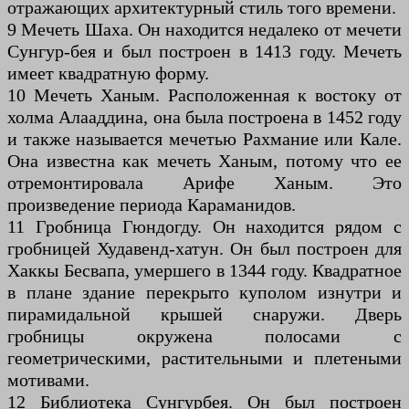
отражающих архитектурный стиль того времени.
9 Мечеть Шаха. Он находится недалеко от мечети
Сунгур-бея и был построен в 1413 году. Мечеть
имеет квадратную форму.
10 Мечеть Ханым. Расположенная к востоку от
холма Алааддина, она была построена в 1452 году
и также называется мечетью Рахмание или Кале.
Она известна как мечеть Ханым, потому что ее
отремонтировала Арифе Ханым. Это
произведение периода Караманидов.
11 Гробница Гюндогду. Он находится рядом с
гробницей Худавенд-хатун. Он был построен для
Хаккы Бесвапа, умершего в 1344 году. Квадратное
в плане здание перекрыто куполом изнутри и
пирамидальной крышей снаружи. Дверь
гробницы окружена полосами с
геометрическими, растительными и плетеными
мотивами.
12 Библиотека Сунгурбея. Он был построен