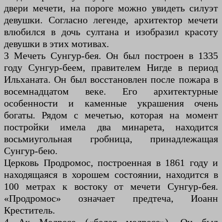
двери мечети, на пороге можно увидеть силуэт
девушки. Согласно легенде, архитектор мечети
влюбился в дочь султана и изобразил красоту
девушки в этих мотивах.
3 Мечеть Сунгур-бея. Он был построен в 1335
году Сунгур-беем, правителем Нигде в период
Ильханата. Он был восстановлен после пожара в
восемнадцатом веке. Его архитектурные
особенности и каменные украшения очень
богаты. Рядом с мечетью, которая на момент
постройки имела два минарета, находится
восьмиугольная гробница, принадлежащая
Сунгур-бею.
Церковь Продромос, построенная в 1861 году и
находящаяся в хорошем состоянии, находится в
100 метрах к востоку от мечети Сунгур-бея.
«Продромос» означает предтеча, Иоанн
Креститель.