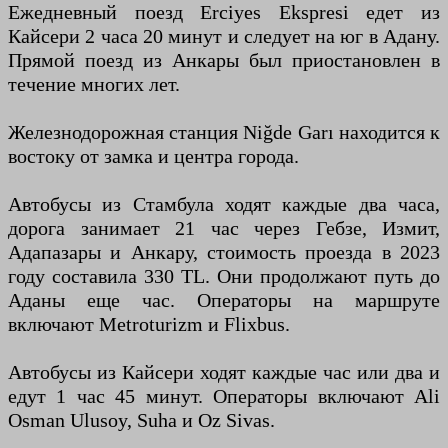
Ежедневный поезд Erciyes Ekspresi едет из
Кайсери 2 часа 20 минут и следует на юг в Адану.
Прямой поезд из Анкары был приостановлен в
течение многих лет.
Железнодорожная станция Niğde Garı находится к
востоку от замка и центра города.
Автобусы из Стамбула ходят каждые два часа,
дорога занимает 21 час через Гебзе, Измит,
Адапазары и Анкару, стоимость проезда в 2023
году составила 330 TL. Они продолжают путь до
Аданы еще час. Операторы на маршруте
включают Metroturizm и Flixbus.
Автобусы из Кайсери ходят каждые час или два и
едут 1 час 45 минут. Операторы включают Ali
Osman Ulusoy, Suha и Oz Sivas.