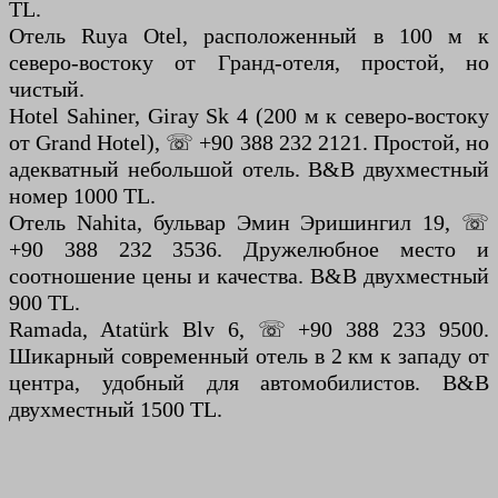
TL.
Отель Ruya Otel, расположенный в 100 м к
северо-востоку от Гранд-отеля, простой, но
чистый.
Hotel Sahiner, Giray Sk 4 (200 м к северо-востоку
от Grand Hotel), ☏ +90 388 232 2121. Простой, но
адекватный небольшой отель. B&B двухместный
номер 1000 TL.
Отель Nahita, бульвар Эмин Эришингил 19, ☏
+90 388 232 3536. Дружелюбное место и
соотношение цены и качества. B&B двухместный
900 TL.
Ramada, Atatürk Blv 6, ☏ +90 388 233 9500.
Шикарный современный отель в 2 км к западу от
центра, удобный для автомобилистов. B&B
двухместный 1500 TL.