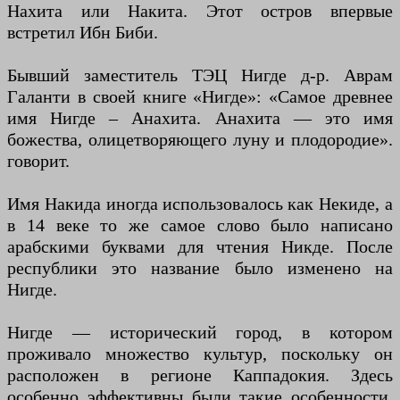
Нахита или Накита. Этот остров впервые
встретил Ибн Биби.
Бывший заместитель ТЭЦ Нигде д-р. Аврам
Галанти в своей книге «Нигде»: «Самое древнее
имя Нигде – Анахита. Анахита — это имя
божества, олицетворяющего луну и плодородие».
говорит.
Имя Накида иногда использовалось как Некиде, а
в 14 веке то же самое слово было написано
арабскими буквами для чтения Никде. После
республики это название было изменено на
Нигде.
Нигде — исторический город, в котором
проживало множество культур, поскольку он
расположен в регионе Каппадокия. Здесь
особенно эффективны были такие особенности,