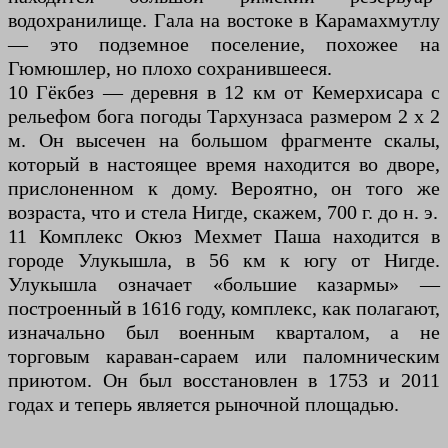
водохранилище. Гала на востоке в Карамахмутлу
— это подземное поселение, похожее на
Гюмюшлер, но плохо сохранившееся.
10 Гёкбез — деревня в 12 км от Кемерхисара с
рельефом бога погоды Тархунзаса размером 2 x 2
м. Он высечен на большом фрагменте скалы,
который в настоящее время находится во дворе,
прислоненном к дому. Вероятно, он того же
возраста, что и стела Нигде, скажем, 700 г. до н. э.
11 Комплекс Окюз Мехмет Паша находится в
городе Улукышла, в 56 км к югу от Нигде.
Улукышла означает «большие казармы» —
построенный в 1616 году, комплекс, как полагают,
изначально был военным кварталом, а не
торговым караван-сараем или паломническим
приютом. Он был восстановлен в 1753 и 2011
годах и теперь является рыночной площадью.