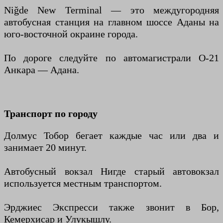
Niğde New Terminal — это междугородняя
автобусная станция на главном шоссе Аданы на
юго-восточной окраине города.
По дороге следуйте по автомагистрали O-21
Анкара — Адана.
Транспорт по городу
Долмус Тобор бегает каждые час или два и
занимает 20 минут.
Автобусный вокзал Нигде старый автовокзал
используется местным транспортом.
Эрджиес Экспресси также звонит в Бор,
Кемерхисар и Улукышлу.