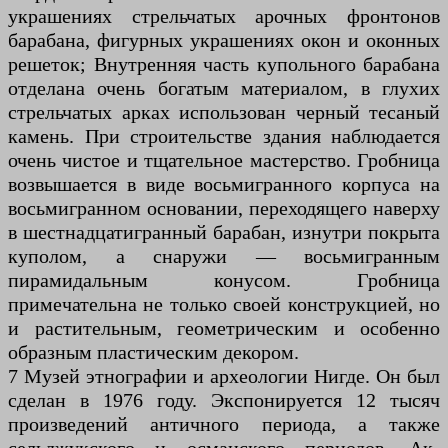
украшениях стрельчатых арочных фронтонов
барабана, фигурных украшениях окон и оконных
решеток; Внутренняя часть купольного барабана
отделана очень богатым материалом, в глухих
стрельчатых арках использован черный тесаный
камень. При строительстве здания наблюдается
очень чистое и тщательное мастерство. Гробница
возвышается в виде восьмигранного корпуса на
восьмигранном основании, переходящего наверху
в шестнадцатигранный барабан, изнутри покрыта
куполом, а снаружи — восьмигранным
пирамидальным конусом. Гробница
примечательна не только своей конструкцией, но
и растительным, геометрическим и особенно
образным пластическим декором.
7 Музей этнографии и археологии Нигде. Он был
сделан в 1976 году. Экспонируется 12 тысяч
произведений античного периода, а также