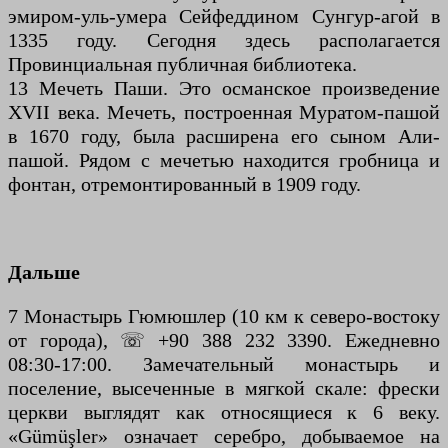
эмиром-уль-умера Сейфеддином Сунгур-агой в
1335 году. Сегодня здесь располагается
Провинциальная публичная библиотека.
13 Мечеть Паши. Это османское произведение
XVII века. Мечеть, построенная Муратом-пашой
в 1670 году, была расширена его сыном Али-
пашой. Рядом с мечетью находится гробница и
фонтан, отремонтированный в 1909 году.
Дальше
7 Монастырь Гюмюшлер (10 км к северо-востоку
от города), ☏ +90 388 232 3390. Ежедневно
08:30-17:00. Замечательный монастырь и
поселение, высеченные в мягкой скале: фрески
церкви выглядят как относящиеся к 6 веку.
«Gümüşler» означает серебро, добываемое на