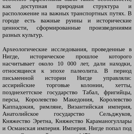
как доступная природная структура и
расположение на важных транспортных путях. В
городе есть важные руины и исторические
ценности, сформированные произведениями
разных культур.
Археологические исследования, проведенные в
Нигде, историческое прошлое которого
насчитывает около 10 000 лет, дали находки,
относящиеся к эпохе палеолита. В период
письменной истории Нигде управляли:
ассирийские торговые колонии, хетты,
позднехеттское государство Табал, фригийцы,
персы, Королевство Македония, Королевство
Каппадокия, римляне, Византийская империя,
Анатолийское государство Сельджуков,
Княжество Эретна, Княжество Караманогуллары
и Османская империя. Империя. Нигде попал под