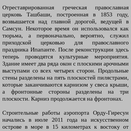
Отреставрированная греческая православная
церковь Ташбаши, построенная в 1853 году,
возвышается над главной дорогой, ведущей в
Самсун. Некоторое время он использовался как
тюрьма, а первоначально, вероятно, служил
приходской церковью для православного
праздника Ипапанте. После реконструкции здесь
теперь проводятся культурные мероприятия.
Здание имеет два ряда окон с плоскими арочными
выступами со всех четырех сторон. Продольные
стены разделены на пять плоскостей пилястрами,
которые заканчиваются карнизом у свеса крыши,
а фронтонные стороны разделены на три
плоскости. Карниз продолжается на фронтонах.
Строительные работы аэропорта Орду-Гиресун
начались в июле 2011 года на искусственном
острове в море в 15 километрах к востоку от