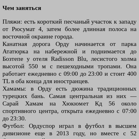
Чем заняться
Пляжи: есть короткий песчаный участок к западу
от Рюсумат 4, затем более длинная полоса на
восточной окраине города.
Канатная дорога Орду начинается от парка
Ататюрка на набережной и поднимается до
Бозтепе у отеля Radisson Blu, лесистого холма
высотой 550 м с пешеходными тропами. Она
работает ежедневно с 09:00 до 23:00 и стоит 400
TL в оба конца для иностранцев.
Хамамы: в Орду есть дюжина традиционных
турецких бань. Самая центральная из них —
Сарай Хамам на Хюкюмет Кд 56 около
спортивного центра, открыта ежедневно с 07:00
до 23:30.
Футбол: Ордуспор играл в футбол в высшем
дивизионе еще в 2013 году, но вместе с 52