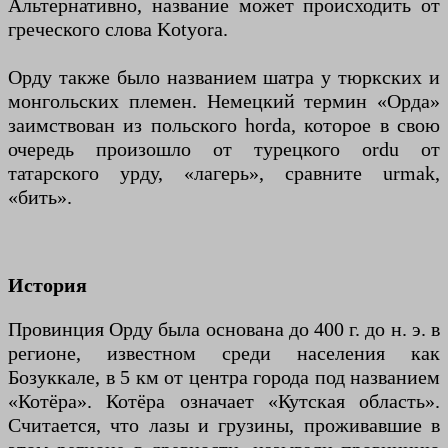
Альтернативно, название может происходить от
греческого слова Kotyora.
Орду также было названием шатра у тюркских и
монгольских племен. Немецкий термин «Орда»
заимствован из польского horda, которое в свою
очередь произошло от турецкого ordu от
татарского урду, «лагерь», сравните urmak,
«бить».
История
Провинция Орду была основана до 400 г. до н. э. в
регионе, известном среди населения как
Бозуккале, в 5 км от центра города под названием
«Котёра». Котёра означает «Кутская область».
Считается, что лазы и грузины, проживавшие в