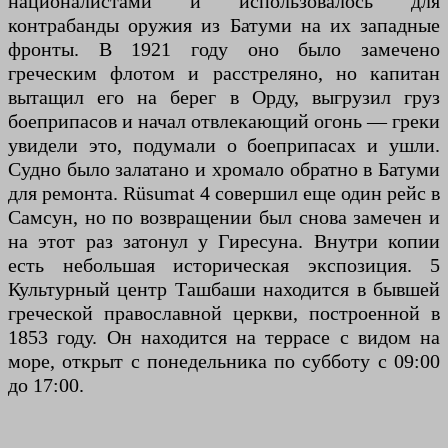
националистами и использовалось для
контрабанды оружия из Батуми на их западные
фронты. В 1921 году оно было замечено
греческим флотом и расстреляно, но капитан
вытащил его на берег в Орду, выгрузил груз
боеприпасов и начал отвлекающий огонь — греки
увидели это, подумали о боеприпасах и ушли.
Судно было залатано и хромало обратно в Батуми
для ремонта. Rüsumat 4 совершил еще один рейс в
Самсун, но по возвращении был снова замечен и
на этот раз затонул у Гиресуна. Внутри копии
есть небольшая историческая экспозиция. 5
Культурный центр Ташбаши находится в бывшей
греческой православной церкви, построенной в
1853 году. Он находится на террасе с видом на
море, открыт с понедельника по субботу с 09:00
до 17:00.