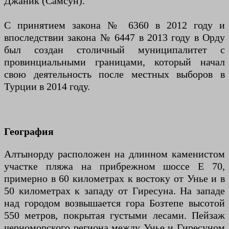
Джаник (Самсун).
С принятием закона № 6360 в 2012 году и
впоследствии закона № 6447 в 2013 году в Орду
был создан столичный муниципалитет с
провинциальными границами, который начал
свою деятельность после местных выборов в
Турции в 2014 году.
География
Алтынорду расположен на длинном каменистом
участке пляжа на прибрежном шоссе E 70,
примерно в 60 километрах к востоку от Унье и в
50 километрах к западу от Гиресуна. На западе
над городом возвышается гора Бозтепе высотой
550 метров, покрытая густыми лесами. Пейзаж
черноморского региона между Унье и Гиресуном