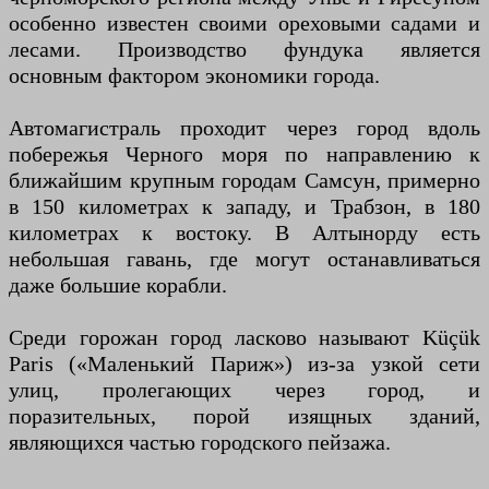
особенно известен своими ореховыми садами и
лесами. Производство фундука является
основным фактором экономики города.
Автомагистраль проходит через город вдоль
побережья Черного моря по направлению к
ближайшим крупным городам Самсун, примерно
в 150 километрах к западу, и Трабзон, в 180
километрах к востоку. В Алтынорду есть
небольшая гавань, где могут останавливаться
даже большие корабли.
Среди горожан город ласково называют Küçük
Paris («Маленький Париж») из-за узкой сети
улиц, пролегающих через город, и
поразительных, порой изящных зданий,
являющихся частью городского пейзажа.