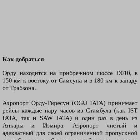
Как добраться
Орду находится на прибрежном шоссе D010, в
150 км к востоку от Самсуна и в 180 км к западу
от Трабзона.
Аэропорт Орду-Гиресун (OGU IATA) принимает
рейсы каждые пару часов из Стамбула (как IST
IATA, так и SAW IATA) и один раз в день из
Анкары и Измира. Аэропорт чистый и
адекватный для своей ограниченной пропускной