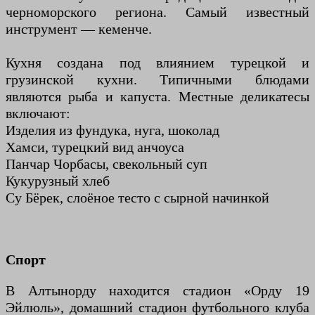
черноморского региона. Самый известный
инструмент — кеменче.
Кухня создана под влиянием турецкой и
грузинской кухни. Типичными блюдами
являются рыба и капуста. Местные деликатесы
включают:
Изделия из фундука, нуга, шоколад
Хамси, турецкий вид анчоуса
Панчар Чорбасы, свекольный суп
Кукурузный хлеб
Су Бёрек, слоёное тесто с сырной начинкой
Спорт
В Алтынорду находится стадион «Орду 19
Эйлюль», домашний стадион футбольного клуба