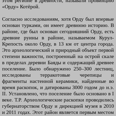
этом регионе в древности, называли провинцию
«Орду» Котёрой.
Согласно исследованиям, хотя Орду был впервые
основан турками, он имеет древнюю историю. В
районе, где был основан сегодняшний Орду, есть
древние руины в районе, называемом Курул-
Крепость около Орду, в 13 км от центра города.
Это археологический и природный объект первой
степени важности, построенный на острой скале
в пределах деревни Баяды и содержащий древнее
поселение. Было обнаружено 250–300 лестниц,
исследованы терракотовые черепицы и
фрагменты настенной керамики, найденные во
время раскопок, и датированы 3000 годом до н.э.
II. Установлено, что поселение было основано в I
веке. Т.Р. Археологические раскопки проводились
губернаторством Орду и дирекцией музея в 2010
и 2011 годах. Этот район является первым местом