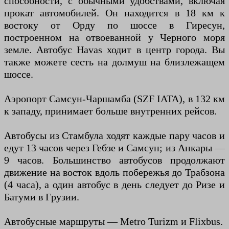
способности, с обычными удобствами, включая
прокат автомобилей. Он находится в 18 км к
востоку от Орду по шоссе в Гиресун,
построенном на отвоеванной у Черного моря
земле. Автобус Havas ходит в центр города. Вы
также можете сесть на долмуш на близлежащем
шоссе.
Аэропорт Самсун-Чаршамба (SZF IATA), в 132 км
к западу, принимает больше внутренних рейсов.
Автобусы из Стамбула ходят каждые пару часов и
едут 13 часов через Гебзе и Самсун; из Анкары —
9 часов. Большинство автобусов продолжают
движение на восток вдоль побережья до Трабзона
(4 часа), а один автобус в день следует до Ризе и
Батуми в Грузии.
Автобусные маршруты — Metro Turizm и Flixbus.