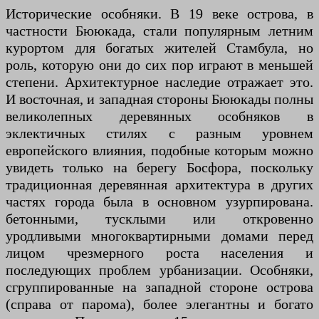
Исторические особняки. В 19 веке острова, в
частности Бююкада, стали популярным летним
курортом для богатых жителей Стамбула, но
роль, которую они до сих пор играют в меньшей
степени. Архитектурное наследие отражает это.
И восточная, и западная стороны Бююкады полны
великолепных деревянных особняков в
эклектичных стилях с разным уровнем
европейского влияния, подобные которым можно
увидеть только на берегу Босфора, поскольку
традиционная деревянная архитектура в других
частях города была в основном узурпирована.
бетонными, тусклыми или откровенно
уродливыми многоквартирными домами перед
лицом чрезмерного роста населения и
последующих проблем урбанизации. Особняки,
сгруппированные на западной стороне острова
(справа от парома), более элегантны и богато