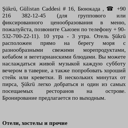
Şükrü, Gülistan Caddesi # 16, Бююкада , ☎ +90
216 382-12-45 (для группового или
фиксированного ценообразования в меню,
пожалуйста, позвоните Сьюзен по телефону + 90-
532-700-22-11). 10 утра - 3 утра. Отель Şükrü
расположен прямо на берегу моря с
разнообразными свежими морепродуктами,
кебабом и вегетарианскими блюдами. Вы можете
наслаждаться живой музыкой каждую субботу
вечером в таверне, а также попробовать хороший
стейк или креветки. В нескольких минутах от
пирса, Şükrü легко добраться и один из самых
посещаемых ресторанов на острове.
Бронирование предлагается по выходным.
Отели, хостелы и прочие