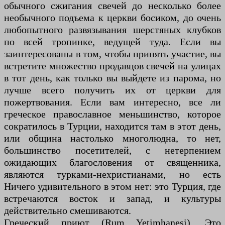
обычного сжигания свечей до несколько более
необычного подъема к церкви босиком, до очень
любопытного развязывания шерстяных клубков
по всей тропинке, ведущей туда. Если вы
заинтересованы в том, чтобы принять участие, вы
встретите множество продавцов свечей на улицах
в тот день, как только вы выйдете из парома, но
лучше всего получить их от церкви для
пожертвования. Если вам интересно, все ли
греческое православное меньшинство, которое
сократилось в Турции, находится там в этот день,
или община настолько многолюдна, то нет,
большинство посетителей, с нетерпением
ожидающих благословения от священника,
являются турками-нехристианами, но есть
Ничего удивительного в этом нет: это Турция, где
встречаются восток и запад, и культуры
действительно смешиваются.
Греческий приют (Rum Yetimhanesi). Это