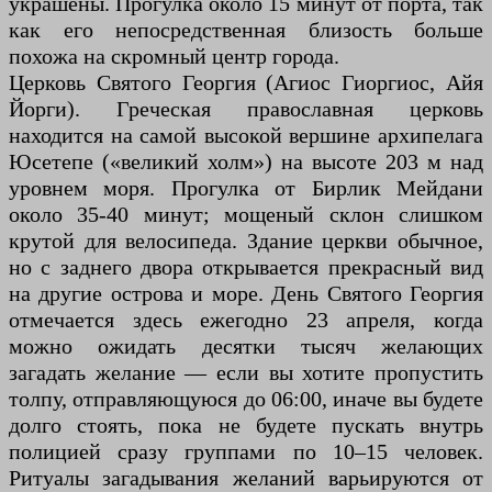
украшены. Прогулка около 15 минут от порта, так
как его непосредственная близость больше
похожа на скромный центр города.
Церковь Святого Георгия (Агиос Гиоргиос, Айя
Йорги). Греческая православная церковь
находится на самой высокой вершине архипелага
Юсетепе («великий холм») на высоте 203 м над
уровнем моря. Прогулка от Бирлик Мейдани
около 35-40 минут; мощеный склон слишком
крутой для велосипеда. Здание церкви обычное,
но с заднего двора открывается прекрасный вид
на другие острова и море. День Святого Георгия
отмечается здесь ежегодно 23 апреля, когда
можно ожидать десятки тысяч желающих
загадать желание — если вы хотите пропустить
толпу, отправляющуюся до 06:00, иначе вы будете
долго стоять, пока не будете пускать внутрь
полицией сразу группами по 10–15 человек.
Ритуалы загадывания желаний варьируются от