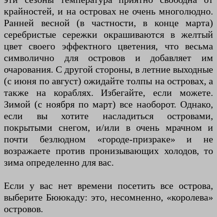
крайностей, и на островах не очень многолюдно.
Ранней весной (в частности, в конце марта)
серебристые сережки окрашиваются в желтый
цвет своего эффектного цветения, что весьма
символично для островов и добавляет им
очарования. С другой стороны, в летние выходные
(с июня по август) ожидайте толпы на островах, а
также на кораблях. Избегайте, если можете.
Зимой (с ноября по март) все наоборот. Однако,
если вы хотите насладиться островами,
покрытыми снегом, и/или в очень мрачном и
почти безлюдном «городе-призраке» и не
возражаете против пронизывающих холодов, то
зима определенно для вас.
Если у вас нет времени посетить все острова,
выберите Бююкаду: это, несомненно, «королева»
островов.