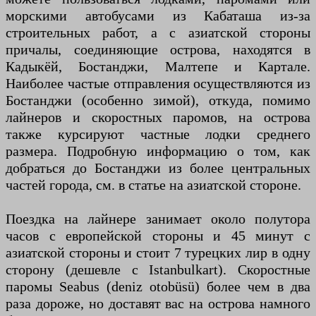
морскими автобусами из Кабаташа из-за
строительных работ, а с азиатской стороны
причалы, соединяющие острова, находятся в
Кадыкёй, Бостанджи, Малтепе и Картале.
Наиболее частые отправления осуществляются из
Бостанджи (особенно зимой), откуда, помимо
лайнеров и скоростных паромов, на острова
также курсируют частные лодки среднего
размера. Подробную информацию о том, как
добраться до Бостанджи из более центральных
частей города, см. в статье на азиатской стороне.
Поездка на лайнере занимает около полутора
часов с европейской стороны и 45 минут с
азиатской стороны и стоит 7 турецких лир в одну
сторону (дешевле с Istanbulkart). Скоростные
паромы Seabus (deniz otobüsü) более чем в два
раза дороже, но доставят вас на острова намного