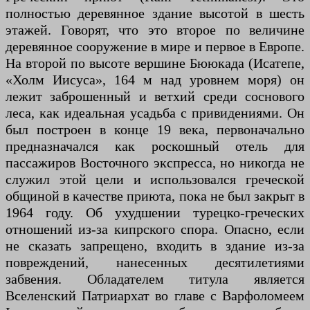
полностью деревянное здание высотой в шесть
этажей. Говорят, что это второе по величине
деревянное сооружение в мире и первое в Европе.
На второй по высоте вершине Бююкада (Исатепе,
«Холм Иисуса», 164 м над уровнем моря) он
лежит заброшенный и ветхий среди соснового
леса, как идеальная усадьба с привидениями. Он
был построен в конце 19 века, первоначально
предназначался как роскошный отель для
пассажиров Восточного экспресса, но никогда не
служил этой цели и использовался греческой
общиной в качестве приюта, пока не был закрыт в
1964 году. Об ухудшении турецко-греческих
отношений из-за кипрского спора. Опасно, если
не сказать запрещено, входить в здание из-за
повреждений, нанесенных десятилетиями
забвения. Обладателем титула является
Вселенский Патриархат во главе с Варфоломеем