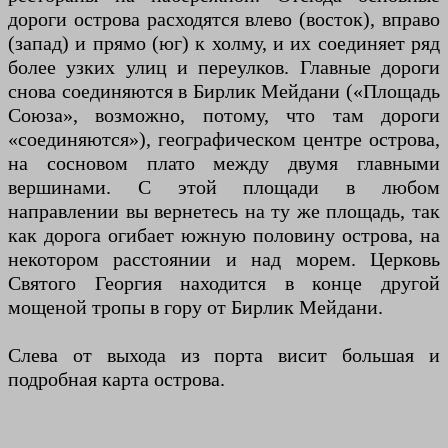
дороги острова расходятся влево (восток), вправо
(запад) и прямо (юг) к холму, и их соединяет ряд
более узких улиц и переулков. Главные дороги
снова соединяются в Бирлик Мейдани («Площадь
Союза», возможно, потому, что там дороги
«соединяются»), географическом центре острова,
на сосновом плато между двумя главными
вершинами. С этой площади в любом
направлении вы вернетесь на ту же площадь, так
как дорога огибает южную половину острова, на
некотором расстоянии и над морем. Церковь
Святого Георгия находится в конце другой
мощеной тропы в гору от Бирлик Мейдани.
Слева от выхода из порта висит большая и
подробная карта острова.