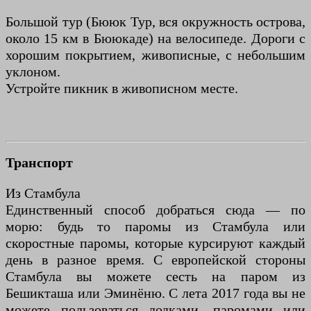
Большой тур (Бююк Тур, вся окружность острова,
около 15 км в Бююкаде) на велосипеде. Дороги с
хорошим покрытием, живописные, с небольшим
уклоном.
Устройте пикник в живописном месте.
Транспорт
Из Стамбула
Единственный способ добраться сюда — по
морю: будь то паромы из Стамбула или
скоростные паромы, которые курсируют каждый
день в разное время. С европейской стороны
Стамбула вы можете сесть на паром из
Бешикташа или Эминёню. С лета 2017 года вы не
можете пользоваться лодками, паромами или