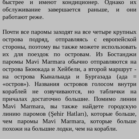
быстрее и имеют кондиционер. Однако их
обслуживание завершается раньше, и они
работают реже.
Почти все паромы заходят на все четыре крупных
острова подряд, отправляясь с европейской
стороны, поэтому вы также можете использовать
их для поездок по островам. Из Бостанджи
паромы Mavi Marmara обычно отправляются на
острова Бююкада и Хейбели, а второй маршрут -
на острова Кыналыада и Бургазада (ада =
«остров»). Названия островов голосом внутри
кораблей не озвучиваются, но таблички на
причалах достаточно большие. Помимо линии
Mavi Marmara, вы также найдете городскую
линию паромов (Şehir Hatları), которые больше,
чем паромы Mavi Marmara, которые больше
похожи на большие лодки, чем на корабли.