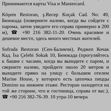
Принимаются карты Visa и Mastercard.
Köşem Restoran, ş.Recep Koçak Cad. No: 49,
Бююкада (поверните налево, когда вы сойдете с
парома, затем увидите его справа примерно в 200
м), ☎ +90 216 382-11-20. Очень красивое и
дешевое место, здесь много местных жителей.
Sofrada Restoran (Сен-Баликчи), Реджеп Кочак
Кад. İsa Çelebi Sokak 10, Бююкада (прогуляйтесь
к башне с часами, когда вы выходите с паром, и
сверните налево, пройдите около 20 метров и
выходите прямо на улицу с большим отелем
Marine House, у которого есть цепочка пиццы
Domino на нижнем этаже. Ресторан находится на
той же стороне, что и гостиница, справа от вас.),
☎ +90 216 382-76-39. 10 утра-10 вечера