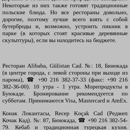
Некоторые из них также готовят традиционные
польские блюда. Но все рестораны довольно,
дорогие, поэтому лучше всего взять с собой
бутерброды и, возможно, устроить пикник в
парке (в которых стоят красивые деревянные
скульптуры), если вы находитесь на бюджете.
Ресторан Alibaba, Gülistan Cad. №: 18, Бююкада
(в центре города, с левой стороны при выходе из
парома), ☎ +90 216 382-37-33 (факс: +90 216
382-36-00). 10 утра - 1 утра. Морепродукты в
Буюкаде. Бронирование рекомендуется по
субботам. Принимаются Visa, Mastercard и AmEx.
Конак Локантасы, Recep Koçak Cad (Реджеп
Кочак Кад). №: 87, Бююкада, ☎ +90 216 382-54-
79. Кебаб и традиционная турецкая кухня.