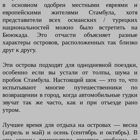
в основном одобрен местными евреями и
европейскими жителями Стамбула, хотя
представители всех османских / турецких
национальностей можно было встретить на
Бююкада. Это отчасти объясняет разные
характеры островов, расположенных так близко
друг к другу.
Эти острова подходят для однодневной поездки,
особенно если вы устали от толпы, шума и
пробок Стамбула. Настоящий шок — это то, что
испытывают многие путешественники по
возвращении в город, когда автомобильные гудки
звучат так же часто, как и при отъезде рано
утром.
Лучшее время для отдыха на островах — весна
(апрель и май) и осень (сентябрь и октябрь). В
эти сезоны температура приятно свободна от