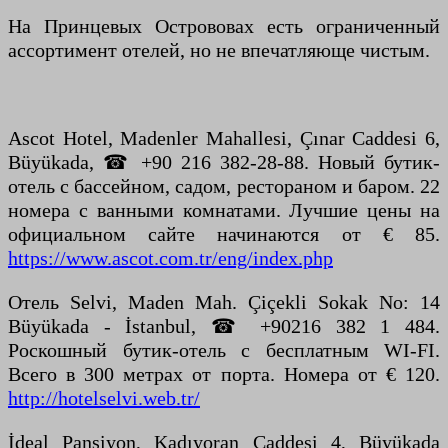
На Принцевых Острововaх есть ограниченный
ассортимент отелей, но не впечатляюще чистым.
Ascot Hotel, Madenler Mahallesi, Çınar Caddesi 6,
Büyükada, ☎ +90 216 382-28-88. Новый бутик-
отель с бассейном, садом, рестораном и баром. 22
номера с ванными комнатами. Лучшие цены на
официальном сайте начинаются от € 85.
https://www.ascot.com.tr/eng/index.php
Отель Selvi, Maden Mah. Çiçekli Sokak No: 14
Büyükada - İstanbul, ☎ +90216 382 1 484.
Роскошный бутик-отель с бесплатным WI-FI.
Всего в 300 метрах от порта. Номера от € 120.
http://hotelselvi.web.tr/
İdeal Pansiyon, Kadıyoran Caddesi 4, Büyükada