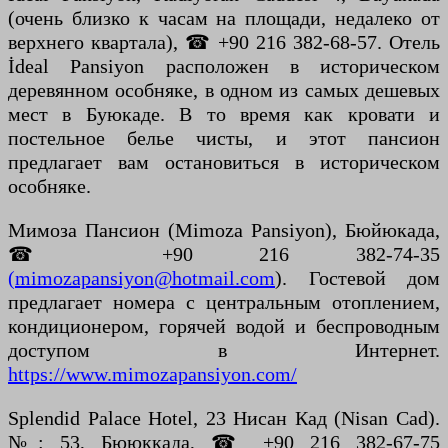
(очень близко к часам на площади, недалеко от
верхнего квартала), ☎ +90 216 382-68-57. Отель
İdeal Pansiyon расположен в историческом
деревянном особняке, в одном из самых дешевых
мест в Буюкаде. В то время как кровати и
постельное белье чисты, и этот пансион
предлагает вам остановиться в историческом
особняке.
Мимоза Пансион (Mimoza Pansiyon), Бюйюкада,
☎ +90 216 382-74-35
(mimozapansiyon@hotmail.com
). Гостевой дом
предлагает номера с центральным отоплением,
кондиционером, горячей водой и беспроводным
доступом в Интернет.
https://www.mimozapansiyon.com/
Splendid Palace Hotel, 23 Нисан Кад (Nisan Cad).
№: 53, Бююккада, ☎ +90 216 382-67-75