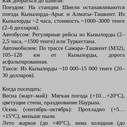
Как добраться до Шиели:
Поездом: На станции Шиели останавливаются
поезда Кызылорда–Арыс и Алматы–Ташкент. Из
Кызылорды ~2 часа, стоимость ~1000–3000 тенге
(2–6 долларов).
Автобусом: Регулярные рейсы из Кызылорды (2–
2,5 часа, ~1500 тенге) или Туркестана.
Автомобилем: По трассе Самара–Ташкент (М32),
105–128 км от Кызылорды, дорога
асфальтированная.
Такси: Из Кызылорды ~10 000–15 000 тенге (20–
30 долларов).
Когда посещать:
Весна (март–май): Мягкая погода (+10…+20°C),
цветущие степи, празднование Наурыза.
Осень (сентябрь–октябрь): Прохладно (+5…
+15°C), меньше пыли.
Лето жаркое (до +40°C), зима холодная (до