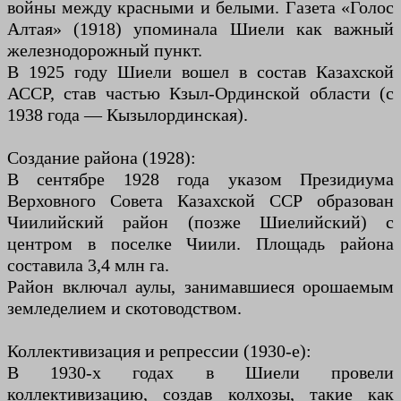
войны между красными и белыми. Газета «Голос
Алтая» (1918) упоминала Шиели как важный
железнодорожный пункт.
В 1925 году Шиели вошел в состав Казахской
АССР, став частью Кзыл-Ординской области (с
1938 года — Кызылординская).
Создание района (1928):
В сентябре 1928 года указом Президиума
Верховного Совета Казахской ССР образован
Чиилийский район (позже Шиелийский) с
центром в поселке Чиили. Площадь района
составила 3,4 млн га.
Район включал аулы, занимавшиеся орошаемым
земледелием и скотоводством.
Коллективизация и репрессии (1930-е):
В 1930-х годах в Шиели провели
коллективизацию, создав колхозы, такие как