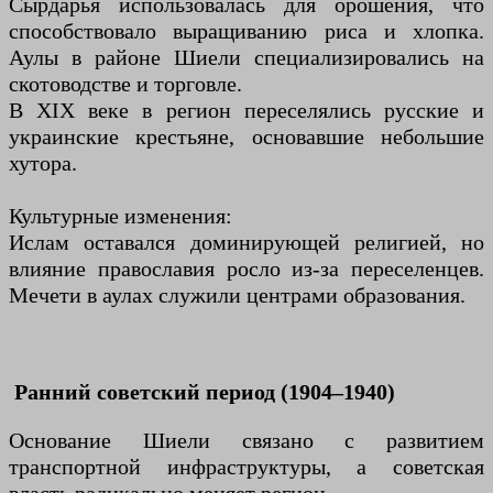
Сырдарья использовалась для орошения, что
способствовало выращиванию риса и хлопка.
Аулы в районе Шиели специализировались на
скотоводстве и торговле.
В XIX веке в регион переселялись русские и
украинские крестьяне, основавшие небольшие
хутора.
Культурные изменения:
Ислам оставался доминирующей религией, но
влияние православия росло из-за переселенцев.
Мечети в аулах служили центрами образования.
Ранний советский период (1904–1940)
Основание Шиели связано с развитием
транспортной инфраструктуры, а советская
власть радикально меняет регион.