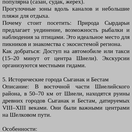
популярна (сазан, судак, жерех).
Прогулочные зоны вдоль каналов и небольшие
пляжи для отдыха.
Почему стоит посетить: Природа Сырдарьи
предлагает уединение, возможность рыбалки и
наблюдения за птицами. Это идеальное место для
пикников и знакомства с экосистемой региона.
Как добраться: Доступ на автомобиле или такси
(15–20 минут от центра Шиели). Экскурсии
организуются местными гидами.
5. Исторические города Сыганак и Бестам
Описание: В восточной части Шиелийского
района, в 50–70 км от Шиели, находятся руины
древних городов Сыганак и Бестам, датируемых
VIII–XIII веками. Они были важными центрами
на Шелковом пути.
Особенности: