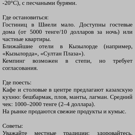
-20°C), с песчаными бурями.
Где остановиться:
Гостиниц в Шиели мало. Доступны гостевые
дома (от 5000 тенге/10 долларов за ночь) или
частные квартиры.
Ближайшие отели в Кызылорде (например,
«Кызылорда», «Султан Плаза»).
Кемпинг возможен в степи, но требует
согласования.
Где поесть:
Кафе и столовые в центре предлагают казахскую
кухню: бешбармак, плов, манты, лагман. Средний
чек: 1000–2000 тенге (2–4 доллара).
На рынке продаются свежие продукты и кумыс.
Советы:
Уважайте местные традиции: здоровайтесь,