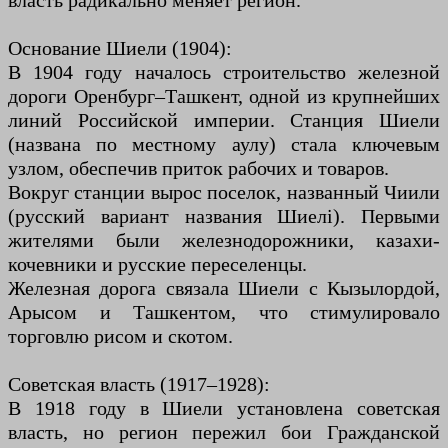
Основание Шиели (1904):
В 1904 году началось строительство железной
дороги Оренбург–Ташкент, одной из крупнейших
линий Российской империи. Станция Шиели
(названа по местному аулу) стала ключевым
узлом, обеспечив приток рабочих и товаров.
Вокруг станции вырос поселок, названный Чиили
(русский вариант названия Шиелі). Первыми
жителями были железнодорожники, казахи-
кочевники и русские переселенцы.
Железная дорога связала Шиели с Кызылордой,
Арысом и Ташкентом, что стимулировало
торговлю рисом и скотом.
Советская власть (1917–1928):
В 1918 году в Шиели установлена советская
власть, но регион пережил бои Гражданской