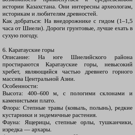
истории Казахстана. Они интересны археологам,
историкам и любителям древностей.
Как добраться: На внедорожнике с гидом (1–1,5
часа от Шиели). Дороги грунтовые, лучше ехать в
сухую погоду.
6. Каратауские горы
Описание: На юге Шиелийского района
простираются Каратауские горы, невысокий
хребет, являющийся частью древнего горного
массива Центральной Азии.
Особенности:
Высота: 400–600 м, с пологими склонами и
каменистыми плато.
Флора: Степные травы (ковыль, полынь), редкие
кустарники и эндемичные растения.
Фауна: Ящерицы, степные орлы, тушканчики,
изредка — архары.