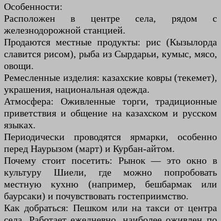
Особенности:
Расположен в центре села, рядом с
железнодорожной станцией.
Продаются местные продукты: рис (Кызылорда
славится рисом), рыба из Сырдарьи, кумыс, мясо,
овощи.
Ремесленные изделия: казахские ковры (текемет),
украшения, национальная одежда.
Атмосфера: Оживленные торги, традиционные
приветствия и общение на казахском и русском
языках.
Периодически проводятся ярмарки, особенно
перед Наурызом (март) и Курбан-айтом.
Почему стоит посетить: Рынок — это окно в
культуру Шиели, где можно попробовать
местную кухню (например, бешбармак или
баурсаки) и почувствовать гостеприимство.
Как добраться: Пешком или на такси от центра
села. Работает ежедневно, наиболее оживлен по