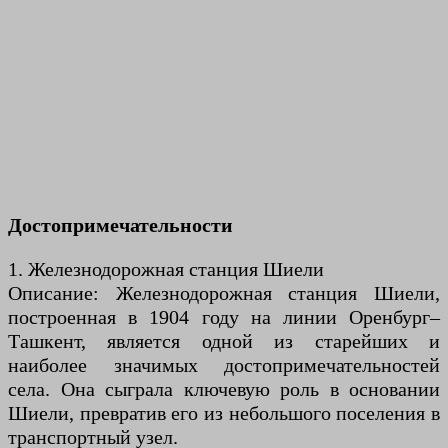
Достопримечательности
1. Железнодорожная станция Шиели
Описание: Железнодорожная станция Шиели,
построенная в 1904 году на линии Оренбург–
Ташкент, является одной из старейших и
наиболее значимых достопримечательностей
села. Она сыграла ключевую роль в основании
Шиели, превратив его из небольшого поселения в
транспортный узел.