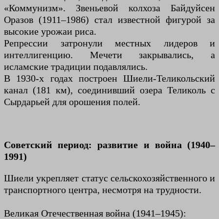
«Коммунизм». Звеньевой колхоза Байдуйсен
Оразов (1911–1986) стал известной фигурой за
высокие урожаи риса.
Репрессии затронули местных лидеров и
интеллигенцию. Мечети закрывались, а
исламские традиции подавлялись.
В 1930-х годах построен Шиели-Теликольский
канал (181 км), соединивший озера Теликоль с
Сырдарьей для орошения полей.
Советский период: развитие и война (1940–
1991)
Шиели укрепляет статус сельскохозяйственного и
транспортного центра, несмотря на трудности.
Великая Отечественная война (1941–1945):