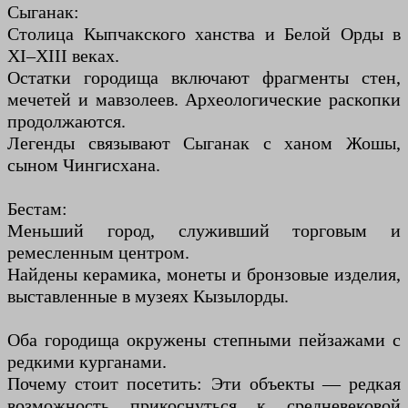
Сыганак:
Столица Кыпчакского ханства и Белой Орды в
XI–XIII веках.
Остатки городища включают фрагменты стен,
мечетей и мавзолеев. Археологические раскопки
продолжаются.
Легенды связывают Сыганак с ханом Жошы,
сыном Чингисхана.
Бестам:
Меньший город, служивший торговым и
ремесленным центром.
Найдены керамика, монеты и бронзовые изделия,
выставленные в музеях Кызылорды.
Оба городища окружены степными пейзажами с
редкими курганами.
Почему стоит посетить: Эти объекты — редкая
возможность прикоснуться к средневековой