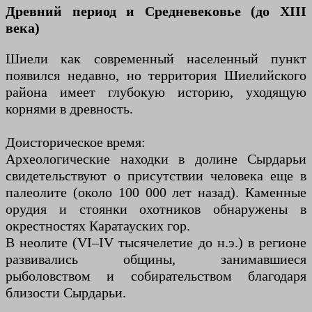
Древний период и Средневековье (до XIII
века)
Шиели как современный населенный пункт
появился недавно, но территория Шиелийского
района имеет глубокую историю, уходящую
корнями в древность.
Доисторическое время:
Археологические находки в долине Сырдарьи
свидетельствуют о присутствии человека еще в
палеолите (около 100 000 лет назад). Каменные
орудия и стоянки охотников обнаружены в
окрестностях Каратауских гор.
В неолите (VI–IV тысячелетие до н.э.) в регионе
развивались общины, занимавшиеся
рыболовством и собирательством благодаря
близости Сырдарьи.