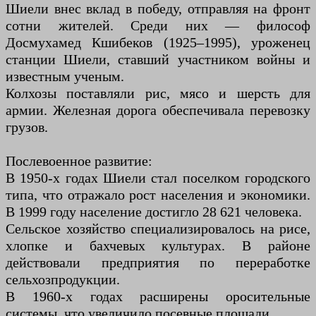
Шиели внес вклад в победу, отправляя на фронт
сотни жителей. Среди них — философ
Досмухамед Кшибеков (1925–1995), уроженец
станции Шиели, ставший участником войны и
известным ученым.
Колхозы поставляли рис, мясо и шерсть для
армии. Железная дорога обеспечивала перевозку
грузов.
Послевоенное развитие:
В 1950-х годах Шиели стал поселком городского
типа, что отражало рост населения и экономики.
В 1999 году население достигло 28 621 человека.
Сельское хозяйство специализировалось на рисе,
хлопке и бахчевых культурах. В районе
действовали предприятия по переработке
сельхозпродукции.
В 1960-х годах расширены оросительные
системы, что увеличило посевные площади.