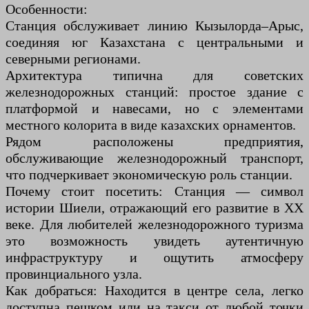
Особенности:
Станция обслуживает линию Кызылорда–Арыс,
соединяя юг Казахстана с центральными и
северными регионами.
Архитектура типична для советских
железнодорожных станций: простое здание с
платформой и навесами, но с элементами
местного колорита в виде казахских орнаментов.
Рядом расположены предприятия,
обслуживающие железнодорожный транспорт,
что подчеркивает экономическую роль станции.
Почему стоит посетить: Станция — символ
истории Шиели, отражающий его развитие в XX
веке. Для любителей железнодорожного туризма
это возможность увидеть аутентичную
инфраструктуру и ощутить атмосферу
провинциального узла.
Как добраться: Находится в центре села, легко
доступна пешком или на такси от любой точки