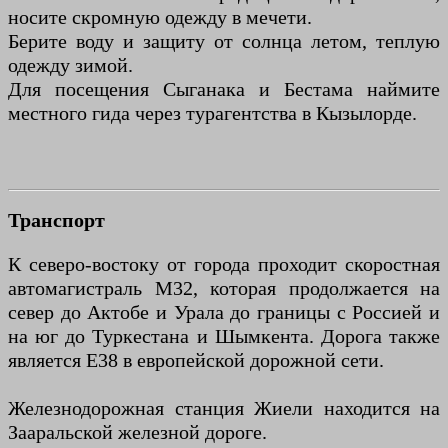
носите скромную одежду в мечети.
Берите воду и защиту от солнца летом, теплую
одежду зимой.
Для посещения Сыганака и Бестама наймите
местного гида через турагентства в Кызылорде.
Транспорт
К северо-востоку от города проходит скоростная
автомагистраль М32, которая продолжается на
север до Актобе и Урала до границы с Россией и
на юг до Туркестана и Шымкента. Дорога также
является E38 в европейской дорожной сети.
Железнодорожная станция Жиели находится на
Зааральской железной дороге.