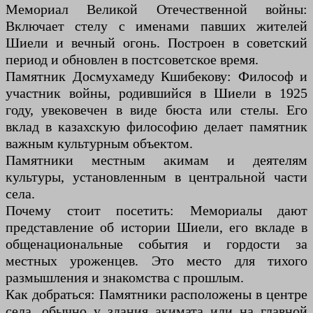
Мемориал Великой Отечественной войны:
Включает стелу с именами павших жителей
Шиели и вечный огонь. Построен в советский
период и обновлен в постсоветское время.
Памятник Досмухамеду Кшибекову: Философ и
участник войны, родившийся в Шиели в 1925
году, увековечен в виде бюста или стелы. Его
вклад в казахскую философию делает памятник
важным культурным объектом.
Памятники местным акимам и деятелям
культуры, установленным в центральной части
села.
Почему стоит посетить: Мемориалы дают
представление об истории Шиели, его вкладе в
общенациональные события и гордости за
местных уроженцев. Это место для тихого
размышления и знакомства с прошлым.
Как добраться: Памятники расположены в центре
села, обычно у здания акимата или на главной