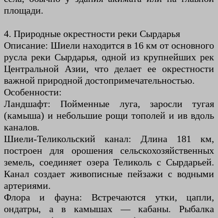
площади.
4. Природные окрестности реки Сырдарья
Описание: Шиели находится в 16 км от основного
русла реки Сырдарья, одной из крупнейших рек
Центральной Азии, что делает ее окрестности
важной природной достопримечательностью.
Особенности:
Ландшафт: Пойменные луга, заросли тугая
(камыша) и небольшие рощи тополей и ив вдоль
каналов.
Шиели-Теликольский канал: Длина 181 км,
построен для орошения сельскохозяйственных
земель, соединяет озера Теликоль с Сырдарьей.
Канал создает живописные пейзажи с водными
артериями.
Флора и фауна: Встречаются утки, цапли,
ондатры, а в камышах — кабаны. Рыбалка