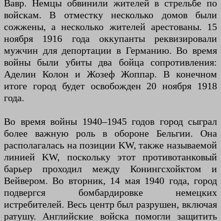
Вавр. Немцы обвинили жителей в стрельбе по
войскам. В отместку несколько домов были
сожжены, а несколько жителей арестованы. 15
ноября 1916 года оккупанты реквизировали
мужчин для депортации в Германию. Во время
войны были убиты два бойца сопротивления:
Аделин Колон и Жозеф Жоппар. В конечном
итоге город будет освобожден 20 ноября 1918
года.
Во время войны 1940–1945 годов город сыграл
более важную роль в обороне Бельгии. Она
располагалась на позиции KW, также называемой
линией KW, поскольку этот противотанковый
барьер проходил между Конингсхойктом и
Вейвером. Во вторник, 14 мая 1940 года, город
подвергся бомбардировке немецких
истребителей. Весь центр был разрушен, включая
ратушу. Английские войска помогли защитить