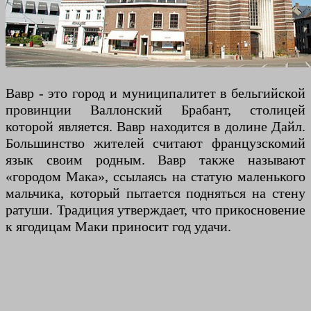
Вавр - это город и муниципалитет в бельгийской
провинции Валлонский Брабант, столицей
которой является. Вавр находится в долине Дайл.
Большинство жителей считают французскомий
язык своим родным. Вавр также называют
«городом Мака», ссылаясь на статую маленького
мальчика, который пытается подняться на стену
ратуши. Традиция утверждает, что прикосновение
к ягодицам Маки приносит год удачи.