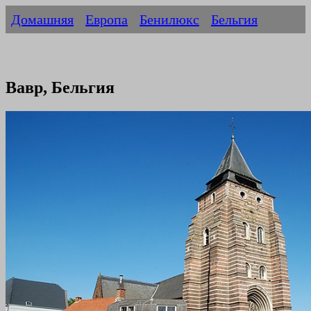
Домашняя
Европа
Бенилюкс
Бельгия
Вавр, Бельгия