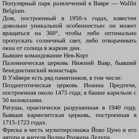
Популярный парк развлечений в Вавре — Walibi
Belgium.
Дом, построенный в 1950-х годах, известен
довольно уникальной особенностью: он может
вращаться на 360°, чтобы либо оптимально
пропускать солнечный свет, либо отворачивать
окна от солнца в жаркие дни.
Бывшее командование Нев-Корт
Паломническая церковь Нижний Вавр, бывший
бенедиктинский монастырь
В Уэйвере есть ряд памятников, в том числе:
Позднеготическая церковь Иоанна Предтечи,
построенная около 1475 года; в башне карильон с
50 колоколами.
Ратуша, практически разрушенная в 1940 году,
бывшая кармелитская церковь, построенная в
1715-1723 годах.
Фреска в честь мультперсонажа Йоко Цуно и его
автора и жителя Волны Роджера Лелупа.