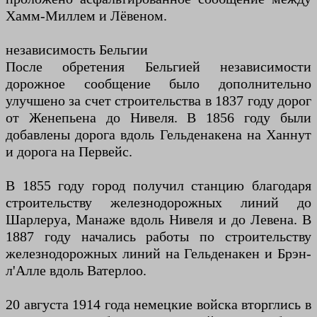
Хамм-Миллем и Лёвеном.
независимость Бельгии
После обретения Бельгией независимости
дорожное сообщение было дополнительно
улучшено за счет строительства в 1837 году дорог
от Женепьена до Нивеля. В 1856 году были
добавлены дорога вдоль Гельденакена на Ханнут
и дорога на Первейс.
В 1855 году город получил станцию ​​благодаря
строительству железнодорожных линий до
Шарлеруа, Манаже вдоль Нивеля и до Левена. В
1887 году начались работы по строительству
железнодорожных линий на Гельденакен и Брэн-
л'Алле вдоль Ватерлоо.
20 августа 1914 года немецкие войска вторглись в