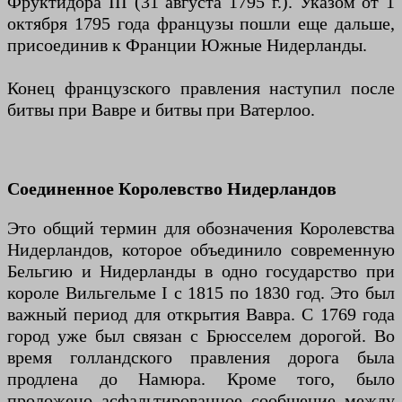
Фруктидора III (31 августа 1795 г.). Указом от 1
октября 1795 года французы пошли еще дальше,
присоединив к Франции Южные Нидерланды.
Конец французского правления наступил после
битвы при Вавре и битвы при Ватерлоо.
Соединенное Королевство Нидерландов
Это общий термин для обозначения Королевства
Нидерландов, которое объединило современную
Бельгию и Нидерланды в одно государство при
короле Вильгельме I с 1815 по 1830 год. Это был
важный период для открытия Вавра. С 1769 года
город уже был связан с Брюсселем дорогой. Во
время голландского правления дорога была
продлена до Намюра. Кроме того, было
проложено асфальтированное сообщение между