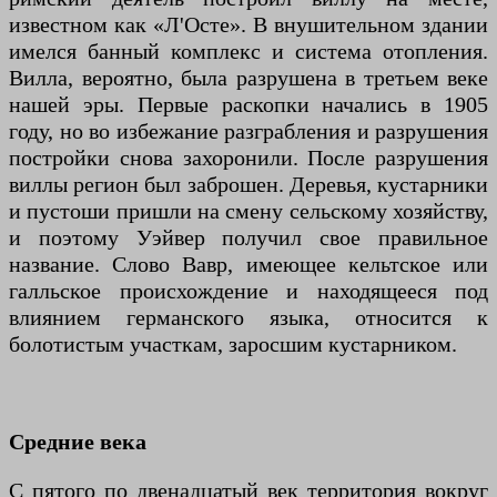
известном как «Л'Осте». В внушительном здании
имелся банный комплекс и система отопления.
Вилла, вероятно, была разрушена в третьем веке
нашей эры. Первые раскопки начались в 1905
году, но во избежание разграбления и разрушения
постройки снова захоронили. После разрушения
виллы регион был заброшен. Деревья, кустарники
и пустоши пришли на смену сельскому хозяйству,
и поэтому Уэйвер получил свое правильное
название. Слово Вавр, имеющее кельтское или
галльское происхождение и находящееся под
влиянием германского языка, относится к
болотистым участкам, заросшим кустарником.
Средние века
С пятого по двенадцатый век территория вокруг