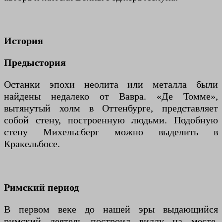
История
Предыстория
Останки эпохи неолита или металла были
найдены недалеко от Вавра. «Де Томме»,
вытянутый холм в Оттенбурге, представляет
собой стену, построенную людьми. Подобную
стену Михельсберг можно выделить в
Кракельбосе.
Римский период
В первом веке до нашей эры выдающийся
римский деятель построил виллу на месте,