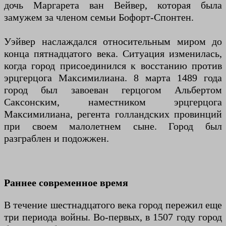
дочь Маргарета ван Вейвер, которая была
замужем за членом семьи Бофорт-Спонтен.
Уэйвер наслаждался относительным миром до
конца пятнадцатого века. Ситуация изменилась,
когда город присоединился к восстанию против
эрцгерцога Максимилиана. 8 марта 1489 года
город был завоеван герцогом Альбертом
Саксонским, наместником эрцгерцога
Максимилиана, регента голландских провинций
при своем малолетнем сыне. Город был
разграблен и подожжен.
Раннее современное время
В течение шестнадцатого века город пережил еще
три периода войны. Во-первых, в 1507 году город