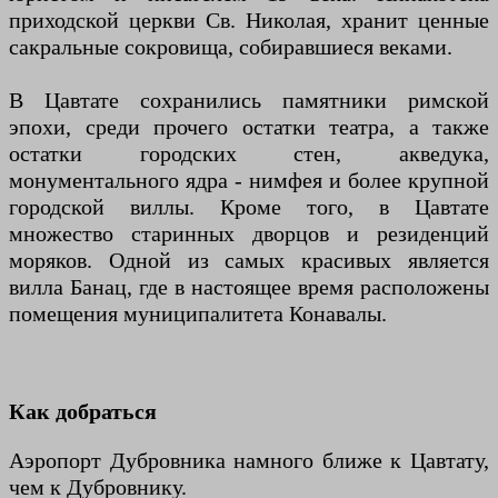
приходской церкви Св. Николая, хранит ценные
сакральные сокровища, собиравшиеся веками.
В Цавтате сохранились памятники римской
эпохи, среди прочего остатки театра, а также
остатки городских стен, акведука,
монументального ядра - нимфея и более крупной
городской виллы. Кроме того, в Цавтате
множество старинных дворцов и резиденций
моряков. Одной из самых красивых является
вилла Банац, где в настоящее время расположены
помещения муниципалитета Конавалы.
Как добраться
Аэропорт Дубровника намного ближе к Цавтату,
чем к Дубровнику.