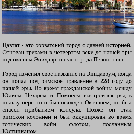
Цавтат - это хорватский город с давней историей.
Основан греками в четвертом веке до нашей эры
под именем Эпидавр, после города Пелопоннес.
Город изменил свое название на Эпидаврум, когда
он попал под римское правление в 228 году до
нашей эры. Во время гражданской войны между
Юлием Цезарем и Помпеем выстроился ряд в
пользу первого и был осажден Октавием, но был
спасен прибытием консула. Позже он стал
римской колонией и был оккупирован во время
готических войн флотом, посланным
Юстинианом.