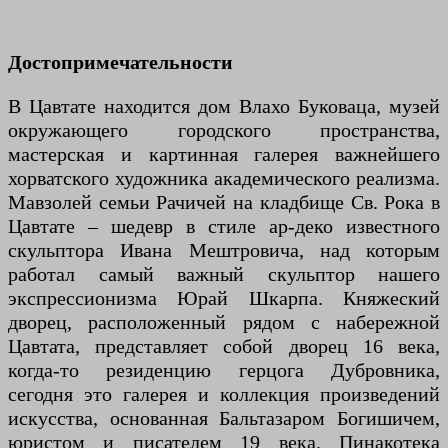
Достопримечательности
В Цавтате находится дом Влахо Буковаца, музей
окружающего городского пространства,
мастерская и картинная галерея важнейшего
хорватского художника академического реализма.
Мавзолей семьи Рачичей на кладбище Св. Рока в
Цавтате – шедевр в стиле ар-деко известного
скульптора Ивана Мештровича, над которым
работал самый важный скульптор нашего
экспрессионизма Юрай Шкарпа. Княжеский
дворец, расположенный рядом с набережной
Цавтата, представляет собой дворец 16 века,
когда-то резиденцию герцога Дубровника,
сегодня это галерея и коллекция произведений
искусства, основанная Бальтазаром Богишичем,
юристом и писателем 19 века. Пинакотека