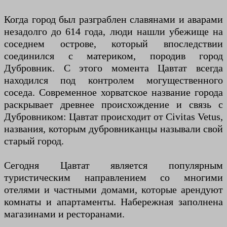
Когда город был разграблен славянами и аварами
незадолго до 614 года, люди нашли убежище на
соседнем острове, который впоследствии
соединился с материком, породив город
Дубровник. С этого момента Цавтат всегда
находился под контролем могущественного
соседа. Современное хорватское название города
раскрывает древнее происхождение и связь с
Дубровником: Цавтат происходит от Civitas Vetus,
названия, которым дубровниканцы называли свой
старый город.
Сегодня Цавтат является популярным
туристическим направлением со многими
отелями и частными домами, которые арендуют
комнаты и апартаменты. Набережная заполнена
магазинами и ресторанами.