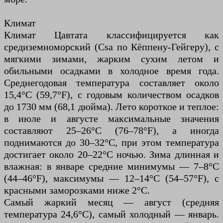
Климат
Климат Цавтата классифицируется как
средиземноморский (Csa по Кёппену-Гейгеру), с
мягкими зимами, жарким сухим летом и
обильными осадками в холодное время года.
Среднегодовая температура составляет около
15,4°C (59,7°F), с годовым количеством осадков
до 1730 мм (68,1 дюйма). Лето короткое и теплое:
в июле и августе максимальные значения
составляют 25–26°C (76–78°F), а иногда
поднимаются до 30–32°C, при этом температура
достигает около 20–22°C ночью. Зима длинная и
влажная: в январе средние минимумы — 7–8°C
(44–46°F), максимумы — 12–14°C (54–57°F), с
красными заморозками ниже 2°C.
Самый жаркий месяц — август (средняя
температура 24,6°C), самый холодный — январь.