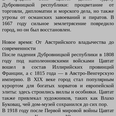
Дубровницкой республики: процветание от
торговли, дипломатии и морского дела, но также
угрозы от османских завоеваний и пиратов. В
1667 году сильное землетрясение повредило
город, но он был восстановлен.
Новое время: От Австрийского владычества до
современности
После падения Дубровницкой республики в 1808
году под наполеоновскими войсками Цавтат
вошел в состав Иллирийских провинций
Франции, а с 1815 года — в Австро-Венгерскую
империю. В XIX веке город стал популярным
курортом для богатых хорватов и европейской
элиты: здесь строились виллы и особняки. Цавтат
также привлекал художников, таких как Влахо
Буковац, чей дом-музей сохранился до сих пор.
В 1918 году после Первой мировой войны Цавтат