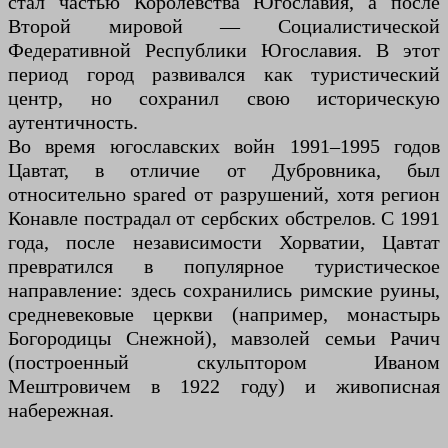
стал частью Королевства Югославия, а после
Второй мировой — Социалистической
Федеративной Республики Югославия. В этот
период город развивался как туристический
центр, но сохранил свою историческую
аутентичность.
Во время югославских войн 1991–1995 годов
Цавтат, в отличие от Дубровника, был
относительно spared от разрушений, хотя регион
Конaвле пострадал от сербских обстрелов. С 1991
года, после независимости Хорватии, Цавтат
превратился в популярное туристическое
направление: здесь сохранились римские руины,
средневековые церкви (например, монастырь
Богородицы Снежной), мавзолей семьи Рачич
(построенный скульптором Иваном
Мештровичем в 1922 году) и живописная
набережная.