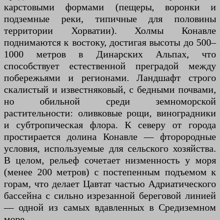
карстовыми формами (пещеры, воронки и
подземные реки, типичные для половины
территории Хорватии). Холмы Конавле
поднимаются к востоку, достигая высоты до 500–
1000 метров в Динарских Альпах, что
способствует естественной преградой между
побережьями и регионами. Ландшафт строго
скалистый и известняковый, с бедными почвами,
но обильной среди земноморской
растительности: оливковые рощи, виноградники
и субтропическая флора. К северу от города
простирается долина Конавле — фторородные
условия, используемые для сельского хозяйства.
В целом, рельеф сочетает низменность у моря
(менее 200 метров) с постепенным подъемом к
горам, что делает Цавтат частью Адриатического
бассейна с сильно изрезанной береговой линией
— одной из самых вдавленных в Средиземном
море.