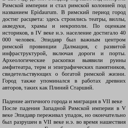
Римской империи и стал римской колонией под
названием Epidaurum. В римский период город
достиг расцвета: здесь строились театры, виллы,
акведуки, храмы и некрополи. По оценкам
историков, в IV веке н.э. население достигало 40
000 человек. Эпидавр был важным центром
римской провинции Далмация, с развитой
инфраструктурой, включая дороги и порты.
Археологические раскопки выявили руины
амфитеатра, терм и эпиграфических памятников,
свидетельствующих о богатой римской жизни.
Город также упоминался в работах древних
авторов, таких как Плиний Старший.
Падение античного города и миграция в VII веке
После падения Западной Римской империи в V
веке Эпидавр переживал упадок, но окончательно
был разрушен в VII веке н.э. во время нашествия