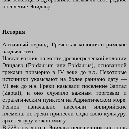
поселение Эпидавр.
История
Античный период: Греческая колония и римское
владычество
Цавтат возник на месте древнегреческой колонии
Эпидавр (Epidaurum или Epidaurus), основанной
греками примерно в IV веке до н.э. Некоторые
источники указывают на более раннюю дату —
VI век до н.э. Греки называли поселение Заптал
(Zaptal), и оно служило важным торговым и
стратегическим пунктом на Адриатическом море.
Регион изначально населяли иллирийские
племена, но греки принесли сюда свою культуру,
архитектуру и экономику.
В 228 году до н.э. Эпидавр перешел под контроль