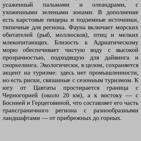
усаженный пальмами и олеандрами, с
ухоженными зелеными зонами. В дополнение
есть карстовые пещеры и подземные источники,
типичные для региона. Фауна включает морских
обитателей (рыб, моллюсков), птиц и мелких
млекопитающих. Близость к Адриатическому
морю обеспечивает чистую воду с высокой
прозрачностью, подходящую для дайвинга и
сноркелинга. Экологически, в целом, сохраняется
акцент на туризме: здесь нет промышленности,
но есть риски, связанные с сезонным туризмом. К
югу от Цавтаты простирается граница с
Черногорией (около 20 км), а к востоку — с
Боснией и Герцеговиной, что составляет его часть
трансграничного региона с разнообразными
ландшафтами — от прибрежных до горных.