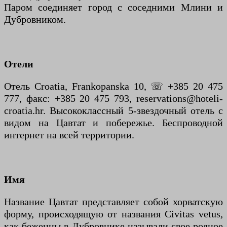
Паром соединяет город с соседними Млини и
Дубровником.
Отели
Отель Croatia, Frankopanska 10, ☏ +385 20 475
777, факс: +385 20 475 793, reservations@hoteli-
croatia.hr. Высококлассный 5-звездочный отель с
видом на Цавтат и побережье. Беспроводной
интернет на всей территории.
Имя
Название Цавтат представляет собой хорватскую
форму, происходящую от названия Civitas vetus,
как беженцы в Дубровнике называли свое родное