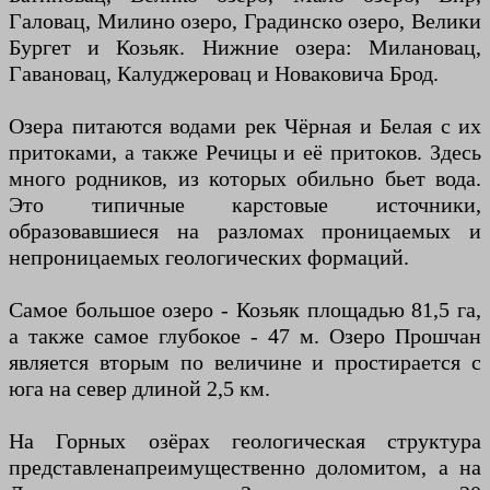
Галовац, Милино озеро, Градинско озеро, Велики
Бургет и Козьяк. Нижние озера: Милановац,
Гавановац, Калуджеровац и Новаковича Брод.
Озера питаются водами рек Чёрная и Белая с их
притоками, а также Речицы и её притоков. Здесь
много родников, из которых обильно бьет вода.
Это типичные карстовые источники,
образовавшиеся на разломах проницаемых и
непроницаемых геологических формаций.
Самое большое озеро - Козьяк площадью 81,5 га,
а также самое глубокое - 47 м. Озеро Прошчан
является вторым по величине и простирается с
юга на север длиной 2,5 км.
На Горных озёрах геологическая структура
представлена ​​преимущественно доломитом, а на