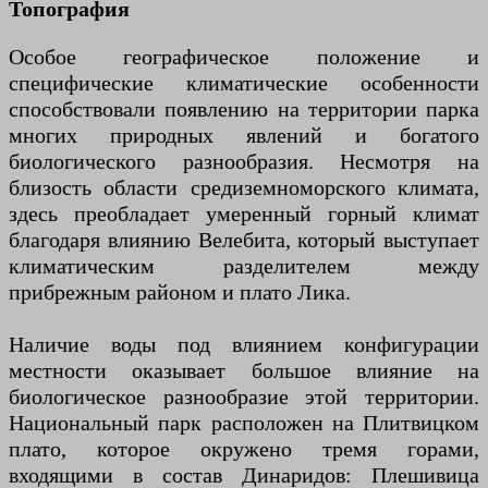
Топография
Особое географическое положение и
специфические климатические особенности
способствовали появлению на территории парка
многих природных явлений и богатого
биологического разнообразия. Несмотря на
близость области средиземноморского климата,
здесь преобладает умеренный горный климат
благодаря влиянию Велебита, который выступает
климатическим разделителем между
прибрежным районом и плато Лика.
Наличие воды под влиянием конфигурации
местности оказывает большое влияние на
биологическое разнообразие этой территории.
Национальный парк расположен на Плитвицком
плато, которое окружено тремя горами,
входящими в состав Динаридов: Плешивица