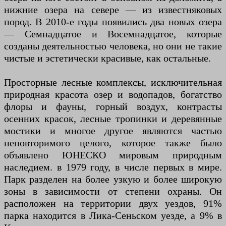
нижние озера на севере — из известняковых
пород. В 2010-е годы появились два новых озера
— Семнадцатое и Восемнадцатое, которые
созданы деятельностью человека, но они не такие
чистые и эстетически красивые, как остальные.
Просторные лесные комплексы, исключительная
природная красота озер и водопадов, богатство
флоры и фауны, горный воздух, контрасты
осенних красок, лесные тропинки и деревянные
мостики и многое другое являются частью
неповторимого целого, которое также было
объявлено ЮНЕСКО мировым природным
наследием. в 1979 году, в числе первых в мире.
Парк разделен на более узкую и более широкую
зоны в зависимости от степени охраны. Он
расположен на территории двух уездов, 91%
парка находится в Лика-Сеньском уезде, а 9% в