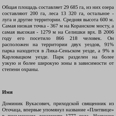
Общая площадь составляет 29 685 га, из них озера
составляют 200 га, леса 13 320 га, остальное -
луга и другие территории. Средняя высота 600 м.
Самая низкая точка - 367 м на Коранском мосту, а
самая высокая - 1279 м на Селишки врх. В 2006
году его посетило 866 218 человек. Он
расположен на территории двух уездов, 91%
парка находится в Лика-Сеньском уезде, а 9% в
Карловацком уезде. Парк разделен на более
узкую и более широкую зоны в зависимости от
степени охраны.
Имя
Доминик Вукасович, приходской священник из
Оточаца, впервые упомянул название «Плитвице»
в письменном документе 1777 года. Название