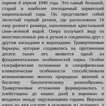
парком 8 апреля 1949 года. Это самый большой,
старый и наиболее посещаемый хорватский
национальный парк. Он представляет собой
лесистый горный регион, где расположено 16
озер разного размера, наполненных кристальной
сине-зеленой водой. Озера получают воду из
многочисленных рек и ручьев и соединены друг с
другом каскадами и водопадами. Травертиновые
барьеры, которые создавались на протяжении
десяти тысяч лет, являются одной из
фундаментальных особенностей парка. Особое
географическое положение и специфические
климатические особенности способствовали
возникновению многих природных явлений и
богатому биологическому разнообразию.
Травертиновые отложения формировались с
плейстоцена до наших дней в воронках и
впадинах между окружающими горами. Верхние
озера на юге состоят в основном из доломита, а