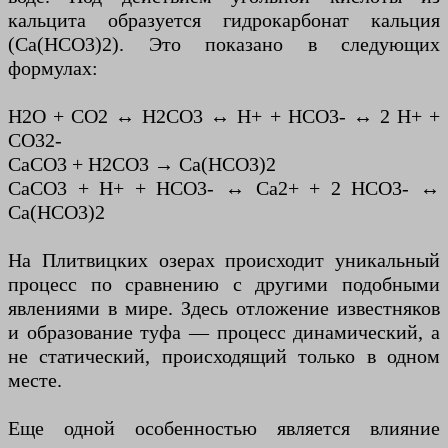
кальцита образуется гидрокарбонат кальция
(Ca(HCO3)2). Это показано в следующих
формулах:
H2O + CO2 ↔ H2CO3 ↔ H+ + HCO3- ↔ 2 H+ +
CO32-
CaCO3 + H2CO3 → Ca(HCO3)2
CaCO3 + H+ + HCO3- ↔ Ca2+ + 2 HCO3- ↔
Ca(HCO3)2
На Плитвицких озерах происходит уникальный
процесс по сравнению с другими подобными
явлениями в мире. Здесь отложение известняков
и образование туфа — процесс динамический, а
не статический, происходящий только в одном
месте.
Еще одной особенностью является влияние