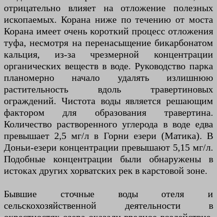
отрицательно влияет на отложение полезных
ископаемых. Корана ниже по течению от моста
Корана имеет очень короткий процесс отложения
туфа, несмотря на перенасыщение бикарбонатом
кальция, из-за чрезмерной концентрации
органических веществ в воде. Руководство парка
планомерно начало удалять излишнюю
растительность вдоль травертиновых
ограждений. Чистота воды является решающим
фактором для образования травертина.
Количество растворенного углерода в воде едва
превышает 2,5 мг/л в Горни езери (Матика). В
Доньи-езери концентрации превышают 5,15 мг/л.
Подобные концентрации были обнаружены в
истоках других хорватских рек в карстовой зоне.
Бывшие сточные воды отеля и
сельскохозяйственной деятельности в