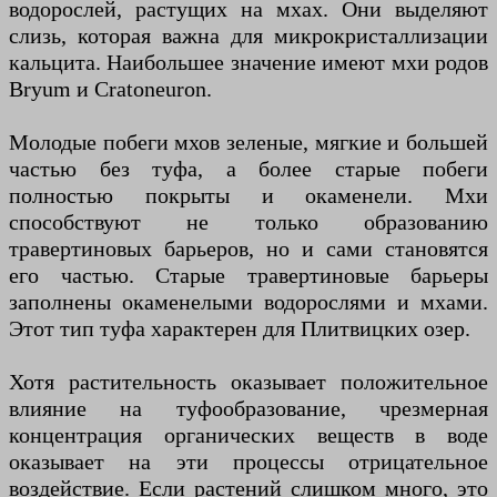
водорослей, растущих на мхах. Они выделяют
слизь, которая важна для микрокристаллизации
кальцита. Наибольшее значение имеют мхи родов
Bryum и Cratoneuron.
Молодые побеги мхов зеленые, мягкие и большей
частью без туфа, а более старые побеги
полностью покрыты и окаменели. Мхи
способствуют не только образованию
травертиновых барьеров, но и сами становятся
его частью. Старые травертиновые барьеры
заполнены окаменелыми водорослями и мхами.
Этот тип туфа характерен для Плитвицких озер.
Хотя растительность оказывает положительное
влияние на туфообразование, чрезмерная
концентрация органических веществ в воде
оказывает на эти процессы отрицательное
воздействие. Если растений слишком много, это