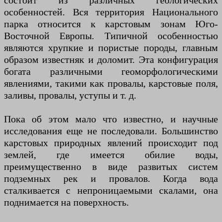
состоит из различных геологических
особенностей. Вся территория Национального
парка относится к карстовым зонам Юго-
Восточной Европы. Типичной особенностью
являются хрупкие и пористые породы, главным
образом известняк и доломит. Эта конфигурация
богата различными геоморфологическими
явлениями, такими как провалы, карстовые поля,
заливы, провалы, уступы и т. д.
Пока об этом мало что известно, и научные
исследования еще не последовали. Большинство
карстовых природных явлений происходит под
землей, где имеется обилие воды,
преимущественно в виде развитых систем
подземных рек и провалов. Когда вода
сталкивается с непроницаемыми скалами, она
поднимается на поверхность.