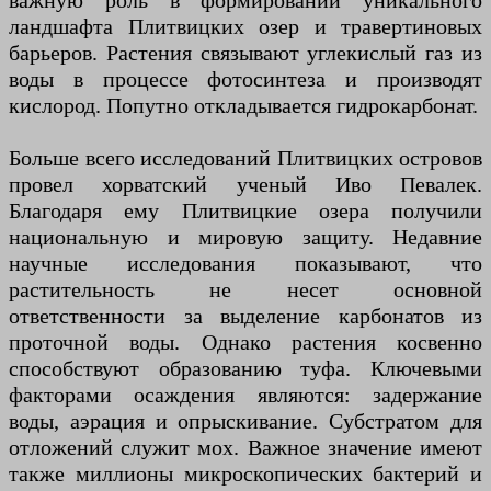
важную роль в формировании уникального
ландшафта Плитвицких озер и травертиновых
барьеров. Растения связывают углекислый газ из
воды в процессе фотосинтеза и производят
кислород. Попутно откладывается гидрокарбонат.
Больше всего исследований Плитвицких островов
провел хорватский ученый Иво Певалек.
Благодаря ему Плитвицкие озера получили
национальную и мировую защиту. Недавние
научные исследования показывают, что
растительность не несет основной
ответственности за выделение карбонатов из
проточной воды. Однако растения косвенно
способствуют образованию туфа. Ключевыми
факторами осаждения являются: задержание
воды, аэрация и опрыскивание. Субстратом для
отложений служит мох. Важное значение имеют
также миллионы микроскопических бактерий и