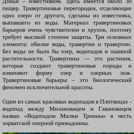
Доньи – известняком. Здесь имеется около 30
пещер. Травертиновые перегородки, отделяющие
одно озеро от другого, сделаны из известняка,
выпавшего из воды. Материал травертиновых
барьеров очень чувствителен и хрупок, поэтому
требует высокой степени защиты. Три основных
элемента: обилие воды, травертин и травертин.
Без воды не было бы озер, водопадов и пышной
растительности. Травертины — это растения,
которые создают травертиновые породы и
изменяют форму озер и озерных лож.
Травертиновые барьеры – это биологический
феномен исключительной красоты.
Один из самых красивых водопадов в Плитвицах -
водопад между Милановацем и Гавановацем
назван «Водопадом Милки Трнины» в честь
хорватской оперной примадонны.