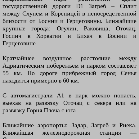
государственной дороги D1 Загреб – Сплит
между Слунем и Кореницей в непосредственной
близости от Боснии и Герцеговины. Ближайшие
крупные города: Огулин, Раковица, Оточац,
Госпич в Хорватии и Бихач в Боснии и
Герцеговине.
Кратчайшее воздушное расстояние между
Адриатическим побережьем и парком составляет
55 км. По дороге прибрежный город Сенья
находится примерно в 60 км.
С автомагистрали А1 в парк можно попасть,
выехав на развязку Оточац с севера или на
развязку Горня Плоча с юга.
Ближайшие аэропорты: Задар, Загреб и Риека.
Ближайшая железнодорожная станция —