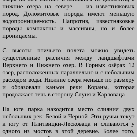
нижние озера на севере — из известняковых
пород. Доломитовые породы имеют меньшую
водопроницаемость. Напротив, известняковые
породы компактны и массивны, но и более
проницаемы.
С высоты птичьего полета можно увидеть
существенные различия между ландшафтами
Верхнего и Нижнего озер. В Горных озёрах 12
озер, расположенных параллельно и с небольшим
расходом воды. Нижние озера меньше по размеру
и образовали каньон реки Кораны, которая
продолжает течь в сторону Слуня и Карловаца.
На юге парка находится место слияния двух
небольших рек: Белой и Черной. Эти ручьи текут
к югу от Плитвицки-Лесковаца и сливаются у
одного из мостов в этой деревне. Более того,