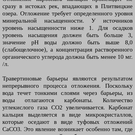
сразу в истоках рек, впадающих в Плитвицкие
озера. Отложение требует определенного уровня
минеральной насыщенности. У источников
уровень насыщенности ниже 1. Для осадков
уровень насыщения должен быть больше 3,
значение pH воды должно быть выше 8,0
(слабощелочное), а концентрация растворенного
органического углерода должна быть менее 10 мг.
/л.
Травертиновые барьеры являются результатом
непрерывного процесса отложения. Поскольку
вода течет тонкими слоями через барьеры, из
воды отлагаются карбонаты. Количество
углекислого газа CO2 увеличивается. Карбонат
кальция выделяется в виде микрокристаллов,
которые оседают в виде туфовых отложений
СаСО3. Это явление возникает особенно там, где