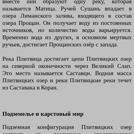
вместе они образуют одну реку, которая
называется Матица. Ручей Сушань впадает в
озера Лиманского залива, входящего в состав
озера Прощан. Он получает воду из постоянных
источников, но количество воды варьируется.
Временно вода из других, в основном мертвых
ручьев, достигает Прощанских озёр с запада.
Река Плитвица достигает цепи Плитвицких озер
на северной оконечности через Великий Слап.
Это место называется Саставци. Водная масса
Плитвицких озер и реки Плитвицкие реки течет
из Саставака в Коран.
Подземелье и карстовый мир
Подземная конфигурация Плитвицких озер