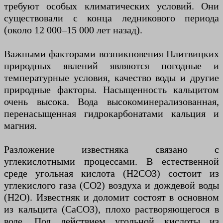
требуют особых климатических условий. Они
существовали с конца ледникового периода
(около 12 000–15 000 лет назад).
Важными факторами возникновения Плитвицких
природных явлений являются погодные и
температурные условия, качество воды и другие
природные факторы. Насыщенность кальцитом
очень высока. Вода высокоминерализованная,
перенасыщенная гидрокарбонатами кальция и
магния.
Разложение известняка связано с
углекислотными процессами. В естественной
среде угольная кислота (H2CO3) состоит из
углекислого газа (CO2) воздуха и дождевой воды
(H2O). Известняк и доломит состоят в основном
из кальцита (СаСО3), плохо растворяющегося в
воде. Под действием угольной кислоты из