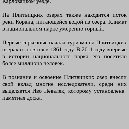
Карловацком уезде.
На Плитвицких озерах также находится исток
реки Корана, питающейся водой из озера. Климат
в национальном парке умеренно горный.
Первые серьезные начала туризма на Плитвицких
озерах относятся к 1861 году. В 2011 году впервые
в истории национального парка его посетило
более миллиона человек.
В познание и освоение Плитвицких озер внесли
свой вклад многие исследователи, среди них
выделяется Иво Певалек, которому установлена ​​
памятная доска.