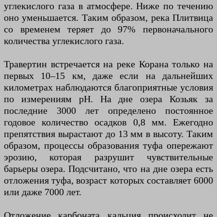
углекислого газа в атмосфере. Ниже по течению
оно уменьшается. Таким образом, река Плитвица
со временем теряет до 97% первоначального
количества углекислого газа.
Травертин встречается на реке Корана только на
первых 10–15 км, даже если на дальнейших
километрах наблюдаются благоприятные условия
по измерениям pH. На дне озера Козьяк за
последние 3000 лет определено постоянное
годовое количество осадков 0,8 мм. Ежегодно
препятствия вырастают до 13 мм в высоту. Таким
образом, процессы образования туфа опережают
эрозию, которая разрушит чувствительные
барьеры озера. Подсчитано, что на дне озера есть
отложения туфа, возраст которых составляет 6000
или даже 7000 лет.
Отложение карбоната кальция происходит не