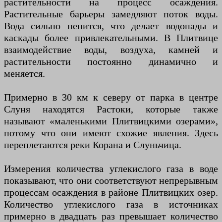
растительности на процесс осаждения.
Растительные барьеры замедляют поток воды.
Вода сильно пенится, что делает водопады и
каскады более привлекательными. В Плитвице
взаимодействие воды, воздуха, камней и
растительности постоянно динамично и
меняется.
Примерно в 30 км к северу от парка в центре
Слуня находятся Растоки, которые также
называют «маленькими Плитвицкими озерами»,
потому что они имеют схожие явления. Здесь
переплетаются реки Корана и Слуньчица.
Измерения количества углекислого газа в воде
показывают, что они соответствуют непрерывным
процессам осаждения в районе Плитвицких озер.
Количество углекислого газа в источниках
примерно в двадцать раз превышает количество