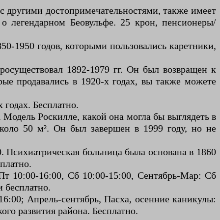
 с другими достопримечательностями, также имеет
о легендарном Беовульфе. 25 крон, пенсионеры/
850-1950 годов, которыми пользовались каретники,
 просуществовал 1892-1979 гг. Он был возвращен к
рые продавались в 1920-х годах, вы также можете
 годах. Бесплатно.
. Модель Роскилле, какой она могла бы выглядеть в
коло 50 м². Он был завершен в 1999 году, но не
00. Психиатрическая больница была основана в 1860
платно.
Пт 10:00-16:00, Сб 10:00-15:00, Сентябрь-Мар: Сб
и бесплатно.
16:00; Апрель-сентябрь, Пасха, осенние каникулы:
ого развития района. Бесплатно.