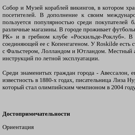
Собор и Музей кораблей викингов, в котором хра
посетителей. В дополнение к своим междунаро
пользуется популярностью среди покупателей 
различные магазины. В городе проживает футбольн
РК» и в гребном клубе «Роскильде-Роклуб». В 
соединяющей ее с Копенгагеном. У Roskilde есть
с Фальстером, Лолландом и Ютландом. Местный аэ
инструкций по летной эксплуатации.
Среди знаменитых граждан города - Авессалон, е
известность в 1880-х годах, писательница Лиза Н
который стал олимпийским чемпионом в 2004 году
Достопримечательности
Ориентация