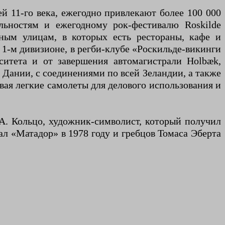
й 11-го века, ежегодно привлекают более 100 000
льностям и ежегодному рок-фестивалю Roskilde
ным улицам, в которых есть рестораны, кафе и
 1-м дивизионе, в регби-клубе «Роскильде-викинги
ситета и от завершения автомагистрали Holbæk,
Дании, с соединениями по всей Зеландии, а также
ая легкие самолеты для делового использования и
 А. Кольцо, художник-символист, который получил
ал «Матадор» в 1978 году и гребцов Томаса Эберта