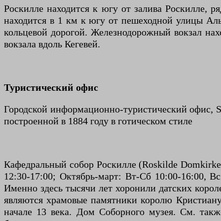
Роскилле находится к югу от залива Роскилле, р
находится в 1 км к югу от пешеходной улицы Альг
кольцевой дорогой. Железнодорожный вокзал нахо
вокзала вдоль Кегевей.
Туристический офис
Городской информационно-туристический офис, St
построенной в 1884 году в готическом стиле
Кафедральный собор Роскилле (Roskilde Domkirke)
12:30-17:00; Октябрь-март: Вт-Сб 10:00-16:00,
Именно здесь тысячи лет хоронили датских короле
являются храмовые памятники королю Кристиану I
начале 13 века. Дом Соборного музея. См. такж