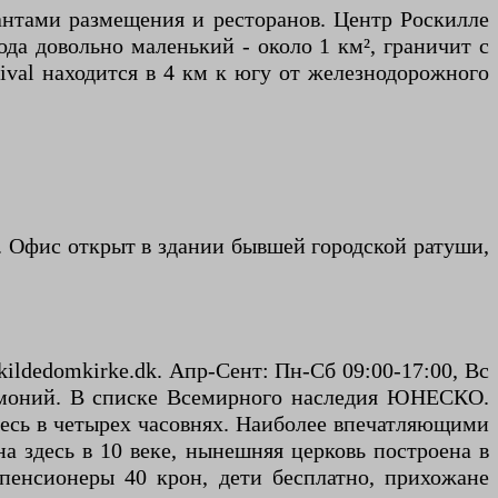
иантами размещения и ресторанов. Центр Роскилле
ода довольно маленький - около 1 км², граничит с
ival находится в 4 км к югу от железнодорожного
. Офис открыт в здании бывшей городской ратуши,
ildedomkirke.dk. Апр-Сент: Пн-Сб 09:00-17:00, Вс
еремоний. В списке Всемирного наследия ЮНЕСКО.
здесь в четырех часовнях. Наиболее впечатляющими
а здесь в 10 веке, нынешняя церковь построена в
 пенсионеры 40 крон, дети бесплатно, прихожане