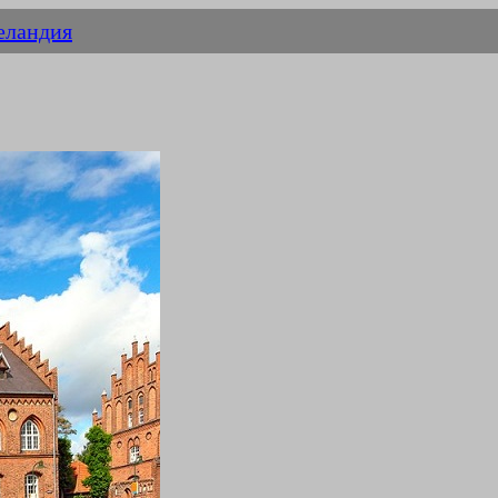
еландия