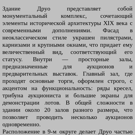
Здание Друо представляет собой
монументальный комплекс, сочетающий
элементы исторической архитектуры XIX века с
современными дополнениями. Фасад в
неоклассическом стиле украшен пилястрами,
карнизами и крупными окнами, что придает ему
величественный вид, соответствующий его
статусу. Внутри — просторные залы,
предназначенные для аукционов и
предварительных выставок. Главный зал, где
проходят основные торги, оформлен строго, с
акцентом на функциональность: ряды кресел,
трибуна аукциониста и большие экраны для
демонстрации лотов. В общей сложности в
здании около 20 залов разного размера, что
позволяет проводить несколько аукционов
одновременно.
Расположение в 9-м округе делает Друо частью