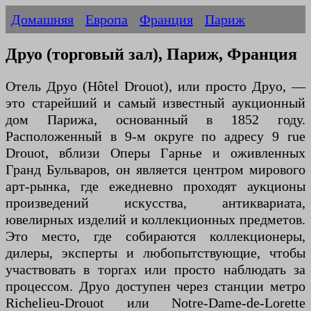
Домашняя
Европа
Франция
Париж
Друо (торговый зал), Париж, Франция
Отель Друо (Hôtel Drouot), или просто Друо, —
это старейший и самый известный аукционный
дом Парижа, основанный в 1852 году.
Расположенный в 9-м округе по адресу 9 rue
Drouot, вблизи Оперы Гарнье и оживленных
Гранд Бульваров, он является центром мирового
арт-рынка, где ежедневно проходят аукционы
произведений искусства, антиквариата,
ювелирных изделий и коллекционных предметов.
Это место, где собираются коллекционеры,
дилеры, эксперты и любопытствующие, чтобы
участвовать в торгах или просто наблюдать за
процессом. Друо доступен через станции метро
Richelieu-Drouot или Notre-Dame-de-Lorette