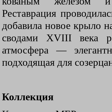
кованым железом и 
Реставрация проводилас
добавила новое крыло на
сводами XVIII века р
атмосфера — элегантн
подходящая для созерцан
Коллекция