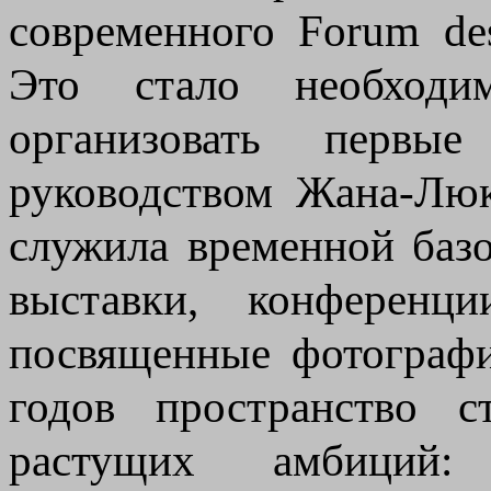
современного Forum de
Это стало необходи
организовать первы
руководством Жана-Люк
служила временной базо
выставки, конференц
посвященные фотографи
годов пространство 
растущих амбиций: 