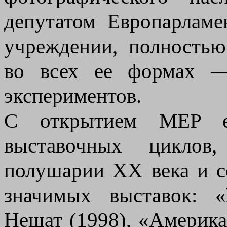
депутатом Европарлам
учреждении, полность
во всех ее формах —
экспериментов.
С открытием MEP еж
выставочных циклов
полушарии XX века и с
значимых выставок:
Нешат (1998), «Америка