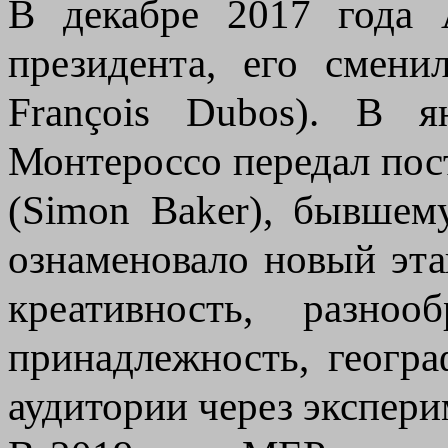
В декабре 2017 года
президента, его смен
François Dubos). В 
Монтероссо передал пос
(Simon Baker), бывшем
ознаменовало новый эт
креативность, разноо
принадлежность, геогр
аудитории через экспер