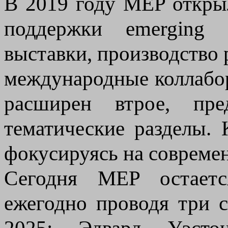
В 2019 году MEP открыл
поддержки emerging т
выставки, производство 
международные коллабо
расширен втрое, пре
тематические разделы. 
фокусируясь на современ
Сегодня MEP остаетс
ежегодно проводя три с
2025: Эдвард Уэсто