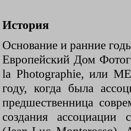
История
Основание и ранние год
Европейский Дом Фотог
la Photographie, или M
году, когда была ассоц
предшественница совр
создания ассоциации 
(Jean-Luc Monterosso),