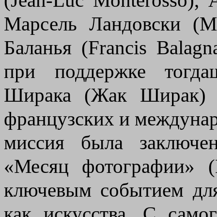
Марсель Ландовски (M
Баланья (Francis Balag
при поддержке тогд
Ширака (Жак Ширак) с
французских и междуна
миссия была заключен
«Месяц фотографии» (
ключевым событием дл
как искусства. С само