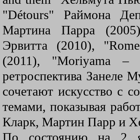
"Détours" Раймона Деп
Мартина Парра (2005)
Эрвитта (2010), "Rom
(2011), "Moriyama – 
ретроспектива Занеле М
сочетают искусство с 
темами, показывая рабо
Кларк, Мартин Парр и Х
По состоянию на 2 я