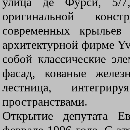
улица де Фурси, 5/7,
оригинальной конст
современных крыльев
архитектурной фирме Yve
собой классические эле
фасад, кованые желез
лестница, интегри
пространствами.
Открытие депутата Ев
феврале 1996 года. С э