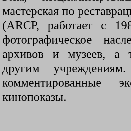
мастерская по реставра
(ARCP, работает с 198
фотографическое насл
архивов и музеев, а 
другим учреждениям.
комментированные э
кинопоказы.