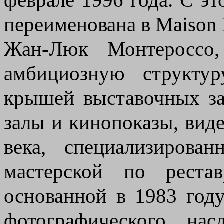
переименована в Maison E
Жан-Люк Монтероссо, 
амбициозную структур
крышей выставочных за
залы и кинопоказы, виде
века, специализирова
мастерской по реста
основанной в 1983 год
фотографического нас