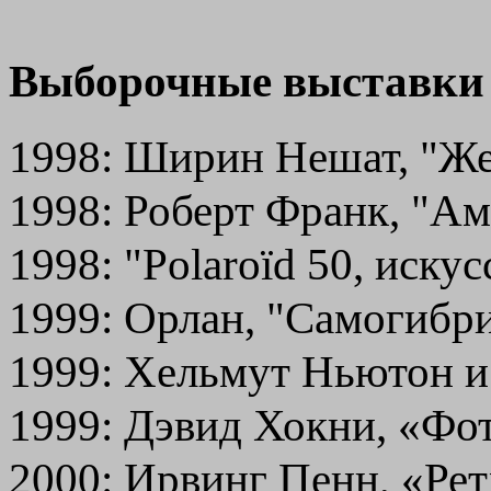
Выборочные выставки
1998: Ширин Нешат, "Ж
1998: Роберт Франк, "А
1998: "Polaroïd 50, иску
1999: Орлан, "Самогибр
1999: Хельмут Ньютон и
1999: Дэвид Хокни, «Фо
2000: Ирвинг Пенн, «Ре