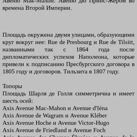
Авеню Мак-Махон: Авеню дю Принс-Жером во
времена Второй Империи.
Площадь окружена двумя улицами, образующими
круг вокруг нее: Rue de Presbourg и Rue de Tilsitt,
названными так с 1864 года после
дипломатических успехов Наполеона, которые
привели к подписанию Пресбургского договора в
1805 году и договоров. Тильзита в 1807 году.
Топоры
Площадь Шарля де Голля симметрична и имеет
шесть осей:
Axis Avenue Mac-Mahon и Avenue d'Iéna
Axis Avenue de Wagram и Avenue Kléber
Axis Avenue Hoche и Avenue Victor-Hugo
Axis Avenue de Friedland и Avenue Foch