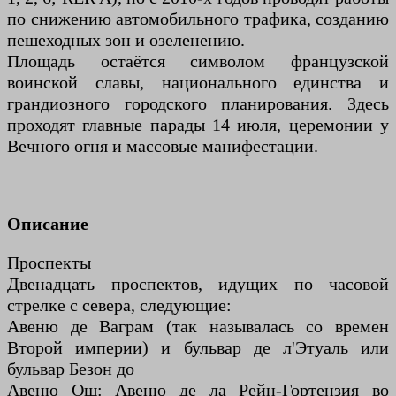
по снижению автомобильного трафика, созданию
пешеходных зон и озеленению.
Площадь остаётся символом французской
воинской славы, национального единства и
грандиозного городского планирования. Здесь
проходят главные парады 14 июля, церемонии у
Вечного огня и массовые манифестации.
Описание
Проспекты
Двенадцать проспектов, идущих по часовой
стрелке с севера, следующие:
Авеню де Ваграм (так называлась со времен
Второй империи) и бульвар де л'Этуаль или
бульвар Безон до
Авеню Ош: Авеню де ла Рейн-Гортензия во