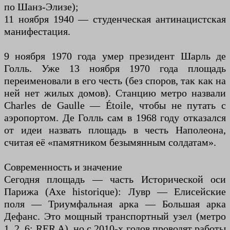
по Шанз-Элизе);
11 ноября 1940 — студенческая антинацистская
манифестация.
9 ноября 1970 года умер президент Шарль де
Голль. Уже 13 ноября 1970 года площадь
переименовали в его честь (без споров, так как на
ней нет жилых домов). Станцию метро назвали
Charles de Gaulle — Étoile, чтобы не путать с
аэропортом. Де Голль сам в 1968 году отказался
от идеи назвать площадь в честь Наполеона,
считая её «памятником безымянным солдатам».
Современность и значение
Сегодня площадь — часть Исторической оси
Парижа (Axe historique): Лувр — Елисейские
поля — Триумфальная арка — Большая арка
Дефанс. Это мощный транспортный узел (метро
1, 2, 6; RER A), но с 2010-х годов проводят работы