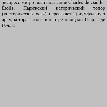
экспресс-метро носит название Charles de Gaulle-
Étoile. Парижский исторический топор
(«историческая ось») пересекает Триумфальную
арку, которая стоит в центре площади Шарля де
Голля.