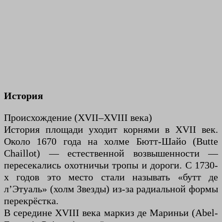
История
Происхождение (XVII–XVIII века)
История площади уходит корнями в XVII век.
Около 1670 года на холме Бютт-Шайо (Butte
Chaillot) — естественной возвышенности —
пересекались охотничьи тропы и дороги. С 1730-
х годов это место стали называть «бутт де
л’Этуаль» (холм Звезды) из-за радиальной формы
перекрёстка.
В середине XVIII века маркиз де Мариньи (Abel-