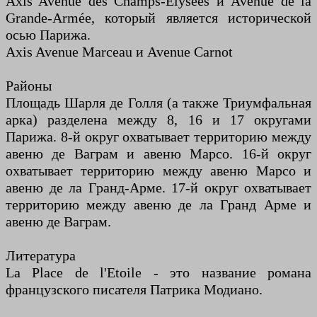
Axis Avenue des Champs-Élysées и Avenue de la
Grande-Armée, который является исторической
осью Парижа.
Axis Avenue Marceau и Avenue Carnot
Районы
Площадь Шарля де Голля (а также Триумфальная
арка) разделена между 8, 16 и 17 округами
Парижа. 8-й округ охватывает территорию между
авеню де Ваграм и авеню Марсо. 16-й округ
охватывает территорию между авеню Марсо и
авеню де ла Гранд-Арме. 17-й округ охватывает
территорию между авеню де ла Гранд Арме и
авеню де Ваграм.
Литература
La Place de l'Etoile - это название романа
французского писателя Патрика Модиано.