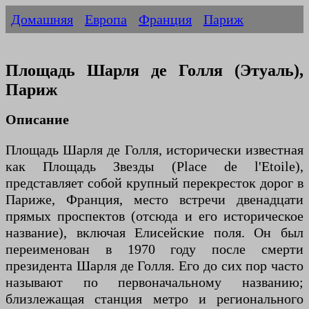
Домашняя
Европа
Франция
Париж
Площадь Шарля де Голля (Этуаль),
Париж
Описание
Площадь Шарля де Голля, исторически известная
как Площадь Звезды (Place de l'Etoile),
представляет собой крупный перекресток дорог в
Париже, Франция, место встречи двенадцати
прямых проспектов (отсюда и его историческое
название), включая Елисейские поля. Он был
переименован в 1970 году после смерти
президента Шарля де Голля. Его до сих пор часто
называют по первоначальному названию;
близлежащая станция метро и регионального