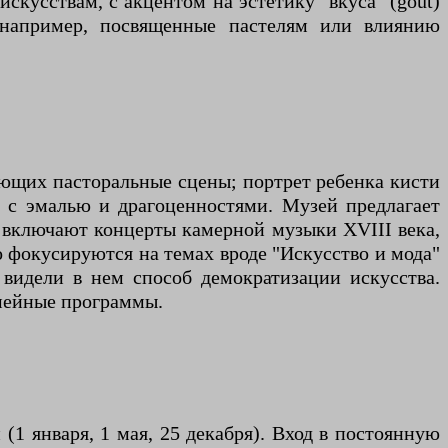
кусствам, с акцентом на эстетику "вкуса" (goût)
 например, посвященные пастелям или влиянию
ющих пасторальные сцены; портрет ребенка кисти
и с эмалью и драгоценностями. Музей предлагает
и включают концерты камерной музыки XVIII века,
 фокусируются на темах вроде "Искусство и мода"
видели в нем способ демократизации искусства.
емейные программы.
(1 января, 1 мая, 25 декабря). Вход в постоянную