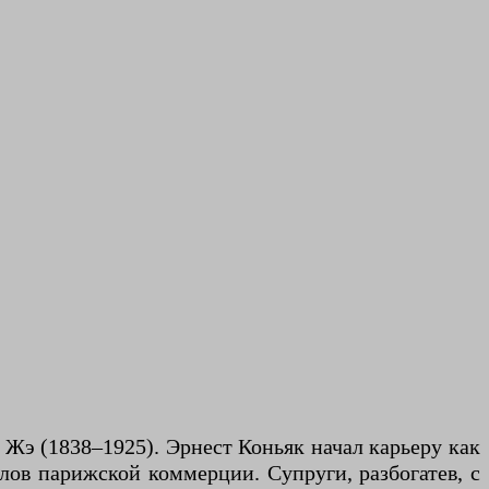
 Жэ (1838–1925). Эрнест Коньяк начал карьеру как
олов парижской коммерции. Супруги, разбогатев, с