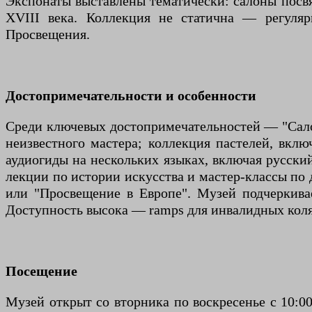
Экспонаты выставлены тематически: салоны посвя
XVIII века. Коллекция не статична — регуля
Просвещения.
Достопримечательности и особенности
Среди ключевых достопримечательностей — "Сало
неизвестного мастера; коллекция пастелей, вкл
аудиогиды на нескольких языках, включая русски
лекции по истории искусства и мастер-классы по
или "Просвещение в Европе". Музей подчеркива
Доступность высока — ramps для инвалидных коля
Посещение
Музей открыт со вторника по воскресенье с 10:00