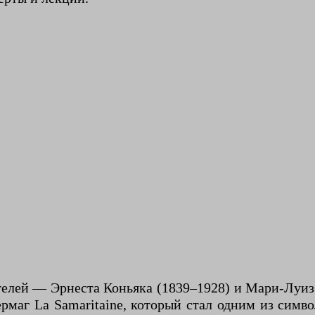
телей — Эрнеста Коньяка (1839–1928) и Мари-Луиз
рмаг La Samaritaine, который стал одним из симв