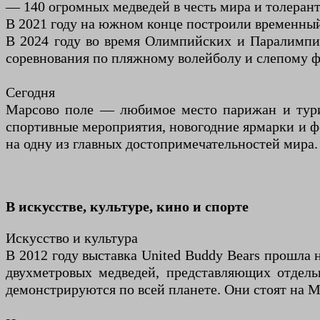
— 140 огромных медведей в честь мира и толерант
В 2021 году на южном конце построили временный
В 2024 году во время Олимпийских и Паралимпий
соревнования по пляжному волейболу и слепому ф
Сегодня
Марсово поле — любимое место парижан и турис
спортивные мероприятия, новогодние ярмарки и фе
на одну из главных достопримечательностей мира.
В искусстве, культуре, кино и спорте
Искусство и культура
В 2012 году выставка United Buddy Bears прошла 
двухметровых медведей, представляющих отдел
демонстрируются по всей планете. Они стоят на 