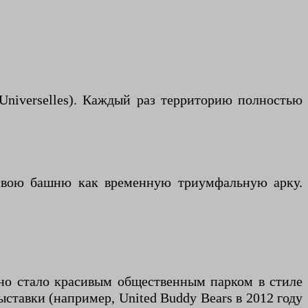
Universelles). Каждый раз территорию полностью
 свою башню как временную триумфальную арку.
ьно стало красивым общественным парком в стиле
ставки (например, United Buddy Bears в 2012 году