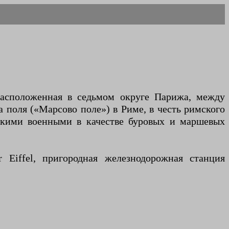
расположенная в седьмом округе Парижа, между
 поля («Марсово поле») в Риме, в честь римского
зскими военными в качестве буровых и маршевых
r Eiffel, пригородная железнодорожная станция