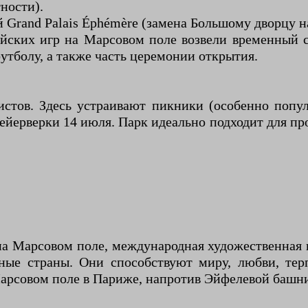
ности).
 Grand Palais Éphémère (замена Большому дворцу н
ских игр на Марсовом поле возвели временный ста
утболу, а также часть церемонии открытия.
тов. Здесь устраивают пикники (особенно попул
йерверки 14 июля. Парк идеально подходит для пр
на Марсовом поле, международная художественная 
ьные страны. Они способствуют миру, любви, т
Марсовом поле в Париже, напротив Эйфелевой башн