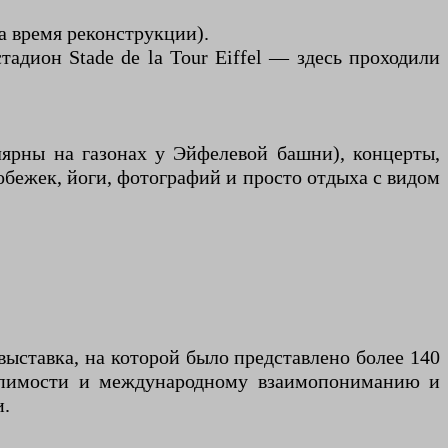
а время реконструкции).
дион Stade de la Tour Eiffel — здесь проходили
ярны на газонах у Эйфелевой башни), концерты,
обежек, йоги, фотографий и просто отдыха с видом
выставка, на которой было представлено более 140
ерпимости и международному взаимопониманию и
и.