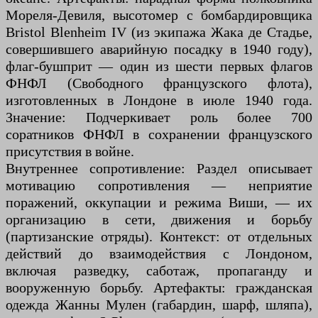
Мореля-Девиля, высотомер с бомбардировщика
Bristol Blenheim IV (из экипажа Жака де Стадье,
совершившего аварийную посадку в 1940 году),
флаг-бушприт — один из шести первых флагов
ФНФЛ (Свободного французского флота),
изготовленных в Лондоне в июле 1940 года.
Значение: Подчеркивает роль более 700
соратников ФНФЛ в сохранении французского
присутствия в войне.
Внутреннее сопротивление: Раздел описывает
мотивацию сопротивления — неприятие
поражений, оккупации и режима Виши, — их
организацию в сети, движения и борьбу
(партизанские отряды). Контекст: от отдельных
действий до взаимодействия с Лондоном,
включая разведку, саботаж, пропаганду и
вооруженную борьбу. Артефакты: гражданская
одежда Жанны Мулен (габардин, шарф, шляпа),