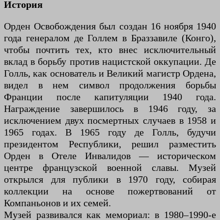
История
Орден Освобождения был создан 16 ноября 1940
года генералом де Голлем в Браззавиле (Конго),
чтобы почтить тех, кто внес исключительный
вклад в борьбу против нацистской оккупации. Де
Голль, как основатель и Великий магистр Ордена,
видел в нем символ продолжения борьбы
Франции после капитуляции 1940 года.
Награждение завершилось в 1946 году, за
исключением двух посмертных случаев в 1958 и
1965 годах. В 1965 году де Голль, будучи
президентом Республики, решил разместить
Орден в Отеле Инвалидов — историческом
центре французской военной славы. Музей
открылся для публики в 1970 году, собирая
коллекции на основе пожертвований от
Компаньонов и их семей.
Музей развивался как мемориал: в 1980–1990-е