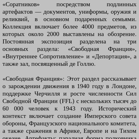
«Соратников» посредством подлинных
артефактов — документов, униформы, оружия и
реликвий, в основном подаренных семьями.
Коллекция включает более 4000 предметов, из
которых около 2000 выставлены на обозрение.
Постоянная экспозиция разделена на три
основных раздела: «Свободная Франция»,
«Внутреннее Сопротивление» и «Депортация», а
также зал, посвященный де Голлю.
«Свободная Франция»: Этот раздел рассказывает
о зарождении движения в 1940 году в Лондоне,
поддержке Черчилля и росте численности Сил
Свободной Франции (FFL) с нескольких тысяч до
60 000 человек к 1943 году. Исторический
контекст включает создание Имперского совета
обороны, Французского национального комитета,
а также сражения в Африке, Европе и на Тихом
океане. Артефакты: парадная форма полковника