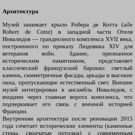
Архитектура
Музей занимает крыло Робера де Котта (aile
Robert de Cotte) в западной части Отеля
Инвалидов — грандиозного комплекса XVII века,
построенного по приказу Людовика XIV для
ветеранов войн. Здание, признанное
историческим памятником, представляет
классический французский барокко: светлый
камень, симметричные фасады, аркады и высокие
окна, пропускающие естественный свет. Внешне
музей интегрирован в ансамбль Инвалидов, с
входами через главные ворота комплекса, что
подчеркивает его связь с военной историей
Франции.
Внутренняя архитектура после реновации 2015
года сочетает исторические элементы (каменные
стены, сводчатые потолки) с современным