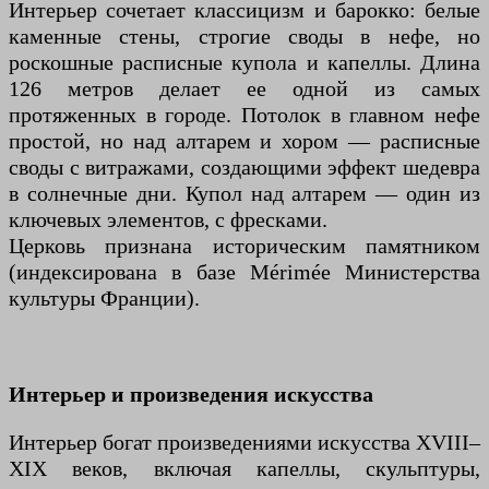
Интерьер сочетает классицизм и барокко: белые
каменные стены, строгие своды в нефе, но
роскошные расписные купола и капеллы. Длина
126 метров делает ее одной из самых
протяженных в городе. Потолок в главном нефе
простой, но над алтарем и хором — расписные
своды с витражами, создающими эффект шедевра
в солнечные дни. Купол над алтарем — один из
ключевых элементов, с фресками.
Церковь признана историческим памятником
(индексирована в базе Mérimée Министерства
культуры Франции).
Интерьер и произведения искусства
Интерьер богат произведениями искусства XVIII–
XIX веков, включая капеллы, скульптуры,