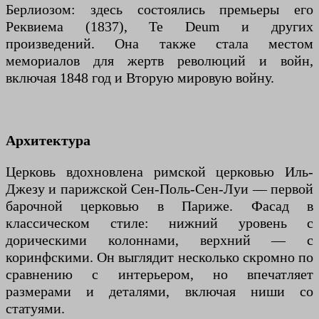
Берлиозом: здесь состоялись премьеры его
Реквиема (1837), Te Deum и других
произведений. Она также стала местом
мемориалов для жертв революций и войн,
включая 1848 год и Вторую мировую войну.
Архитектура
Церковь вдохновлена римской церковью Иль-
Джезу и парижской Сен-Поль-Сен-Луи — первой
барочной церковью в Париже. Фасад в
классическом стиле: нижний уровень с
дорическими колоннами, верхний — с
коринфскими. Он выглядит несколько скромно по
сравнению с интерьером, но впечатляет
размерами и деталями, включая ниши со
статуями.