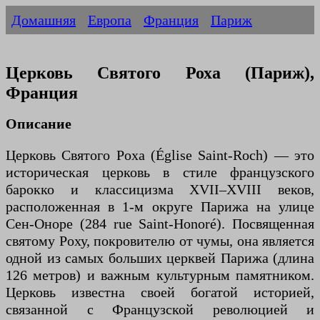
Домашняя
Европа
Франция
Париж
Церковь Святого Роха (Париж),
Франция
Описание
Церковь Святого Роха (Église Saint-Roch) — это
историческая церковь в стиле французского
барокко и классицизма XVII–XVIII веков,
расположенная в 1-м округе Парижа на улице
Сен-Оноре (284 rue Saint-Honoré). Посвященная
святому Роху, покровителю от чумы, она является
одной из самых больших церквей Парижа (длина
126 метров) и важным культурным памятником.
Церковь известна своей богатой историей,
связанной с Французской революцией и