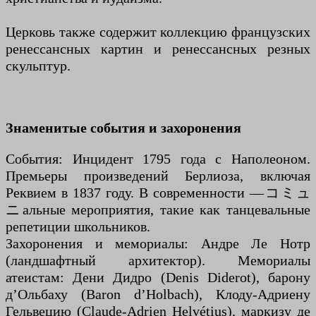
Церковь также содержит коллекцию французских
ренессансных картин и ренессансных резных
скульптур.
Знаменитые события и захоронения
События: Инцидент 1795 года с Наполеоном.
Премьеры произведений Берлиоза, включая
Реквием в 1837 году. В современности —コミュ
ニальные мероприятия, такие как танцевальные
репетиции школьников.
Захоронения и мемориалы: Андре Ле Нотр
(ландшафтный архитектор). Мемориалы
атеистам: Дени Дидро (Denis Diderot), барону
д’Ольбаху (Baron d’Holbach), Клоду-Адриену
Гельвецию (Claude-Adrien Helvétius), маркизу де