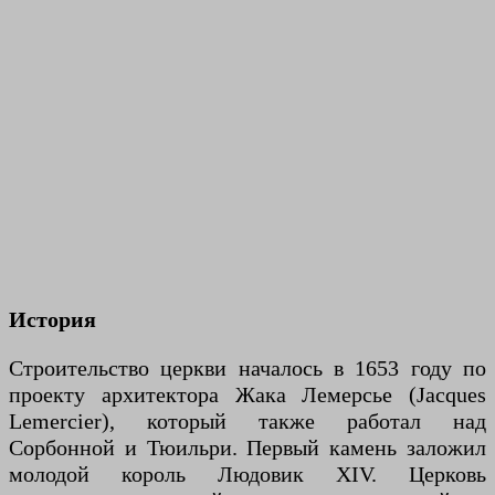
История
Строительство церкви началось в 1653 году по
проекту архитектора Жака Лемерсье (Jacques
Lemercier), который также работал над
Сорбонной и Тюильри. Первый камень заложил
молодой король Людовик XIV. Церковь