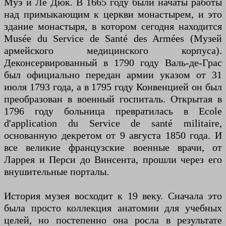
Муэ и Ле Дюк. В 1665 году были начаты работы
над примыкающим к церкви монастырем, и это
здание монастыря, в котором сегодня находится
Musée du Service de Santé des Armées (Музей
армейского медицинского корпуса).
Деконсервированный в 1790 году Валь-де-Грас
был официально передан армии указом от 31
июля 1793 года, а в 1795 году Конвенцией он был
преобразован в военный госпиталь. Открытая в
1796 году больница превратилась в Ecole
d'application du Service de santé militaire,
основанную декретом от 9 августа 1850 года. И
все великие французские военные врачи, от
Ларрея и Перси до Винсента, прошли через его
внушительные порталы.
История музея восходит к 19 веку. Сначала это
была просто коллекция анатомии для учебных
целей, но постепенно она росла в результате