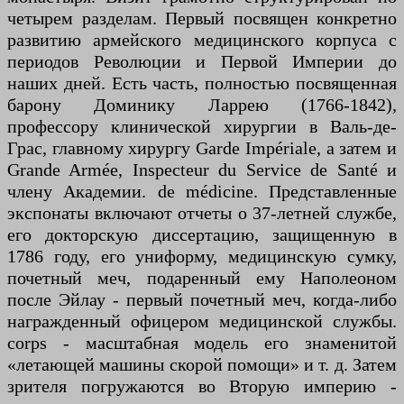
четырем разделам. Первый посвящен конкретно
развитию армейского медицинского корпуса с
периодов Революции и Первой Империи до
наших дней. Есть часть, полностью посвященная
барону Доминику Ларрею (1766-1842),
профессору клинической хирургии в Валь-де-
Грас, главному хирургу Garde Impériale, а затем и
Grande Armée, Inspecteur du Service de Santé и
члену Академии. de médicine. Представленные
экспонаты включают отчеты о 37-летней службе,
его докторскую диссертацию, защищенную в
1786 году, его униформу, медицинскую сумку,
почетный меч, подаренный ему Наполеоном
после Эйлау - первый почетный меч, когда-либо
награжденный офицером медицинской службы.
corps - масштабная модель его знаменитой
«летающей машины скорой помощи» и т. д. Затем
зрителя погружаются во Вторую империю -