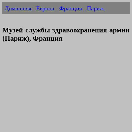
Домашняя
Европа
Франция
Париж
Музей службы здравоохранения армии
(Париж), Франция