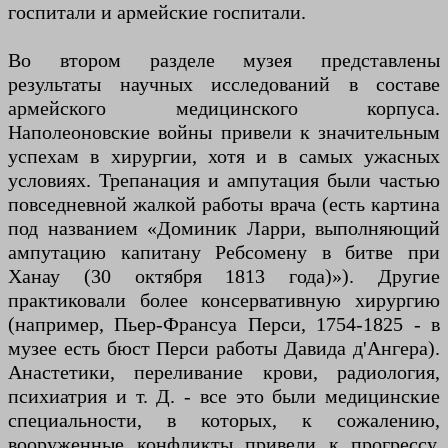
госпитали и армейские госпитали.
Во втором разделе музея представлены
результаты научных исследований в составе
армейского медицинского корпуса.
Наполеоновские войны привели к значительным
успехам в хирургии, хотя и в самых ужасных
условиях. Трепанация и ампутация были частью
повседневной жалкой работы врача (есть картина
под названием «Доминик Ларри, выполняющий
ампутацию капитану Ребсомену в битве при
Ханау (30 октября 1813 года)»). Другие
практиковали более консервативную хирургию
(например, Пьер-Франсуа Перси, 1754-1825 - в
музее есть бюст Перси работы Давида д'Ангера).
Анастетики, переливание крови, радиология,
психиатрия и т. Д. - все это были медицинские
специальности, в которых, к сожалению,
вооруженные конфликты привели к прогрессу.