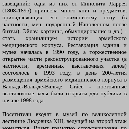
завещаний: одна из них от Ипполита Ларрея
(1808-1895) принесла много книг и предметов,
принадлежащих его знаменитому отцу (в
частности, меч, подаренный Наполеоном после
битвы). Эйлау, картины, обмундирование и др.) -
стать хранилищем истории армейского
медицинского корпуса. Реставрация здания и
музея началась в 1990 году, а торжественное
открытие части реконструированного участка (в
частности, временных выставочных залов)
состоялось в 1993 году, в день 200-летия
размещения армейского медицинского корпуса в
Валь-де-Валь-де-Вальде. Grâce - постоянные
выставочные залы были открыты для публики в
начале 1998 года.
Посетители входят в музей по великолепной
лестнице Людовика XIII, ведущей на второй этаж
монастыря. Визит грамотно структурирован по