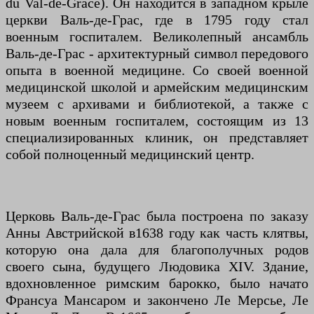
du Val-de-Grâce). Он находится в западном крыле
церкви Валь-де-Грас, где в 1795 году стал
военным госпиталем. Великолепный ансамбль
Валь-де-Грас - архитектурный символ передового
опыта в военной медицине. Со своей военной
медицинской школой и армейским медицинским
музеем с архивами и библиотекой, а также с
новым военным госпиталем, состоящим из 13
специализированных клиник, он представляет
собой полноценный медицинский центр.
Церковь Валь-де-Грас была построена по заказу
Анны Австрийской в ​​1638 году как часть клятвы,
которую она дала для благополучных родов
своего сына, будущего Людовика XIV. Здание,
вдохновленное римским барокко, было начато
Франсуа Мансаром и закончено Ле Мерсье, Ле