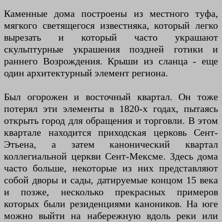
Каменные дома построены из местного туфа,
мягкого светящегося известняка, который легко
вырезать и который часто украшают
скульптурные украшения поздней готики и
раннего Возрождения. Крыши из сланца - еще
один архитектурный элемент региона.
Был огорожен и восточный квартал. Он тоже
потерял эти элементы в 1820-х годах, пытаясь
открыть город для обращения и торговли. В этом
квартале находится приходская церковь Сент-
Этьена, а затем канонический квартал
коллегиальной церкви Сент-Мексме. Здесь дома
часто больше, некоторые из них представляют
собой дворы и сады, датируемые концом 15 века
и позже, несколько прекрасных примеров
которых были резиденциями каноников. На юге
можно выйти на набережную вдоль реки или