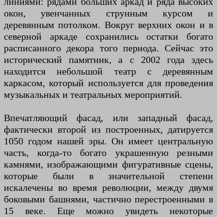
линиями: рядами больших аркад и ряда высоких
окон, увенчанных струнным курсом и
деревянным потолком. Вокруг верхних окон и в
северной аркаде сохранились остатки богато
расписанного декора того периода. Сейчас это
исторический памятник, а с 2002 года здесь
находится небольшой театр с деревянным
каркасом, который используется для проведения
музыкальных и театральных мероприятий.
Впечатляющий фасад, или западный фасад,
фактически второй из построенных, датируется
1050 годом нашей эры. Он имеет центральную
часть, когда-то богато украшенную резными
камнями, изображающими фигуративные сцены,
которые были в значительной степени
искалечены во время революции, между двумя
боковыми башнями, частично перестроенными в
15 веке. Еще можно увидеть некоторые