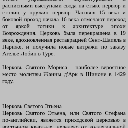
расписными выступами свода на стыке нервюр и
столиц у пружин нервюр. Часовня 15 века и
боковой проход начала 16 века отмечают переход
от яркой готики к архитектуре эпохи
Возрождения. Церковь была перекрашена в 19
веке, вдохновленная реставрацией Сент-Шапель в
Париже, и получила новые витражи по заказу
Ателье Лобин в Туре.
Церковь Святого Мориса - наиболее вероятное
место молитвы Жанны д'Арк в Шиноне в 1429
году.
Церковь Святого Этьена
Церковь Святого Этьена, или Святого Стефана
по-английски, является приходской церковью в
восточном квартале, недалеко от коллегиальной