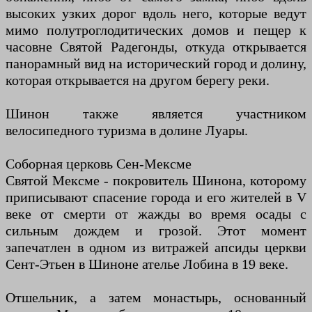
высоких узких дорог вдоль него, которые ведут
мимо полутроглодитических домов и пещер к
часовне Святой Радегонды, откуда открывается
панорамный вид на исторический город и долину,
которая открывается на другом берегу реки.
Шинон также является участником
велосипедного туризма в долине Луары.
Соборная церковь Сен-Мексме
Святой Мексме - покровитель Шинона, которому
приписывают спасение города и его жителей в V
веке от смерти от жажды во время осады с
сильным дождем и грозой. Этот момент
запечатлен в одном из витражей апсиды церкви
Сент-Этьен в Шиноне ателье Лобина в 19 веке.
Отшельник, а затем монастырь, основанный