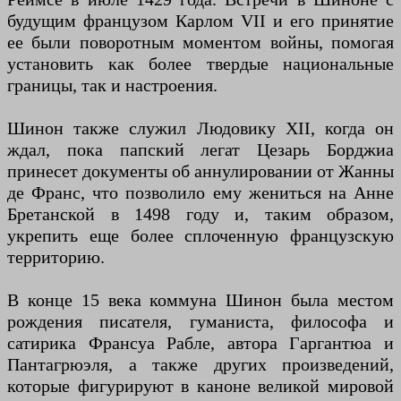
будущим французом Карлом VII и его принятие
ее были поворотным моментом войны, помогая
установить как более твердые национальные
границы, так и настроения.
Шинон также служил Людовику XII, когда он
ждал, пока папский легат Цезарь Борджиа
принесет документы об аннулировании от Жанны
де Франс, что позволило ему жениться на Анне
Бретанской в ​​1498 году и, таким образом,
укрепить еще более сплоченную французскую
территорию.
В конце 15 века коммуна Шинон была местом
рождения писателя, гуманиста, философа и
сатирика Франсуа Рабле, автора Гаргантюа и
Пантагрюэля, а также других произведений,
которые фигурируют в каноне великой мировой