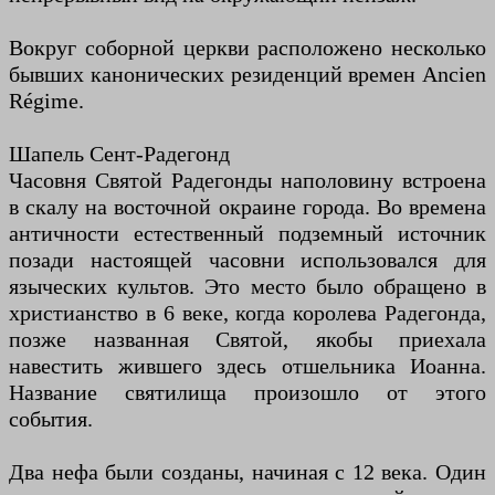
Вокруг соборной церкви расположено несколько
бывших канонических резиденций времен Ancien
Régime.
Шапель Сент-Радегонд
Часовня Святой Радегонды наполовину встроена
в скалу на восточной окраине города. Во времена
античности естественный подземный источник
позади настоящей часовни использовался для
языческих культов. Это место было обращено в
христианство в 6 веке, когда королева Радегонда,
позже названная Святой, якобы приехала
навестить жившего здесь отшельника Иоанна.
Название святилища произошло от этого
события.
Два нефа были созданы, начиная с 12 века. Один