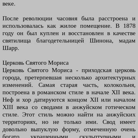
веке.
После революции часовня была расстроена и
использовалась как жилое помещение. В 1878
году он был куплен и восстановлен в качестве
святилища благодетельницей Шинона, мадам
Шарр.
Церковь Святого Мориса
Церковь Святого Мориса - приходская церковь
города, претерпевшая несколько архитектурных
изменений. Самая старая часть, колокольня,
построена в романском стиле в начале XII века.
Неф и хор датируются концом XII или началом
XIII века со сводами в анжуйском готическом
стиле. Этот стиль можно найти на анжуйских
территориях, но не только ими. Свод имеет
довольно выпуклую форму, отмеченную очень
богато украшенными скульптурными и