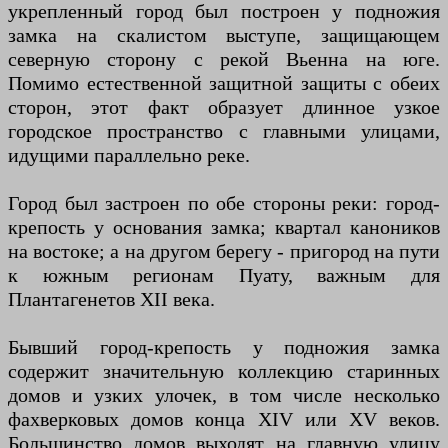
укрепленный город был построен у подножия
замка на скалистом выступе, защищающем
северную сторону с рекой Вьенна на юге.
Помимо естественной защитной защиты с обеих
сторон, этот факт образует длинное узкое
городское пространство с главными улицами,
идущими параллельно реке.
Город был застроен по обе стороны реки: город-
крепость у основания замка; квартал каноников
на востоке; а на другом берегу - пригород на пути
к южным регионам Пуату, важным для
Плантагенетов XII века.
Бывший город-крепость у подножия замка
содержит значительную коллекцию старинных
домов и узких улочек, в том числе несколько
фахверковых домов конца XIV или XV веков.
Большинство домов выходят на главную улицу