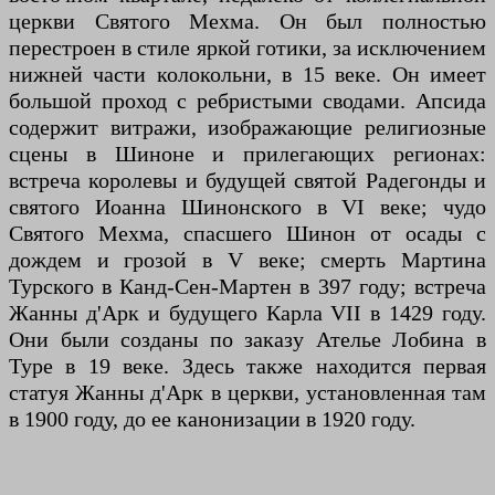
церкви Святого Мехма. Он был полностью
перестроен в стиле яркой готики, за исключением
нижней части колокольни, в 15 веке. Он имеет
большой проход с ребристыми сводами. Апсида
содержит витражи, изображающие религиозные
сцены в Шиноне и прилегающих регионах:
встреча королевы и будущей святой Радегонды и
святого Иоанна Шинонского в VI веке; чудо
Святого Мехма, спасшего Шинон от осады с
дождем и грозой в V веке; смерть Мартина
Турского в Канд-Сен-Мартен в 397 году; встреча
Жанны д'Арк и будущего Карла VII в 1429 году.
Они были созданы по заказу Ателье Лобина в
Туре в 19 веке. Здесь также находится первая
статуя Жанны д'Арк в церкви, установленная там
в 1900 году, до ее канонизации в 1920 году.