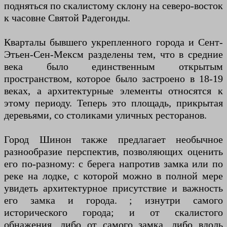
подняться по скалистому склону на северо-восток
к часовне Святой Радегонды.
Кварталы бывшего укрепленного города и Сент-
Этьен-Сен-Мексм разделены тем, что в средние
века было единственным открытым
пространством, которое было застроено в 18-19
веках, а архитектурные элементы относятся к
этому периоду. Теперь это площадь, прикрытая
деревьями, со столиками уличных ресторанов.
Город Шинон также предлагает необычное
разнообразие перспектив, позволяющих оценить
его по-разному: с берега напротив замка или по
реке на лодке, с которой можно в полной мере
увидеть архитектурное присутствие и важность
его замка и города. ; изнутри самого
исторического города; и от скалистого
обнажения, либо от самого замка, либо вдоль