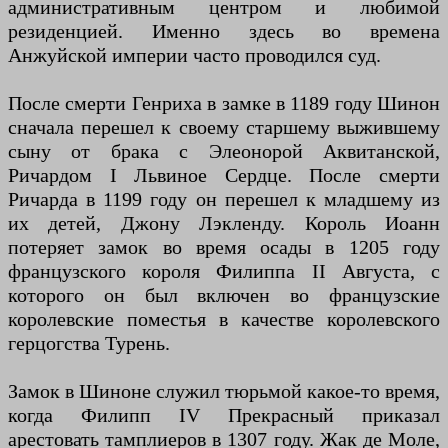
административным центром и любимой
резиденцией. Именно здесь во времена
Анжуйской империи часто проводился суд.
После смерти Генриха в замке в 1189 году Шинон
сначала перешел к своему старшему выжившему
сыну от брака с Элеонорой Аквитанской,
Ричардом I Львиное Сердце. После смерти
Ричарда в 1199 году он перешел к младшему из
их детей, Джону Лэкленду. Король Иоанн
потеряет замок во время осады в 1205 году
французского короля Филиппа II Августа, с
которого он был включен во французские
королевские поместья в качестве королевского
герцогства Турень.
Замок в Шиноне служил тюрьмой какое-то время,
когда Филипп IV Прекрасный приказал
арестовать тамплиеров в 1307 году. Жак де Моле,