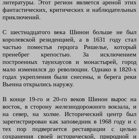
литературы. Этот регион является ареной этих
фантастических, критических и наблюдательных
приключений.
С шестнадцатого века Шинон больше не был
королевской резиденцией, а в 1631 году стал
частью поместья герцога Ришелье, который
пренебрег крепостью. За исключением
построенных таунхаусов и монастырей, город
мало изменился до революции. Однако в 1820-х
годах укрепления были снесены, и берега реки
Вьенна открылись наружу.
В конце 19-го и 20-го веков Шинон вырос на
восток, в сторону железнодорожного вокзала, и
на север, на холме. Исторический центр был
зарегистрирован как заповедник в 1968 году и с
тех пор подвергается реставрации с целью
сохранения своей исторической, природной и