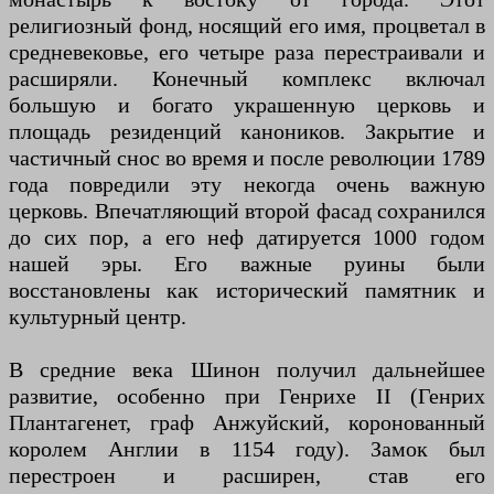
религиозный фонд, носящий его имя, процветал в
средневековье, его четыре раза перестраивали и
расширяли. Конечный комплекс включал
большую и богато украшенную церковь и
площадь резиденций каноников. Закрытие и
частичный снос во время и после революции 1789
года повредили эту некогда очень важную
церковь. Впечатляющий второй фасад сохранился
до сих пор, а его неф датируется 1000 годом
нашей эры. Его важные руины были
восстановлены как исторический памятник и
культурный центр.
В средние века Шинон получил дальнейшее
развитие, особенно при Генрихе II (Генрих
Плантагенет, граф Анжуйский, коронованный
королем Англии в 1154 году). Замок был
перестроен и расширен, став его