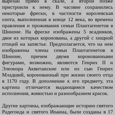
вырезан прямо в скале, а второй позже
пристроили к нему. В часовне сохранились
некоторые фрески, в частности королевская
охота, выполненная в конце 12 века, во времена
правления и проживания семьи Плантагенетов в
Шиноне. На фреске изображены 5 всадников,
двое из которых коронованы, а другой с хищной
птицей на запястье. Предполагается, что на нем
изображены члены семьи Плантагенетов в
Шиноне, причем двумя коронованными
фигурами, возможно, являются Генрих II и
Элеонора Аквитанские или их сын Генрих
Младший, коронованный при жизни своего отца
в 1170 году. В дополнение к его предмету, эта
картина отличается выдающимся качеством
исполнения, живостью и разнообразием красок.
Другие картины, изображающие историю святого
Радегонда и святого Иоанна, были созданы в 17