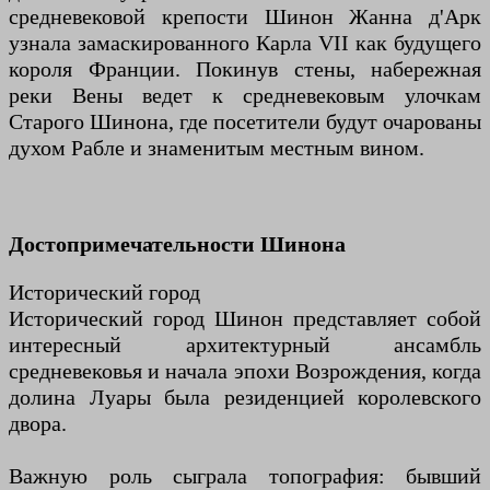
средневековой крепости Шинон Жанна д'Арк
узнала замаскированного Карла VII как будущего
короля Франции. Покинув стены, набережная
реки Вены ведет к средневековым улочкам
Старого Шинона, где посетители будут очарованы
духом Рабле и знаменитым местным вином.
Достопримечательности Шинона
Исторический город
Исторический город Шинон представляет собой
интересный архитектурный ансамбль
средневековья и начала эпохи Возрождения, когда
долина Луары была резиденцией королевского
двора.
Важную роль сыграла топография: бывший