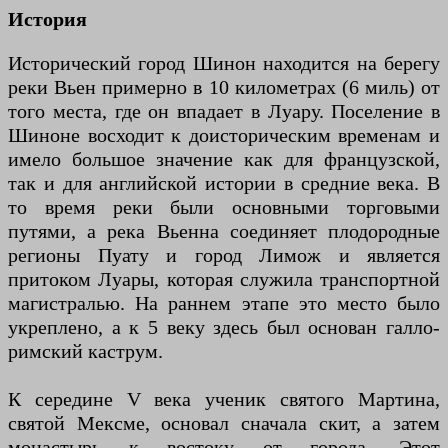
История
Исторический город Шинон находится на берегу
реки Вьен примерно в 10 километрах (6 миль) от
того места, где он впадает в Луару. Поселение в
Шиноне восходит к доисторическим временам и
имело большое значение как для французской,
так и для английской истории в средние века. В
то время реки были основными торговыми
путями, а река Вьенна соединяет плодородные
регионы Пуату и город Лимож и является
притоком Луары, которая служила транспортной
магистралью. На раннем этапе это место было
укреплено, а к 5 веку здесь был основан галло-
римский каструм.
К середине V века ученик святого Мартина,
святой Мексме, основал сначала скит, а затем
монастырь к востоку от города. Этот