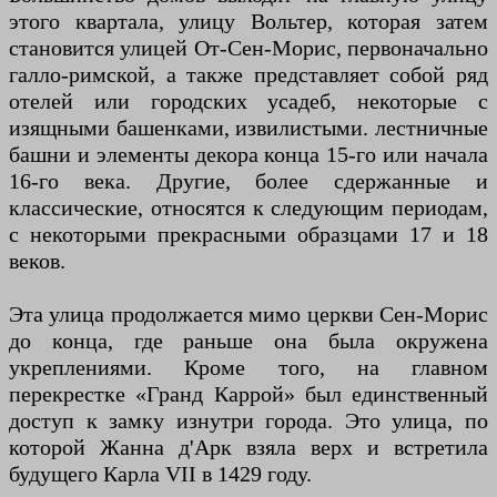
этого квартала, улицу Вольтер, которая затем
становится улицей От-Сен-Морис, первоначально
галло-римской, а также представляет собой ряд
отелей или городских усадеб, некоторые с
изящными башенками, извилистыми. лестничные
башни и элементы декора конца 15-го или начала
16-го века. Другие, более сдержанные и
классические, относятся к следующим периодам,
с некоторыми прекрасными образцами 17 и 18
веков.
Эта улица продолжается мимо церкви Сен-Морис
до конца, где раньше она была окружена
укреплениями. Кроме того, на главном
перекрестке «Гранд Каррой» был единственный
доступ к замку изнутри города. Это улица, по
которой Жанна д'Арк взяла верх и встретила
будущего Карла VII в 1429 году.