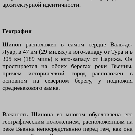
архитектурной идентичности.
География
Шинон расположен в самом сердце Валь-де-
Луар, в 47 км (29 милях) к юго-западу от Тура и в
305 км (189 миль) к юго-западу от Парижа. Он
простирается на обоих берегах реки Вьенны,
причем исторический город расположен в
основном на северном берегу, у подножия
средневекового замка.
Важность Шинона во многом обусловлена его
географическим положением, расположенным на
реке Вьенна непосредственно перед тем, как она