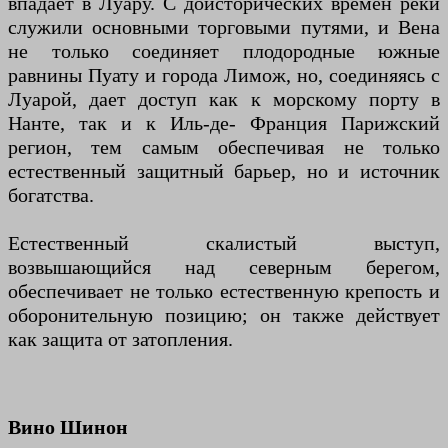
впадает в Луару. С доисторических времен реки
служили основными торговыми путями, и Вена
не только соединяет плодородные южные
равнины Пуату и города Лимож, но, соединяясь с
Луарой, дает доступ как к морскому порту в
Нанте, так и к Иль-де- Франция Парижский
регион, тем самым обеспечивая не только
естественный защитный барьер, но и источник
богатства.
Естественный скалистый выступ,
возвышающийся над северным берегом,
обеспечивает не только естественную крепость и
оборонительную позицию; он также действует
как защита от затопления.
Вино Шинон