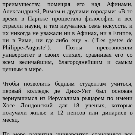
преимуществу, помещая его над Афинами,
Александрией, Римом и другими городами: «В то
время в Париже процветала философия и все
отрасли науки, и там изучались семь искусств. и
их никогда не уважали ни в Афинах, ни в Египте,
ни в Риме, ни где-либо еще ». ("Les gestes de
Philippe-Auguste"). Поэты превозносили
университет в своих стихах, сравнивая его со
всем величайшим, благороднейшим и самым
ценным в мире.
Чтобы позволить бедным студентам учиться,
первый колледж де Дикс-Уит был основан
вернувшимся из Иерусалима рыцарем по имени
Хосе Лондонский для 18 ученых, которые
получали жилье и 12 пенсов или динариев в
месяц.
По мере развития университет становился все