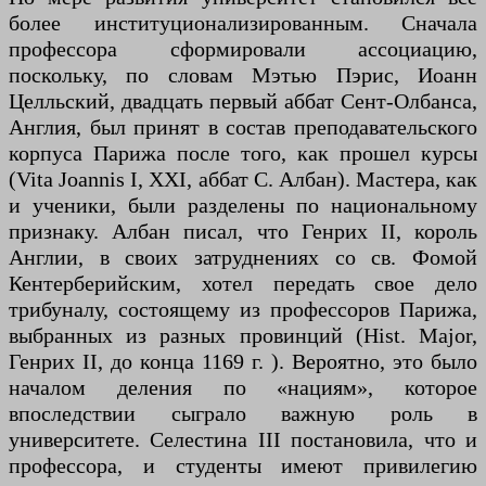
более институционализированным. Сначала
профессора сформировали ассоциацию,
поскольку, по словам Мэтью Пэрис, Иоанн
Целльский, двадцать первый аббат Сент-Олбанса,
Англия, был принят в состав преподавательского
корпуса Парижа после того, как прошел курсы
(Vita Joannis I, XXI, аббат С. Албан). Мастера, как
и ученики, были разделены по национальному
признаку. Албан писал, что Генрих II, король
Англии, в своих затруднениях со св. Фомой
Кентерберийским, хотел передать свое дело
трибуналу, состоящему из профессоров Парижа,
выбранных из разных провинций (Hist. Major,
Генрих II, до конца 1169 г. ). Вероятно, это было
началом деления по «нациям», которое
впоследствии сыграло важную роль в
университете. Селестина III постановила, что и
профессора, и студенты имеют привилегию