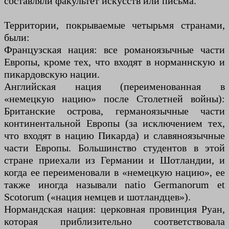
составляли факультет искусств или письма.
Территории, покрываемые четырьмя странами,
были:
Французская нация: все романоязычные части
Европы, кроме тех, что входят в норманнскую и
пикардовскую нации.
Английская нация (переименованная в
«немецкую нацию» после Столетней войны):
Британские острова, германоязычные части
континентальной Европы (за исключением тех,
что входят в нацию Пикарда) и славяноязычные
части Европы. Большинство студентов в этой
стране приехали из Германии и Шотландии, и
когда ее переименовали в «немецкую нацию», ее
также иногда называли natio Germanorum et
Scotorum («нация немцев и шотландцев»).
Нормандская нация: церковная провинция Руан,
которая приблизительно соответствовала