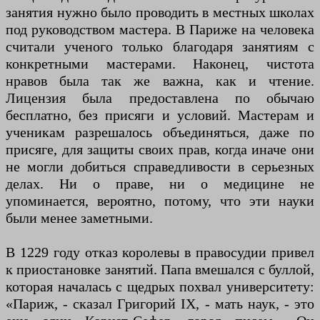
занятия нужно было проводить в местных школах
под руководством мастера. В Париже на человека
считали ученого только благодаря занятиям с
конкретными мастерами. Наконец, чистота
нравов была так же важна, как и чтение.
Лицензия была предоставлена ​​по обычаю
бесплатно, без присяги и условий. Мастерам и
ученикам разрешалось объединяться, даже по
присяге, для защиты своих прав, когда иначе они
не могли добиться справедливости в серьезных
делах. Ни о праве, ни о медицине не
упоминается, вероятно, потому, что эти науки
были менее заметными.
В 1229 году отказ королевы в правосудии привел
к приостановке занятий. Папа вмешался с буллой,
которая началась с щедрых похвал университету:
«Париж, - сказал Григорий IX, - мать наук, - это