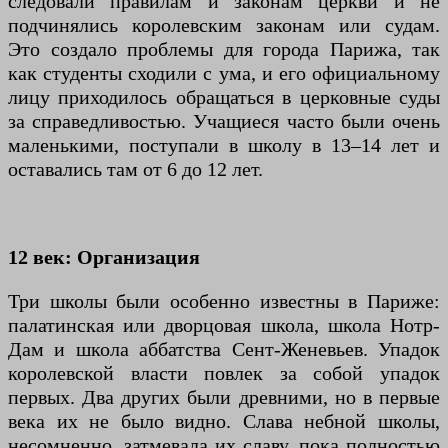
следовали правилам и законам церкви и не
подчинялись королевским законам или судам.
Это создало проблемы для города Парижа, так
как студенты сходили с ума, и его официальному
лицу приходилось обращаться в церковные суды
за справедливостью. Учащиеся часто были очень
маленькими, поступали в школу в 13–14 лет и
оставались там от 6 до 12 лет.
12 век: Организация
Три школы были особенно известны в Париже:
палатинская или дворцовая школа, школа Нотр-
Дам и школа аббатства Сент-Женевьев. Упадок
королевской власти повлек за собой упадок
первых. Два других были древними, но в первые
века их не было видно. Слава небной школы,
несомненно, затмевала их славу, пока полностью