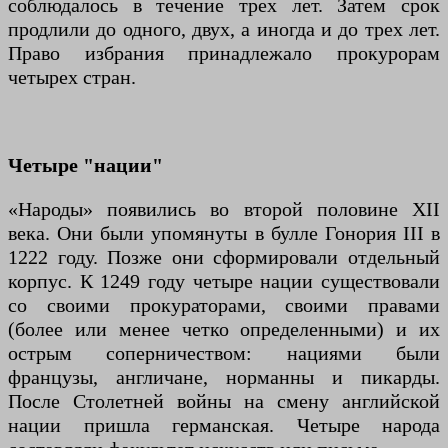
соблюдалось в течение трех лет. Затем срок
продлили до одного, двух, а иногда и до трех лет.
Право избрания принадлежало прокурорам
четырех стран.
Четыре "нации"
«Народы» появились во второй половине XII
века. Они были упомянуты в булле Гонория III в
1222 году. Позже они сформировали отдельный
корпус. К 1249 году четыре нации существовали
со своими прокураторами, своими правами
(более или менее четко определенными) и их
острым соперничеством: нациями были
французы, англичане, норманны и пикарды.
После Столетней войны на смену английской
нации пришла германская. Четыре народа