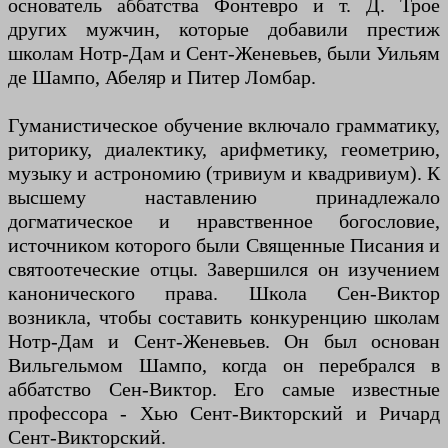
основатель аббатства Фонтевро и т. Д. Трое
других мужчин, которые добавили престиж
школам Нотр-Дам и Сент-Женевьев, были Уильям
де Шампо, Абеляр и Питер Ломбар.
Гуманистическое обучение включало грамматику,
риторику, диалектику, арифметику, геометрию,
музыку и астрономию (тривиум и квадривиум). К
высшему наставлению принадлежало
догматическое и нравственное богословие,
источником которого были Священные Писания и
святоотеческие отцы. Завершился он изучением
канонического права. Школа Сен-Виктор
возникла, чтобы составить конкуренцию школам
Нотр-Дам и Сент-Женевьев. Он был основан
Вильгельмом Шампо, когда он перебрался в
аббатство Сен-Виктор. Его самые известные
профессора - Хью Сент-Викторский и Ричард
Сент-Викторский.