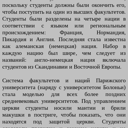
поскольку студенты должны были окончить его,
чтобы поступить на один из высших факультетов.
Студенты были разделены на четыре нации в
соответствии с языком или региональным
происхождением: Франция, Нормандия,
Пикардия и Англия. Последняя стала известна
как алеманская (немецкая) нация. Набор в
каждую нацию был шире, чем следует из
названий: англо-немецкая нация включала
студентов из Скандинавии и Восточной Европы.
Система факультетов и наций Парижского
университета (наряду с университетом Болоньи)
стала моделью для всех более поздних
средневековых университетов. Под управлением
церкви студенты носили мантии и брили
макушки в постриге, чтобы показать, что они
находятся под защитой церкви. Студенты