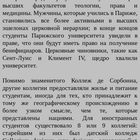
высших факультетов теологии, права и
медицины. Мужчины, которые учились в Париже,
становились все более активными в высших
эшелонах церковной иерархии; в конце концов
студенты Парижского университета увидели в
праве, что они будут иметь право на получение
бенефициаров. Церковные чиновники, такие как
Сент-Луис и Климент IV, щедро хвалили
университет.
Помимо знаменитого Коллеж де Сорбонна,
другие коллегии предоставляли жилье и питание
студентам, иногда для тех, кто принадлежит к
тому же географическому происхождению в
более узком смысле, чем те, которые
представлены нациями. Для иностранных
студентов существовало 8 или 9 коллегий:
старейшим из них был датский колледж