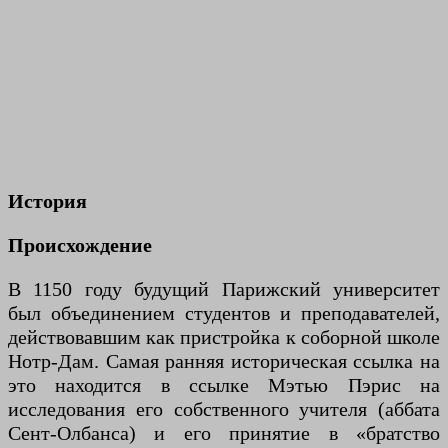
История
Происхождение
В 1150 году будущий Парижский университет
был объединением студентов и преподавателей,
действовавшим как пристройка к соборной школе
Нотр-Дам. Самая ранняя историческая ссылка на
это находится в ссылке Мэтью Пэрис на
исследования его собственного учителя (аббата
Сент-Олбанса) и его принятие в «братство