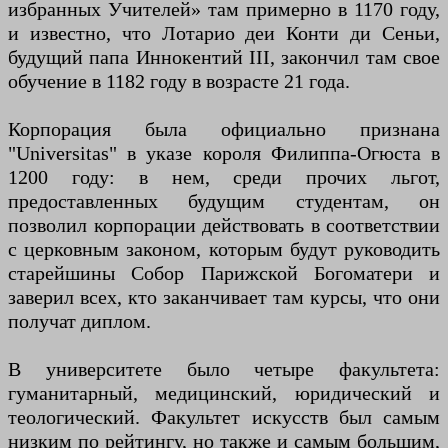
избранных Учителей» там примерно в 1170 году,
и известно, что Лотарио деи Конти ди Сеньи,
будущий папа Иннокентий III, закончил там свое
обучение в 1182 году в возрасте 21 года.
Корпорация была официально признана
"Universitas" в указе короля Филиппа-Огюста в
1200 году: в нем, среди прочих льгот,
предоставленных будущим студентам, он
позволил корпорации действовать в соответствии
с церковным законом, которым будут руководить
старейшины Собор Парижской Богоматери и
заверил всех, кто заканчивает там курсы, что они
получат диплом.
В университете было четыре факультета:
гуманитарный, медицинский, юридический и
теологический. Факультет искусств был самым
низким по рейтингу, но также и самым большим,