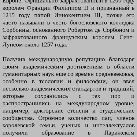
Европе. Официально зафрахтованный в 1200 году
королем Франции Филиппом II и признанный в
1215 году папой Иннокентием III, позже его
часто называли в честь богословского колледжа
Сорбонны, основанного Робертом де Сорбоном и
зафрахтованного французским королем Сент-
Луисом около 1257 года.
Получив международную репутацию благодаря
своим академическим достижениям в области
гуманитарных наук еще со времен средневековья,
особенно в теологии и философии, он ввел
несколько академических стандартов и традиций,
которые сохранились с тех пор и
распространились на международном уровне,
например, докторские степени и студенческие
сообщества. Огромное количество пап, членов
королевской семьи, ученых и интеллектуалов
получили образование в Парижском