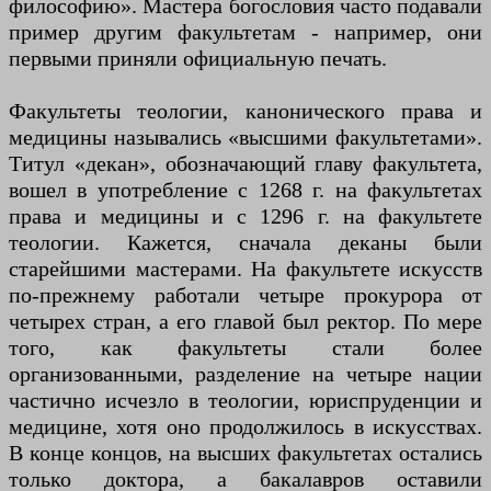
философию». Мастера богословия часто подавали
пример другим факультетам - например, они
первыми приняли официальную печать.
Факультеты теологии, канонического права и
медицины назывались «высшими факультетами».
Титул «декан», обозначающий главу факультета,
вошел в употребление с 1268 г. на факультетах
права и медицины и с 1296 г. на факультете
теологии. Кажется, сначала деканы были
старейшими мастерами. На факультете искусств
по-прежнему работали четыре прокурора от
четырех стран, а его главой был ректор. По мере
того, как факультеты стали более
организованными, разделение на четыре нации
частично исчезло в теологии, юриспруденции и
медицине, хотя оно продолжилось в искусствах.
В конце концов, на высших факультетах остались
только доктора, а бакалавров оставили