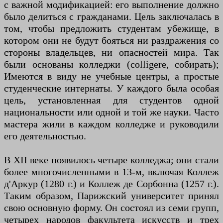
с важной модификацией: его выполнение должно
было делиться с гражданами. Цель заключалась в
том, чтобы предложить студентам убежище, в
котором они не будут бояться ни раздражения со
стороны владельцев, ни опасностей мира. Так
были основаны колледжи (colligere, собирать);
Имеются в виду не учебные центры, а простые
студенческие интернаты. У каждого была особая
цель, установленная для студентов одной
национальности или одной и той же науки. Часто
мастера жили в каждом колледже и руководили
его деятельностью.
В XII веке появилось четыре колледжа; они стали
более многочисленными в 13-м, включая Коллеж
д'Аркур (1280 г.) и Коллеж де Сорбонна (1257 г.).
Таким образом, Парижский университет принял
свою основную форму. Он состоял из семи групп,
четырех народов факультета искусств и трех