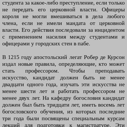
студента за какое-либо преступление, если только
не передать его церковной власти. Офицеры
короля не могли вмешиваться в дела любого
члена, если не имели мандата от церковной
власти. Его действия последовали за инцидентом
с применением насилия между студентами и
офицерами у городских стен в пабе.
В 1215 году апостольский легат Робер де Курсон
издал новые правила, определяющие, кто может
стать профессором. Чтобы преподавать
искусство, кандидат должен быть не менее
двадцати одного года, изучать эти искусства не
менее шести лет и работать профессором не
менее двух лет. На кафедру богословия кандидат
должен был быть тридцати лет, иметь восемь лет
богословского обучения, из которых последние
три года были посвящены специальным курсам
лекций для подготовки к магистратуре. Эти