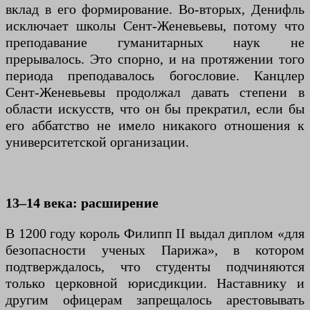
вклад в его формирование. Во-вторых, Денифль
исключает школы Сент-Женевьевы, потому что
преподавание гуманитарных наук не
прерывалось. Это спорно, и на протяжении того
периода преподавалось богословие. Канцлер
Сент-Женевьевы продолжал давать степени в
области искусств, что он бы прекратил, если бы
его аббатство не имело никакого отношения к
университетской организации.
13–14 века: расширение
В 1200 году король Филипп II выдал диплом «для
безопасности ученых Парижа», в котором
подтверждалось, что студенты подчиняются
только церковной юрисдикции. Наставнику и
другим офицерам запрещалось арестовывать