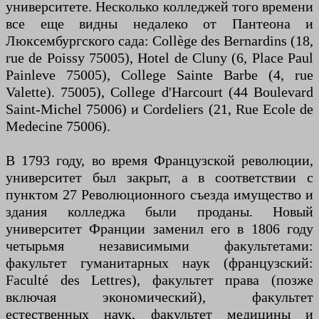
университете. Несколько колледжей того времени
все еще видны недалеко от Пантеона и
Люксембургского сада: Collège des Bernardins (18,
rue de Poissy 75005), Hotel de Cluny (6, Place Paul
Painleve 75005), College Sainte Barbe (4, rue
Valette). 75005), College d'Harcourt (44 Boulevard
Saint-Michel 75006) и Cordeliers (21, Rue Ecole de
Medecine 75006).
В 1793 году, во время Французской революции,
университет был закрыт, а в соответствии с
пунктом 27 Революционного съезда имущество и
здания колледжа были проданы. Новый
университет Франции заменил его в 1806 году
четырьмя независимыми факультетами:
факультет гуманитарных наук (французский:
Faculté des Lettres), факультет права (позже
включая экономический), факультет
естественных наук, факультет медицины и