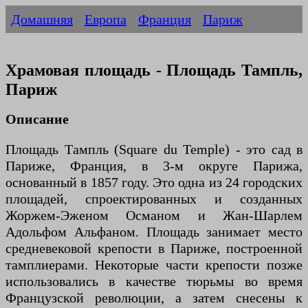
Домашняя
Европа
Франция
Париж
Храмовая площадь - Площадь Тампль,
Париж
Описание
Площадь Тампль (Square du Temple) - это сад в
Париже, Франция, в 3-м округе Парижа,
основанный в 1857 году. Это одна из 24 городских
площадей, спроектированных и созданных
Жоржем-Эженом Османом и Жан-Шарлем
Адольфом Альфаном. Площадь занимает место
средневековой крепости в Париже, построенной
тамплиерами. Некоторые части крепости позже
использовались в качестве тюрьмы во время
Французской революции, а затем снесены к