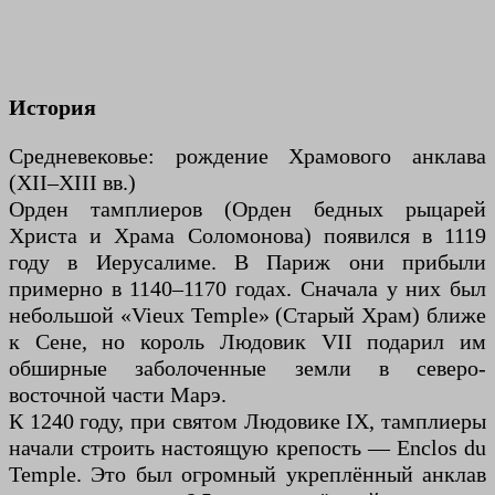
История
Средневековье: рождение Храмового анклава
(XII–XIII вв.)
Орден тамплиеров (Орден бедных рыцарей
Христа и Храма Соломонова) появился в 1119
году в Иерусалиме. В Париж они прибыли
примерно в 1140–1170 годах. Сначала у них был
небольшой «Vieux Temple» (Старый Храм) ближе
к Сене, но король Людовик VII подарил им
обширные заболоченные земли в северо-
восточной части Марэ.
К 1240 году, при святом Людовике IX, тамплиеры
начали строить настоящую крепость — Enclos du
Temple. Это был огромный укреплённый анклав