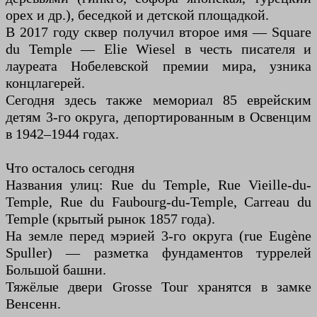
орех и др.), беседкой и детской площадкой.
В 2017 году сквер получил второе имя — Square
du Temple — Elie Wiesel в честь писателя и
лауреата Нобелевской премии мира, узника
концлагерей.
Сегодня здесь также мемориал 85 еврейским
детям 3-го округа, депортированным в Освенцим
в 1942–1944 годах.
Что осталось сегодня
Названия улиц: Rue du Temple, Rue Vieille-du-
Temple, Rue du Faubourg-du-Temple, Carreau du
Temple (крытый рынок 1857 года).
На земле перед мэрией 3-го округа (rue Eugène
Spuller) — разметка фундаментов туррелей
Большой башни.
Тяжёлые двери Grosse Tour хранятся в замке
Венсенн.