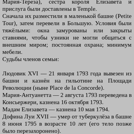
Мария-Тереза), сестра короля Елизавета и
прислуга были доставлены в Temple.
Сначала их разместили в маленькой башне (Petite
Tour), затем перевели в Большую. Условия были
тяжёлыми: окна замурованы или закрыты
ставнями, чтобы узники не могли общаться с
внешним миром; постоянная охрана; минимум
мебели.
Судьбы членов семьи:
Людовик XVI — 21 января 1793 года вывезен из
башни и казнён на гильотине на Площади
Революции (ныне Place de la Concorde).
Мария-Антуанетта — 2 августа 1793 переведена в
Консьержери, казнена 16 октября 1793.
Мадам Елизавета — казнена 10 мая 1794.
Дофина Луи XVII — умер от туберкулёза в башне
8 июня 1795 в возрасте 10 лет (его тело позже
было перезахоронено).