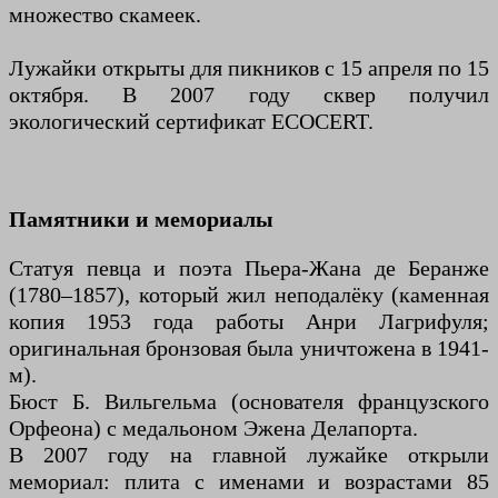
множество скамеек.
Лужайки открыты для пикников с 15 апреля по 15
октября. В 2007 году сквер получил
экологический сертификат ECOCERT.
Памятники и мемориалы
Статуя певца и поэта Пьера-Жана де Беранже
(1780–1857), который жил неподалёку (каменная
копия 1953 года работы Анри Лагрифуля;
оригинальная бронзовая была уничтожена в 1941-
м).
Бюст Б. Вильгельма (основателя французского
Орфеона) с медальоном Эжена Делапорта.
В 2007 году на главной лужайке открыли
мемориал: плита с именами и возрастами 85