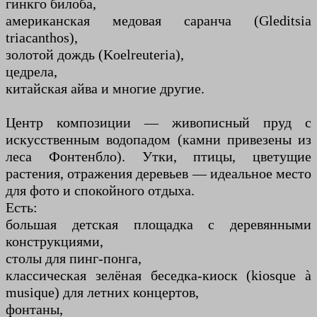
гинкго билоба,
американская медовая саранча (Gleditsia
triacanthos),
золотой дождь (Koelreuteria),
цедрела,
китайская айва и многие другие.
Центр композиции — живописный пруд с
искусственным водопадом (камни привезены из
леса Фонтенбло). Утки, птицы, цветущие
растения, отражения деревьев — идеальное место
для фото и спокойного отдыха.
Есть:
большая детская площадка с деревянными
конструкциями,
столы для пинг-понга,
классическая зелёная беседка-киоск (kiosque à
musique) для летних концертов,
фонтаны,