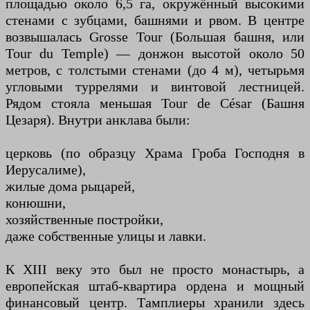
площадью около 6,5 га, окружённый высокими
стенами с зубцами, башнями и рвом. В центре
возвышалась Grosse Tour (Большая башня, или
Tour du Temple) — донжон высотой около 50
метров, с толстыми стенами (до 4 м), четырьмя
угловыми туррелями и винтовой лестницей.
Рядом стояла меньшая Tour de César (Башня
Цезаря). Внутри анклава были:
церковь (по образцу Храма Гроба Господня в
Иерусалиме),
жилые дома рыцарей,
конюшни,
хозяйственные постройки,
даже собственные улицы и лавки.
К XIII веку это был не просто монастырь, а
европейская штаб-квартира ордена и мощный
финансовый центр. Тамплиеры хранили здесь