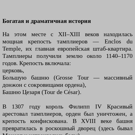
Богатая и драматичная история
На этом месте с XII–XIII веков находилась
мощная крепость тамплиеров — Enclos du
Temple, их главная европейская штаб-квартира.
Тамплиеры получили землю около 1140–1170
годов. Крепость включала:
церковь,
Большую башню (Grosse Tour — массивный
донжон с сокровищами ордена),
Башню Цезаря (Tour de César).
В 1307 году король Филипп IV Красивый
арестовал тамплиеров, орден был уничтожен, а
крепость конфискована. В XVIII веке башня
превратилась в роскошный дворец (здесь бывал