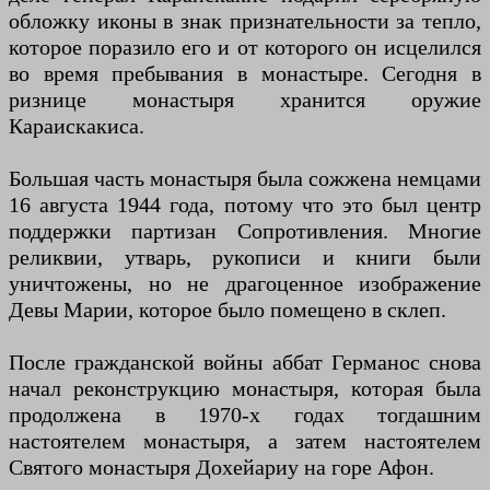
обложку иконы в знак признательности за тепло,
которое поразило его и от которого он исцелился
во время пребывания в монастыре. Сегодня в
ризнице монастыря хранится оружие
Караискакиса.
Большая часть монастыря была сожжена немцами
16 августа 1944 года, потому что это был центр
поддержки партизан Сопротивления. Многие
реликвии, утварь, рукописи и книги были
уничтожены, но не драгоценное изображение
Девы Марии, которое было помещено в склеп.
После гражданской войны аббат Германос снова
начал реконструкцию монастыря, которая была
продолжена в 1970-х годах тогдашним
настоятелем монастыря, а затем настоятелем
Святого монастыря Дохейариу на горе Афон.