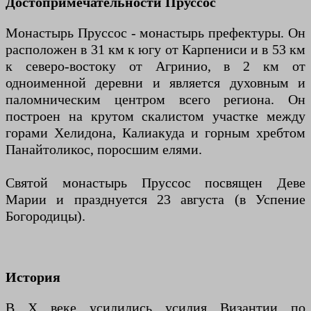
Достопримечательности Пруссос
Монастырь Пруссос - монастырь префектуры. Он
расположен в 31 км к югу от Карпениси и в 53 км
к северо-востоку от Агринио, в 2 км от
одноименной деревни и является духовным и
паломническим центром всего региона. Он
построен на крутом скалистом участке между
горами Хелидона, Калиакуда и горным хребтом
Панайтоликос, поросшим елями.
Святой монастырь Пруссос посвящен Деве
Марии и празднуется 23 августа (в Успение
Богородицы).
История
В X веке усилились усилия Византии по