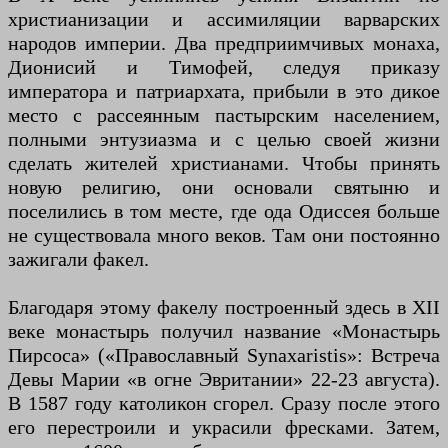
христианизации и ассимиляции варварских
народов империи. Два предприимчивых монаха,
Дионисий и Тимофей, следуя приказу
императора и патриархата, прибыли в это дикое
место с рассеянным пастырским населением,
полными энтузиазма и с целью своей жизни
сделать жителей христианами. Чтобы принять
новую религию, они основали святыню и
поселились в том месте, где ода Одиссея больше
не существовала много веков. Там они постоянно
зажигали факел.
Благодаря этому факелу построенный здесь в XII
веке монастырь получил название «Монастырь
Пирсоса» («Православный Synaxaristis»: Встреча
Девы Марии «в огне Эвритании» 22-23 августа).
В 1587 году католикон сгорел. Сразу после этого
его перестроили и украсили фресками. Затем,