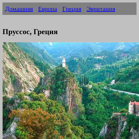
Домашняя
Европа
Греция
Эвритания
Пруссос, Греция