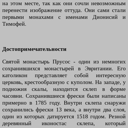
на этом месте, так как они сочли невозможным
перенести изображение оттуда. Они сами стали
первыми монахами с именами Дионисий и
Тимофей.
Достопримечательности
Святой монастырь Прусос - один из немногих
сохранившихся монастырей в Эвритании. Его
католикон представляет собой интересную
церковь, крестообразную с куполом. На западе, у
подножия скалы, находится склеп в форме
часовни. Сохранившиеся фрески были написаны
примерно в 1785 году. Внутри склепа снаружи
сохранились фрески 13 века, а внутри два слоя,
один из которых датируется 1518 годом. Резной
деревянный иконостас склепа, который