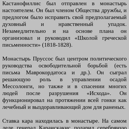
Кастанофиллис был отправлен в монастырь
настоятелем. Он был членом Общества дружбы, и
предлогом было исправить свой предполагаемый
духовный и нравственный упадок.
Незамедлительно и на основе плана он
организовал и руководил «Школой греческой
письменности» (1818-1828).
Монастырь Пруссос был центром политического
руководства освободительной борьбой (есть
письма Маврокордатоса и др.). Он сыграл
решающую роль в управлении осадой
Мессолонги, но также и в спасении многих
людей после разрушения «Исхода». Он
функционировал на протяжении всей гонки как
лечебный и выздоравливающий дом для раненых.
Ставка кара находилась в монастыре. На самом
деле генерал Караискакис подарил серебряную