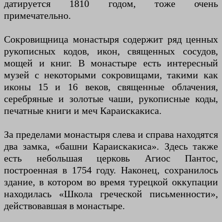
датируется 1810 годом, тоже очень
примечательно.
Сокровищница монастыря содержит ряд ценных
рукописных кодов, икон, священных сосудов,
мощей и книг. В монастыре есть интересный
музей с некоторыми сокровищами, такими как
иконы 15 и 16 веков, священные облачения,
серебряные и золотые чаши, рукописные коды,
печатные книги и меч Караискакиса.
За пределами монастыря слева и справа находятся
два замка, «башни Караискакиса». Здесь также
есть небольшая церковь Агиос Пантос,
построенная в 1754 году. Наконец, сохранилось
здание, в котором во время турецкой оккупации
находилась «Школа греческой письменности»,
действовавшая в монастыре.