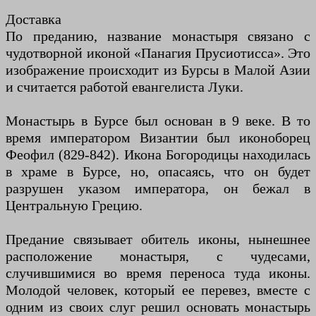
Доставка
По преданию, название монастыря связано с
чудотворной иконой «Панагия Прусиотисса». Это
изображение происходит из Бурсы в Малой Азии
и считается работой евангелиста Луки.
Монастырь в Бурсе был основан в 9 веке. В то
время императором Византии был иконоборец
Феофил (829-842). Икона Богородицы находилась
в храме в Бурсе, но, опасаясь, что он будет
разрушен указом императора, он бежал в
Центральную Грецию.
Предание связывает обитель иконы, нынешнее
расположение монастыря, с чудесами,
случившимися во время переноса туда иконы.
Молодой человек, который ее перевез, вместе с
одним из своих слуг решил основать монастырь