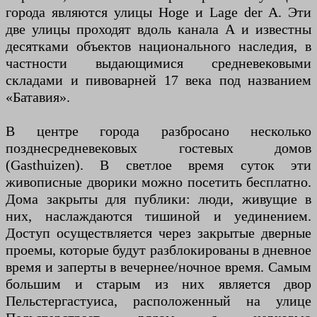
города являются улицы Hoge и Lage der A. Эти
две улицы проходят вдоль канала А и известны
десятками объектов национального наследия, в
частности выдающимися средневековыми
складами и пивоварней 17 века под названием
«Батавия».
В центре города разбросано несколько
позднесредневековых гостевых домов
(Gasthuizen). В светлое время суток эти
живописные дворики можно посетить бесплатно.
Дома закрыты для публики: люди, живущие в
них, наслаждаются тишиной и уединением.
Доступ осуществляется через закрытые дверные
проемы, которые будут разблокированы в дневное
время и заперты в вечернее/ночное время. Самым
большим и старым из них является двор
Пельстергастуиса, расположенный на улице