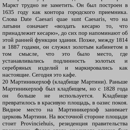
Маркт трудно не заметить. Он был построен в
1635 году как контора городского приемника.
Слова Date Caesari quae sunt Caesaris, что на
латыни означает «воздать кесарю то, что
принадлежит кесарю», до сих пор напоминают об
этой ранней функции здания. Позже, между 1814
и 1887 годами, он служил золотым кабинетом в
том смысле, что это было место, где
устанавливались подлинность золотых и
серебряных изделий и маркировались как
настоящие. Сегодня это кафе.
20 Мартиникерхоф (кладбище Мартини). Раньше
Мартиникерхоф был кладбищем, но с 1828 года
он больше не используется. Кладбище
превратилось в красивую площадь, в оазис покоя.
Видное место на Мартиникерхоф занимает
церковь Мартини. На восточной стороне площади
стоит Provinciehuis, резиденция правительства