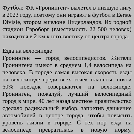
Футбол: ФК «Гронинген» вылетел в низшую лигу
в 2023 году, поэтому они играют в футбол в Eerste
Divisie, втором эшелоне Нидерландов. Их родной
стадион Евроборг (вместимость 22 500 человек)
находится в 2 км к юго-востоку от центра города.
Езда на велосипеде
Гронинген — город велосипедистов. Жители
Гронингена имеют в среднем 1,4 велосипеда на
человека. В городе самая высокая скорость езды
на велосипеде среди всех точек планеты; почти
60% поездок совершаются на велосипеде.
Гронинген, пожалуй, лучший велосипедный
город в мире. 40 лет назад местное правительство
сделало радикальный выбор, запретив движение
автомобилей в центре города, чтобы повысить
уровень жизни в городе. С тех пор езда на
велосипеде превратилась в новую норму.