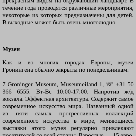
прекрасным видом на окружающий ландшафт. В
течение года проводятся различные мероприятия,
некоторые из которых предназначены для детей.
В выходные может быть очень многолюдно.
Музеи
Как и во многих городах Европы, музеи
Гронингена обычно закрыты по понедельникам.
7 Groninger Museum, Museumeiland 1, ☏ +31 50
366 6555. Вт-Вс 10:00-17:00. Напротив ж/д
вокзала. Эффектная архитектура. Содержит самое
современное искусство мира. Названный одной
из пяти самых прогрессивных коллекций
современного искусства в мире, меняющиеся
выставки этого музея регулярно привлекают
посетителей со всей страны. Взрослые — 15 евро,