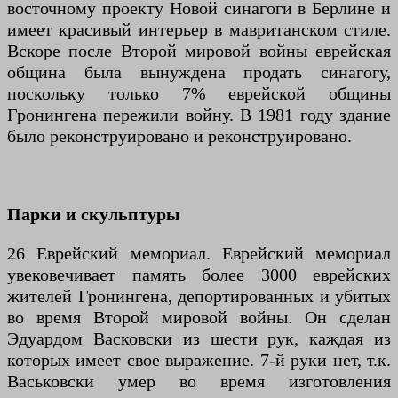
восточному проекту Новой синагоги в Берлине и
имеет красивый интерьер в мавританском стиле.
Вскоре после Второй мировой войны еврейская
община была вынуждена продать синагогу,
поскольку только 7% еврейской общины
Гронингена пережили войну. В 1981 году здание
было реконструировано и реконструировано.
Парки и скульптуры
26 Еврейский мемориал. Еврейский мемориал
увековечивает память более 3000 еврейских
жителей Гронингена, депортированных и убитых
во время Второй мировой войны. Он сделан
Эдуардом Васковски из шести рук, каждая из
которых имеет свое выражение. 7-й руки нет, т.к.
Васьковски умер во время изготовления