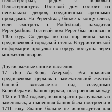
Пельстерстраат, рядом с церковью
Пельстергастуис. Гостевой дом состоит из
нескольких дворов, соединенных арочными
проходами. На Peperstraat, ближе к концу слева,
если смотреть с Poelestraat, находится
Pepergasthuis. Гостевой дом Peper был основан в
1405 году. Со двора до сих пор видна часть
средневековой городской стены. В туристической
информации прогулка по городу доступна через
множество дворов.
Другие важные списки наследия:
17 Дер Аа-Керк, Акерхоф. Эта красивая
средневековая церковь с замечательной желтой
башней возвышается над соседними
Коренберами. Башня церкви, построенная между
1425 и 1492 годами, неоднократно разрушалась и
заменялась, а нынешняя башня была построена в
1711 году. Здание больше не используется для