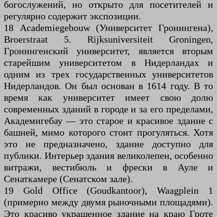
богослужений, но открыто для посетителей и
регулярно содержит экспозиции.
18 Academiegebouw (Университет Гронингена),
Broerstraat 5. Rijksuniversiteit Groningen,
Гронингенский университет, является вторым
старейшим университетом в Нидерландах и
одним из трех государственных университетов
Нидерландов. Он был основан в 1614 году. В то
время как университет имеет свою долю
современных зданий в городе и за его пределами,
Академигебау — это старое и красивое здание с
башней, мимо которого стоит прогуляться. Хотя
это не предназначено, здание доступно для
публики. Интерьер здания великолепен, особенно
витражи, вестибюль и фрески в Ауле и
Сенаткамере (Сенатском зале).
19 Gold Office (Goudkantoor), Waagplein 1
(примерно между двумя рыночными площадями).
Это красиво украшенное здание на краю Гроте