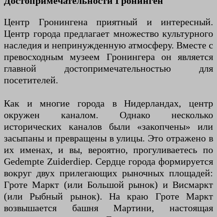
Достопримечательности Гронинген
Центр Гронингена приятный и интересный.
Центр города предлагает множество культурного
наследия и непринужденную атмосферу. Вместе с
превосходным музеем Гронингера он является
главной достопримечательностью для
посетителей.
Как и многие города в Нидерландах, центр
окружен каналом. Однако несколько
исторических каналов были «закопчены» или
засыпаны и превращены в улицы. Это отражено в
их именах, и вы, вероятно, прогуливаетесь по
Gedempte Zuiderdiep. Сердце города формируется
вокруг двух прилегающих рыночных площадей:
Гроте Маркт (или Большой рынок) и Висмаркт
(или Рыбный рынок). На краю Гроте Маркт
возвышается башня Мартини, настоящая