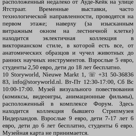
расположенный недалеко от Ауде-Кейк на улице
Ятстраат. Временные выставки, часто
технологической направленности, проводятся на
первом этаже; наверху (за изысканным
витражным окном на лестничной клетке)
находится эклектичная коллекция в
викторианском стиле, в которой есть все, от
анатомических образцов и чучел животных до
ранних научных инструментов. Взрослые 5 евро,
студенты 2,50 евро, дети до 18 лет бесплатно.
10 Storyworld, Nieuwe Markt 1, ☏ +31 50-36836
83, info@storyworld.nl. Вт-Пт 12:30-17:00, Сб Вс
10:00-17:00. Музей визуального повествования
(комиксы, видеоигры, анимационные фильмы),
расположенный в комплексе Форум. Здесь
находится коллекция бывшего Стрипмузея
Нидерландов. Взрослые 9 евро, дети 7-17 лет 6
евро, дети до 6 лет бесплатно, студенты 6 евро.
Музейная карта не принимается.