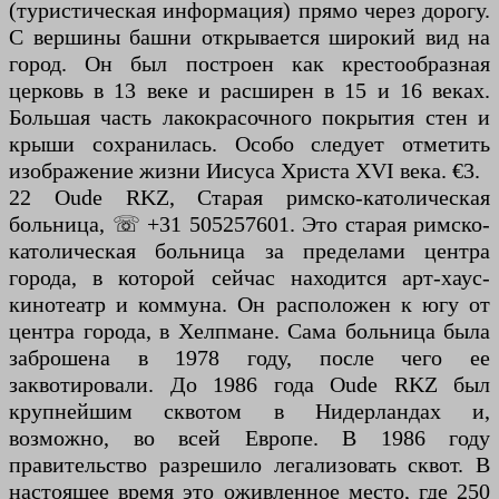
(туристическая информация) прямо через дорогу.
С вершины башни открывается широкий вид на
город. Он был построен как крестообразная
церковь в 13 веке и расширен в 15 и 16 веках.
Большая часть лакокрасочного покрытия стен и
крыши сохранилась. Особо следует отметить
изображение жизни Иисуса Христа XVI века. €3.
22 Oude RKZ, Старая римско-католическая
больница, ☏ +31 505257601. Это старая римско-
католическая больница за пределами центра
города, в которой сейчас находится арт-хаус-
кинотеатр и коммуна. Он расположен к югу от
центра города, в Хелпмане. Сама больница была
заброшена в 1978 году, после чего ее
заквотировали. До 1986 года Oude RKZ был
крупнейшим сквотом в Нидерландах и,
возможно, во всей Европе. В 1986 году
правительство разрешило легализовать сквот. В
настоящее время это оживленное место, где 250