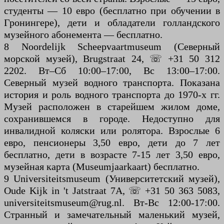
студенты — 10 евро (бесплатно при обучении в
Гронингере), дети и обладатели голландского
музейного абонемента — бесплатно.
8 Noordelijk Scheepvaartmuseum (Северный
морской музей), Brugstraat 24, ☏ +31 50 312
2202. Вт–Сб 10:00–17:00, Вс 13:00–17:00.
Северный музей водного транспорта. Показана
история и роль водного транспорта до 1970-х гг.
Музей расположен в старейшем жилом доме,
сохранившемся в городе. Недоступно для
инвалидной коляски или ролятора. Взрослые 6
евро, пенсионеры 3,50 евро, дети до 7 лет
бесплатно, дети в возрасте 7-15 лет 3,50 евро,
музейная карта (Museumjaarkaart) бесплатно.
9 Universiteitsmuseum (Университетский музей),
Oude Kijk in 't Jatstraat 7A, ☏ +31 50 363 5083,
universiteitsmuseum@rug.nl. Вт-Вс 12:00-17:00.
Странный и замечательный маленький музей,