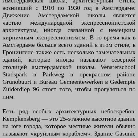
Амстердамская школа, архитектурный стиль,
возникший с 1910 по 1930 год в Амстердаме.
Движение Амстердамской школы является
частью международной экспрессионистской
архитектуры, иногда связанной с немецким
кирпичным экспрессионизмом. В то время как в
Амстердаме больше всего зданий в этом стиле, в
Гронингене также есть несколько замечательных
зданий, которые иногда называют северной
столицей амстердамской школы. Vensterschool
Stadspark в Parkweg в прекрасном районе
Grunobuurt и Bureau Gemeentewerken в Gedempte
Zuiderdiep 96 стоят того, чтобы прогуляться по
ним.
Есть ряд особых архитектурных небоскребов.
Kempkensberg — это 25-этажное высотное здание
на юге города, которое местные жители обычно
называют «круизным кораблем». Здание Gasunie