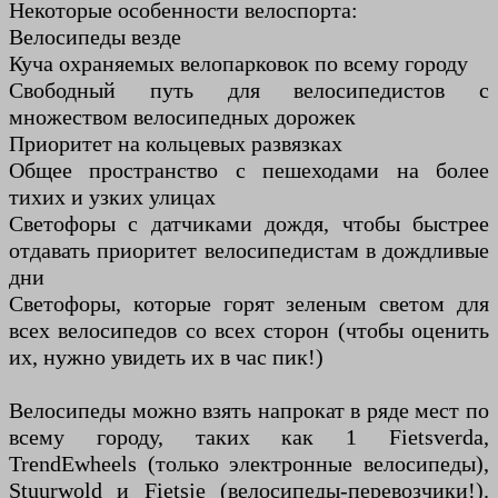
Некоторые особенности велоспорта:
Велосипеды везде
Куча охраняемых велопарковок по всему городу
Свободный путь для велосипедистов с
множеством велосипедных дорожек
Приоритет на кольцевых развязках
Общее пространство с пешеходами на более
тихих и узких улицах
Светофоры с датчиками дождя, чтобы быстрее
отдавать приоритет велосипедистам в дождливые
дни
Светофоры, которые горят зеленым светом для
всех велосипедов со всех сторон (чтобы оценить
их, нужно увидеть их в час пик!)
Велосипеды можно взять напрокат в ряде мест по
всему городу, таких как 1 Fietsverda,
TrendEwheels (только электронные велосипеды),
Stuurwold и Fietsje (велосипеды-перевозчики!).