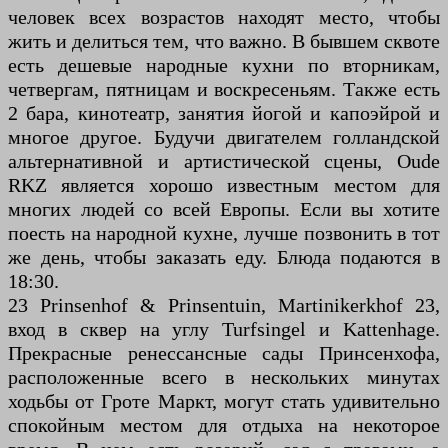
человек всех возрастов находят место, чтобы
жить и делиться тем, что важно. В бывшем сквоте
есть дешевые народные кухни по вторникам,
четвергам, пятницам и воскресеньям. Также есть
2 бара, кинотеатр, занятия йогой и капоэйрой и
многое другое. Будучи двигателем голландской
альтернативной и артистической сцены, Oude
RKZ является хорошо известным местом для
многих людей со всей Европы. Если вы хотите
поесть на народной кухне, лучше позвонить в тот
же день, чтобы заказать еду. Блюда подаются в
18:30.
23 Prinsenhof & Prinsentuin, Martinikerkhof 23,
вход в сквер на углу Turfsingel и Kattenhage.
Прекрасные ренессансные сады Принсенхофа,
расположенные всего в нескольких минутах
ходьбы от Гроте Маркт, могут стать удивительно
спокойным местом для отдыха на некоторое