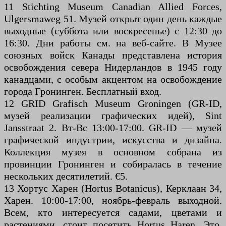
11 Stichting Museum Canadian Allied Forces,
Ulgersmaweg 51. Музей открыт один день каждые
выходные (суббота или воскресенье) с 12:30 до
16:30. Дни работы см. на веб-сайте. В Музее
союзных войск Канады представлена история
освобождения севера Нидерландов в 1945 году
канадцами, с особым акцентом на освобождение
города Гронинген. Бесплатный вход.
12 GRID Grafisch Museum Groningen (GR-ID,
музей реализации графических идей), Sint
Jansstraat 2. Вт-Вс 13:00-17:00. GR-ID — музей
графической индустрии, искусства и дизайна.
Коллекция музея в основном собрана из
провинции Гронинген и собиралась в течение
нескольких десятилетий. €5.
13 Хортус Харен (Hortus Botanicus), Керклаан 34,
Харен. 10:00-17:00, ноябрь-февраль выходной.
Всем, кто интересуется садами, цветами и
растениями, стоит посетить Hortus Haren. Это,