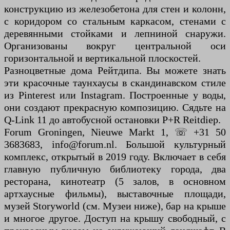
конструкцию из железобетона для стен и колонн,
с коридором со стальным каркасом, стенами с
деревянными стойками и лепниной снаружи.
Организованы вокруг центральной оси
горизонтальной и вертикальной плоскостей.
Разноцветные дома Рейтдипа. Вы можете знать
эти красочные таунхаусы в скандинавском стиле
из Pinterest или Instagram. Построенные у воды,
они создают прекрасную композицию. Сядьте на
Q-Link 11 до автобусной остановки P+R Reitdiep.
Forum Groningen, Nieuwe Markt 1, ☏ +31 50
3683683, info@forum.nl. Большой культурный
комплекс, открытый в 2019 году. Включает в себя
главную публичную библиотеку города, два
ресторана, кинотеатр (5 залов, в основном
артхаусные фильмы), выставочные площади,
музей Storyworld (см. Музеи ниже), бар на крыше
и многое другое. Доступ на крышу свободный, с