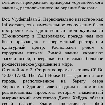
считается прекрасным примером «органического
здания», расположенного на окраине Stadspark.
Dot, Vrydemalaan 2. Первоначально известное как
Infoversum, это замечательное сооружение было
построено как единственный полнокупольный
3D-кинотеатр в Нидерландах, прежде чем оно
было превращено в современный ресторан и
культурный центр. Расположен рядом с
городским пляжем. Зимой здание украшают
тысячи огней, превращая его в самое большое
рождественское украшение в мире.
Стенной дом 2. Открыт во время выставок Сб Вс
13:00-17:00. The Wall House II — здание на юге
города, расположенное на берегу озера
Хорнсемер. Здание является одним из немногих
реализованных проектов, которым знаменитый
американский архитектор Джон Хейдук обязан
своей славой. Здание представляет собой