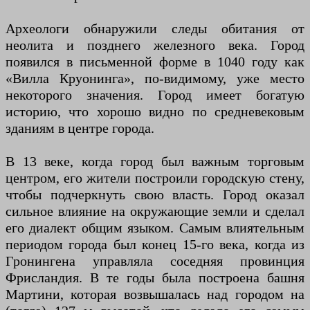
Археологи обнаружили следы обитания от
неолита и позднего железного века. Город
появился в письменной форме в 1040 году как
«Вилла Круонинга», по-видимому, уже место
некоторого значения. Город имеет богатую
историю, что хорошо видно по средневековым
зданиям в центре города.
В 13 веке, когда город был важным торговым
центром, его жители построили городскую стену,
чтобы подчеркнуть свою власть. Город оказал
сильное влияние на окружающие земли и сделал
его диалект общим языком. Самым влиятельным
периодом города был конец 15-го века, когда из
Гронингена управляла соседняя провинция
Фрисландия. В те годы была построена башня
Мартини, которая возвышалась над городом на