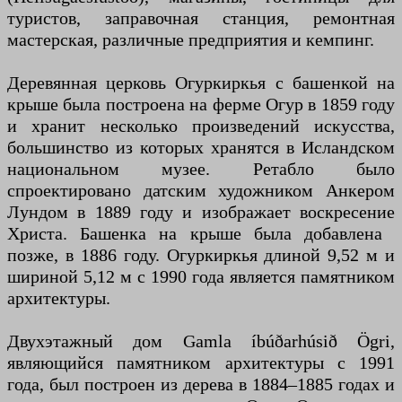
туристов, заправочная станция, ремонтная
мастерская, различные предприятия и кемпинг.
Деревянная церковь Огуркиркья с башенкой на
крыше была построена на ферме Огур в 1859 году
и хранит несколько произведений искусства,
большинство из которых хранятся в Исландском
национальном музее. Ретабло было
спроектировано датским художником Анкером
Лундом в 1889 году и изображает воскресение
Христа. Башенка на крыше была добавлена ​​
позже, в 1886 году. Огуркиркья длиной 9,52 м и
шириной 5,12 м с 1990 года является памятником
архитектуры.
Двухэтажный дом Gamla íbúðarhúsið Ögri,
являющийся памятником архитектуры с 1991
года, был построен из дерева в 1884–1885 годах и