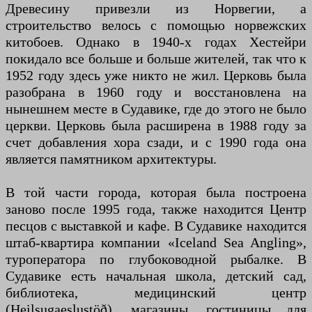
Древесину привезли из Норвегии, а
строительство велось с помощью норвежских
китобоев. Однако в 1940-х годах Хестейри
покидало все больше и больше жителей, так что к
1952 году здесь уже никто не жил. Церковь была
разобрана в 1960 году и восстановлена ​​на
нынешнем месте в Судавике, где до этого не было
церкви. Церковь была расширена в 1988 году за
счет добавления хора сзади, и с 1990 года она
является памятником архитектуры.
В той части города, которая была построена
заново после 1995 года, также находится Центр
песцов с выставкой и кафе. В Судавике находится
штаб-квартира компании «Iceland Sea Angling»,
туроператора по глубоководной рыбалке. В
Судавике есть начальная школа, детский сад,
библиотека, медицинский центр
(Heilsugaeslustöð), магазины, гостиницы для