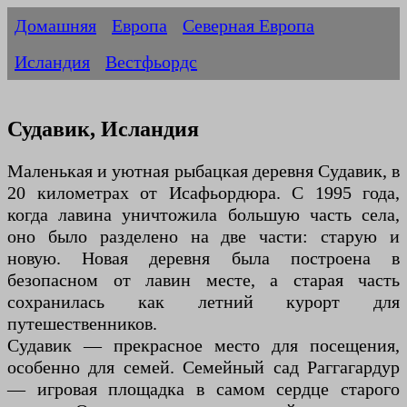
Домашняя
Европа
Северная Европа
Исландия
Вестфьордс
Судавик, Исландия
Маленькая и уютная рыбацкая деревня Судавик, в
20 километрах от Исафьордюра. С 1995 года,
когда лавина уничтожила большую часть села,
оно было разделено на две части: старую и
новую. Новая деревня была построена в
безопасном от лавин месте, а старая часть
сохранилась как летний курорт для
путешественников.
Судавик — прекрасное место для посещения,
особенно для семей. Семейный сад Раггагардур
— игровая площадка в самом сердце старого