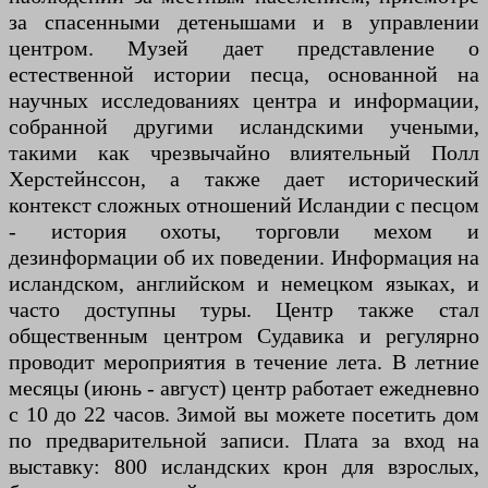
за спасенными детенышами и в управлении
центром. Музей дает представление о
естественной истории песца, основанной на
научных исследованиях центра и информации,
собранной другими исландскими учеными,
такими как чрезвычайно влиятельный Полл
Херстейнссон, а также дает исторический
контекст сложных отношений Исландии с песцом
- история охоты, торговли мехом и
дезинформации об их поведении. Информация на
исландском, английском и немецком языках, и
часто доступны туры. Центр также стал
общественным центром Судавика и регулярно
проводит мероприятия в течение лета. В летние
месяцы (июнь - август) центр работает ежедневно
с 10 до 22 часов. Зимой вы можете посетить дом
по предварительной записи. Плата за вход на
выставку: 800 исландских крон для взрослых,