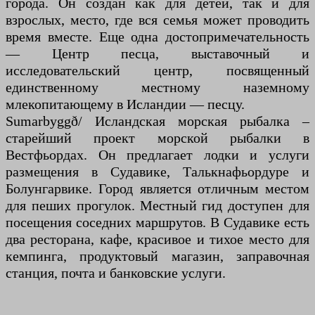
города. Он создан как для детей, так и для
взрослых, место, где вся семья может проводить
время вместе. Еще одна достопримечательность
— Центр песца, выставочный и
исследовательский центр, посвященный
единственному местному наземному
млекопитающему в Исландии — песцу.
Sumarbyggð/ Исландская морская рыбалка –
старейший проект морской рыбалки в
Вестфьордах. Он предлагает лодки и услуги
размещения в Судавике, Талькнафьордуре и
Болунгарвике. Город является отличным местом
для пеших прогулок. Местный гид доступен для
посещения соседних маршрутов. В Судавике есть
два ресторана, кафе, красивое и тихое место для
кемпинга, продуктовый магазин, заправочная
станция, почта и банковские услуги.