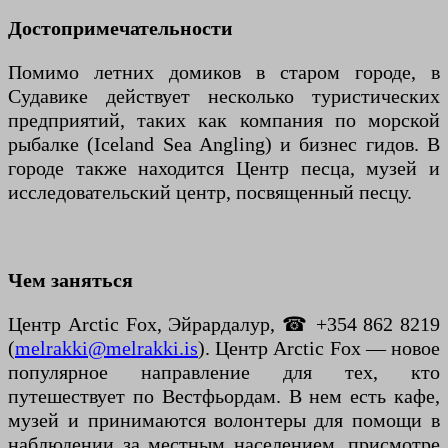
Достопримечательности
Помимо летних домиков в старом городе, в
Судавике действует несколько туристических
предприятий, таких как компания по морской
рыбалке (Iceland Sea Angling) и бизнес гидов. В
городе также находится Центр песца, музей и
исследовательский центр, посвященный песцу.
Чем заняться
Центр Arctic Fox, Эйрардалур, ☎ +354 862 8219
(
melrakki@melrakki.is
). Центр Arctic Fox — новое
популярное направление для тех, кто
путешествует по Вестфьордам. В нем есть кафе,
музей и принимаются волонтеры для помощи в
наблюдении за местным населением, присмотре