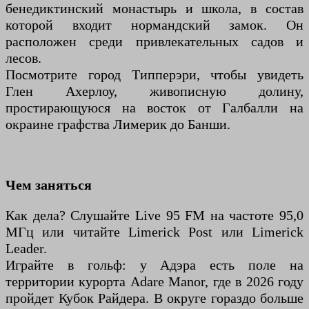
бенедиктинский монастырь и школа, в состав
которой входит нормандский замок. Он
расположен среди привлекательных садов и
лесов.
Посмотрите город Типперэри, чтобы увидеть
Глен Ахерлоу, живописную долину,
простирающуюся на восток от Галбалли на
окраине графства Лимерик до Банши.
Чем заняться
Как дела? Слушайте Live 95 FM на частоте 95,0
МГц или читайте Limerick Post или Limerick
Leader.
Играйте в гольф: у Адэра есть поле на
территории курорта Adare Manor, где в 2026 году
пройдет Кубок Райдера. В округе гораздо больше