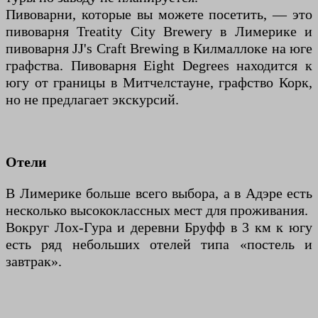
Пивоварни, которые вы можете посетить, — это
пивоварня Treatity City Brewery в Лимерике и
пивоварня JJ's Craft Brewing в Килмаллоке на юге
графства. Пивоварня Eight Degrees находится к
югу от границы в Митчелстауне, графство Корк,
но не предлагает экскурсий.
Отели
В Лимерике больше всего выбора, а в Адэре есть
несколько высококлассных мест для проживания.
Вокруг Лох-Гура и деревни Бруфф в 3 км к югу
есть ряд небольших отелей типа «постель и
завтрак».