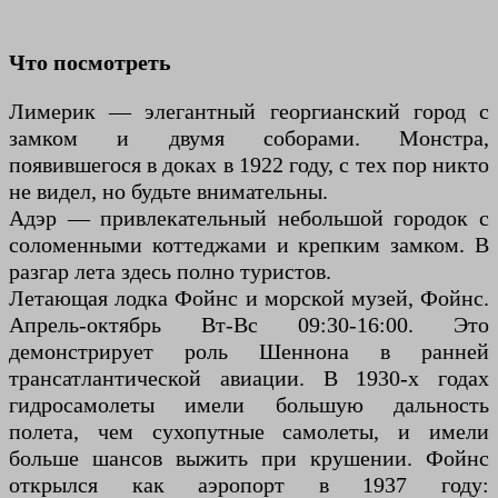
Что посмотреть
Лимерик — элегантный георгианский город с
замком и двумя соборами. Монстра,
появившегося в доках в 1922 году, с тех пор никто
не видел, но будьте внимательны.
Адэр — привлекательный небольшой городок с
соломенными коттеджами и крепким замком. В
разгар лета здесь полно туристов.
Летающая лодка Фойнс и морской музей, Фойнс.
Апрель-октябрь Вт-Вс 09:30-16:00. Это
демонстрирует роль Шеннона в ранней
трансатлантической авиации. В 1930-х годах
гидросамолеты имели большую дальность
полета, чем сухопутные самолеты, и имели
больше шансов выжить при крушении. Фойнс
открылся как аэропорт в 1937 году: