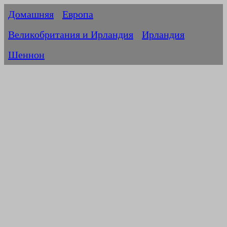
Домашняя
Европа
Великобритания и Ирландия
Ирландия
Шеннон