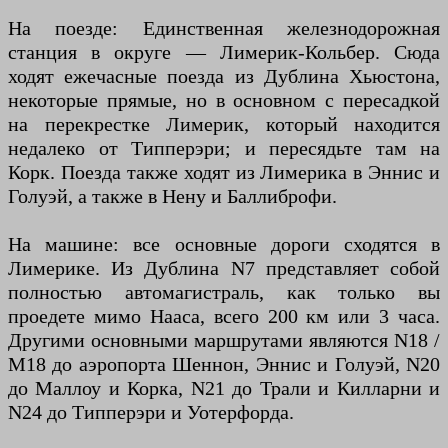
На поезде: Единственная железнодорожная
станция в округе — Лимерик-Кольбер. Сюда
ходят ежечасные поезда из Дублина Хьюстона,
некоторые прямые, но в основном с пересадкой
на перекрестке Лимерик, который находится
недалеко от Типперэри; и пересядьте там на
Корк. Поезда также ходят из Лимерика в Эннис и
Голуэй, а также в Нену и Баллиброфи.
На машине: все основные дороги сходятся в
Лимерике. Из Дублина N7 представляет собой
полностью автомагистраль, как только вы
проедете мимо Нааса, всего 200 км или 3 часа.
Другими основными маршрутами являются N18 /
M18 до аэропорта Шеннон, Эннис и Голуэй, N20
до Маллоу и Корка, N21 до Трали и Килларни и
N24 до Типперэри и Уотерфорда.