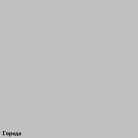
Города