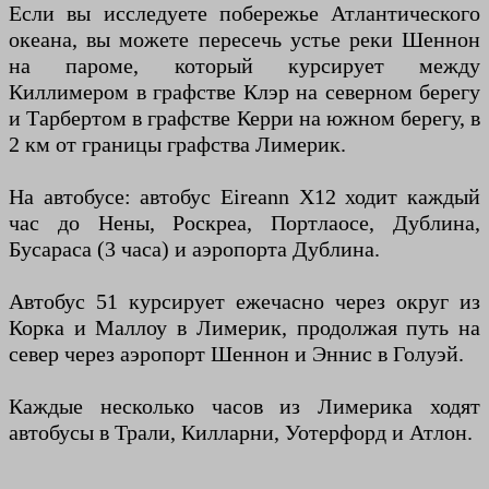
Если вы исследуете побережье Атлантического
океана, вы можете пересечь устье реки Шеннон
на пароме, который курсирует между
Киллимером в графстве Клэр на северном берегу
и Тарбертом в графстве Керри на южном берегу, в
2 км от границы графства Лимерик.
На автобусе: автобус Eireann X12 ходит каждый
час до Нены, Роскреа, Портлаосе, Дублина,
Бусараса (3 часа) и аэропорта Дублина.
Автобус 51 курсирует ежечасно через округ из
Корка и Маллоу в Лимерик, продолжая путь на
север через аэропорт Шеннон и Эннис в Голуэй.
Каждые несколько часов из Лимерика ходят
автобусы в Трали, Килларни, Уотерфорд и Атлон.