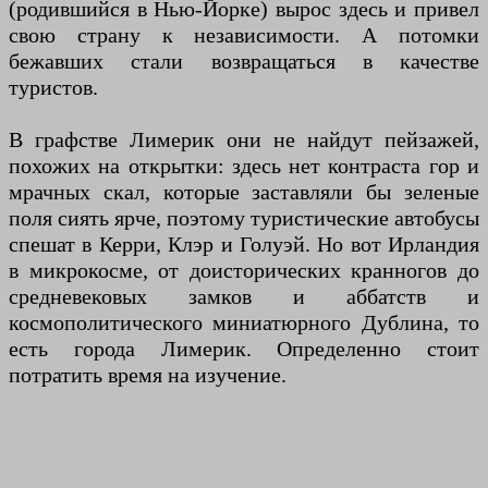
(родившийся в Нью-Йорке) вырос здесь и привел
свою страну к независимости. А потомки
бежавших стали возвращаться в качестве
туристов.
В графстве Лимерик они не найдут пейзажей,
похожих на открытки: здесь нет контраста гор и
мрачных скал, которые заставляли бы зеленые
поля сиять ярче, поэтому туристические автобусы
спешат в Керри, Клэр и Голуэй. Но вот Ирландия
в микрокосме, от доисторических кранногов до
средневековых замков и аббатств и
космополитического миниатюрного Дублина, то
есть города Лимерик. Определенно стоит
потратить время на изучение.