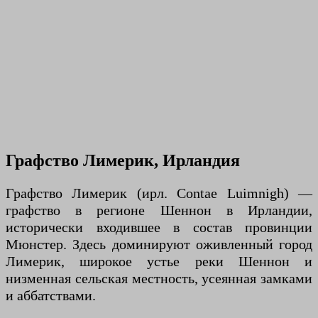
Графство Лимерик, Ирландия
Графство Лимерик (ирл. Contae Luimnigh) —
графство в регионе Шеннон в Ирландии,
исторически входившее в состав провинции
Мюнстер. Здесь доминируют оживленный город
Лимерик, широкое устье реки Шеннон и
низменная сельская местность, усеянная замками
и аббатствами.