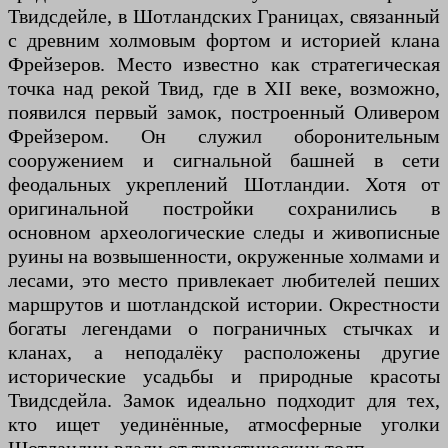
Твидсдейле, в Шотландских Границах, связанный
с древним холмовым фортом и историей клана
Фрейзеров. Место известно как стратегическая
точка над рекой Твид, где в XII веке, возможно,
появился первый замок, построенный Оливером
Фрейзером. Он служил оборонительным
сооружением и сигнальной башней в сети
феодальных укреплений Шотландии. Хотя от
оригинальной постройки сохранились в
основном археологические следы и живописные
руины на возвышенности, окруженные холмами и
лесами, это место привлекает любителей пеших
маршрутов и шотландской истории. Окрестности
богаты легендами о пограничных стычках и
кланах, а неподалёку расположены другие
исторические усадьбы и природные красоты
Твидсдейла. Замок идеально подходит для тех,
кто ищет уединённые, атмосферные уголки