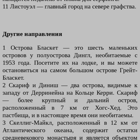
11 Листоуэл — главный город на севере графства.
Другие направления
1 Острова Бласкет — это шесть маленьких
островов у полуострова Дингл, необитаемые с
1953 года. Посетите их на лодке, и вы можете
остановиться на самом большом острове Грейт-
Бласкет.
2 Скариф и Диниш — два острова, видимые к
западу от Дерринейна на Кольце Керри. Скариф
— более крупный и дальний остров,
расположенный в 7 км от Хогс-Хед. Это
пастбища, и в настоящее время они необитаемы.
3 Скеллиг-Майкл, расположенный в 12 км от
Атлантического океана, содержит остатки
средневекового монастыря и является объектом