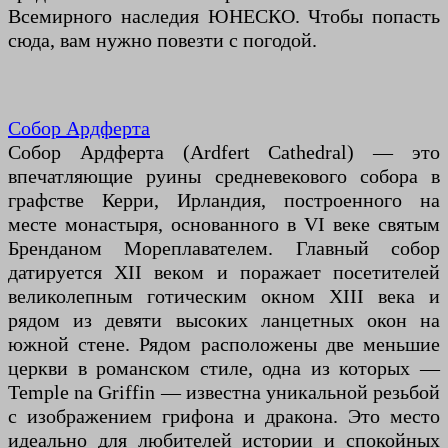
Всемирного наследия ЮНЕСКО. Чтобы попасть
сюда, вам нужно повезти с погодой.
Собор Ардферта
Собор Ардферта (Ardfert Cathedral) — это
впечатляющие руины средневекового собора в
графстве Керри, Ирландия, построенного на
месте монастыря, основанного в VI веке святым
Бренданом Мореплавателем. Главный собор
датируется XII веком и поражает посетителей
великолепным готическим окном XIII века и
рядом из девяти высоких ланцетных окон на
южной стене. Рядом расположены две меньшие
церкви в романском стиле, одна из которых —
Temple na Griffin — известна уникальной резьбой
с изображением грифона и дракона. Это место
идеально для любителей истории и спокойных