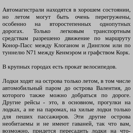
Автомагистрали находятся в хорошем состоянии,
но летом могут быть очень перегружены,
особенно на второстепенных однопутных
дорогах. Только легковым транспортным
средствам разрешено движение по маршруту
Конор-Пасс между Клоганом и Динглом или по
туннелю N71 между Кенмэром и графством Корк.
В крупных городах есть прокат велосипедов.
Лодки ходят на острова только летом, в том числе
автомобильный паром до острова Валентия, до
которого также можно добраться по дороге.
Другие рейсы - это, в основном, прогулки на
лодках, а не на паромах, на хилые лодки только
для пеших пассажиров. Эти другие острова
необитаемы и не имеют гаваней, так что вам,
возможно, придется пересадить лодки на что-