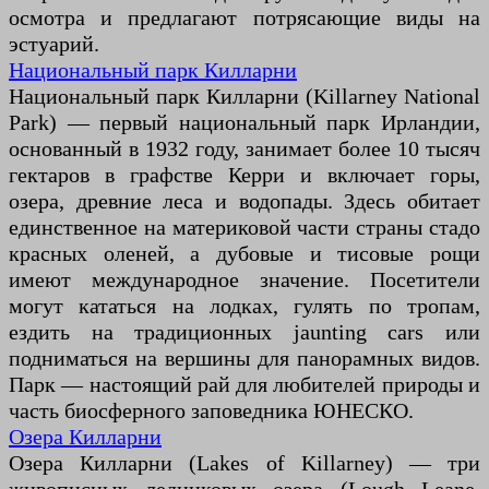
осмотра и предлагают потрясающие виды на
эстуарий.
Национальный парк Килларни
Национальный парк Килларни (Killarney National
Park) — первый национальный парк Ирландии,
основанный в 1932 году, занимает более 10 тысяч
гектаров в графстве Керри и включает горы,
озера, древние леса и водопады. Здесь обитает
единственное на материковой части страны стадо
красных оленей, а дубовые и тисовые рощи
имеют международное значение. Посетители
могут кататься на лодках, гулять по тропам,
ездить на традиционных jaunting cars или
подниматься на вершины для панорамных видов.
Парк — настоящий рай для любителей природы и
часть биосферного заповедника ЮНЕСКО.
Озера Килларни
Озера Килларни (Lakes of Killarney) — три