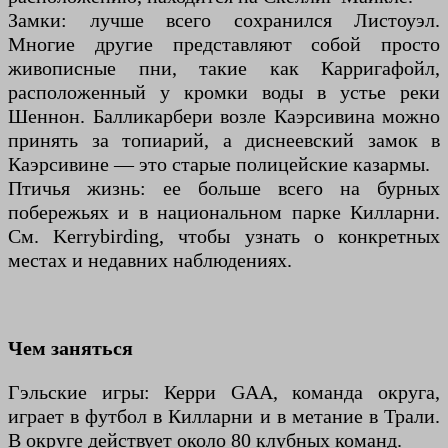
Замки: лучше всего сохранился Листоуэл.
Многие другие представляют собой просто
живописные пни, такие как Карригафойл,
расположенный у кромки воды в устье реки
Шеннон. Балликарбери возле Каэрсивина можно
принять за топиарий, а диснеевский замок в
Каэрсивине — это старые полицейские казармы.
Птичья жизнь: ее больше всего на бурных
побережьях и в национальном парке Килларни.
См. Kerrybirding, чтобы узнать о конкретных
местах и недавних наблюдениях.
Чем заняться
Гэльские игры: Керри GAA, команда округа,
играет в футбол в Килларни и в метание в Трали.
В округе действует около 80 клубных команд.