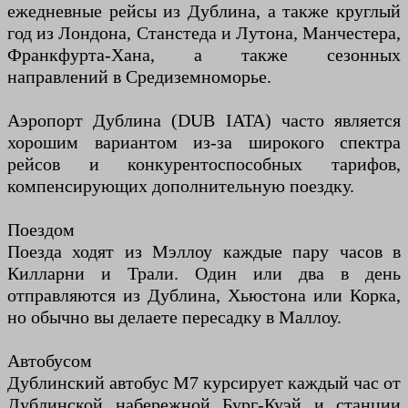
ежедневные рейсы из Дублина, а также круглый
год из Лондона, Станстеда и Лутона, Манчестера,
Франкфурта-Хана, а также сезонных
направлений в Средиземноморье.
Аэропорт Дублина (DUB IATA) часто является
хорошим вариантом из-за широкого спектра
рейсов и конкурентоспособных тарифов,
компенсирующих дополнительную поездку.
Поездом
Поезда ходят из Мэллоу каждые пару часов в
Килларни и Трали. Один или два в день
отправляются из Дублина, Хьюстона или Корка,
но обычно вы делаете пересадку в Маллоу.
Автобусом
Дублинский автобус M7 курсирует каждый час от
Дублинской набережной Бург-Куэй и станции