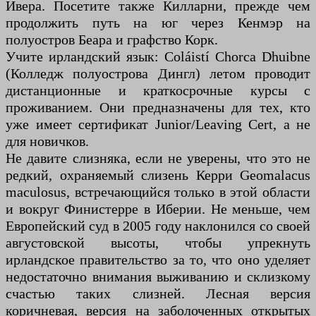
Ивера. Посетите также Килларни, прежде чем
продолжить путь на юг через Кенмэр на
полуостров Беара и графство Корк.
Учите ирландский язык: Coláistí Chorca Dhuibne
(Колледж полуострова Дингл) летом проводит
дистанционные и краткосрочные курсы с
проживанием. Они предназначены для тех, кто
уже имеет сертификат Junior/Leaving Cert, а не
для новичков.
Не давите слизняка, если не уверены, что это не
редкий, охраняемый слизень Керри Geomalacus
maculosus, встречающийся только в этой области
и вокруг Финистерре в Иберии. Не меньше, чем
Европейский суд в 2005 году наклонился со своей
августовской высоты, чтобы упрекнуть
ирландское правительство за то, что оно уделяет
недостаточно внимания выживанию и склизкому
счастью таких слизней. Лесная версия
коричневая, версия на заболоченных открытых