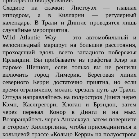
приобрести оборудование.
Сходите на скачки: Листоуэл — главная
ипподром, а в Килларни — регулярный
календарь. В Трали и Дингле проводятся лишь
случайные мероприятия.
Wild Atlantic Way — это автомобильный и
велосипедный маршрут на большие расстояния,
проходящий вдоль всего западного побережья
Ирландии. Вы прибываете из графства Клэр на
пароме Шеннон, если только вы не решили
включить город Лимерик. Береговая линия
северного Керри достаточно приятна, но если
время ограничено, можно срезать путь до Трали.
Оттуда направляйтесь на полуостров Дингл через
Кэмп, Каслгрегори, Клоган и Брэндон, затем
через перевал Конор в Дингл и на мыс.
Возвращайтесь через Аннаскаул, затем поверните
в сторону Киллорглина, чтобы присоединиться к
кольцевой трассе «Кольцо Керри» на полуострове