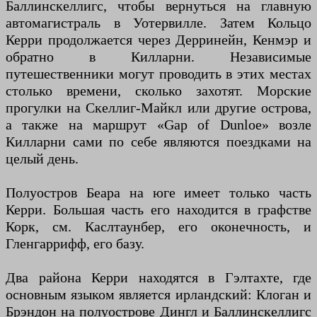
Баллинскеллигс, чтобы вернуться на главную
автомагистраль в Уотервилле. Затем Кольцо
Керри продолжается через Дерринейн, Кенмэр и
обратно в Килларни. Независимые
путешественники могут проводить в этих местах
столько времени, сколько захотят. Морские
прогулки на Скеллиг-Майкл или другие острова,
а также на маршрут «Gap of Dunloe» возле
Килларни сами по себе являются поездками на
целый день.
Полуостров Беара на юге имеет только часть
Керри. Большая часть его находится в графстве
Корк, см. Каслтаунбер, его оконечность, и
Гленгаррифф, его базу.
Два района Керри находятся в Гэлтахте, где
основным языком является ирландский: Клоган и
Брэндон на полуострове Дингл и Баллинскеллигс