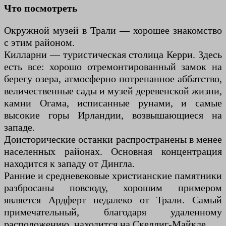
Что посмотреть
Окружной музей в Трали — хорошее знакомство
с этим районом.
Килларни — туристическая столица Керри. Здесь
есть все: хорошо отремонтированный замок на
берегу озера, атмосферно потрепанное аббатство,
величественные сады и музей деревенской жизни,
камни Огама, исписанные рунами, и самые
высокие горы Ирландии, возвышающиеся на
западе.
Доисторические останки распространены в менее
населенных районах. Основная концентрация
находится к западу от Дингла.
Ранние и средневековые христианские памятники
разбросаны повсюду, хорошим примером
является Ардферт недалеко от Трали. Самый
примечательный, благодаря удаленному
расположению, находится на Скеллиг-Майкле.