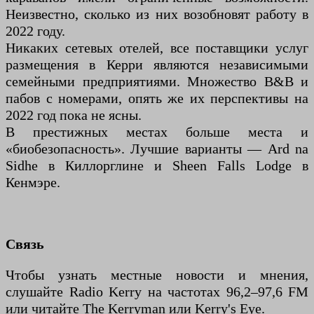
Неизвестно, сколько из них возобновят работу в
2022 году.
Никаких сетевых отелей, все поставщики услуг
размещения в Керри являются независимыми
семейными предприятиями. Множество B&B и
пабов с номерами, опять же их перспективы на
2022 год пока не ясны.
В престижных местах больше места и
«биобезопасность». Лучшие варианты — Ard na
Sidhe в Киллорглине и Sheen Falls Lodge в
Кенмэре.
Связь
Чтобы узнать местные новости и мнения,
слушайте Radio Kerry на частотах 96,2–97,6 FM
или читайте The Kerryman или Kerry's Eye.