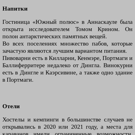
Напитки
Гостиница «Южный полюс» в Аннаскауле была
открыта исследователем Томом Крином. Он
полон антарктических памятных вещей.
Во всех поселениях множество пабов, которые
зачастую являются лучшим вариантом питания.
Пивоварни есть в Килларни, Кенмэре, Портмаги и
Баллиферритере недалеко от Дингла. Винокурни
есть в Дингле и Каэрсивине, а также одно здание
в Портмаги.
Отели
Хостелы и кемпинги в большинстве случаев не
открывались в 2020 или 2021 году, а места для
караванов имели ограниченные возможности.