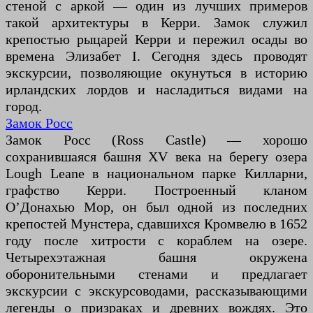
стеной с аркой — один из лучших примеров
такой архитектуры в Керри. Замок служил
крепостью рыцарей Керри и пережил осады во
времена Элизабет I. Сегодня здесь проводят
экскурсии, позволяющие окунуться в историю
ирландских лордов и насладиться видами на
город.
Замок Росс
Замок Росс (Ross Castle) — хорошо
сохранившаяся башня XV века на берегу озера
Lough Leane в национальном парке Килларни,
графство Керри. Построенный кланом
О’Донахью Мор, он был одной из последних
крепостей Мунстера, сдавшихся Кромвелю в 1652
году после хитрости с кораблем на озере.
Четырехэтажная башня окружена
оборонительными стенами и предлагает
экскурсии с экскурсоводами, рассказывающими
легенды о призраках и древних вождях. Это