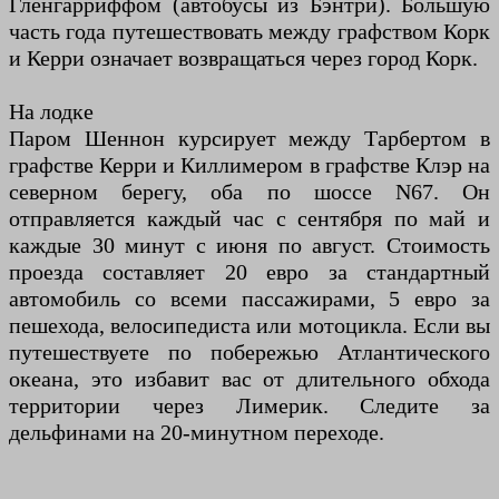
Гленгарриффом (автобусы из Бэнтри). Большую
часть года путешествовать между графством Корк
и Керри означает возвращаться через город Корк.
На лодке
Паром Шеннон курсирует между Тарбертом в
графстве Керри и Киллимером в графстве Клэр на
северном берегу, оба по шоссе N67. Он
отправляется каждый час с сентября по май и
каждые 30 минут с июня по август. Стоимость
проезда составляет 20 евро за стандартный
автомобиль со всеми пассажирами, 5 евро за
пешехода, велосипедиста или мотоцикла. Если вы
путешествуете по побережью Атлантического
океана, это избавит вас от длительного обхода
территории через Лимерик. Следите за
дельфинами на 20-минутном переходе.