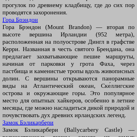
прогулок по древнему кладбищу, где до сих пор
проводятся захоронения.
Гора Брэндон
Гора Брэндон (Mount Brandon) — вторая по
высоте вершина Ирландии (952 метра),
расположенная на полуострове Дингл в графстве
Керри. Названная в честь святого Брендана, она
предлагает захватывающие пешие маршруты,
начиная от парковки у грота Фаха, через
пастбища и каменистые тропы вдоль живописных
долин. С вершины открываются панорамные
виды на Атлантический океан, Ске́ллигские
острова и окружающие горы. Это популярное
место для опытных хайкеров, особенно в летние
месяцы, где можно насладиться дикой природой и
почувствовать дух древних ирландских легенд.
Замок Бэликарбери
Замок Бэликарбери (Ballycarbery Castle) —