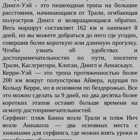
Дингл-Уэй - это пешеходная тропа на большие
расстояния, начинающаяся от Трали, огибающая
полуостров Дингл и возвращающаяся обратно.
Весь маршрут составляет 162 км и занимает 8
дней, но вы можете добраться до него где угодно,
совершив более короткую или длинную прогулку.
Чтобы узнать об удобствах и
достопримечательностях по пути, посетите
Трали, Каслгрегори, Клоган, Дингл и Аннаскаул.
Керри-Уэй — это тропа протяженностью более
200 км вокруг полуострова Айвера, идущая по
Кольцу Керри, но в основном по бездорожью. Все
это можно сделать за 9 дней, но два десятка более
коротких этапов оставят больше времени на
осмотр достопримечательностей.
Серфинг: пляж Банна возле Трали и пляж Инч
возле Аннакола — два основных места с
хижинами для серфинга, где можно взять уроки и