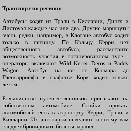
Транспорт по региону
Автобусы ходят из Трали в Килларни, Дингл и
Листоуэл каждые час или два. Другие маршруты
очень редки, например, в Клогане автобус ходит
только в пятницу. По Кольцу Керри нет
общественного автобуса, рассмотрите
возможность участия в организованном туре -
операторы включают Wild Kerry, Deros и Paddy
Wagon. Автобус на юг от Кенмэра до
Гленгарриффа в графстве Корк ходит только
летом.
Большинство путешественников приезжают на
собственном автомобиле. Стойки проката
автомобилей есть в аэропорту Керри, Трали и
Килларни. Их автопарки невелики, поэтому вам
следует бронировать билеты заранее.