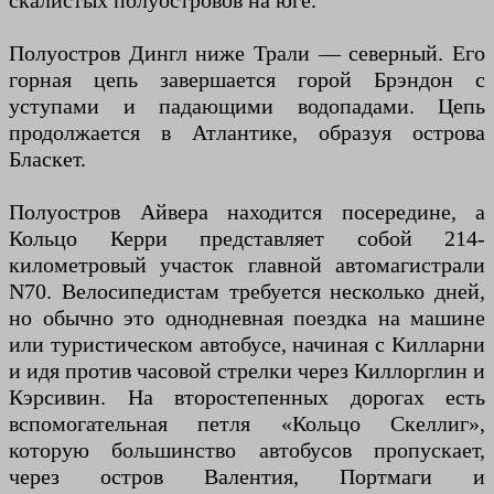
скалистых полуостровов на юге.
Полуостров Дингл ниже Трали — северный. Его
горная цепь завершается горой Брэндон с
уступами и падающими водопадами. Цепь
продолжается в Атлантике, образуя острова
Бласкет.
Полуостров Айвера находится посередине, а
Кольцо Керри представляет собой 214-
километровый участок главной автомагистрали
N70. Велосипедистам требуется несколько дней,
но обычно это однодневная поездка на машине
или туристическом автобусе, начиная с Килларни
и идя против часовой стрелки через Киллорглин и
Кэрсивин. На второстепенных дорогах есть
вспомогательная петля «Кольцо Скеллиг»,
которую большинство автобусов пропускает,
через остров Валентия, Портмаги и