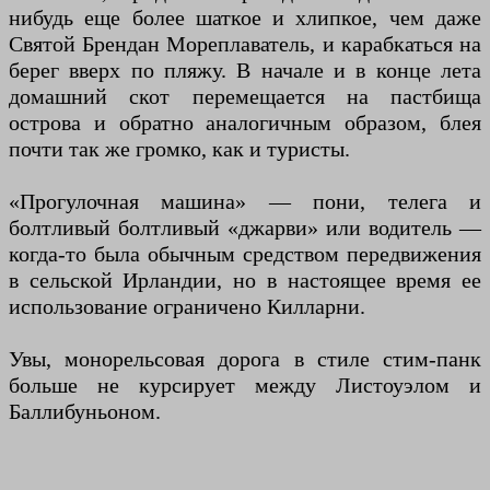
нибудь еще более шаткое и хлипкое, чем даже
Святой Брендан Мореплаватель, и карабкаться на
берег вверх по пляжу. В начале и в конце лета
домашний скот перемещается на пастбища
острова и обратно аналогичным образом, блея
почти так же громко, как и туристы.
«Прогулочная машина» — пони, телега и
болтливый болтливый «джарви» или водитель —
когда-то была обычным средством передвижения
в сельской Ирландии, но в настоящее время ее
использование ограничено Килларни.
Увы, монорельсовая дорога в стиле стим-панк
больше не курсирует между Листоуэлом и
Баллибуньоном.