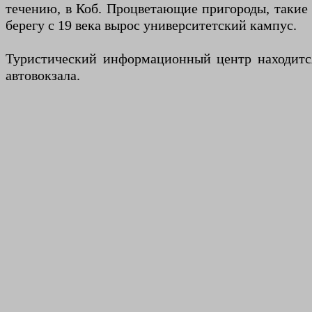
течению, в Коб. Процветающие пригороды, такие
берегу с 19 века вырос университетский кампус.
Туристический информационный центр находится 
автовокзала.