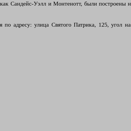
 как Сандейс-Уэлл и Монтенотт, были построены н
по адресу: улица Святого Патрика, 125, угол на