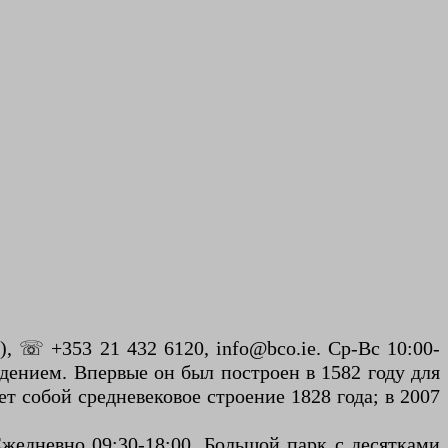
), ☏ +353 21 432 6120, info@bco.ie. Ср-Вс 10:00-
дением. Впервые он был построен в 1582 году для
т собой средневековое строение 1828 года; в 2007
жедневно 09:30-18:00. Большой парк с десятками