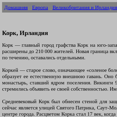
Домашняя
Европа
Великобритания и Ирландия
Корк, Ирландия
Корк — главный город графства Корк на юго-запа
расширены до 210 000 жителей. Новая граница вкл
по течению, оставались отдельными.
Коркей — старое слово, означающее «соленое боло
образует ее естественную внешнюю гавань. Оно 
монастырь, ставший ядром поселения. Викинги 9
стремились объявить ее своей собственностью. Име
Средневековый Корк был обнесен стеной для защ
сейчас является улицей Святого Патрика, Саут-М
центре города. Расцветом Корка стал 17 век, когд