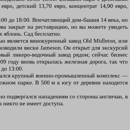
вро, детский 13,70 евро, концентрат 14,90 евро,
08:00 до 18:00. Впечатляющий дом-башня 14 века, но
нова закрыт на реставрацию, но вы можете увидеть
х яблонь. Сад бесплатно.
ью является винокуренный завод Old Midleton, или
оизводили виски Jameson. Он открыт для экскурсий
новый ликеро-водочный завод рядом; сейчас бизнес
09 году вновь открылась железная дорога, так что
до 13:00.
олагался крупный военно-промышленный комплекс —
ежном парке. В 500 м к югу от деревни находится
но подвергался нападениям со стороны англичан, в
а никто не имеет доступа.