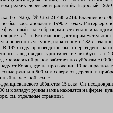
м редких деревьев и растений. Взрослый 19,90 е
звязка 4 от N25), ☏ +353 21 488 2218. Ежедневно с 
 но был восстановлен в 1990-х годах. Интерьер с
е фруктовый сад с образцами всех видов ирландски
о дороге в Йол. Его главной достопримечательност
м и перегонным кубом, на котором с 1825 года пр
). В 1975 году производство было переведено на 
нного завода ходят туристические автобусы, а в 20
. Фермерский рынок работает по субботам с 09:00 
ападу от Корка, где на протяжении 19 века расп
лесные руины в 500 м к северу от деревни в прибр
нный на частной земле.
ранцисканского аббатства 15 века. Он неоднократ
00 м к западу: руины замка находятся на ферме, куд
орк, см. отдельные страницы.