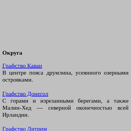
Округа
Графство Каван
В центре пояса друмлина, усеянного озерными
островками.
Графство Донегол
С горами и изрезанными берегами, а также
Малин-Хед — северной оконечностью всей
Ирландии.
Графство Литрим