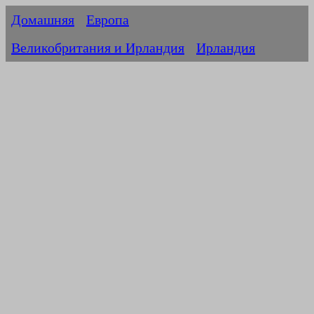
Домашняя
Европа
Великобритания и Ирландия
Ирландия