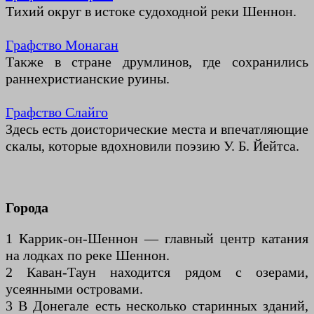
Тихий округ в истоке судоходной реки Шеннон.
Графство Монаган
Также в стране друмлинов, где сохранились
раннехристианские руины.
Графство Слайго
Здесь есть доисторические места и впечатляющие
скалы, которые вдохновили поэзию У. Б. Йейтса.
Города
1 Каррик-он-Шеннон — главный центр катания
на лодках по реке Шеннон.
2 Каван-Таун находится рядом с озерами,
усеянными островами.
3 В Донегале есть несколько старинных зданий,