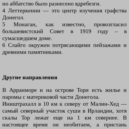
но аббатство было разнесено вдребезги.
4 Леттеркенни — это центр изучения графства
Донегол.
5 Монаган, как известно, провозгласил
большевистский Совет в 1919 году – в
сумасшедшем доме.
6 Слайго окружен потрясающими пейзажами и
древними памятниками.
Другие направления
В Арранморе и на острове Тори есть жилье и
паромы с материковой части Донегола.
Иништрахалл в 10 км к северу от Малин-Хед —
самый северный участок суши в Ирландии, хотя
скалы Тор лежат еще на 1 км севернее. В
настоящее время он необитаем, а пристань