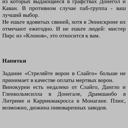
из которых выдающиеся в графствах Донегол и
Каван. В противном случае паб-группа - ваш
лучший выбор.
Не ешьте ядовитых свиней, хотя в Эннискроне их
отмечают ежегодно. И не ешьте людей: мистер
Пирс из «Клонов», это относится к вам.
Напитки
Задание «Стреляйте ворон в Слайго» больше не
принимает в качестве оплаты мертвых ворон.
Винокурни есть недалеко от Слайго, Дангло и
Гленкольмсилла в Донегале, Драмшанбо в
Литриме и Каррикмакросса в Монагане. Плюс,
возможно, дюжина пивоваренных заводов.