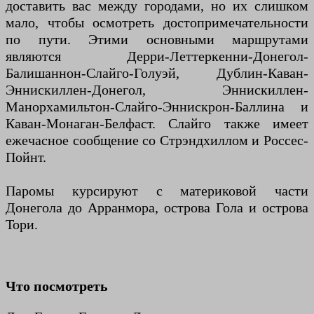
доставить вас между городами, но их слишком
мало, чтобы осмотреть достопримечательности
по пути. Этими основными маршрутами
являются Дерри-Леттеркенни-Донегол-
Балишаннон-Слайго-Голуэй, Дублин-Каван-
Эннискиллен-Донегол, Эннискиллен-
Манорхамильтон-Слайго-Эннискрон-Баллина и
Каван-Монаган-Белфаст. Слайго также имеет
ежечасное сообщение со Стрэндхиллом и Россес-
Пойнт.
Паромы курсируют с материковой части
Донегола до Арранмора, острова Гола и острова
Тори.
Что посмотреть