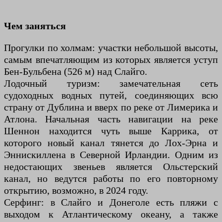
Чем заняться
Прогулки по холмам: участки небольшой высоты,
самым впечатляющим из которых является уступ
Бен-Бульбена (526 м) над Слайго.
Лодочный туризм: замечательная сеть
судоходных водных путей, соединяющих всю
страну от Дублина и вверх по реке от Лимерика и
Атлона. Начальная часть навигации на реке
Шеннон находится чуть выше Каррика, от
которого новый канал тянется до Лох-Эрна и
Эннискиллена в Северной Ирландии. Одним из
недостающих звеньев является Ольстерский
канал, но ведутся работы по его повторному
открытию, возможно, в 2024 году.
Серфинг: в Слайго и Донеголе есть пляжи с
выходом к Атлантическому океану, а также