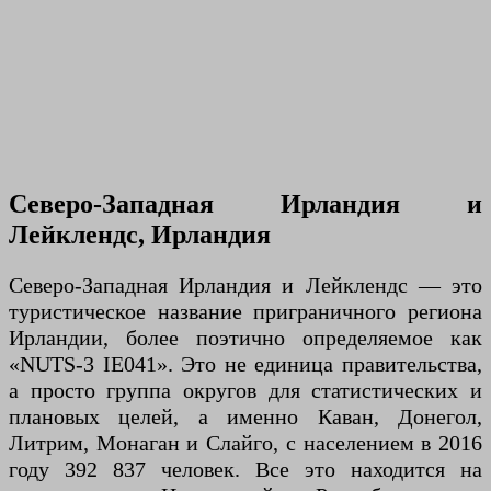
Северо-Западная Ирландия и
Лейклендс, Ирландия
Северо-Западная Ирландия и Лейклендс — это
туристическое название приграничного региона
Ирландии, более поэтично определяемое как
«NUTS-3 IE041». Это не единица правительства,
а просто группа округов для статистических и
плановых целей, а именно Каван, Донегол,
Литрим, Монаган и Слайго, с населением в 2016
году 392 837 человек. Все это находится на