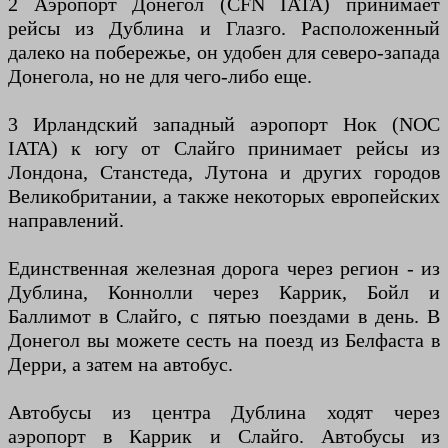
2 Аэропорт Донегол (CFN IATA) принимает
рейсы из Дублина и Глазго. Расположенный
далеко на побережье, он удобен для северо-запада
Донегола, но не для чего-либо еще.
3 Ирландский западный аэропорт Нок (NOC
IATA) к югу от Слайго принимает рейсы из
Лондона, Станстеда, Лутона и других городов
Великобритании, а также некоторых европейских
направлений.
Единственная железная дорога через регион - из
Дублина, Коннолли через Каррик, Бойл и
Баллимот в Слайго, с пятью поездами в день. В
Донегол вы можете сесть на поезд из Белфаста в
Дерри, а затем на автобус.
Автобусы из центра Дублина ходят через
аэропорт в Каррик и Слайго. Автобусы из