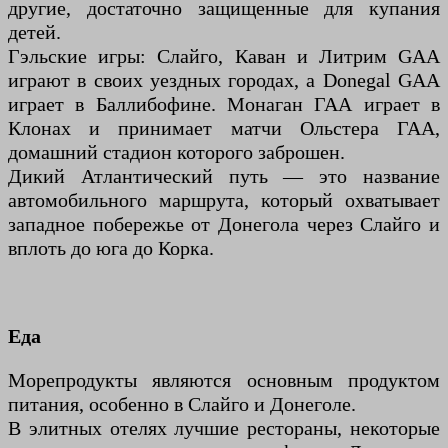
другие, достаточно защищенные для купания
детей.
Гэльские игры: Слайго, Каван и Литрим GAA
играют в своих уездных городах, а Donegal GAA
играет в Баллибофине. Монаган ГАА играет в
Клонах и принимает матчи Ольстера ГАА,
домашний стадион которого заброшен.
Дикий Атлантический путь — это название
автомобильного маршрута, который охватывает
западное побережье от Донегола через Слайго и
вплоть до юга до Корка.
Еда
Морепродукты являются основным продуктом
питания, особенно в Слайго и Донеголе.
В элитных отелях лучшие рестораны, некоторые