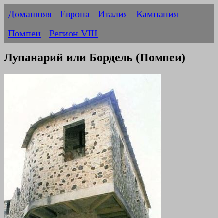
Домашняя
Европа
Италия
Кампания
Помпеи
Регион VIII
Лупанарий или Бордель (Помпеи)