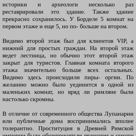
историки и археологи несколько раз
реставрировали это здание. Также здание
прекрасно сохранилось. У Борделе 5 комнат на
первом этаже и еще 5, но по- больше на втором.
Видимо второй этаж был для клиентов VIP, а
нижний для простых граждан. На второй этаж
ведет лестница, но обычно этот второй этаж
закрыт для туристов. Главная комната второго
этажа значительно больше всех остальных.
Видимо здесь происходили пиры- оргии. По
желанию можно было уединится в одной из
маленьких комнат, но вряд ли римляне были
настолько скромны.
В отличие от современного общества Лупанарии
или публичные дома воспринимались вполне
толерантно. Проституция в Древней Римской
империи было общепринятым явлением и никого