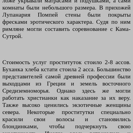
ложе укрывали матрасами и подушками, а сами
комнаты были небольшого размера. В прихожей
Лупанария Помпей стены были покрыты
фресками эротического характера. Судя по ним
римляне могли составить соревнование с Кама-
Сутрой.
Стоимость услуг проституток стоило 2-8 ассов.
Буханка хлеба кстати стоила 2 асса. Большинство
представителей самой древней профессии были
выходцами из Греции и земель восточного
Средиземноморья. Однако здесь же могли
работать христианки как наказание за их веру.
Также высоко ценились экзотичные женщины
севера. Некоторые проститутки специально
красили свои волосы и становились
блондинками, чтобы подчеркнуть свою