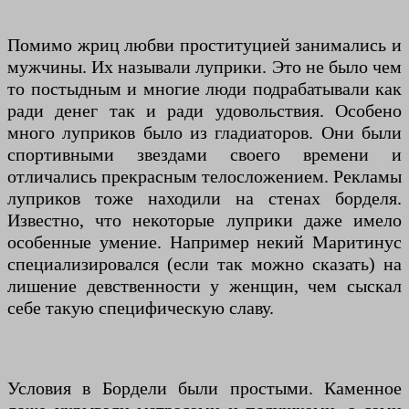
Помимо жриц любви проституцией занимались и
мужчины. Их называли луприки. Это не было чем
то постыдным и многие люди подрабатывали как
ради денег так и ради удовольствия. Особено
много луприков было из гладиаторов. Они были
спортивными звездами своего времени и
отличались прекрасным телосложением. Рекламы
луприков тоже находили на стенах борделя.
Известно, что некоторые луприки даже имело
особенные умение. Например некий Маритинус
специализировался (если так можно сказать) на
лишение девственности у женщин, чем сыскал
себе такую специфическую славу.
Условия в Бордели были простыми. Каменное