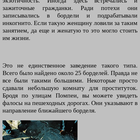
экзотичность. Иногда здесь встречались и
зажиточные гражданки. Ради потехи они
записывались в бордели и подрабатывали
инкогнито. Если такую женщину ловили за таким
занятием, да еще и женатую то это могло стоить
им жизни.
Это не единственное заведение такого типа.
Всего было найдено около 25 борделей. Правда не
все были такими большими. Некоторые просто
сдавали небольшую комнату для проституток.
Бродя по улицам Помпеи, вы можете увидеть
фалосы на пешеходных дорогах. Они указывают в
направление ближайшего борделя.