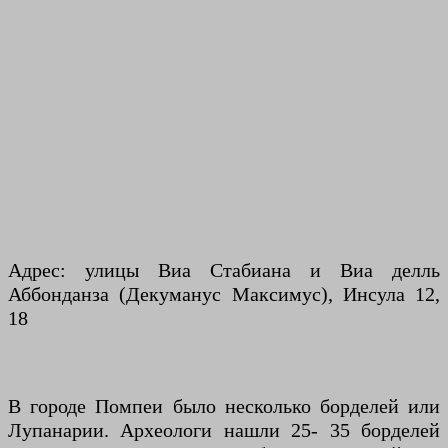
Адрес: улицы Виа Стабиана и Виа делль
Аббонданза (Декуманус Максимус), Инсула 12,
18
В городе Помпеи было несколько борделей или
Лупанарии. Археологи нашли 25- 35 борделей