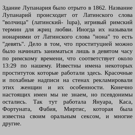
Здание Лупанария было отрыто в 1862. Название
Лупанарий происходит от Латинского слова
"волчица" (латинский- lupa), игривый римский
термин для жриц любви. Иногда их называли
нонариями от Латинского слова "нона" то есть
"девять". Дело в том, что проституцией можно
было начинать заниматься лишь в девятом часу
по римскому времени, что соответствует около
13:29 по нашему. Известны имена некоторых
проституток которые работали здесь. Красочные
и похабные надписи на стенах рекламировали
этих женщин и их особенности. Конечно
настоящих имен мы не знаем, но псевдонимы
остались. Так тут работала Януара, Каса,
Фортуната, Фабия, Миртис, которая была
известна своим оральным сексом, и многие
другие.