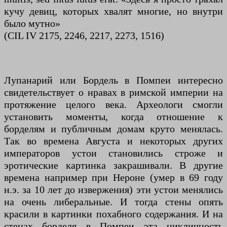
кучу девиц, которых хвалят многие, но внутри
было мутно»
(CIL IV 2175, 2246, 2217, 2273, 1516)
Лупанарий или Бордель в Помпеи интересно
свидетельствует о нравах в римской империи на
протяжение целого века. Археологи смогли
установить моменты, когда отношение к
борделям и публичным домам круто менялась.
Так во времена Августа и некоторых других
императоров устои становились строже и
эротические картинка закрашивали. В другие
времена например при Нероне (умер в 69 году
н.э. за 10 лет до извержения) эти устои менялись
на очень либеральные. И тогда стены опять
красили в картинки похабного содержания. И на
стенах борделя в Помпеи эта цикличность