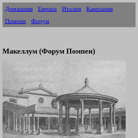
Домашняя
Европа
Италия
Кампания
Помпеи
Форум
Макеллум (Форум Помпеи)