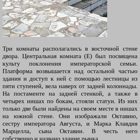
Три комнаты располагались в восточной стене
двора. Центральная комната (E) был посвящена
культу поклонения императорской семьи.
Платформа возвышается над остальной частью
здания и доступ к ней с помощью лестницы из
пяти ступеней, вела наверх от задней колоннады.
На постаменте на задней стенкой, а также в
четырех нишах по бокам, стояли статуи. Из них
только две были найдены на своем месте в нишах
на южной стене. Они изображали Октавию,
сестру императора Августа, и Марка Клавдия
Марцелла, сына Октавии. В честь него
собственно и названо здание рынка.