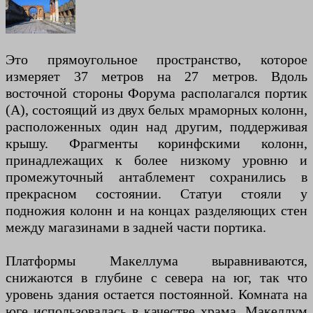
Это прямоугольное пространство, которое
измеряет 37 метров на 27 метров. Вдоль
восточной стороны Форума располагался портик
(А), состоящий из двух белых мраморных колонн,
расположенных один над другим, поддерживая
крышу. Фрагменты коринфскими колонн,
принадлежащих к более низкому уровню и
промежуточный антаблемент сохранились в
прекрасном состоянии. Статуи стояли у
подножия колонн и на концах разделяющих стен
между магазинами в задней части портика.
Платформы Макеллума выравниваются,
снижаются в глубине с севера на юг, так что
уровень здания остается постоянной. Комната на
юге использовалась в качестве храма. Макеллум