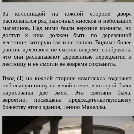
За колоннадой на южной стороне двора
располагался ряд рыночных киосков и небольших
магазинов. Над ними были верхние комнаты, но
доступ к ним должен быть по деревянной
лестнице, которую так и не нашли. Видимо более
ранние археологи не смогли вовремя сообразить,
что они раскапывают деревянные перекрытия и
лестницу и не смогли ее вовремя сохранить.
Вход (J) на южной стороне комплекса содержит
небольшую нишу на левой стене, в которой были
нарисованы две змеи. Эта святыня была,
вероятно, посвящена председательствующему
божеству этого здания, Гению Макеллы.