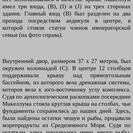
имел три входа, (B), (I) и (J) на трех сторонах
здания. Главный вход (B) был разделен на два
прохода посредством аедикуля в центре, в
которой стояли статуи членов императорской
семьи (на фото справа).
Внутренний двор, размером 37 х 27 метров, был
окружен колоннадой (С). В центре 12 столбцов
поддерживали крышу над прямоугольным
бассейном, из которого вела дренажная система,
котороя вела к юго-восточному углу комплекса.
Судя по археологическим раскопками посередине
Макеллума стояла круглая крыша на столбах, чьи
фундаменты сохранились до наших дней. Здесь,
были найдены остатки чешуи и рыбы, продавали
морепродукты из Средиземного Моря. Судя по
остаткам, здесь продавалось очень много рыбы.