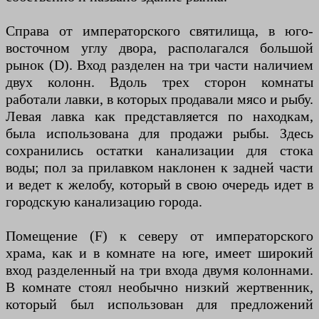
Справа от императорского святилища, в юго-
восточном углу двора, располагался большой
рынок (D). Вход разделен на три части наличием
двух колонн. Вдоль трех сторон комнаты
работали лавки, в которых продавали мясо и рыбу.
Левая лавка как представляется по находкам,
была использована для продажи рыбы. Здесь
сохранились остатки канализации для стока
воды; пол за прилавком наклонен к задней части
и ведет к желобу, который в свою очередь идет в
городскую канализацию города.
Помещение (F) к северу от императорского
храма, как и в комнате на юге, имеет широкий
вход разделенный на три входа двумя колоннами.
В комнате стоял необычно низкий жертвенник,
который был использован для предложений