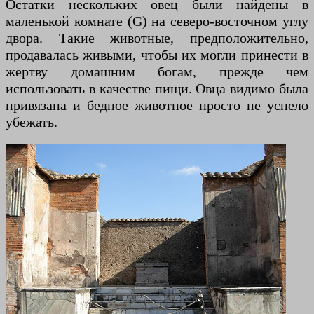
Остатки нескольких овец были найдены в
маленькой комнате (G) на северо-восточном углу
двора. Такие животные, предположительно,
продавалась живыми, чтобы их могли принести в
жертву домашним богам, прежде чем
использовать в качестве пищи. Овца видимо была
привязана и бедное животное просто не успело
убежать.