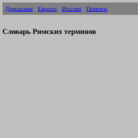
Домашняя
Европа
Италия
Помпеи
Словарь Римских терминов