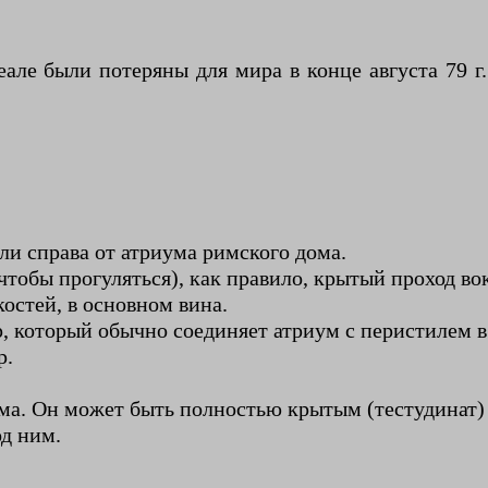
але были потеряны для мира в конце августа 79 г.
ли справа от атриума римского дома.
чтобы прогуляться), как правило, крытый проход во
остей, в основном вина.
р, который обычно соединяет атриум с перистилем 
р.
ма. Он может быть полностью крытым (тестудинат) 
од ним.