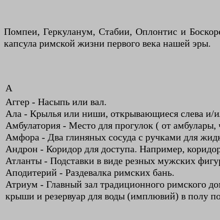
Помпеи, Геркуланум, Стабии, Оплонтис и Боскоре
капсула римской жизни первого века нашей эры.
А
Аггер - Насыпь или вал.
Ала - Крылья или ниши, открывающиеся слева и/и
Амбулатория - Место для прогулок ( от амбулары, 
Амфора - Два глиняных сосуда с ручками для жидк
Андрон - Коридор для доступа. Например, коридо
Атланты - Подставки в виде резных мужских фигу
Аподитерий - Раздевалка римских бань.
Атриум - Главный зал традиционного римского до
крыши и резервуар для воды (имплювий) в полу п