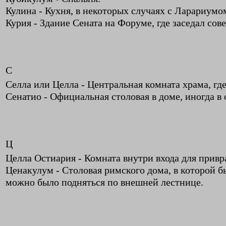
Кулина - Кухня, в некоторых случаях с Ларариумо
Курия - Здание Сената на Форуме, где заседал сов
С
Селла или Целла - Центральная комната храма, г
Сенатио - Официальная столовая в доме, иногда в
Ц
Целла Остиария - Комната внутри входа для прив
Ценакулум - Столовая римского дома, в которой б
можно было подняться по внешней лестнице.