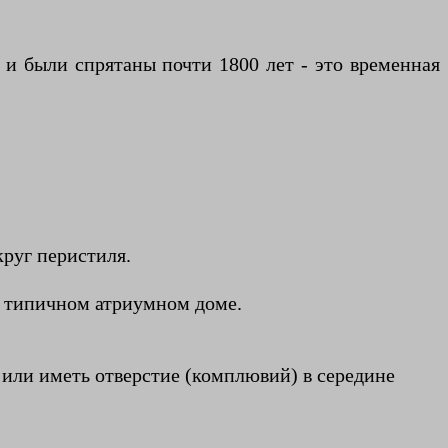
 и были спрятаны почти 1800 лет - это временная
круг перистиля.
в типичном атриумном доме.
или иметь отверстие (комплювий) в середине