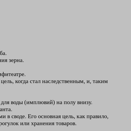
ба.
ия зерна.
мфитеатре.
цель, когда стал наследственным, и, таким
для воды (имплювий) на полу внизу.
анта.
в своде. Его основная цель, как правило,
рогулок или хранения товаров.