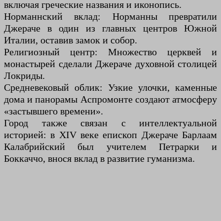
включая греческие названия и иконопись.
Норманнский вклад: Норманны превратили
Джераче в один из главных центров Южной
Италии, оставив замок и собор.
Религиозный центр: Множество церквей и
монастырей сделали Джераче духовной столицей
Локриды.
Средневековый облик: Узкие улочки, каменные
дома и панорамы Аспромонте создают атмосферу
«застывшего времени».
Город также связан с интеллектуальной
историей: в XIV веке епископ Джераче Барлаам
Калабрийский был учителем Петрарки и
Боккаччо, внося вклад в развитие гуманизма.