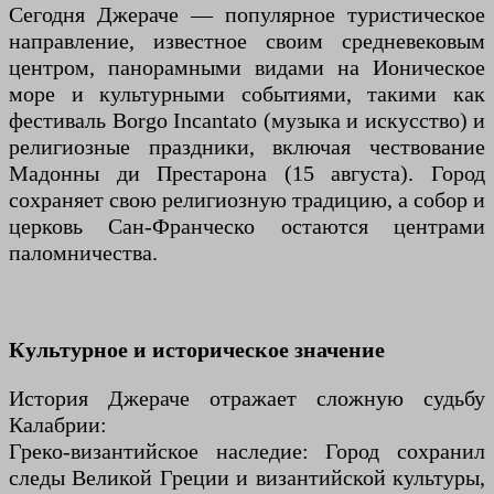
Сегодня Джераче — популярное туристическое
направление, известное своим средневековым
центром, панорамными видами на Ионическое
море и культурными событиями, такими как
фестиваль Borgo Incantato (музыка и искусство) и
религиозные праздники, включая чествование
Мадонны ди Престарона (15 августа). Город
сохраняет свою религиозную традицию, а собор и
церковь Сан-Франческо остаются центрами
паломничества.
Культурное и историческое значение
История Джераче отражает сложную судьбу
Калабрии:
Греко-византийское наследие: Город сохранил
следы Великой Греции и византийской культуры,