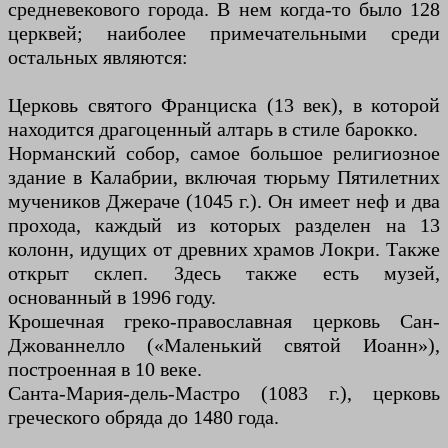
средневекового города. В нем когда-то было 128
церквей; наиболее примечательными среди
остальных являются:
Церковь святого Франциска (13 век), в которой
находится драгоценный алтарь в стиле барокко.
Норманский собор, самое большое религиозное
здание в Калабрии, включая тюрьму Пятилетних
мучеников Джераче (1045 г.). Он имеет неф и два
прохода, каждый из которых разделен на 13
колонн, идущих от древних храмов Локри. Также
открыт склеп. Здесь также есть музей,
основанный в 1996 году.
Крошечная греко-православная церковь Сан-
Джованнелло («Маленький святой Иоанн»),
построенная в 10 веке.
Санта-Мария-дель-Мастро (1083 г.), церковь
греческого обряда до 1480 года.