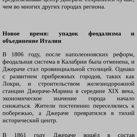
чем во многих других городах региона.
Новое время: упадок феодализма и
объединение Италии
В 1806 году, после наполеоновских реформ,
феодальная система в Калабрии была отменена, и
Джераче стал провинциальной столицей. Однако
с развитием прибрежных городов, таких как
Локри, и строительством железнодорожной
станции Джераче-Марина в середине XIX века,
экономическое значение города начало
снижаться. Жители постепенно переселялись к
побережью, а Джераче превратился в тихий
исторический центр.
В 1861 году Джераче вошёл в состав