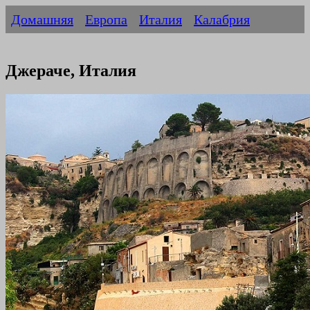
Домашняя
Европа
Италия
Калабрия
Джераче, Италия