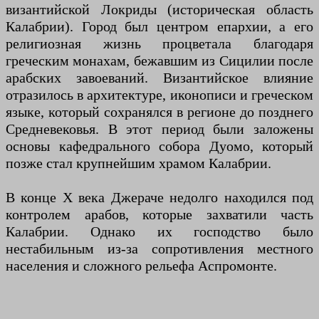
византийской Локриды (историческая область
Калабрии). Город был центром епархии, а его
религиозная жизнь процветала благодаря
греческим монахам, бежавшим из Сицилии после
арабских завоеваний. Византийское влияние
отразилось в архитектуре, иконописи и греческом
языке, который сохранялся в регионе до позднего
Средневековья. В этот период были заложены
основы кафедрального собора Дуомо, который
позже стал крупнейшим храмом Калабрии.
В конце X века Джераче недолго находился под
контролем арабов, которые захватили часть
Калабрии. Однако их господство было
нестабильным из-за сопротивления местного
населения и сложного рельефа Аспромонте.