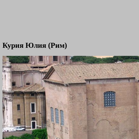
Курия Юлия (Рим)