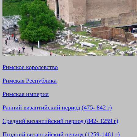
Римское королевство
Римская Республика
Римская империя
Ранний византийский период (475- 842 г)
Средний византийский период (842- 1259 г)
Поздний византийский период (1259-1461 г)