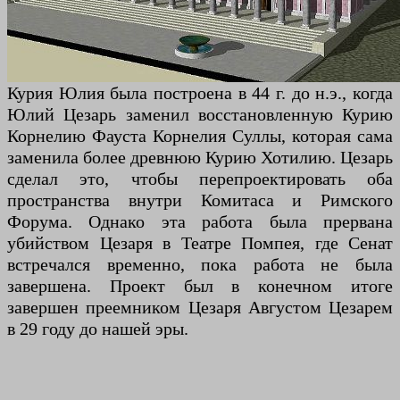
Курия Юлия была построена в 44 г. до н.э., когда
Юлий Цезарь заменил восстановленную Курию
Корнелию Фауста Корнелия Суллы, которая сама
заменила более древнюю Курию Хотилию. Цезарь
сделал это, чтобы перепроектировать оба
пространства внутри Комитаса и Римского
Форума. Однако эта работа была прервана
убийством Цезаря в Театре Помпея, где Сенат
встречался временно, пока работа не была
завершена. Проект был в конечном итоге
завершен преемником Цезаря Августом Цезарем
в 29 году до нашей эры.