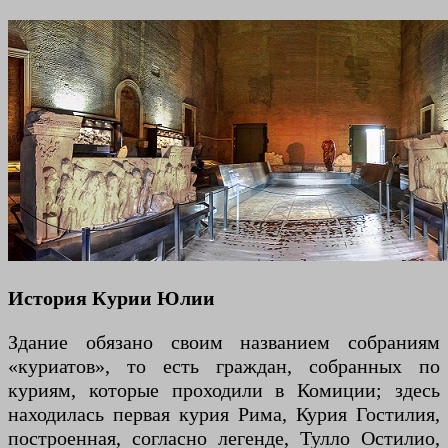
История Курии Юлии
Здание обязано своим названием собраниям
«куриатов», то есть граждан, собранных по
куриям, которые проходили в Комиции; здесь
находилась первая курия Рима, Курия Гостилия,
построенная, согласно легенде, Тулло Остилио,