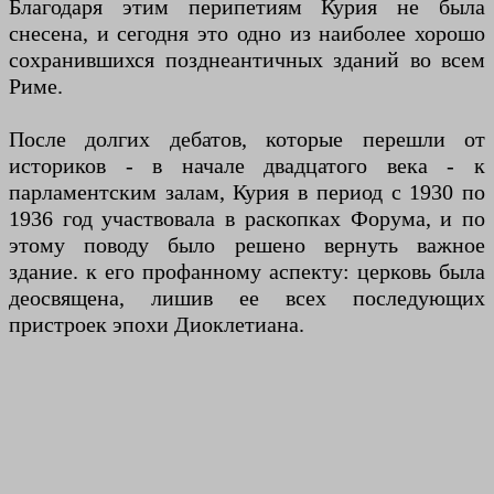
Благодаря этим перипетиям Курия не была
снесена, и сегодня это одно из наиболее хорошо
сохранившихся позднеантичных зданий во всем
Риме.
После долгих дебатов, которые перешли от
историков - в начале двадцатого века - к
парламентским залам, Курия в период с 1930 по
1936 год участвовала в раскопках Форума, и по
этому поводу было решено вернуть важное
здание. к его профанному аспекту: церковь была
деосвящена, лишив ее всех последующих
пристроек эпохи Диоклетиана.