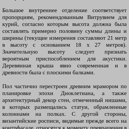
Большое внутреннее отделение соответствует
пропорциям, рекомендованным Витрувием для
курий, согласно которым высота должна была
составлять примерно половину суммы длины и
ширины (текущие измерения составляют 21 метр
в высоту с основанием 18 х 27 метров).
Значительную высоту следует признать
вероятным приспособлением для акустики.
Деревянная крыша явно современная и в
древности была с плоскими балками.
Пол частично перестроен древним мрамором по
планировке эпохи Диоклетиана, а также
архитектурный декор стен, отмеченный нишами,
в которых размещались статуи, обрамленные
колоннами на полках. С другой стороны,
византийские росписи, видимые прежде всего на
контрфасаде, относятся к моменту превращения в