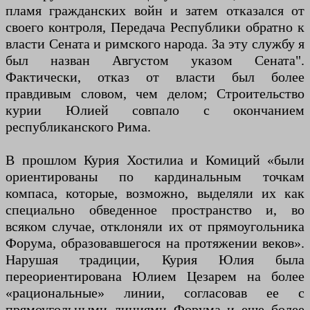
пламя гражданских войн и затем отказался от
своего контроля, Передача Республики обратно к
власти Сената и римского народа. За эту службу я
был назван Августом указом Сената".
Фактически, отказ от власти был более
правдивым словом, чем делом; Строительство
курии Юлией совпало с окончанием
республиканского Рима.
В прошлом Курия Хостилиа и Комиций «были
ориентированы по кардинальным точкам
компаса, которые, возможно, выделяли их как
специально обведенное пространство и, во
всяком случае, отклоняли их от прямоугольника
Форума, образовавшегося на протяжении веков».
Нарушая традиции, Курия Юлия была
переориентирована Юлием Цезарем на более
«рациональные» линии, согласовав ее с
прямоугольными линиями Форума и еще более