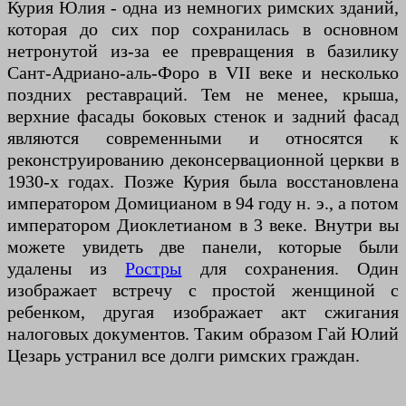
Курия Юлия - одна из немногих римских зданий,
которая до сих пор сохранилась в основном
нетронутой из-за ее превращения в базилику
Сант-Адриано-аль-Форо в VII веке и несколько
поздних реставраций. Тем не менее, крыша,
верхние фасады боковых стенок и задний фасад
являются современными и относятся к
реконструированию деконсервационной церкви в
1930-х годах. Позже Курия была восстановлена
императором Домицианом в 94 году н. э., а потом
императором Диоклетианом в 3 веке. Внутри вы
можете увидеть две панели, которые были
удалены из
Ростры
для сохранения. Один
изображает встречу с простой женщиной с
ребенком, другая изображает акт сжигания
налоговых документов. Таким образом Гай Юлий
Цезарь устранил все долги римских граждан.