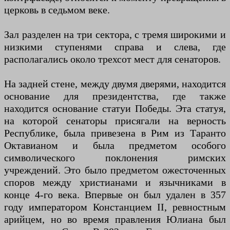
церковь в седьмом веке.
Зал разделен на три сектора, с тремя широкими и
низкими ступенями справа и слева, где
располагались около трехсот мест для сенаторов.
На задней стене, между двумя дверями, находится
основание для президентства, где также
находится основание статуи Победы. Эта статуя,
на которой сенаторы присягали на верность
Республике, была привезена в Рим из Таранто
Октавианом и была предметом особого
символического поклонения римских
учреждений. Это было предметом ожесточенных
споров между христианами и язычниками в
конце 4-го века. Впервые он был удален в 357
году императором Констанцием II, ревностным
арийцем, но во время правления Юлиана был