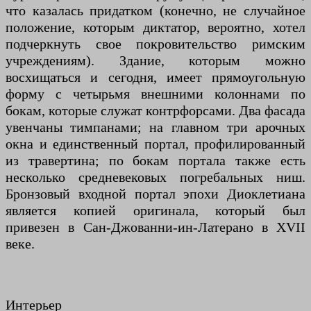
что казалась придатком (конечно, не случайное
положение, которым диктатор, вероятно, хотел
подчеркнуть свое покровительство римским
учреждениям). Здание, которым можно
восхищаться и сегодня, имеет прямоугольную
форму с четырьмя внешними колоннами по
бокам, которые служат контрфорсами. Два фасада
увенчаны тимпанами; на главном три арочных
окна и единственный портал, профилированный
из травертина; по бокам портала также есть
несколько средневековых погребальных ниш.
Бронзовый входной портал эпохи Диоклетиана
является копией оригинала, который был
привезен в Сан-Джованни-ин-Латерано в XVII
веке.
Интерьер