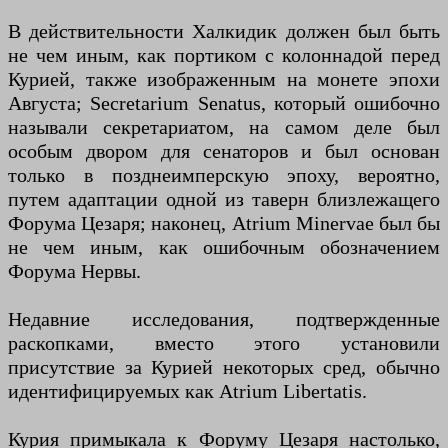
В действительности Халкидик должен был быть
не чем иным, как портиком с колоннадой перед
Курией, также изображенным на монете эпохи
Августа; Secretarium Senatus, который ошибочно
называли секретариатом, на самом деле был
особым двором для сенаторов и был основан
только в позднеимперскую эпоху, вероятно,
путем адаптации одной из таверн близлежащего
Форума Цезаря; наконец, Atrium Minervae был бы
не чем иным, как ошибочным обозначением
Форума Нервы.
Недавние исследования, подтвержденные
раскопками, вместо этого установили
присутствие за Курией некоторых сред, обычно
идентифицируемых как Atrium Libertatis.
Курия примыкала к Форуму Цезаря настолько,