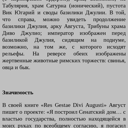
Табулярия, храм Сатурна (ионический), пустота
Вик Югарий и своды базилики Джулии. В той,
что справа, можно увидеть продолжение
базилики Джулия, арку Августа, Трибуны храма
Диво Джулио; император изображен перед
базиликой Джулия, сидящим на подиуме,
возможно, на том же, с которого исходят
рельефы. На реверсе обеих изображены
жертвенные животные римских торжеств: свинья,
овца и бык.
Значимость
В своей книге «Res Gestae Divi Augusti» Август
пишет о проекте: «Я построил Сенатский дом… с
властью государства, полностью находящейся в
моих руках по всеобщему согласию, я погасил