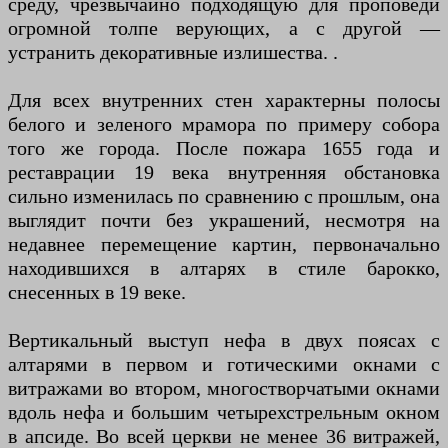
среду, чрезвычайно подходящую для проповеди
огромной толпе верующих, а с другой —
устранить декоративные излишества. .
Для всех внутренних стен характерны полосы
белого и зеленого мрамора по примеру собора
того же города. После пожара 1655 года и
реставрации 19 века внутренняя обстановка
сильно изменилась по сравнению с прошлым, она
выглядит почти без украшений, несмотря на
недавнее перемещение картин, первоначально
находившихся в алтарях в стиле барокко,
снесенных в 19 веке.
Вертикальный выступ нефа в двух поясах с
алтарями в первом и готическими окнами с
витражами во втором, многостворчатыми окнами
вдоль нефа и большим четырехстрельным окном
в апсиде. Во всей церкви не менее 36 витражей,