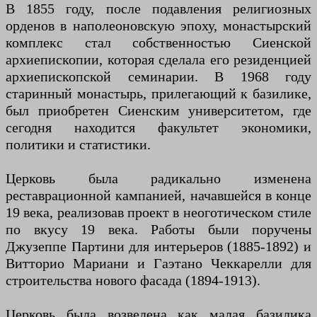
В 1855 году, после подавления религиозных
орденов в наполеоновскую эпоху, монастырский
комплекс стал собственностью Сиенской
архиепископии, которая сделала его резиденцией
архиепископской семинарии. В 1968 году
старинный монастырь, прилегающий к базилике,
был приобретен Сиенским университетом, где
сегодня находится факультет экономики,
политики и статистики.
Церковь была радикально изменена
реставрационной кампанией, начавшейся в конце
19 века, реализовав проект в неоготическом стиле
по вкусу 19 века. Работы были поручены
Джузеппе Партини для интерьеров (1885-1892) и
Витторио Мариани и Гаэтано Чеккарелли для
строительства нового фасада (1894-1913).
Церковь была возведена как малая базилика