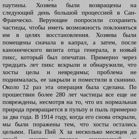
паутины. Хозяева были возвращены на
следующий день большой процессией в Сан-
Франческо. Верующие попросили сохранить
частицы, чтобы иметь возможность поклоняться
им в целях восстановления. Хозяева были
помещены сначала в капрал, а затем, после
канонического визита отца генерала, в новый
пикс, который был опечатан. Примерно через
тридцать лет пикс вскрыли и обнаружили, что
хосты целы и невредимы; проблема не
поднималась, ее закрыли и поместили в скинию.
Около 12 раз эта операция была сделана. По
прошествии более 280 лет частицы все еще не
повреждены, несмотря на то, что их нормальная
природа превращается в пульпу и пыль примерно
за два года. В 1914 году, когда его снова открыли,
мы были поражены тем, что хосты остались
целыми. Папа Пий X за несколько месяцев до