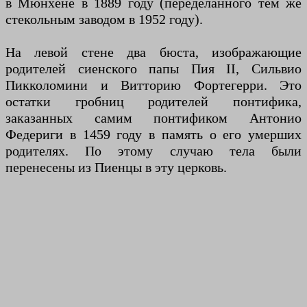
в Мюнхене в 1889 году (переделанного тем же
стекольным заводом в 1952 году).
На левой стене два бюста, изображающие
родителей сиенского папы Пия II, Сильвио
Пикколомини и Витторию Фортегерри. Это
остатки гробниц родителей понтифика,
заказанных самим понтификом Антонио
Федериги в 1459 году в память о его умерших
родителях. По этому случаю тела были
перенесены из Пиенцы в эту церковь.