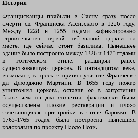
История
Францисканцы прибыли в Сиену сразу после
смерти св. Франциска Ассизского в 1226 году.
Между 1228 и 1255 годами зафиксировано
строительство первой небольшой церкви на
месте, где сейчас стоит базилика. Нынешнее
здание было построено между 1326 и 1475 годами
в готическом стиле, расширяя ранее
существовавшую церковь. В пятнадцатом веке,
возможно, в проекте принял участие Франческо
ди Джорджио Мартини. В 1655 году пожар
уничтожил церковь, оставив ее в запустении
более чем на два столетия: фактически были
осуществлены плохие реставрации и плохо
сочетающиеся пристройки в стиле барокко. В
1763-1765 годах была построена нынешняя
колокольня по проекту Паоло Пози.