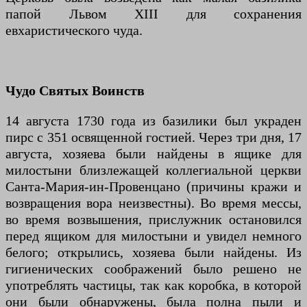
папой Львом XIII для сохранения
евхаристического чуда.
Чудо Святых Воинств
14 августа 1730 года из базилики был украден
пирс с 351 освященной гостией. Через три дня, 17
августа, хозяева были найдены в ящике для
милостыни близлежащей коллегиальной церкви
Санта-Мария-ин-Провенцано (причины кражи и
возвращения вора неизвестны). Во время мессы,
во время возвышения, прислужник остановился
перед ящиком для милостыни и увидел немного
белого; открылись, хозяева были найдены. Из
гигиенических соображений было решено не
употреблять частицы, так как коробка, в которой
они были обнаружены, была полна пыли и