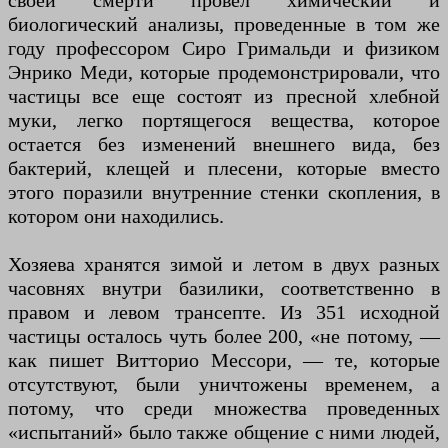
своей смерти провел химический и
биологический анализы, проведенные в том же
году профессором Сиро Гримальди и физиком
Энрико Меди, которые продемонстрировали, что
частицы все еще состоят из пресной хлебной
муки, легко портящегося вещества, которое
остается без изменений внешнего вида, без
бактерий, клещей и плесени, которые вместо
этого поразили внутренние стенки скопления, в
котором они находились.
Хозяева хранятся зимой и летом в двух разных
часовнях внутри базилики, соответственно в
правом и левом трансепте. Из 351 исходной
частицы осталось чуть более 200, «не потому, —
как пишет Витторио Мессори, — те, которые
отсутствуют, были уничтожены временем, а
потому, что среди множества проведенных
«испытаний» было также общение с ними людей,