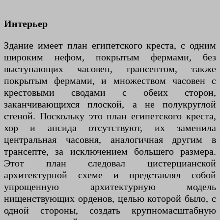
Интерьер
Здание имеет план египетского креста, с одним
широким нефом, покрытым фермами, без
выступающих часовен, трансептом, также
покрытым фермами, и множеством часовен с
крестовыми сводами с обеих сторон,
заканчивающихся плоской, а не полукруглой
стеной. Поскольку это план египетского креста,
хор и апсида отсутствуют, их заменила
центральная часовня, аналогичная другим в
трансепте, за исключением большего размера.
Этот план следовал цистерцианской
архитектурной схеме и представлял собой
упрощенную архитектурную модель
нищенствующих орденов, целью которой было, с
одной стороны, создать крупномасштабную