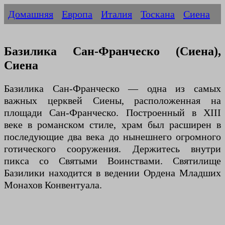
Домашняя
Европа
Италия
Тоскана
Сиена
Базилика Сан-Франческо (Сиена),
Сиена
Базилика Сан-Франческо — одна из самых
важных церквей Сиены, расположенная на
площади Сан-Франческо. Построенный в XIII
веке в романском стиле, храм был расширен в
последующие два века до нынешнего огромного
готического сооружения. Держитесь внутри
пикса со Святыми Воинствами. Святилище
Базилики находится в ведении Ордена Младших
Монахов Конвентуала.