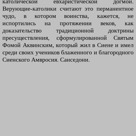
католической евхаристической догмой.
Верующие-католики считают это перманентное
чудо, в котором воинства, кажется, не
испортились на протяжении веков, как
доказательство традиционной доктрины
пресуществления, сформулированной Святым
Фомой Аквинским, который жил в Сиене и имел
среди своих учеников блаженного и благородного
Сиенского Амвросия. Санседони.