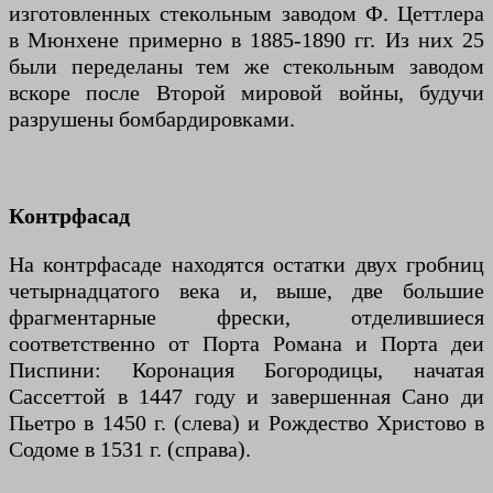
изготовленных стекольным заводом Ф. Цеттлера
в Мюнхене примерно в 1885-1890 гг. Из них 25
были переделаны тем же стекольным заводом
вскоре после Второй мировой войны, будучи
разрушены бомбардировками.
Контрфасад
На контрфасаде находятся остатки двух гробниц
четырнадцатого века и, выше, две большие
фрагментарные фрески, отделившиеся
соответственно от Порта Романа и Порта деи
Писпини: Коронация Богородицы, начатая
Сассеттой в 1447 году и завершенная Сано ди
Пьетро в 1450 г. (слева) и Рождество Христово в
Содоме в 1531 г. (справа).