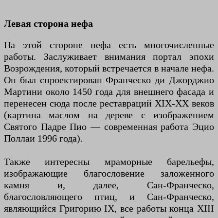
Левая сторона нефа
На этой стороне нефа есть многочисленные
работы. Заслуживает внимания портал эпохи
Возрождения, который встречается в начале нефа.
Он был спроектирован Франческо ди Джорджио
Мартини около 1450 года для внешнего фасада и
перенесен сюда после реставраций XIX-XX веков
(картина маслом на дереве с изображением
Святого Падре Пио — современная работа Эцио
Поллаи 1996 года).
Также интересны мраморные барельефы,
изображающие благословение заложенного
камня и, далее, Сан-Франческо,
благословляющего птиц, и Сан-Франческо,
являющийся Григорию IX, все работы конца XIII