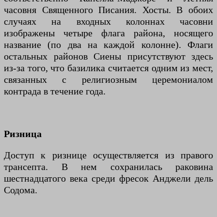
часовня Священного Писания. Хосты. В обоих
случаях на входных колоннах часовни
изображены четыре флага района, носящего
название (по два на каждой колонне). Флаги
остальных районов Сиены присутствуют здесь
из-за того, что базилика считается одним из мест,
связанных с религиозным церемониалом
контрада в течение года.
Ризница
Доступ к ризнице осуществляется из правого
трансепта. В нем сохранилась раковина
шестнадцатого века среди фресок Анджели дель
Содома.