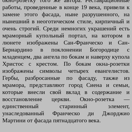
окно-розетку того же автора. Реставрационные
работы, проведенные в конце 19 века, привели к
замене этого фасада, ныне разрушенного, на
нынешний в неоготическом стиле, кирпичный и
очень строгий. Среди немногих украшений есть
мраморный купольный портал, на котором в
люнете изображены Сан-Франческо и Сан-
Бернардино в поклонении Богородице с
младенцем, два ангела по бокам и наверху купола
Христос с крестом. По бокам окна-розетки
изображены символы четырех евангелистов.
Гербы, разбросанные по фасаду, также из
мрамора, представляют город Сиена и семьи,
которые внесли свой вклад в содержание и
восстановление церкви. Окно-розетка —
единственный старинный элемент,
унаследованный Франческо ди Джорджио
Мартини от фасада пятнадцатого века.