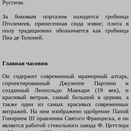
Рустичи.
За боковым порталом находится гробница
Птолемеев, принесенная сюда извне; плита в
полу традиционно обозначается как гробница
Пиа де Толомей.
Главная часовня
Он содержит современный мраморный алтарь,
спроектированный Джузеппе Партини и
созданный Леопольдо Маккари (19 век), и
красивый витраж, самый большой в церкви, а
также один из самых красивых современных
витражей. На нем изображено одобрение Папой
Гонорием III правления Святого Франциска, и он
является работой стекольного завода Ф. Цеттлера