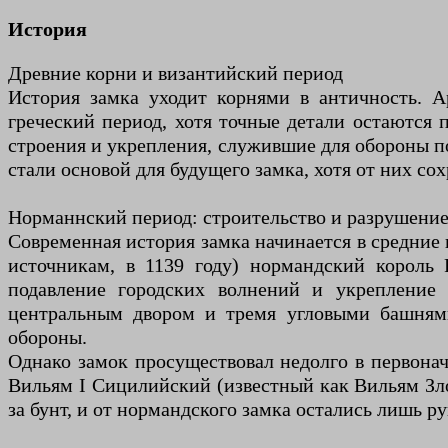
История
Древние корни и византийский период
История замка уходит корнями в античность. А
греческий период, хотя точные детали остаются 
строения и укрепления, служившие для обороны п
стали основой для будущего замка, хотя от них с
Норманнский период: строительство и разрушени
Современная история замка начинается в средние 
источникам, в 1139 году) нормандский король
подавление городских волнений и укрепление
центральным двором и тремя угловыми башнями
обороны.
Однако замок просуществовал недолго в первонач
Вильям I Сицилийский (известный как Вильям Зло
за бунт, и от нормандского замка остались лишь р