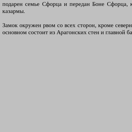
подарен семье Сфорца и передан Боне Сфорца, 
казармы.
Замок окружен рвом со всех сторон, кроме северн
основном состоит из Арагонских стен и главной б