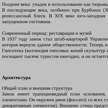
Поздние века: упадок и использование как тюрьм
В последующие века, особенно при Бурбонах (X
ренессансный блеск. В XIX веке юго-западная
запущенном состоянии.
Современный период: реставрация и музей
В 1937 году замок стал штаб-квартирой Управле
которая вернула здание общественности. Теперь 
Гипсотека (коллекция гипсовых копий скульптур 
посещают тысячи туристов ежегодно, и он остаетс
Архитектура
Общий план и внешняя структура
Замок имеет трапециевидный план основания,
элементами. Он окружен рвом (фоссато) со всех ст
декоративным элементом). Внешние стены предст