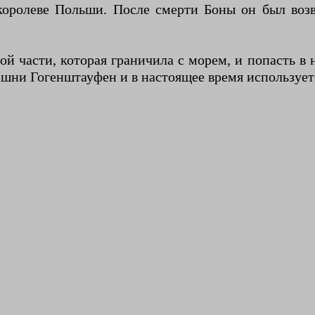
королеве Польши. После смерти Боны он был во
ой части, которая граничила с морем, и попасть в
ашни Гогенштауфен и в настоящее время использует