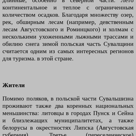
длинные, особенно в северной части. Лето
континентальное и теплое с ограниченным
количеством осадков. Благодаря множеству озер,
рек, обширным лесам (например, девственным
лесам Августовского и Роминцкого) и холмам с
несколькими ухоженными лыжными трассами и
обилию снега зимой польская часть Сувалщини
считается одним из самых интересных регионов
для туризма. в этой стране.
Жители
Помимо поляков, в польской части Сувальшизна
проживают также два коренных национальных
меньшинства: литовцы в городах Пунск и Сейна
и близлежащих муниципалитетах, а также
белорусы в окрестностях Липска (Августовская
губерния). Третье (переселенческое)