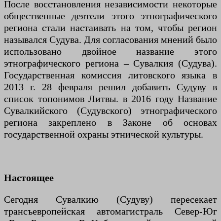
После восстановления независимости некоторые
общественные деятели этого этнографического
региона стали настаивать на том, чтобы регион
назывался Судува. Для согласования мнений было
использовано двойное название этого
этнографического региона – Сувалкия (Судува).
Государственная комиссия литовского языка в
2013 г. 28 февраля решил добавить Судуву в
список топонимов Литвы. в 2016 году Название
Сувалкийского (Судувского) этнографического
региона закреплено в Законе об основах
государственной охраны этнической культуры.
Настоящее
Сегодня Сувалкию (Судуву) пересекает
трансъевропейская автомагистраль Север-Юг