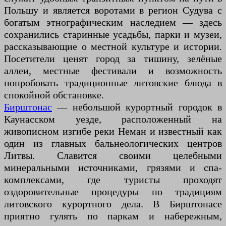
Польшу и является воротами в регион Судува с
богатым этнографическим наследием — здесь
сохранились старинные усадьбы, парки и музеи,
рассказывающие о местной культуре и истории.
Посетители ценят город за тишину, зелёные
аллеи, местные фестивали и возможность
попробовать традиционные литовские блюда в
спокойной обстановке.
Бирштонас
— небольшой курортный городок в
Каунасском уезде, расположенный на
живописном изгибе реки Неман и известный как
один из главных бальнеологических центров
Литвы. Славится своими целебными
минеральными источниками, грязями и спа-
комплексами, где туристы проходят
оздоровительные процедуры по традициям
литовского курортного дела. В Бирштонасе
приятно гулять по паркам и набережным,