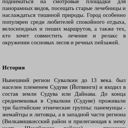
подниматься на смотровые площадки для
панорамных видов, посещать старые лечебницы и
наслаждаться тишиной природы. Город особенно
популярен среди любителей спокойного отдыха,
велосипедных и пеших маршрутов, а также тех,
кто хочет совместить лечение и релакс в
окружении сосновых лесов и речных пейзажей.
История
Нынешний регион Сувалкии до 13 века. был
населен племенем Судуви (Йотвинги) и входил в
состав земли Судува или Дайнава. До конца
средневековья в Сувалкии (Судуве) проживали
три балтийские этнические группы: панемунцы -
жемайтцы и литовцы, а в западной части региона
(Вилкавишкисский район и прилегающая к нему