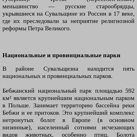
меньшинство — русские старообрядцы,
укрывшиеся на Сувальщине из России в 17 веке,
где их преследовали за неприятие религиозной
реформы Петра Великого.
Национальные и провинциальные парки
В районе Сувальщизна находится пять
национальных и провинциальных парков.
Бебжанский национальный парк площадью 592
км² является крупнейшим национальным парком
в Польше. Занимает территорию бассейна реки
Бебжи и ее притоков. Это крупнейший комплекс
нетронутых болот в Европе (в основном
низинные), населенный сотнями исчезающих
видов животных, особенно птиц. Болота