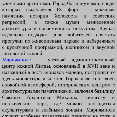
уличными артистами. Город богат музеями, среди
которых выделяется IX форт — мрачный
памятник истории Холокоста и советских
репрессий, а также музеи межвоенной
архитектуры и современного искусства. Каунас
идеально подходит для любителей сочетать
прогулки по живописным паркам и набережным
с культурной программой, шопингом и вкусной
литовской кухней.
Мариямполе
— уютный административный
центр южной Литвы, основанный в XVII веке и
названный в честь монахов-мариан, построивших
здесь монастырь и костёл. Город известен своей
спокойной атмосферой, историческим центром с
архитектурными памятниками, включая базилику
Святого Архангела Михаила, синагогу и
поэтический парк, где можно насладиться
скульптурами и зелёными зонами. Мариямполе
служит удобным транзитным пунктом на пути в