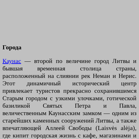
Города
Каунас
— второй по величине город Литвы и
бывшая временная столица страны,
расположенный на слиянии рек Неман и Нерис.
Этот динамичный исторический центр
привлекает туристов прекрасно сохранившимся
Старым городом с узкими улочками, готической
базиликой Святых Петра и Павла,
величественным Каунасским замком — одним из
старейших каменных сооружений Литвы, а также
впечатляющей Аллеей Свободы (Laisvės alėja),
где кипит городская жизнь с кафе, магазинами и