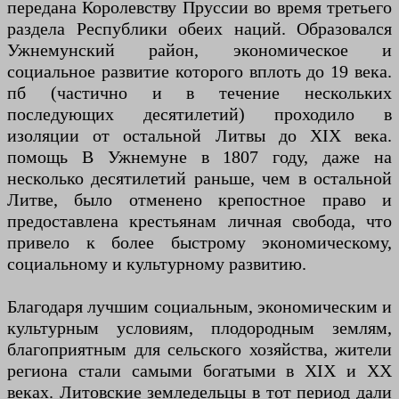
передана Королевству Пруссии во время третьего
раздела Республики обеих наций. Образовался
Ужнемунский район, экономическое и
социальное развитие которого вплоть до 19 века.
пб (частично и в течение нескольких
последующих десятилетий) проходило в
изоляции от остальной Литвы до XIX века.
помощь В Ужнемуне в 1807 году, даже на
несколько десятилетий раньше, чем в остальной
Литве, было отменено крепостное право и
предоставлена ​​крестьянам личная свобода, что
привело к более быстрому экономическому,
социальному и культурному развитию.
Благодаря лучшим социальным, экономическим и
культурным условиям, плодородным землям,
благоприятным для сельского хозяйства, жители
региона стали самыми богатыми в XIX и XX
веках. Литовские земледельцы в тот период дали