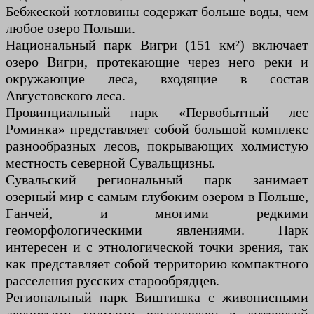
Бебжеской котловины содержат больше воды, чем
любое озеро Польши.
Национальный парк Вигри (151 км²) включает
озеро Вигри, протекающие через него реки и
окружающие леса, входящие в состав
Августовского леса.
Провинциальный парк «Первобытный лес
Роминка» представляет собой большой комплекс
разнообразных лесов, покрывающих холмистую
местность северной Сувальщизны.
Сувальский региональный парк занимает
озерный мир с самым глубоким озером в Польше,
Ганчей, и многими редкими
геоморфологическими явлениями. Парк
интересен и с этнологической точки зрения, так
как представляет собой территорию компактного
расселения русских старообрядцев.
Региональный парк Виштишка с живописными