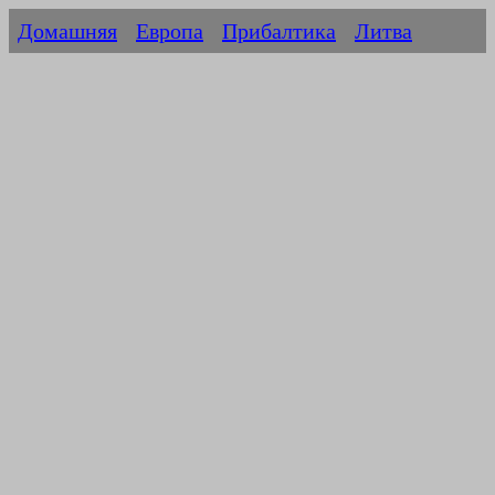
Домашняя
Европа
Прибалтика
Литва