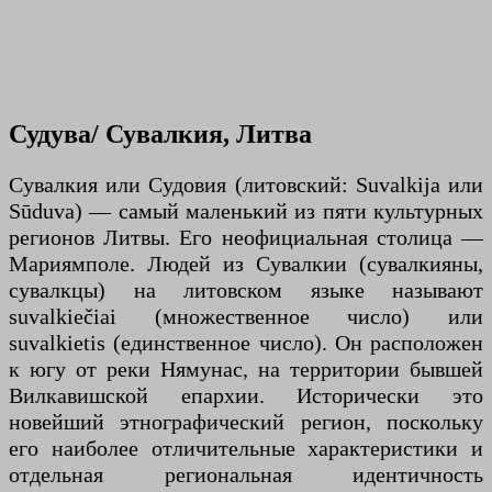
Судува/ Сувалкия, Литва
Сувалкия или Судовия (литовский: Suvalkija или
Sūduva) — самый маленький из пяти культурных
регионов Литвы. Его неофициальная столица —
Мариямполе. Людей из Сувалкии (сувалкияны,
сувалкцы) на литовском языке называют
suvalkiečiai (множественное число) или
suvalkietis (единственное число). Он расположен
к югу от реки Нямунас, на территории бывшей
Вилкавишской епархии. Исторически это
новейший этнографический регион, поскольку
его наиболее отличительные характеристики и
отдельная региональная идентичность