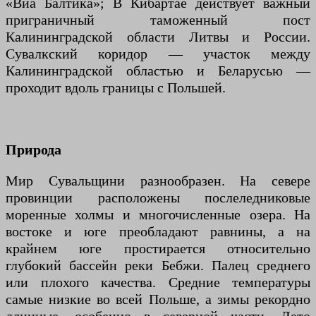
«Виа Балтика»; В Кибартае действует важный
приграничный таможенный пост
Калининградской области Литвы и России.
Сувалкский коридор — участок между
Калининградской областью и Беларусью —
проходит вдоль границы с Польшей.
Природа
Мир Сувальщини разнообразен. На севере
провинции расположены послеледниковые
моренные холмы и многочисленные озера. На
востоке и юге преобладают равнины, а на
крайнем юге простирается относительно
глубокий бассейн реки Бебжи. Палец среднего
или плохого качества. Средние температуры
самые низкие во всей Польше, а зимы рекордно