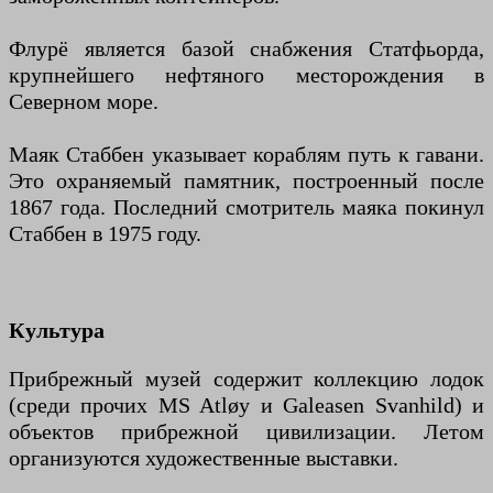
Флурё является базой снабжения Статфьорда,
крупнейшего нефтяного месторождения в
Северном море.
Маяк Стаббен указывает кораблям путь к гавани.
Это охраняемый памятник, построенный после
1867 года. Последний смотритель маяка покинул
Стаббен в 1975 году.
Культура
Прибрежный музей содержит коллекцию лодок
(среди прочих MS Atløy и Galeasen Svanhild) и
объектов прибрежной цивилизации. Летом
организуются художественные выставки.