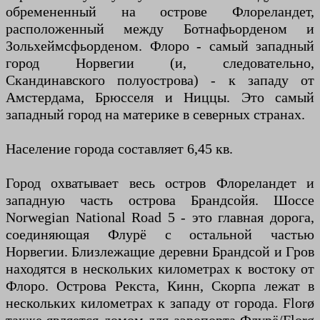
обремененный на острове Флореландет,
расположенный между Ботнафьорденом и
Зольхеймсфьорденом. Флоро - самый западный
город Норвегии (и, следовательно,
Скандинавского полуострова) - к западу от
Амстердама, Брюсселя и Ниццы. Это самый
западный город на материке в северных странах.
Население города составляет 6,45 кв.
Город охватывает весь остров Флореландет и
западную часть острова Брандсойя. Шоссе
Norwegian National Road 5 - это главная дорога,
соединяющая Флурё с остальной частью
Норвегии. Близлежащие деревни Брандсой и Гров
находятся в нескольких километрах к востоку от
Флоро. Острова Рекста, Кинн, Скорпа лежат в
нескольких километрах к западу от города. Florø