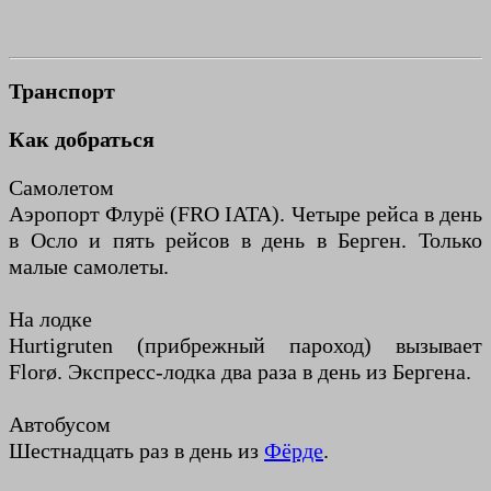
Транспорт
Как добраться
Самолетом
Аэропорт Флурё (FRO IATA). Четыре рейса в день
в Осло и пять рейсов в день в Берген. Только
малые самолеты.
На лодке
Hurtigruten (прибрежный пароход) вызывает
Florø. Экспресс-лодка два раза в день из Бергена.
Автобусом
Шестнадцать раз в день из
Фёрде
.