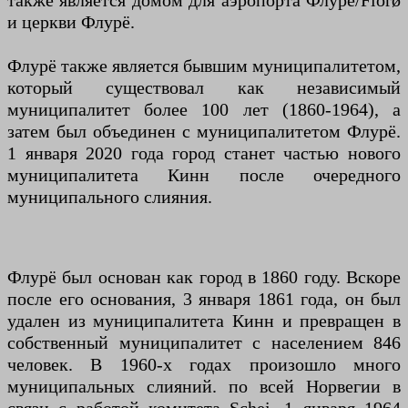
также является домом для аэропорта Флурё/Florø
и церкви Флурё.
Флурё также является бывшим муниципалитетом,
который существовал как независимый
муниципалитет более 100 лет (1860-1964), а
затем был объединен с муниципалитетом Флурё.
1 января 2020 года город станет частью нового
муниципалитета Кинн после очередного
муниципального слияния.
Флурё был основан как город в 1860 году. Вскоре
после его основания, 3 января 1861 года, он был
удален из муниципалитета Кинн и превращен в
собственный муниципалитет с населением 846
человек. В 1960-х годах произошло много
муниципальных слияний. по всей Норвегии в