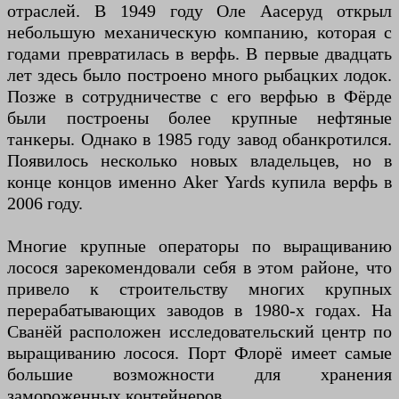
отраслей. В 1949 году Оле Аасеруд открыл
небольшую механическую компанию, которая с
годами превратилась в верфь. В первые двадцать
лет здесь было построено много рыбацких лодок.
Позже в сотрудничестве с его верфью в Фёрде
были построены более крупные нефтяные
танкеры. Однако в 1985 году завод обанкротился.
Появилось несколько новых владельцев, но в
конце концов именно Aker Yards купила верфь в
2006 году.
Многие крупные операторы по выращиванию
лосося зарекомендовали себя в этом районе, что
привело к строительству многих крупных
перерабатывающих заводов в 1980-х годах. На
Сванёй расположен исследовательский центр по
выращиванию лосося. Порт Флорё имеет самые
большие возможности для хранения
замороженных контейнеров.