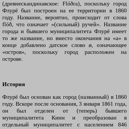
(древнескандинавское: Flóðra), поскольку город
Флурё был построен на ее территории в 1860
году. Название, вероятно, происходит от слова
flóð, что означает «(сильный) ручей». Название
города и бывшего муниципалитета Флурё имеет
то же название, но вместо окончания на «а» в
конце добавлено датское слово ø, означающее
«остров», поскольку город расположен на
острове.
История
Флурё был основан как город (названный) в 1860
году. Вскоре после основания, 3 января 1861 года,
он был отделен от (теперь) бывшего
муниципалитета Кинн и преобразован в
отдельный муниципалитет с населением 846