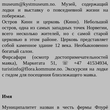
museum@kystmuseum.no. Музей, содержащий
лодки и выставку о повседневной жизни на
побережье.
Остров Кинн и церковь (Кинн). Небольшой
остров, одна из самых западных точек Норвегии,
всего несколько жителей, но с самой старой
церковью в этом районе. Церковь представляет
собой каменное здание 12 века. Необыкновенно
богатый салон.
Фирсафари (осмотр достопримечательностей
маяка), Маркегата 51, ☏ +47 41534934,
turistinfo@flora.kommune.no. Экскурсия на лодке
с гидом для посещения близлежащего маяка.
Имя
Муниципалитет назван в честь фермы Флурё