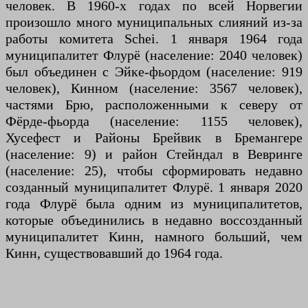
человек. В 1960-х годах по всей Норвегии
произошло много муниципальных слияний из-за
работы комитета Schei. 1 января 1964 года
муниципалитет Флурё (население: 2040 человек)
был объединен с Эйке-фьордом (население: 919
человек), Кинном (население: 3567 человек),
частями Брю, расположенными к северу от
Фёрде-фьорда (население: 1155 человек),
Хусефест и Районы Брейвик в Бремангере
(население: 9) и район Стейндал в Вевринге
(население: 25), чтобы сформировать недавно
созданный муниципалитет Флурё. 1 января 2020
года Флурё была одним из муниципалитетов,
которые объединились в недавно воссозданный
муниципалитет Кинн, намного больший, чем
Кинн, существовавший до 1964 года.