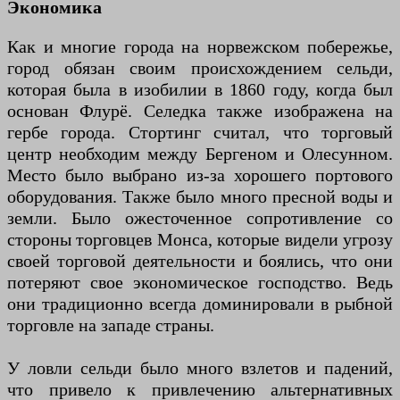
Экономика
Как и многие города на норвежском побережье,
город обязан своим происхождением сельди,
которая была в изобилии в 1860 году, когда был
основан Флурё. Селедка также изображена на
гербе города. Стортинг считал, что торговый
центр необходим между Бергеном и Олесунном.
Место было выбрано из-за хорошего портового
оборудования. Также было много пресной воды и
земли. Было ожесточенное сопротивление со
стороны торговцев Монса, которые видели угрозу
своей торговой деятельности и боялись, что они
потеряют свое экономическое господство. Ведь
они традиционно всегда доминировали в рыбной
торговле на западе страны.
У ловли сельди было много взлетов и падений,
что привело к привлечению альтернативных