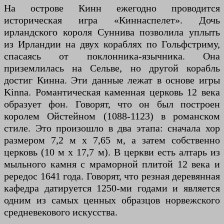
На острове Кинн ежегодно проводится
историческая игра «Киннаспелет». Дочь
ирландского короля Суннива позволила уплыть
из Ирландии на двух кораблях по Гольфстриму,
спасаясь от поклонника-язычника. Она
приземлилась на Сельве, но другой корабль
достиг Кинна. Эти данные лежат в основе игры
Kinna. Романтическая каменная церковь 12 века
образует фон. Говорят, что он был построен
королем Ойстейном (1088-1123) в романском
стиле. Это произошло в два этапа: сначала хор
размером 7,2 м х 7,65 м, а затем собственно
церковь (10 м х 17,7 м). В церкви есть алтарь из
мыльного камня с мраморной плитой 12 века и
рередос 1641 года. Говорят, что резная деревянная
кафедра датируется 1250-ми годами и является
одним из самых ценных образцов норвежского
средневекового искусства.