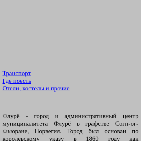
Транспорт
Где поесть
Отели, хостелы и прочие
Флурё - город и административный центр
муниципалитета Флурё в графстве Согн-ог-
Фьюране, Норвегия. Город был основан по
королевскому указу в 1860 году как