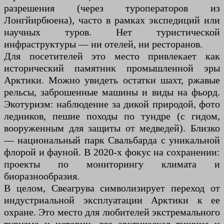
разрешения (через туроператоров из
Лонгйирбюена), часто в рамках экспедиций или
научных туров. Нет туристической
инфраструктуры — ни отелей, ни ресторанов.
Для посетителей это место привлекает как
исторический памятник промышленной эры
Арктики. Можно увидеть остатки шахт, ржавые
рельсы, заброшенные машины и виды на фьорд.
Экотуризм: наблюдение за дикой природой, фото
ледников, пешие походы по тундре (с гидом,
вооруженным для защиты от медведей). Близко
— национальный парк Свальбарда с уникальной
флорой и фауной. В 2020-х фокус на сохранении:
проекты по мониторингу климата и
биоразнообразия.
В целом, Свеагрува символизирует переход от
индустриальной эксплуатации Арктики к ее
охране. Это место для любителей экстремального