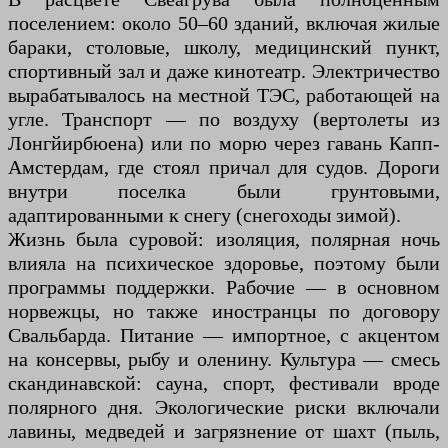
поселением: около 50–60 зданий, включая жилые
бараки, столовые, школу, медицинский пункт,
спортивный зал и даже кинотеатр. Электричество
вырабатывалось на местной ТЭС, работающей на
угле. Транспорт — по воздуху (вертолеты из
Лонгйирбюена) или по морю через гавань Капп-
Амстердам, где стоял причал для судов. Дороги
внутри поселка были грунтовыми,
адаптированными к снегу (снегоходы зимой).
Жизнь была суровой: изоляция, полярная ночь
влияла на психическое здоровье, поэтому были
программы поддержки. Рабочие — в основном
норвежцы, но также иностранцы по договору
Свальбарда. Питание — импортное, с акцентом
на консервы, рыбу и оленину. Культура — смесь
скандинавской: сауна, спорт, фестивали вроде
полярного дня. Экологические риски включали
лавины, медведей и загрязнение от шахт (пыль,