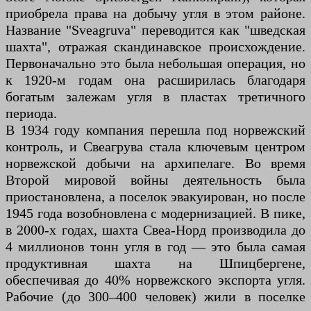
приобрела права на добычу угля в этом районе.
Название "Sveagruva" переводится как "шведская
шахта", отражая скандинавское происхождение.
Первоначально это была небольшая операция, но
к 1920-м годам она расширилась благодаря
богатым залежам угля в пластах третичного
периода.
В 1934 году компания перешла под норвежский
контроль, и Свеагрува стала ключевым центром
норвежской добычи на архипелаге. Во время
Второй мировой войны деятельность была
приостановлена, а поселок эвакуирован, но после
1945 года возобновлена с модернизацией. В пике,
в 2000-х годах, шахта Свеа-Норд производила до
4 миллионов тонн угля в год — это была самая
продуктивная шахта на Шпицбергене,
обеспечивая до 40% норвежского экспорта угля.
Рабочие (до 300–400 человек) жили в поселке