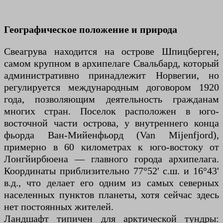
Географическое положение и природа
Свеагрува находится на острове Шпицберген,
самом крупном в архипелаге Свальбард, который
административно принадлежит Норвегии, но
регулируется международным договором 1920
года, позволяющим деятельность гражданам
многих стран. Поселок расположен в юго-
восточной части острова, у внутреннего конца
фьорда Ван-Мийенфьорд (Van Mijenfjord),
примерно в 60 километрах к юго-востоку от
Лонгйирбюена — главного города архипелага.
Координаты приблизительно 77°52' с.ш. и 16°43'
в.д., что делает его одним из самых северных
населенных пунктов планеты, хотя сейчас здесь
нет постоянных жителей.
Ландшафт типичен для арктической тундры: